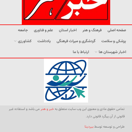
صفحه اصلی
فرهنگ و هنر
اخبار استان
علم و فناوری
جامعه
پزشکی و سلامت
گردشگری و میراث فرهنگی
یادداشت
کشاورزی
اخبار شهرستان ها
ارتباط با ما
تمامی حقوق مادی و معنوی این وب سایت متعلق به
خبر و هنر
می باشد و استفاده غیر
قانونی از آن پیگرد قانونی دارد.
طراحی و توسعه توسط
بیردیتا