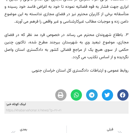
ابزاری جهت فشار به قوه قضائیه نموده تا خود به اغراض فاسد خود رسیده و
متأسفانه برخی از کاربران محترم نیز در فضای مجازی ندانسته به این موضوع
دامن زده و موجبات مطالب غیرکارشناسی و غیر واقعی را فرهم می آورند.
3. باطلاع شهروندان محترم می رساند در خصوص فرد مد نظر که در فضای
مجازی، موضوع تبعید وی به شهرستان بیرجند مطرح شده، تاکنون چنین
حکمی از سوی هیچ یک از مراجع قضائی کشور به دادگستری استان واصل
نگردیده و از اساس تکذیب می گردد.
روابط عمومی و ارتباطات دادگستری کل استان خراسان جنوبی
لینک کوتاه خبر:
https://khabarvahonar.ir/news/?p=46021
قبلی
بعدی