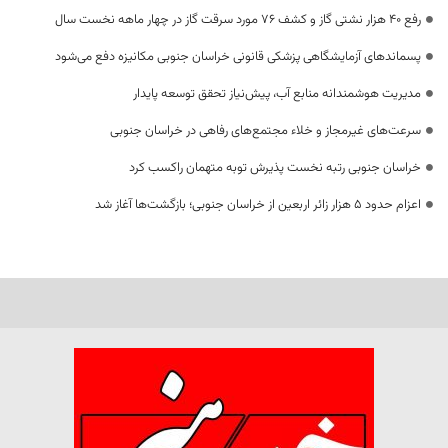
رفع 40 هزار نشتی گاز و کشف 76 مورد سرقت گاز در چهار ماهه نخست سال
پسماندهای آزمایشگاهی پزشکی قانونی خراسان جنوبی مکانیزه دفع می‌شود
مدیریت هوشمندانه منابع آب، پیش‌نیاز تحقق توسعه پایدار
سرعت‌های غیرمجاز و خلاء مجتمع‌های رفاهی در خراسان جنوبی
خراسان جنوبی رتبه نخست پذیرش توبه متهمان راکسب کرد
اعزام حدود 5 هزار زائر اربعین از خراسان جنوبی؛ بازگشت‌ها آغاز شد