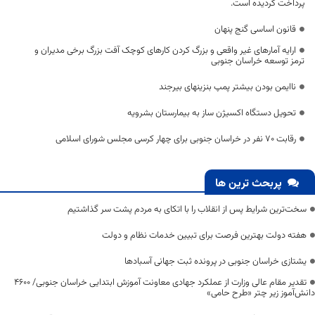
پرداخت گردیده است.
قانون اساسی گنج پنهان
ارایه آمارهای غیر واقعی و بزرگ کردن کارهای کوچک آفت بزرگ برخی مدیران و
ترمز توسعه خراسان جنوبی
ناایمن بودن بيشتر پمپ بنزینهای بیرجند
تحویل دستگاه اکسیژن ساز به بیمارستان بشرویه
رقابت ۷۰ نفر در خراسان جنوبی برای چهار کرسی مجلس شورای اسلامی
پربحث ترین ها
سخت‌ترین شرایط پس از انقلاب را با اتکای به مردم پشت سر گذاشتیم
هفته دولت بهترین فرصت برای تبیین خدمات نظام و دولت
یشتازی خراسان جنوبی در پرونده ثبت جهانی آسبادها
تقدیر مقام عالی وزارت از عملکرد جهادی معاونت آموزش ابتدایی خراسان جنوبی/ ۴۶۰۰
دانش‌آموز زیر چتر «طرح حامی»