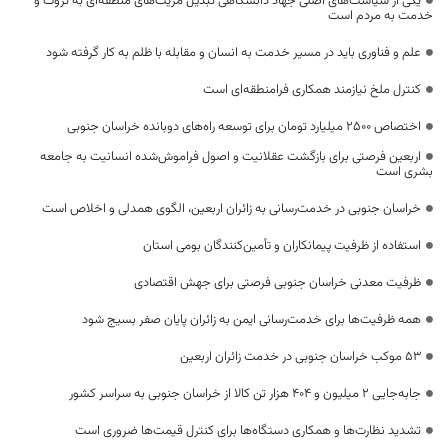
یکی از سیاست‌های اصلی جهاد دانشگاهی تبدیل مزیت‌های منطقه‌ای به ثروت و
خدمت به مردم است
علم و فناوری باید در مسیر خدمت به انسان و مقابله با ظلم به کار گرفته شود
کنترل ملخ نیازمند همکاری فرامنطقه‌ای است
اختصاص 2500 میلیارد تومان برای توسعه راه‌های دوبانده خراسان جنوبی
اربعین فرصتی برای بازگشت عقلانیت و اصول فراموش‌شده انسانیت به جامعه
بشری است
خراسان جنوبی در خدمت‌رسانی به زائران اربعین، الگوی همدلی و اخلاص است
استفاده از ظرفیت پیمانکاران و تأمین‌کنندگان بومی استان
ظرفیت معدنی خراسان جنوبی فرصتی برای جهش اقتصادی
همه ظرفیت‌ها برای خدمت‌رسانی ایمن به زائران پایان صفر بسیج شود
53 موکب خراسان جنوبی در خدمت زائران اربعین
جابه‌جایی 2 میلیون و 404 هزار تن کالا از خراسان جنوبی به سراسر کشور
تشدید نظارت‌ها و همکاری دستگاه‌ها برای کنترل قیمت‌ها ضروری است