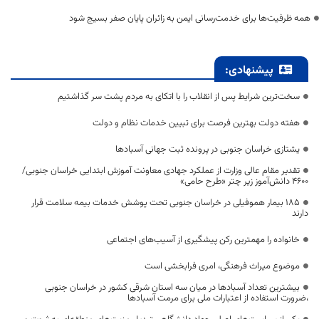
همه ظرفیت‌ها برای خدمت‌رسانی ایمن به زائران پایان صفر بسیج شود
پیشنهادی:
سخت‌ترین شرایط پس از انقلاب را با اتکای به مردم پشت سر گذاشتیم
هفته دولت بهترین فرصت برای تبیین خدمات نظام و دولت
یشتازی خراسان جنوبی در پرونده ثبت جهانی آسبادها
تقدیر مقام عالی وزارت از عملکرد جهادی معاونت آموزش ابتدایی خراسان جنوبی/
۴۶۰۰ دانش‌آموز زیر چتر «طرح حامی»
۱۸۵ بیمار هموفیلی در خراسان جنوبی تحت پوشش خدمات بیمه سلامت قرار
دارند
خانواده را مهمترین رکن پیشگیری از آسیب‌های اجتماعی
موضوع میراث فرهنگی، امری فرابخشی است
بیشترین تعداد آسبادها در میان سه استان شرقی کشور در خراسان جنوبی
،ضرورت استفاده از اعتبارات ملی برای مرمت آسبادها