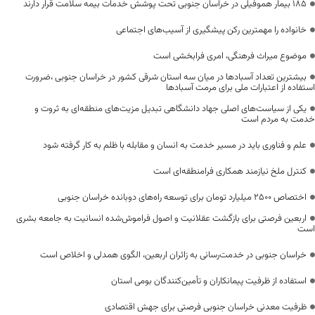
۱۸۵ بیمار هموفیلی در خراسان جنوبی تحت پوشش خدمات بیمه سلامت قرار دارند
خانواده را مهمترین رکن پیشگیری از آسیب‌های اجتماعی
موضوع میراث فرهنگی، امری فرابخشی است
بیشترین تعداد آسبادها در میان سه استان شرقی کشور در خراسان جنوبی ،ضرورت
استفاده از اعتبارات ملی برای مرمت آسبادها
یکی از سیاست‌های اصلی جهاد دانشگاهی تبدیل مزیت‌های منطقه‌ای به ثروت و
خدمت به مردم است
علم و فناوری باید در مسیر خدمت به انسان و مقابله با ظلم به کار گرفته شود
کنترل ملخ نیازمند همکاری فرامنطقه‌ای است
اختصاص 2500 میلیارد تومان برای توسعه راه‌های دوبانده خراسان جنوبی
اربعین فرصتی برای بازگشت عقلانیت و اصول فراموش‌شده انسانیت به جامعه بشری
است
خراسان جنوبی در خدمت‌رسانی به زائران اربعین، الگوی همدلی و اخلاص است
استفاده از ظرفیت پیمانکاران و تأمین‌کنندگان بومی استان
ظرفیت معدنی خراسان جنوبی فرصتی برای جهش اقتصادی