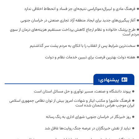
فرهنگ مادی و لیبرال‌دموکراسی نتیجه‌ای جز فساد و انحطاط اخلاقی ندارد
آغاز پیگیری‌های جدید برای ایجاد منطقه آزاد تجاری صنعتی در خراسان جنوبی
طرح پزشک خانواده و نظام ارجاع کاهش پرداخت مستقیم هزینه‌های درمان از سوی
مردم است
سخت‌ترین شرایط پس از انقلاب را با اتکای به مردم پشت سر گذاشتیم
هفته دولت بهترین فرصت برای تبیین خدمات نظام و دولت
پیشنهادی:
پیوند دانشگاه و صنعت، مسیر نوآوری و حل مسائل استان است
فرهنگ عاشورا و مکتب ایثار و شهادت امروز بیش از توان نظامی جمهوری اسلامی
ایران موجب هراس دشمنان شده است
روز خبرنگار در خراسان جنوبی؛ شورای اداری به رنگ رسانه
نباید از نقش خبرنگاران در عرصه جنگ روایت‌ها غافل شد