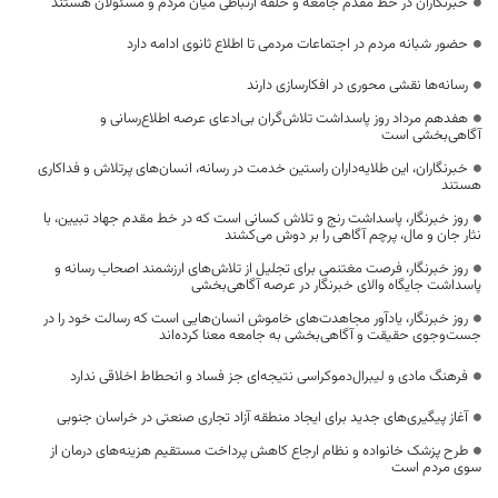
خبرنگاران در خط مقدم جامعه و حلقه ارتباطی میان مردم و مسئولان هستند
حضور شبانه مردم در اجتماعات مردمی تا اطلاع ثانوی ادامه دارد
رسانه‌ها نقشی محوری در افکارسازی دارند
هفدهم مرداد روز پاسداشت تلاش‌گران بی‌ادعای عرصه اطلاع‌رسانی و
آگاهی‌بخشی است
خبرنگاران، این طلایه‌داران راستین خدمت در رسانه، انسان‌های پرتلاش و فداکاری
هستند
روز خبرنگار، پاسداشت رنج و تلاش کسانی است که در خط مقدم جهاد تبیین، با
نثار جان و مال، پرچم آگاهی را بر دوش می‌کشند
روز خبرنگار، فرصت مغتنمی برای تجلیل از تلاش‌های ارزشمند اصحاب رسانه و
پاسداشت جایگاه والای خبرنگار در عرصه آگاهی‌بخشی
روز خبرنگار، یادآور مجاهدت‌های خاموش انسان‌هایی است که رسالت خود را در
جست‌وجوی حقیقت و آگاهی‌بخشی به جامعه معنا کرده‌اند
فرهنگ مادی و لیبرال‌دموکراسی نتیجه‌ای جز فساد و انحطاط اخلاقی ندارد
آغاز پیگیری‌های جدید برای ایجاد منطقه آزاد تجاری صنعتی در خراسان جنوبی
طرح پزشک خانواده و نظام ارجاع کاهش پرداخت مستقیم هزینه‌های درمان از
سوی مردم است