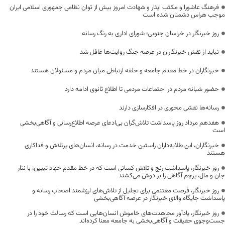
فرهنگ عاشورا و مکتب ایثار و شهادت امروز بیش از توان نظامی جمهوری اسلامی ایران
موجب هراس دشمنان شده است
روز خبرنگار در خراسان جنوبی؛ شورای اداری به رنگ رسانه
نباید از نقش خبرنگاران در عرصه جنگ روایت‌ها غافل شد
خبرنگاران در خط مقدم جامعه و حلقه ارتباطی میان مردم و مسئولان هستند
حضور شبانه مردم در اجتماعات مردمی تا اطلاع ثانوی ادامه دارد
رسانه‌ها نقشی محوری در افکارسازی دارند
هفدهم مرداد روز پاسداشت تلاش‌گران بی‌ادعای عرصه اطلاع‌رسانی و آگاهی‌بخشی
است
خبرنگاران، این طلایه‌داران راستین خدمت در رسانه، انسان‌های پرتلاش و فداکاری
هستند
روز خبرنگار، پاسداشت رنج و تلاش کسانی است که در خط مقدم جهاد تبیین، با نثار
جان و مال، پرچم آگاهی را بر دوش می‌کشند
روز خبرنگار، فرصت مغتنمی برای تجلیل از تلاش‌های ارزشمند اصحاب رسانه و
پاسداشت جایگاه والای خبرنگار در عرصه آگاهی‌بخشی
روز خبرنگار، یادآور مجاهدت‌های خاموش انسان‌هایی است که رسالت خود را در
جست‌وجوی حقیقت و آگاهی‌بخشی به جامعه معنا کرده‌اند