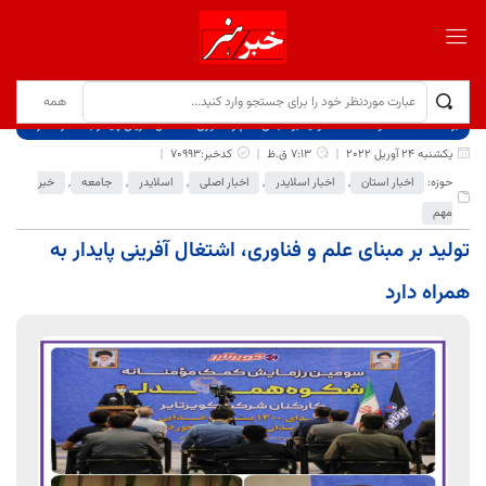
برگ نخست
نوشته‌ها
تولید بر مبنای علم و فناوری، اشتغال آفرینی پایدار به همراه دارد
یکشنبه 24 آوریل 2022
7:13 ق.ظ
کدخبر:70993
حوزه:
اخبار استان
,
اخبار اسلایدر
,
اخبار اصلی
,
اسلایدر
,
جامعه
,
خبر
مهم
تولید بر مبنای علم و فناوری، اشتغال آفرینی پایدار به
همراه دارد