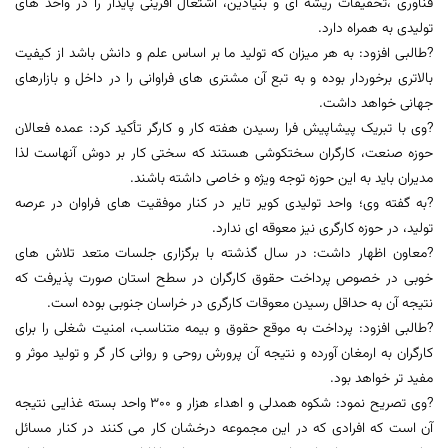
فناوری ،تحقیقات ریشه ای و بنیادین، اشتغال آفرینی پایدار را در واحد های
تولیدی به همراه دارد.
?طالبی افزود: به هر میزان که تولید ما بر اساس علم و دانش باشد از کیفیت
بالاتری برخوردار بوده و به تبع آن مشتری های فراوانی را در داخل و بازارهای
جهانی خواهد داشت.
?وی با تبریک پیشاپیش فرا رسیدن هفته کار و کارگر تأکید کرد: عمده فعالان
حوزه صنعت، کارگران سختکوشی هستند که سختی کار بر دوش آنهاست لذا
مدیران باید به این حوزه توجه ویژه و خاصی داشته باشند.
?به گفته وی؛ واحد تولیدی کویر تایر در کنار موفقیت های فراوان در عرصه
تولید، در حوزه کارگری نیز معوقه ای ندارد.
?معاون اظهار داشت: در سال گذشته با برگزاری جلسات متعد تلاش های
خوبی در خصوص پرداخت حقوق کارگران در سطح استان صورت پذیرفت که
نتیجه آن به حداقل رسیدن معوقات کارگری در خراسان جنوبی بوده است.
?طالبی افزود: پرداخت به موقع حقوق و بیمه متناسب، امنیت شغلی را برای
کارگران به ارمغان آورده و نتیجه آن پرورش روحی و روانی کار گر و تولید موثر و
مفید تر خواهد بود.
?وی تصریح نمود: شکوه همدلی و اهداء هزار و ۳۰۰ واحد بسته غذایی نتیجه
آن است که افرادی که در این مجموعه درخشان کار می کنند در کنار مسائل