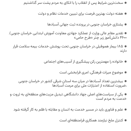
سخت‌ترین شرایط پس از انقلاب را با اتکای به مردم پشت سر گذاشتیم
هفته دولت بهترین فرصت برای تبیین خدمات نظام و دولت
یشتازی خراسان جنوبی در پرونده ثبت جهانی آسبادها
تقدیر مقام عالی وزارت از عملکرد جهادی معاونت آموزش ابتدایی خراسان جنوبی/
۴۶۰۰ دانش‌آموز زیر چتر «طرح حامی»
۱۸۵ بیمار هموفیلی در خراسان جنوبی تحت پوشش خدمات بیمه سلامت قرار
دارند
خانواده را مهمترین رکن پیشگیری از آسیب‌های اجتماعی
موضوع میراث فرهنگی، امری فرابخشی است
بیشترین تعداد آسبادها در میان سه استان شرقی کشور در خراسان جنوبی
،ضرورت استفاده از اعتبارات ملی برای مرمت آسبادها
یکی از سیاست‌های اصلی جهاد دانشگاهی تبدیل مزیت‌های منطقه‌ای به ثروت و
خدمت به مردم است
علم و فناوری باید در مسیر خدمت به انسان و مقابله با ظلم به کار گرفته شود
کنترل ملخ نیازمند همکاری فرامنطقه‌ای است