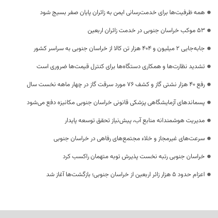
همه ظرفیت‌ها برای خدمت‌رسانی ایمن به زائران پایان صفر بسیج شود
53 موکب خراسان جنوبی در خدمت زائران اربعین
جابه‌جایی 2 میلیون و 404 هزار تن کالا از خراسان جنوبی به سراسر کشور
تشدید نظارت‌ها و همکاری دستگاه‌ها برای کنترل قیمت‌ها ضروری است
رفع 40 هزار نشتی گاز و کشف 76 مورد سرقت گاز در چهار ماهه نخست سال
پسماندهای آزمایشگاهی پزشکی قانونی خراسان جنوبی مکانیزه دفع می‌شود
مدیریت هوشمندانه منابع آب، پیش‌نیاز تحقق توسعه پایدار
سرعت‌های غیرمجاز و خلاء مجتمع‌های رفاهی در خراسان جنوبی
خراسان جنوبی رتبه نخست پذیرش توبه متهمان راکسب کرد
اعزام حدود 5 هزار زائر اربعین از خراسان جنوبی؛ بازگشت‌ها آغاز شد