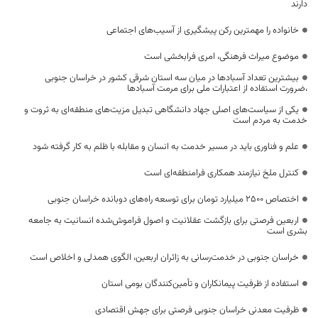
دارند
خانواده را مهمترین رکن پیشگیری از آسیب‌های اجتماعی
موضوع میراث فرهنگی، امری فرابخشی است
بیشترین تعداد آسبادها در میان سه استان شرقی کشور در خراسان جنوبی
،ضرورت استفاده از اعتبارات ملی برای مرمت آسبادها
یکی از سیاست‌های اصلی جهاد دانشگاهی تبدیل مزیت‌های منطقه‌ای به ثروت و
خدمت به مردم است
علم و فناوری باید در مسیر خدمت به انسان و مقابله با ظلم به کار گرفته شود
کنترل ملخ نیازمند همکاری فرامنطقه‌ای است
اختصاص 2500 میلیارد تومان برای توسعه راه‌های دوبانده خراسان جنوبی
اربعین فرصتی برای بازگشت عقلانیت و اصول فراموش‌شده انسانیت به جامعه
بشری است
خراسان جنوبی در خدمت‌رسانی به زائران اربعین، الگوی همدلی و اخلاص است
استفاده از ظرفیت پیمانکاران و تأمین‌کنندگان بومی استان
ظرفیت معدنی خراسان جنوبی فرصتی برای جهش اقتصادی