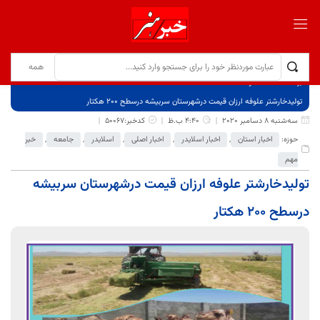
برگ نخست
نوشته‌ها
تولیدخارشتر علوفه ارزان قیمت درشهرستان سربیشه درسطح ٢۰۰ هکتار
سه‌شنبه 8 دسامبر 2020
4:40 ب.ظ
کدخبر:50067
حوزه:
اخبار استان
,
اخبار اسلایدر
,
اخبار اصلی
,
اسلایدر
,
جامعه
,
خبر
مهم
تولیدخارشتر علوفه ارزان قیمت درشهرستان سربیشه
درسطح ٢۰۰ هکتار