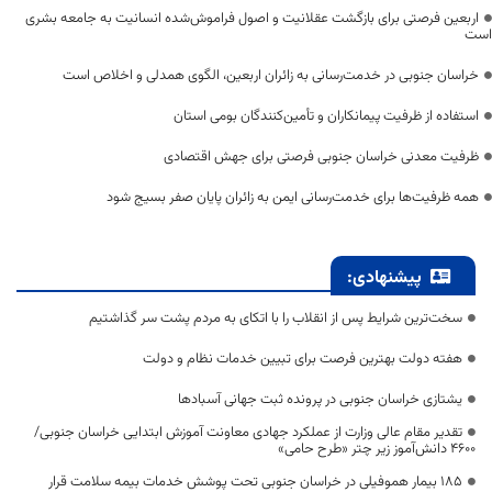
اربعین فرصتی برای بازگشت عقلانیت و اصول فراموش‌شده انسانیت به جامعه بشری
است
خراسان جنوبی در خدمت‌رسانی به زائران اربعین، الگوی همدلی و اخلاص است
استفاده از ظرفیت پیمانکاران و تأمین‌کنندگان بومی استان
ظرفیت معدنی خراسان جنوبی فرصتی برای جهش اقتصادی
همه ظرفیت‌ها برای خدمت‌رسانی ایمن به زائران پایان صفر بسیج شود
پیشنهادی:
سخت‌ترین شرایط پس از انقلاب را با اتکای به مردم پشت سر گذاشتیم
هفته دولت بهترین فرصت برای تبیین خدمات نظام و دولت
یشتازی خراسان جنوبی در پرونده ثبت جهانی آسبادها
تقدیر مقام عالی وزارت از عملکرد جهادی معاونت آموزش ابتدایی خراسان جنوبی/
۴۶۰۰ دانش‌آموز زیر چتر «طرح حامی»
۱۸۵ بیمار هموفیلی در خراسان جنوبی تحت پوشش خدمات بیمه سلامت قرار