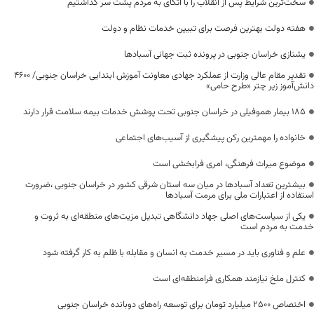
سخت‌ترین شرایط پس از انقلاب را با اتکای به مردم پشت سر گذاشتیم
هفته دولت بهترین فرصت برای تبیین خدمات نظام و دولت
یشتازی خراسان جنوبی در پرونده ثبت جهانی آسبادها
تقدیر مقام عالی وزارت از عملکرد جهادی معاونت آموزش ابتدایی خراسان جنوبی/ ۴۶۰۰
دانش‌آموز زیر چتر «طرح حامی»
۱۸۵ بیمار هموفیلی در خراسان جنوبی تحت پوشش خدمات بیمه سلامت قرار دارند
خانواده را مهمترین رکن پیشگیری از آسیب‌های اجتماعی
موضوع میراث فرهنگی، امری فرابخشی است
بیشترین تعداد آسبادها در میان سه استان شرقی کشور در خراسان جنوبی ،ضرورت
استفاده از اعتبارات ملی برای مرمت آسبادها
یکی از سیاست‌های اصلی جهاد دانشگاهی تبدیل مزیت‌های منطقه‌ای به ثروت و
خدمت به مردم است
علم و فناوری باید در مسیر خدمت به انسان و مقابله با ظلم به کار گرفته شود
کنترل ملخ نیازمند همکاری فرامنطقه‌ای است
اختصاص 2500 میلیارد تومان برای توسعه راه‌های دوبانده خراسان جنوبی