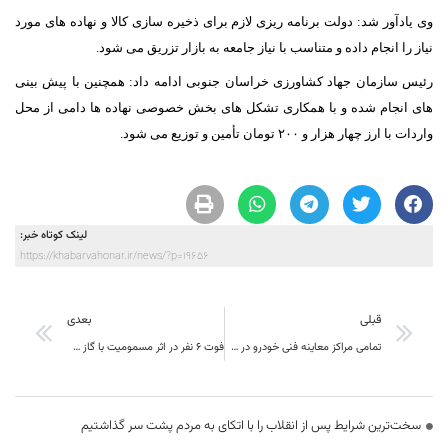
وی یادآور شد: دولت برنامه ریزی لازم برای ذخیره سازی کالا و نهاده های مورد
نیاز را انجام داده و متناسب با نیاز جامعه به بازار تزریق می شود.
رئیس سازمان جهاد کشاورزی خراسان جنوبی ادامه داد: همچنین با پیش بینی
های انجام شده و با همکاری تشکل های بخش خصوصی نهاده ها دامی از محل
واردات با ارز چهار هزار و ۲۰۰ تومان تأمین و توزیع می شود.
لینک کوتاه خبر:
https://khabarvahonar.ir/news/?p=19656
قبلی
بعدی
تمامی مراکز معاینه فنی خودرو در خراسان جنوبی ارزیابی می شوند
فوت ۶ نفر در اثر مسمومیت با گاز co در خراسان جنوبی
سخت‌ترین شرایط پس از انقلاب را با اتکای به مردم پشت سر گذاشتیم