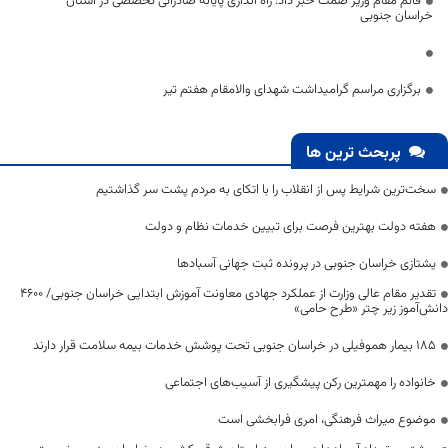
قائم مقام وزیر صمت خبر داد: راه اندازی پایانه صادراتی تخصصی در استان
خراسان جنوبی
برگزاری مراسم گرامیداشت شهدای والامقام هفتم تیر
پربحث ترین ها
سخت‌ترین شرایط پس از انقلاب را با اتکای به مردم پشت سر گذاشتیم
هفته دولت بهترین فرصت برای تبیین خدمات نظام و دولت
یشتازی خراسان جنوبی در پرونده ثبت جهانی آسبادها
تقدیر مقام عالی وزارت از عملکرد جهادی معاونت آموزش ابتدایی خراسان جنوبی/ ۴۶۰۰
دانش‌آموز زیر چتر «طرح حامی»
۱۸۵ بیمار هموفیلی در خراسان جنوبی تحت پوشش خدمات بیمه سلامت قرار دارند
خانواده را مهمترین رکن پیشگیری از آسیب‌های اجتماعی
موضوع میراث فرهنگی، امری فرابخشی است