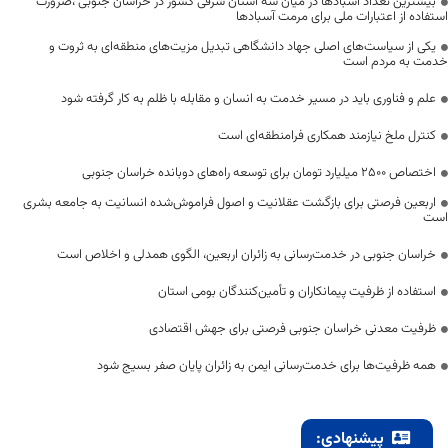
بیشترین تعداد آسبادها در میان سه استان شرقی کشور در خراسان جنوبی ،ضرورت
استفاده از اعتبارات ملی برای مرمت آسبادها
یکی از سیاست‌های اصلی جهاد دانشگاهی تبدیل مزیت‌های منطقه‌ای به ثروت و
خدمت به مردم است
علم و فناوری باید در مسیر خدمت به انسان و مقابله با ظلم به کار گرفته شود
کنترل ملخ نیازمند همکاری فرامنطقه‌ای است
اختصاص 2500 میلیارد تومان برای توسعه راه‌های دوبانده خراسان جنوبی
اربعین فرصتی برای بازگشت عقلانیت و اصول فراموش‌شده انسانیت به جامعه بشری
است
خراسان جنوبی در خدمت‌رسانی به زائران اربعین، الگوی همدلی و اخلاص است
استفاده از ظرفیت پیمانکاران و تأمین‌کنندگان بومی استان
ظرفیت معدنی خراسان جنوبی فرصتی برای جهش اقتصادی
همه ظرفیت‌ها برای خدمت‌رسانی ایمن به زائران پایان صفر بسیج شود
پیشنهادی: