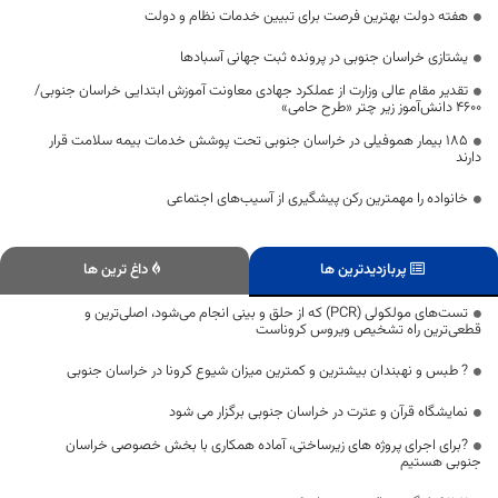
هفته دولت بهترین فرصت برای تبیین خدمات نظام و دولت
یشتازی خراسان جنوبی در پرونده ثبت جهانی آسبادها
تقدیر مقام عالی وزارت از عملکرد جهادی معاونت آموزش ابتدایی خراسان جنوبی/
۴۶۰۰ دانش‌آموز زیر چتر «طرح حامی»
۱۸۵ بیمار هموفیلی در خراسان جنوبی تحت پوشش خدمات بیمه سلامت قرار
دارند
خانواده را مهمترین رکن پیشگیری از آسیب‌های اجتماعی
پربازدیدترین ها
داغ ترین ها
تست‌های مولکولی (PCR) که از حلق و بینی انجام می‌شود، اصلی‌ترین و
قطعی‌ترین راه تشخیص ویروس کروناست
? طبس و نهبندان بیشترین و کمترین میزان شیوع کرونا در خراسان جنوبی
نمایشگاه قرآن و عترت در خراسان جنوبی برگزار می شود
?برای اجرای پروژه های زیرساختی، آماده همکاری با بخش خصوصی خراسان
جنوبی هستیم