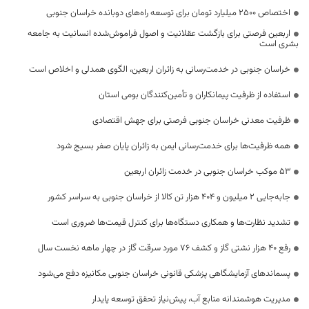
اختصاص 2500 میلیارد تومان برای توسعه راه‌های دوبانده خراسان جنوبی
اربعین فرصتی برای بازگشت عقلانیت و اصول فراموش‌شده انسانیت به جامعه
بشری است
خراسان جنوبی در خدمت‌رسانی به زائران اربعین، الگوی همدلی و اخلاص است
استفاده از ظرفیت پیمانکاران و تأمین‌کنندگان بومی استان
ظرفیت معدنی خراسان جنوبی فرصتی برای جهش اقتصادی
همه ظرفیت‌ها برای خدمت‌رسانی ایمن به زائران پایان صفر بسیج شود
53 موکب خراسان جنوبی در خدمت زائران اربعین
جابه‌جایی 2 میلیون و 404 هزار تن کالا از خراسان جنوبی به سراسر کشور
تشدید نظارت‌ها و همکاری دستگاه‌ها برای کنترل قیمت‌ها ضروری است
رفع 40 هزار نشتی گاز و کشف 76 مورد سرقت گاز در چهار ماهه نخست سال
پسماندهای آزمایشگاهی پزشکی قانونی خراسان جنوبی مکانیزه دفع می‌شود
مدیریت هوشمندانه منابع آب، پیش‌نیاز تحقق توسعه پایدار