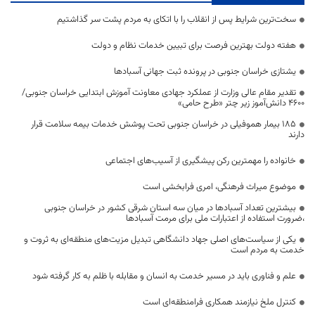
سخت‌ترین شرایط پس از انقلاب را با اتکای به مردم پشت سر گذاشتیم
هفته دولت بهترین فرصت برای تبیین خدمات نظام و دولت
یشتازی خراسان جنوبی در پرونده ثبت جهانی آسبادها
تقدیر مقام عالی وزارت از عملکرد جهادی معاونت آموزش ابتدایی خراسان جنوبی/
۴۶۰۰ دانش‌آموز زیر چتر «طرح حامی»
۱۸۵ بیمار هموفیلی در خراسان جنوبی تحت پوشش خدمات بیمه سلامت قرار
دارند
خانواده را مهمترین رکن پیشگیری از آسیب‌های اجتماعی
موضوع میراث فرهنگی، امری فرابخشی است
بیشترین تعداد آسبادها در میان سه استان شرقی کشور در خراسان جنوبی
،ضرورت استفاده از اعتبارات ملی برای مرمت آسبادها
یکی از سیاست‌های اصلی جهاد دانشگاهی تبدیل مزیت‌های منطقه‌ای به ثروت و
خدمت به مردم است
علم و فناوری باید در مسیر خدمت به انسان و مقابله با ظلم به کار گرفته شود
کنترل ملخ نیازمند همکاری فرامنطقه‌ای است