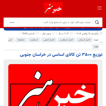
برگ نخست
نوشته‌ها
توزیع ۳۵۰۰ تن کالای اساسی در خراسان جنوبی
یکشنبه 18 نوامبر 2018
2:13 ب.ظ
بدون نظر
کدخبر:19656
حوزه:
اخبار استان
,
اخبار اسلایدر
,
اخبار اصلی
,
اسلایدر
,
جامعه
,
خبر
مهم
توزیع ۳۵۰۰ تن کالای اساسی در خراسان جنوبی