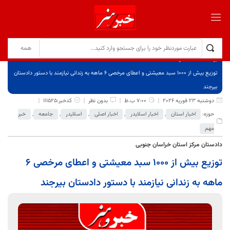
برگ نخست
نوشته‌ها
توزیع بیش از ۱۰۰۰ سبد معیشتی و اعطای مرخصی ۶ ماهه به زندانی نیازمند با دستور دادستان
بیرجند
دوشنبه 23 فوریه 2026
7:00 ب.ظ
بدون نظر
کدخبر:111525
حوزه:
اخبار استان
,
اخبار اسلایدر
,
اخبار اصلی
,
اسلایدر
,
جامعه
,
خبر
مهم
دادستان مرکز استان خراسان جنوبی
توزیع بیش از ۱۰۰۰ سبد معیشتی و اعطای مرخصی ۶
ماهه به زندانی نیازمند با دستور دادستان بیرجند