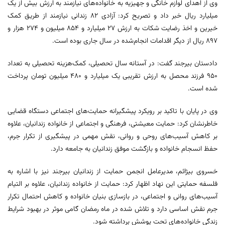
وی از اهدای لوازم خانگی و جهیزیه به خانواده‌های نیازمند به ارزش بیش از یک
میلیارد ریال خبر داد و تصریح کرد: آزادی ۸۲ زندانی نیازمند از طریق کمک
خیرین و اخذ رضایت شکات به ارزش ۲۷ میلیارد و ۸۵۴ میلیون و ۲۷۴ هزار و
۸۹۷ ریال از دیگر اقدامات انجام‌شده در سال جاری بوده است.
دادستان بیرجند گفت: در آستانه سال تحصیلی، کمک‌هزینه تحصیلی به تعداد
۹۵۰ فرزند محصل به ارزش تقریبی یک میلیارد و ۴۸۰ میلیون تومان پرداخت
شده است.
وی در پایان با تاکید بر رویکرد پیشگیرانه حمایت‌های اجتماعی دستگاه قضایی
خاطرنشان کرد: حمایت معیشتی، فرهنگی و اجتماعی از خانواده زندانیان، علاوه
بر کاهش آسیب‌های روحی و روانی، نقش مهمی در پیشگیری از تکرار جرم،
حفظ انسجام خانواده و بازگشت موفق زندانیان به جامعه دارد.
خسروی بیژائم، مدیرعامل انجمن حمایت از زندانیان بیرجند نیز با اشاره به
فلسفه حمایتی این نهاد اظهار کرد: حمایت از خانواده زندانیان، علاوه بر التیام
آسیب‌های روانی و اجتماعی، در بازسازی بنیان خانواده و کاهش احتمال تکرار
جرم نقش اساسی دارد و تلاش شده در ماه رمضان گامی موثر در بهبود شرایط
زندگی خانواده‌های تحت پوشش برداشته شود.