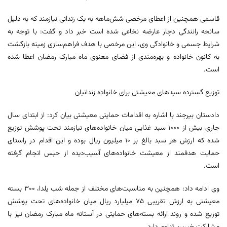
قاسمی همچنین از اعطای مرخصی شش‌ماهه به یک زندانی نیازمند که به دلیل
سانحه رانندگی دچار عارضه نخاعی شده است خبر داد و گفت: با توجه به
شرایط جسمی و خانوادگی وی، این مرخصی با هدف فراهم‌سازی زمینه بازگشت
به کانون خانواده و بهره‌مندی از فضای معنوی ماه مبارک رمضان اعطا شده
است.
توزیع گسترده سبدهای معیشتی برای خانواده زندانیان
دادستان بیرجند با اشاره به اقدامات حمایتی معیشتی بیان کرد: از ابتدای سال
جاری بیش از ۱۰۰۰ سبد غذایی میان خانواده‌های نیازمند تحت پوشش توزیع
شده که ارزش هر سبد بالغ بر ۱۰ میلیون ریال بوده و این اقدام در راستای
حمایت هدفمند از معیشت خانواده‌های آسیب‌دیده از حبس انجام گرفته
است.
وی ادامه داد: همچنین به مناسبت‌های مختلف از جمله شب یلدا، ۳۰۰ بسته
معیشتی به ارزش تقریبی ۷۵ میلیارد ریال میان خانواده‌های تحت پوشش
توزیع شده و روند ارائه بسته‌های حمایتی در آستانه ماه مبارک رمضان نیز با
مشارکت خیرین تداوم دارد.