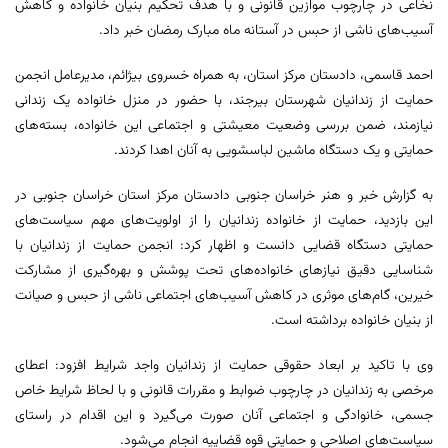
نخاعی در چارچوب موازین قانونی و با هدف تحکیم بنیان خانواده و کاهش
آسیب‌های ناشی از حبس در آستانه ماه مبارک رمضان خبر داد.
احمد قاسمی، دادستان مرکز استان، به همراه خسروی بیژائم، مدیرعامل انجمن
حمایت از زندانیان شهرستان بیرجند، با حضور در منزل خانواده یک زندانی
نیازمند، ضمن بررسی وضعیت معیشتی و اجتماعی این خانواده، بسته‌های
حمایتی و یک دستگاه ماشین لباسشویی به آنان اهدا کردند.
به گزارش خبر و هنر خراسان جنوبی دادستان مرکز استان خراسان جنوبی در
این بازدید، حمایت از خانواده زندانیان را از اولویت‌های مهم سیاست‌های
حمایتی دستگاه قضایی دانست و اظهار کرد: انجمن حمایت از زندانیان با
شناسایی دقیق نیازهای خانواده‌های تحت پوشش و بهره‌گیری از مشارکت
خیرین، گام‌های موثری در کاهش آسیب‌های اجتماعی ناشی از حبس و صیانت
از بنیان خانواده برداشته است.
وی با تاکید بر ابعاد حقوقی حمایت از زندانیان واجد شرایط افزود: اعطای
مرخصی به زندانیان در چارچوب ضوابط و مقررات قانونی و با لحاظ شرایط خاص
جسمی، خانوادگی و اجتماعی آنان صورت می‌گیرد و این اقدام در راستای
سیاست‌های اصلاحی و حمایتی قوه قضاییه انجام می‌شود.