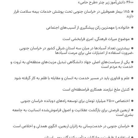
۴۶۰۰ دانش‌آموز زیر چتر «طرح حامی»
۱۸۵ بیمار هموفیلی در خراسان جنوبی تحت پوشش خدمات بیمه سلامت قرار
دارند
خانواده را مهمترین رکن پیشگیری از آسیب‌های اجتماعی
موضوع میراث فرهنگی، امری فرابخشی است
بیشترین تعداد آسبادها در میان سه استان شرقی کشور در خراسان جنوبی
،ضرورت استفاده از اعتبارات ملی برای مرمت آسبادها
یکی از سیاست‌های اصلی جهاد دانشگاهی تبدیل مزیت‌های منطقه‌ای به ثروت و
خدمت به مردم است
علم و فناوری باید در مسیر خدمت به انسان و مقابله با ظلم به کار گرفته شود
کنترل ملخ نیازمند همکاری فرامنطقه‌ای است
اختصاص 2500 میلیارد تومان برای توسعه راه‌های دوبانده خراسان جنوبی
اربعین فرصتی برای بازگشت عقلانیت و اصول فراموش‌شده انسانیت به جامعه
بشری است
خراسان جنوبی در خدمت‌رسانی به زائران اربعین، الگوی همدلی و اخلاص است
استفاده از ظرفیت پیمانکاران و تأمین‌کنندگان بومی استان