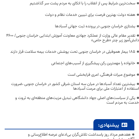
سخت‌ترین شرایط پس از انقلاب را با اتکای به مردم پشت سر گذاشتیم
هفته دولت بهترین فرصت برای تبیین خدمات نظام و دولت
یشتازی خراسان جنوبی در پرونده ثبت جهانی آسبادها
تقدیر مقام عالی وزارت از عملکرد جهادی معاونت آموزش ابتدایی خراسان جنوبی/ ۴۶۰۰
دانش‌آموز زیر چتر «طرح حامی»
۱۸۵ بیمار هموفیلی در خراسان جنوبی تحت پوشش خدمات بیمه سلامت قرار دارند
خانواده را مهمترین رکن پیشگیری از آسیب‌های اجتماعی
موضوع میراث فرهنگی، امری فرابخشی است
بیشترین تعداد آسبادها در میان سه استان شرقی کشور در خراسان جنوبی ،ضرورت
استفاده از اعتبارات ملی برای مرمت آسبادها
یکی از سیاست‌های اصلی جهاد دانشگاهی تبدیل مزیت‌های منطقه‌ای به ثروت و
خدمت به مردم است
پیشنهادی:
هفدهم مرداد روز پاسداشت تلاش‌گران بی‌ادعای عرصه اطلاع‌رسانی و