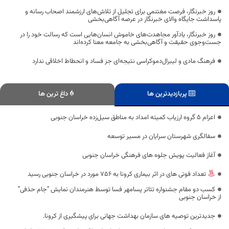
روز خبرنگار، فرصت مغتنمی برای تجلیل از تلاش‌های ارزشمند اصحاب رسانه و
پاسداشت جایگاه والای خبرنگار در عرصه آگاهی‌بخشی
روز خبرنگار، یادآور مجاهدت‌های خاموش انسان‌هایی است که رسالت خود را در
جست‌وجوی حقیقت و آگاهی‌بخشی به جامعه معنا کرده‌اند
فرهنگ مادی و لیبرال‌دموکراسی نتیجه‌ای جز فساد و انحطاط اخلاقی ندارد
پربازدیدترین ها
داغ ترین ها
اعزام ۵ گروه ارزیاب کمیته امداد به مناطق سیل‌زده خراسان جنوبی
سفالگری شهرستان سرایان در مسیر توسعه
آغاز فعالیت پویش جلوه های فرهنگی خراسان جنوبی
تعداد فوتی های در اثر بیماری کرونا به 756 مورد در خراسان جنوبی رسید
کسب دو مقام جشنواره تئاتر پسامهر فسا توسط هنرمندان نمایش “جام حذفی”
از خراسان جنوبی
جدیدترین توصیه های سازمان بهداشت جهانی برای پیشگیری از کرونا.