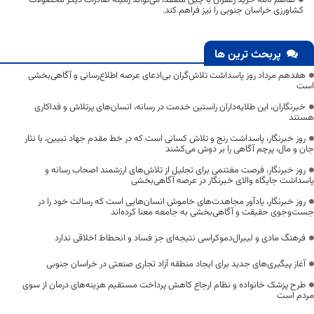
کشاورزی خراسان جنوبی را نیز فراهم کند.
پربحث ترین ها
هفدهم مرداد روز پاسداشت تلاش‌گران بی‌ادعای عرصه اطلاع‌رسانی و آگاهی‌بخشی
است
خبرنگاران، این طلایه‌داران راستین خدمت در رسانه، انسان‌های پرتلاش و فداکاری
هستند
روز خبرنگار، پاسداشت رنج و تلاش کسانی است که در خط مقدم جهاد تبیین، با نثار
جان و مال، پرچم آگاهی را بر دوش می‌کشند
روز خبرنگار، فرصت مغتنمی برای تجلیل از تلاش‌های ارزشمند اصحاب رسانه و
پاسداشت جایگاه والای خبرنگار در عرصه آگاهی‌بخشی
روز خبرنگار، یادآور مجاهدت‌های خاموش انسان‌هایی است که رسالت خود را در
جست‌وجوی حقیقت و آگاهی‌بخشی به جامعه معنا کرده‌اند
فرهنگ مادی و لیبرال‌دموکراسی نتیجه‌ای جز فساد و انحطاط اخلاقی ندارد
آغاز پیگیری‌های جدید برای ایجاد منطقه آزاد تجاری صنعتی در خراسان جنوبی
طرح پزشک خانواده و نظام ارجاع کاهش پرداخت مستقیم هزینه‌های درمان از سوی
مردم است