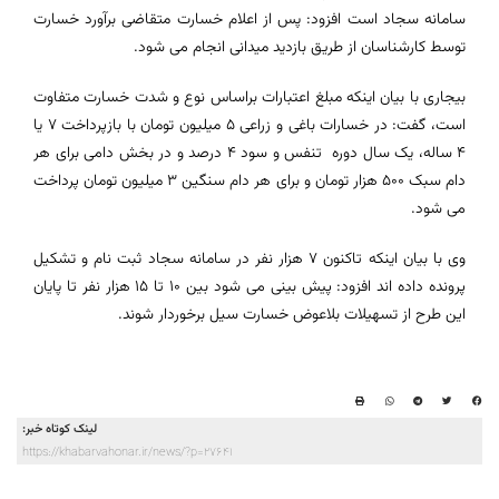
سامانه سجاد است افزود: پس از اعلام خسارت متقاضی برآورد خسارت
توسط کارشناسان از طریق بازدید میدانی انجام می شود.
بیجاری با بیان اینکه مبلغ اعتبارات براساس نوع و شدت خسارت متفاوت
است، گفت: در خسارات باغی و زراعی 5 میلیون تومان با بازپرداخت 7 یا
4 ساله، یک سال دوره تنفس و سود 4 درصد و در بخش دامی برای هر
دام سبک 500 هزار تومان و برای هر دام سنگین 3 میلیون تومان پرداخت
می شود.
وی با بیان اینکه تاکنون 7 هزار نفر در سامانه سجاد ثبت نام و تشکیل
پرونده داده اند افزود: پیش بینی می شود بین 10 تا 15 هزار نفر تا پایان
این طرح از تسهیلات بلاعوض خسارت سیل برخوردار شوند.
لینک کوتاه خبر:
https://khabarvahonar.ir/news/?p=27641