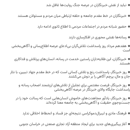
نباید از نقش خبرنگاران در عرصه جنگ روایت‌ها غافل شد
خبرنگاران در خط مقدم جامعه و حلقه ارتباطی میان مردم و مسئولان هستند
حضور شبانه مردم در اجتماعات مردمی تا اطلاع ثانوی ادامه دارد
رسانه‌ها نقشی محوری در افکارسازی دارند
هفدهم مرداد روز پاسداشت تلاش‌گران بی‌ادعای عرصه اطلاع‌رسانی و آگاهی‌بخشی
است
خبرنگاران، این طلایه‌داران راستین خدمت در رسانه، انسان‌های پرتلاش و فداکاری
هستند
روز خبرنگار، پاسداشت رنج و تلاش کسانی است که در خط مقدم جهاد تبیین، با نثار
جان و مال، پرچم آگاهی را بر دوش می‌کشند
روز خبرنگار، فرصت مغتنمی برای تجلیل از تلاش‌های ارزشمند اصحاب رسانه و
پاسداشت جایگاه والای خبرنگار در عرصه آگاهی‌بخشی
روز خبرنگار، یادآور مجاهدت‌های خاموش انسان‌هایی است که رسالت خود را در
جست‌وجوی حقیقت و آگاهی‌بخشی به جامعه معنا کرده‌اند
فرهنگ مادی و لیبرال‌دموکراسی نتیجه‌ای جز فساد و انحطاط اخلاقی ندارد
آغاز پیگیری‌های جدید برای ایجاد منطقه آزاد تجاری صنعتی در خراسان جنوبی