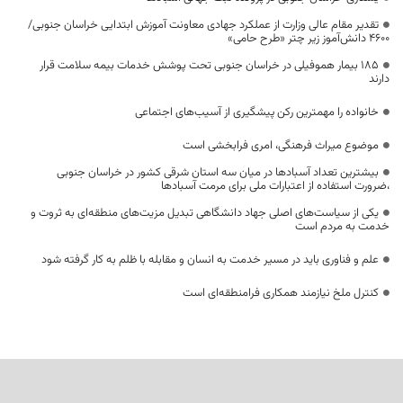
تقدیر مقام عالی وزارت از عملکرد جهادی معاونت آموزش ابتدایی خراسان جنوبی/
۴۶۰۰ دانش‌آموز زیر چتر «طرح حامی»
۱۸۵ بیمار هموفیلی در خراسان جنوبی تحت پوشش خدمات بیمه سلامت قرار
دارند
خانواده را مهمترین رکن پیشگیری از آسیب‌های اجتماعی
موضوع میراث فرهنگی، امری فرابخشی است
بیشترین تعداد آسبادها در میان سه استان شرقی کشور در خراسان جنوبی
،ضرورت استفاده از اعتبارات ملی برای مرمت آسبادها
یکی از سیاست‌های اصلی جهاد دانشگاهی تبدیل مزیت‌های منطقه‌ای به ثروت و
خدمت به مردم است
علم و فناوری باید در مسیر خدمت به انسان و مقابله با ظلم به کار گرفته شود
کنترل ملخ نیازمند همکاری فرامنطقه‌ای است