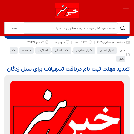
برگ نخست
نوشته‌ها
تمدید مهلت ثبت نام دریافت تسهیلات برای سیل زدگان
دوشنبه 8 جولای 2019
1:33 ب.ظ
بدون نظر
کدخبر:27641
حوزه:
اخبار استان
,
اخبار اسلایدر
,
اخبار اصلی
,
اسلایدر
,
جامعه
,
خبر
مهم
تمدید مهلت ثبت نام دریافت تسهیلات برای سیل زدگان