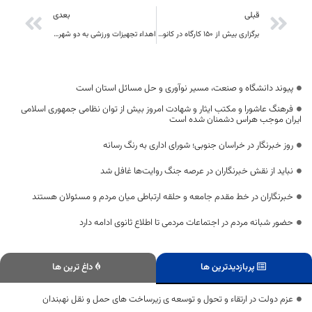
قبلی
بعدی
برگزاری بیش از 150 کارگاه در کانون پرورش فکری خراسان جنوبی
اهداء تجهیزات ورزشی به دو شهرستان خراسان جنوبی
پیوند دانشگاه و صنعت، مسیر نوآوری و حل مسائل استان است
فرهنگ عاشورا و مکتب ایثار و شهادت امروز بیش از توان نظامی جمهوری اسلامی
ایران موجب هراس دشمنان شده است
روز خبرنگار در خراسان جنوبی؛ شورای اداری به رنگ رسانه
نباید از نقش خبرنگاران در عرصه جنگ روایت‌ها غافل شد
خبرنگاران در خط مقدم جامعه و حلقه ارتباطی میان مردم و مسئولان هستند
حضور شبانه مردم در اجتماعات مردمی تا اطلاع ثانوی ادامه دارد
پربازدیدترین ها
داغ ترین ها
عزم دولت در ارتقاء و تحول و توسعه ی زیرساخت های حمل و نقل نهبندان