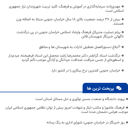
مهدی‌زاده: سرمایه‌گذاری در آموزش و فرهنگ، کلید تربیت شهروندان تراز جمهوری
اسلامی است
بیش از ۳۷ درصد جمعیت بالای ۱۸ سال خراسان جنوبی مبتلا به اضافه وزن
هستند.
پیام تسلیت مدیرکل فرهنگ وارشاد اسلامی خراسان جنوبی در پی درگذشت
ناگهانی خبرنگار شهرستان قائن
?ابلاغ دستورالعمل تعطیلی ادارات به شهرستان ها و مناطق
درگذشت استاد گرانقدر دکتر محمدرضا راشد محصل این استاد فرهیخته، مردم‌دار
و اسطوره‌ای از جنس شرافت، صداقت، مردانگی و آزادگی موجب تألم گردید
خراسان جنوبی کمترین نرخ بیکاری را در کشور دارد
پربحث ترین ها
پیوند دانشگاه و صنعت، مسیر نوآوری و حل مسائل استان است
فرهنگ عاشورا و مکتب ایثار و شهادت امروز بیش از توان نظامی جمهوری اسلامی ایران
موجب هراس دشمنان شده است
روز خبرنگار در خراسان جنوبی؛ شورای اداری به رنگ رسانه