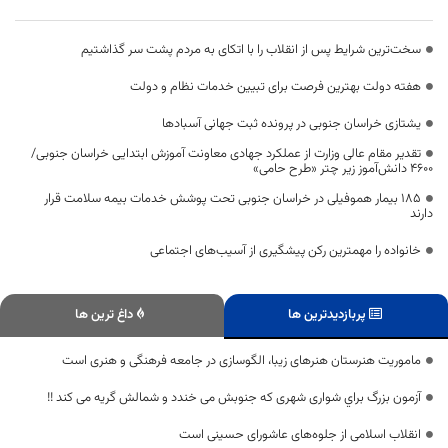
سخت‌ترین شرایط پس از انقلاب را با اتکای به مردم پشت سر گذاشتیم
هفته دولت بهترین فرصت برای تبیین خدمات نظام و دولت
یشتازی خراسان جنوبی در پرونده ثبت جهانی آسبادها
تقدیر مقام عالی وزارت از عملکرد جهادی معاونت آموزش ابتدایی خراسان جنوبی/
۴۶۰۰ دانش‌آموز زیر چتر «طرح حامی»
۱۸۵ بیمار هموفیلی در خراسان جنوبی تحت پوشش خدمات بیمه سلامت قرار
دارند
خانواده را مهمترین رکن پیشگیری از آسیب‌های اجتماعی
پربازدیدترین ها
داغ ترین ها
ماموریت هنرستان هنرهای زیبا، الگوسازی در جامعه فرهنگی و هنری است
آزمون بزرگ براي شواری شهری که جنوبش می خندد و شمالش گریه می کند !!
انقلاب اسلامی از جلوه‌های عاشورای حسینی است