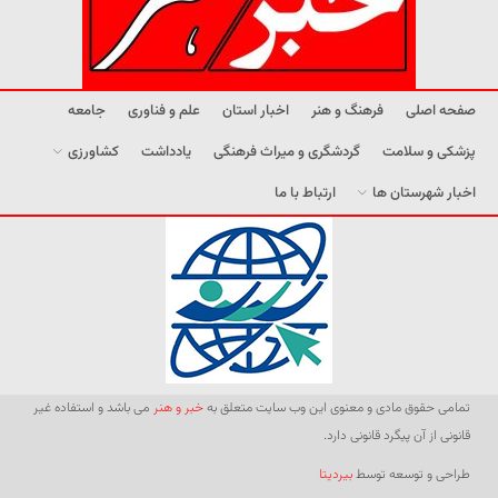
صفحه اصلی
فرهنگ و هنر
اخبار استان
علم و فناوری
جامعه
پزشکی و سلامت
گردشگری و میراث فرهنگی
یادداشت
کشاورزی
اخبار شهرستان ها
ارتباط با ما
تمامی حقوق مادی و معنوی این وب سایت متعلق به
خبر و هنر
می باشد و استفاده غیر
قانونی از آن پیگرد قانونی دارد.
طراحی و توسعه توسط
بیردیتا