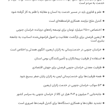
خدمت به مردم است
علم و فناوری باید در مسیر خدمت به انسان و مقابله با ظلم به کار گرفته شود
کنترل ملخ نیازمند همکاری فرامنطقه‌ای است
اختصاص 2500 میلیارد تومان برای توسعه راه‌های دوبانده خراسان جنوبی
اربعین فرصتی برای بازگشت عقلانیت و اصول فراموش‌شده انسانیت به جامعه
بشری است
خراسان جنوبی در خدمت‌رسانی به زائران اربعین، الگوی همدلی و اخلاص است
استفاده از ظرفیت پیمانکاران و تأمین‌کنندگان بومی استان
ظرفیت معدنی خراسان جنوبی فرصتی برای جهش اقتصادی
همه ظرفیت‌ها برای خدمت‌رسانی ایمن به زائران پایان صفر بسیج شود
53 موکب خراسان جنوبی در خدمت زائران اربعین
جابه‌جایی 2 میلیون و 404 هزار تن کالا از خراسان جنوبی به سراسر کشور
تشدید نظارت‌ها و همکاری دستگاه‌ها برای کنترل قیمت‌ها ضروری است