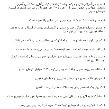
مدیر کل آموزش فنی و حرفه ای استان اعلام کرد: برگزاری هشتمین آزمون
سنجش مهارت با حضور بیش از 3 هزار و 300 نفر همزمان با سراسر کشور در استان
خراسان جنوبی
۷ هزار قلاده سگ در خراسان جنوبی علیه هاری واکسینه شدند
مسئول میراث فرهنگی، صنایع دستی و گردشگری نهبندان: اسکان روزانه 5 هزار
مسافر نوروزی در شهرستان نهبندان
ضرورت توجه به نقش رسانه در تحقق تمدن اسلامی و بیانیه گام دوم انقلاب
با اقدامات صورت گرفته ، مسیر توسعه خراسان جنوبی، هموار شده است
بیش از ۶۰ درصد اعتبارات شهرداری‌های خراسان جنوبی در سال گذشته با کمک
دولت تامین شد
افتتاح ۸۰ پروژه‌ عمرانی و اقتصادی در زیرکوه با ۳۲۲ میلیارد تومان اعتبار
افزایش ۹۵ درصدی جرائم مالی سایبری در خراسان جنوبی
تحویل یک قطعه پلیکان به حفاظت محیط زیست طبس
مشارکت روحانیون و مبلغان دینی در فرهنگ‌ سازی مصرف بهینه آب ضروری است
تعداد فوتی های در اثر بیماری کرونا به ۱۳۱ مورد در خراسان جنوبی رسید؛