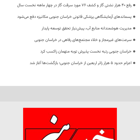
رفع 40 هزار نشتی گاز و کشف 76 مورد سرقت گاز در چهار ماهه نخست سال
پسماندهای آزمایشگاهی پزشکی قانونی خراسان جنوبی مکانیزه دفع می‌شود
مدیریت هوشمندانه منابع آب، پیش‌نیاز تحقق توسعه پایدار
سرعت‌های غیرمجاز و خلاء مجتمع‌های رفاهی در خراسان جنوبی
خراسان جنوبی رتبه نخست پذیرش توبه متهمان راکسب کرد
اعزام حدود 5 هزار زائر اربعین از خراسان جنوبی؛ بازگشت‌ها آغاز شد