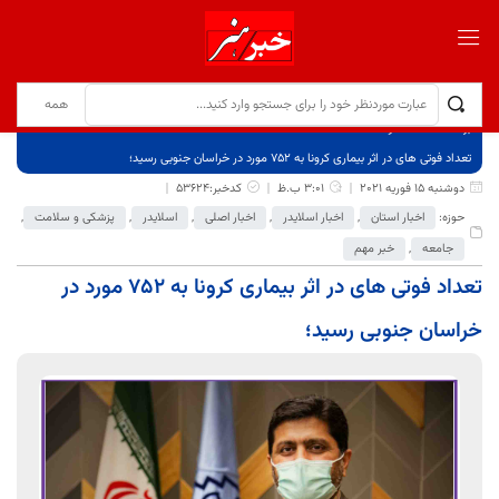
برگ نخست
نوشته‌ها
تعداد فوتی های در اثر بیماری کرونا به 752 مورد در خراسان جنوبی رسید؛
دوشنبه 15 فوریه 2021
3:01 ب.ظ
کدخبر:53624
حوزه:
اخبار استان
,
اخبار اسلایدر
,
اخبار اصلی
,
اسلایدر
,
پزشکی و سلامت
,
جامعه
,
خبر مهم
تعداد فوتی های در اثر بیماری کرونا به 752 مورد در
خراسان جنوبی رسید؛