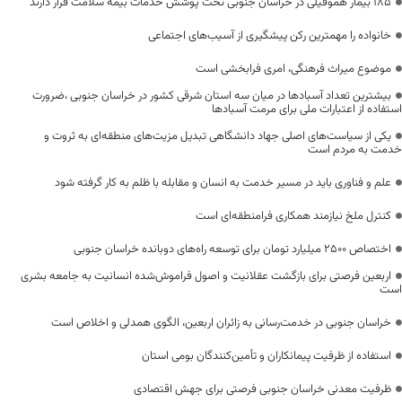
۱۸۵ بیمار هموفیلی در خراسان جنوبی تحت پوشش خدمات بیمه سلامت قرار دارند
خانواده را مهمترین رکن پیشگیری از آسیب‌های اجتماعی
موضوع میراث فرهنگی، امری فرابخشی است
بیشترین تعداد آسبادها در میان سه استان شرقی کشور در خراسان جنوبی ،ضرورت
استفاده از اعتبارات ملی برای مرمت آسبادها
یکی از سیاست‌های اصلی جهاد دانشگاهی تبدیل مزیت‌های منطقه‌ای به ثروت و
خدمت به مردم است
علم و فناوری باید در مسیر خدمت به انسان و مقابله با ظلم به کار گرفته شود
کنترل ملخ نیازمند همکاری فرامنطقه‌ای است
اختصاص 2500 میلیارد تومان برای توسعه راه‌های دوبانده خراسان جنوبی
اربعین فرصتی برای بازگشت عقلانیت و اصول فراموش‌شده انسانیت به جامعه بشری
است
خراسان جنوبی در خدمت‌رسانی به زائران اربعین، الگوی همدلی و اخلاص است
استفاده از ظرفیت پیمانکاران و تأمین‌کنندگان بومی استان
ظرفیت معدنی خراسان جنوبی فرصتی برای جهش اقتصادی