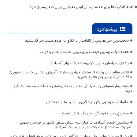
همه ظرفیت‌ها برای خدمت‌رسانی ایمن به زائران پایان صفر بسیج شود
پیشنهادی:
سخت‌ترین شرایط پس از انقلاب را با اتکای به مردم پشت سر گذاشتیم
هفته دولت بهترین فرصت برای تبیین خدمات نظام و دولت
یشتازی خراسان جنوبی در پرونده ثبت جهانی آسبادها
تقدیر مقام عالی وزارت از عملکرد جهادی معاونت آموزش ابتدایی خراسان جنوبی/
۴۶۰۰ دانش‌آموز زیر چتر «طرح حامی»
۱۸۵ بیمار هموفیلی در خراسان جنوبی تحت پوشش خدمات بیمه سلامت قرار
دارند
خانواده را مهمترین رکن پیشگیری از آسیب‌های اجتماعی
موضوع میراث فرهنگی، امری فرابخشی است
بیشترین تعداد آسبادها در میان سه استان شرقی کشور در خراسان جنوبی
،ضرورت استفاده از اعتبارات ملی برای مرمت آسبادها
یکی از سیاست‌های اصلی جهاد دانشگاهی تبدیل مزیت‌های منطقه‌ای به ثروت و