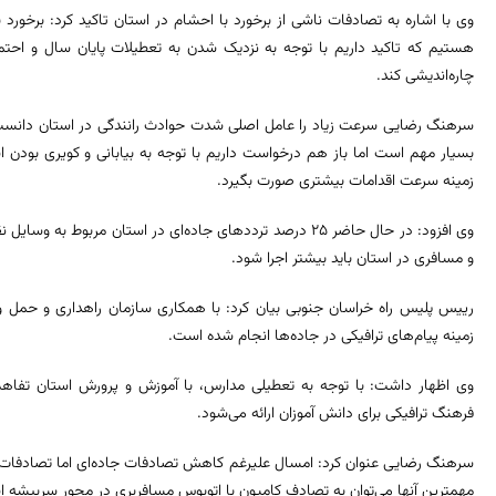
وی با اشاره به تصادفات ناشی از برخورد با احشام در استان تاکید کرد: برخورد
هستیم که تاکید داریم با توجه به نزدیک شدن به تعطیلات پایان سال و اح
چاره‌اندیشی کند.
سرهنگ رضایی سرعت زیاد را عامل اصلی شدت حوادث رانندگی در استان دانست 
بسیار مهم است اما باز هم درخواست داریم با توجه به بیابانی و کویری بودن
زمینه سرعت اقدامات بیشتری صورت بگیرد.
وی افزود: در حال حاضر ۲۵ درصد ترددهای جاده‌ای در استان مربو
و مسافری در استان باید بیشتر اجرا شود.
رییس پلیس راه خراسان جنوبی بیان کرد: با همکاری سازمان راهداری و حمل و
زمینه پیام‌های ترافیکی در جاده‌ها انجام شده است.
وی اظهار داشت: با توجه به تعطیلی مدارس، با آموزش و پرورش استان تفاهم 
فرهنگ ترافیکی برای دانش آموزان ارائه می‌شود.
سرهنگ رضایی عنوان کرد: امسال علیرغم کاهش تصادفات جاده‌ای اما تصادفات سن
مهمترین آنها می‌توان به تصادف کامیون با اتوبوس‌ مسافربری در محور سربیشه اش