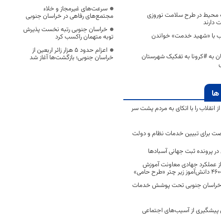
سرعت‌های غیرمجاز و خلاء
شت محیط در طرح سلامت نوروزی
مجتمع‌های رفاهی در خراسان جنوبی
 دارند
خراسان جنوبی رتبه نخست پذیرش
اب با «شهید خدمت» خواندن
توبه متهمان راکسب کرد
اعزام حدود 5 هزار زائر اربعین از
یان به #کرونا به تفکیک شهرستان
خراسان جنوبی؛ بازگشت‌ها آغاز شد
ها
انقلاب را با اتکای به مردم پشت سر
ت برای تبیین خدمات نظام و دولت
ر پرونده ثبت جهانی آسبادها
 از عملکرد جهادی معاونت آموزش
 در خراسان جنوبی تحت پوشش خدمات
ن پیشگیری از آسیب‌های اجتماعی