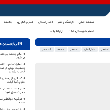
صفحه اصلی
فرهنگ و هنر
اخبار استان
علم و فناوری
جامعه
اخبار شهرستان ها
ارتباط با ما
پربازدیدترین ه
 اسلایدر
,
اخبار اصلی
,
اسلایدر
,
جامعه
,
خبر مهم
امام جمعه بیرجند: 
می‌شود
عملیات ظفرمندانه 
وضعیت نوینی در صح
8 ساله رقم زد
تعدادی از راه های 
جلوی آنرا گرفت
در مسئله تبیین بای
جدیت عمل شود
هرگونه دوقطبی‌ساز
است