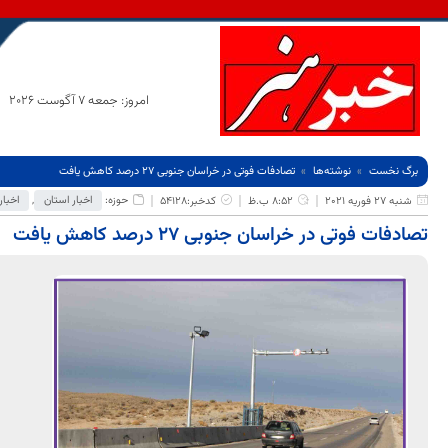
امروز: جمعه 7 آگوست 2026
برگ نخست
نوشته‌ها
تصادفات فوتی در خراسان جنوبی ۲۷ درصد کاهش یافت
حوزه:
اخبار استان
,
اخبار
شنبه 27 فوریه 2021
8:52 ب.ظ
کدخبر:54128
تصادفات فوتی در خراسان جنوبی ۲۷ درصد کاهش یافت