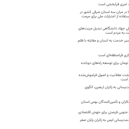
 امری فرابخشی است
 در میان سه استان شرقی کشور در
فاده از اعتبارات ملی برای مرمت
ی جهاد دانشگاهی تبدیل مزیت‌های
مت به مردم است
سیر خدمت به انسان و مقابله با ظلم
اری فرامنطقه‌ای است
2 میلیارد تومان برای توسعه راه‌های دوبانده
زگشت عقلانیت و اصول فراموش‌شده
 است
رسانی به زائران اربعین، الگوی
کاران و تأمین‌کنندگان بومی استان
جنوبی فرصتی برای جهش اقتصادی
ت‌رسانی ایمن به زائران پایان صفر