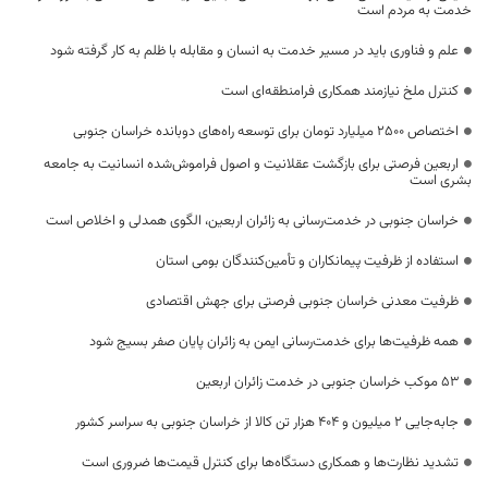
خدمت به مردم است
علم و فناوری باید در مسیر خدمت به انسان و مقابله با ظلم به کار گرفته شود
کنترل ملخ نیازمند همکاری فرامنطقه‌ای است
اختصاص 2500 میلیارد تومان برای توسعه راه‌های دوبانده خراسان جنوبی
اربعین فرصتی برای بازگشت عقلانیت و اصول فراموش‌شده انسانیت به جامعه
بشری است
خراسان جنوبی در خدمت‌رسانی به زائران اربعین، الگوی همدلی و اخلاص است
استفاده از ظرفیت پیمانکاران و تأمین‌کنندگان بومی استان
ظرفیت معدنی خراسان جنوبی فرصتی برای جهش اقتصادی
همه ظرفیت‌ها برای خدمت‌رسانی ایمن به زائران پایان صفر بسیج شود
53 موکب خراسان جنوبی در خدمت زائران اربعین
جابه‌جایی 2 میلیون و 404 هزار تن کالا از خراسان جنوبی به سراسر کشور
تشدید نظارت‌ها و همکاری دستگاه‌ها برای کنترل قیمت‌ها ضروری است