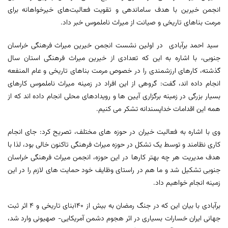
انجمن خیرین با هدف ساماندهی و تقویت فعالیت‌های خیرخواهانه برای
مرمت بناهای تاریخی و صیانت از میراث ناملموس خبر داد.
سید احمد برآبادی در اولین نشست انجمن خیرین میراث فرهنگی خراسان
جنوبی، با اشاره به این که تعدادی از خیرین میراث فرهنگی استان سال
گذشته، کارهای ارزشمندی را در خصوص مرمت بناهای تاریخی و عام المنفعه
انجام داده اند، گفت: گروهی از این افراد در زمینه میراث ناملموس کارهای
بسیار بزرگی در زمینه برگزاری آیین ها و رویدادهای محلی انجام داده اند که از
همه این اقدامات خداپسندانه تشکر می کنیم.
وی با اشاره به فعالیت خیران در حوزه های مختلف، تصریح کرد: جای انجام
کاری نظامند و توسط یک تشکل در حوزه میراث فرهنگی تاکنون خالی بود، لذا با
هدف مدیریت هر چه بهتر کارها در این حوزه، انجمن میراث فرهنگی خراسان
جنوبی تشکیل شد و ما هم در راستای وظایف خود حمایت های لازم را در این
زمینه انجام خواهیم داد.
برآبادی با بیان این که در جنگ رمضان به بیش از ۱۴۰بنای تاریخی و ۴ اثر ثبت
جهانی ایران خسارات بسیاری در اثر هجوم دشمن آمریکایی- صهیونی وارد شد،