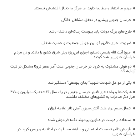
مردم ما انتقاد و مطالبه دارند اما هرگز به دنبال اغتشاش نیستند
خراسان جنوبی پیشرو در تحقق مشاغل خانگی
طرح‌های بزرگ دولت باید پیوست رسانه‌ای داشته باشد
ضرورت اجرای دقیق قوانین جوانی جمعیت و حمایت شغلی
امروز آیت الله رئیسی دستور اجرای ابرپروژه ریلی شرق کشور را دادند و دل مردم
خراسان جنوبی را شاد کردند
دو فوتی مشکوک به کرونا در خراسان جنوبی علت آمار صفر کرونا مشکل در کیت
آزمایشگاه
یکی از عوامل شهادت شهید”ایمان یوسفی” دستگیر شد
شرکت‌ها و واحدهای فناور خراسان جنوبی در یک سال گذشته یک میلیون و ۴۷۰
هزار دلار صادرات به کشورهای مختلف داشتند
اتصال سیم برق علت آتش سوزی آمفی تاتر علامه فرزان
استفاده از درست در عناوین پیشوند نکته فراموش شده
افزایش تاثیر تجمعات اجتماعی و سابقه مسافرت در ابتلا به ویروس کرونا در
خراسان جنوبی؛