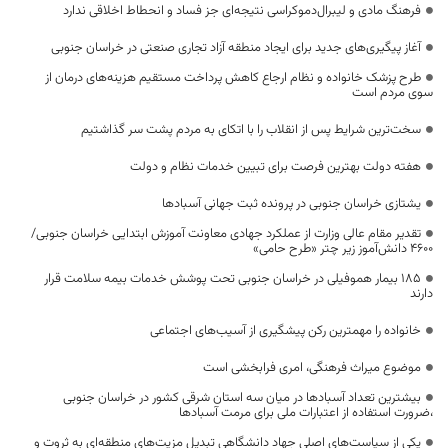
فرهنگ مادی و لیبرال‌دموکراسی نتیجه‌ای جز فساد و انحطاط اخلاقی ندارد
آغاز پیگیری‌های جدید برای ایجاد منطقه آزاد تجاری صنعتی در خراسان جنوبی
طرح پزشک خانواده و نظام ارجاع کاهش پرداخت مستقیم هزینه‌های درمان از
سوی مردم است
سخت‌ترین شرایط پس از انقلاب را با اتکای به مردم پشت سر گذاشتیم
هفته دولت بهترین فرصت برای تبیین خدمات نظام و دولت
یشتازی خراسان جنوبی در پرونده ثبت جهانی آسبادها
تقدیر مقام عالی وزارت از عملکرد جهادی معاونت آموزش ابتدایی خراسان جنوبی/
۴۶۰۰ دانش‌آموز زیر چتر «طرح حامی»
۱۸۵ بیمار هموفیلی در خراسان جنوبی تحت پوشش خدمات بیمه سلامت قرار
دارند
خانواده را مهمترین رکن پیشگیری از آسیب‌های اجتماعی
موضوع میراث فرهنگی، امری فرابخشی است
بیشترین تعداد آسبادها در میان سه استان شرقی کشور در خراسان جنوبی
،ضرورت استفاده از اعتبارات ملی برای مرمت آسبادها
یکی از سیاست‌های اصلی جهاد دانشگاهی تبدیل مزیت‌های منطقه‌ای به ثروت و