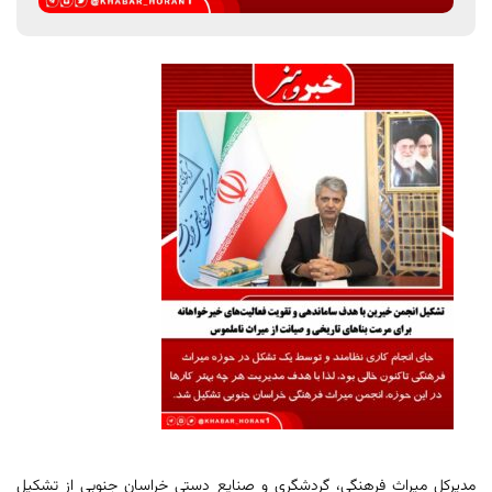
مدیرکل میراث فرهنگی، گردشگری و صنایع دستی خراسان جنوبی از تشکیل