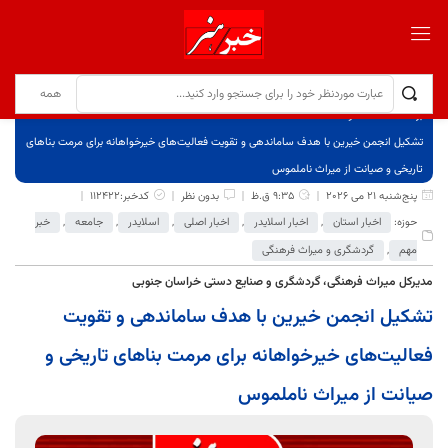
برگ نخست
نوشته‌ها
تشکیل انجمن خیرین با هدف ساماندهی و تقویت فعالیت‌های خیرخواهانه برای مرمت بناهای
تاریخی و صیانت از میراث ناملموس
پنج‌شنبه 21 می 2026
9:35 ق.ظ
بدون نظر
کدخبر:112422
حوزه:
اخبار استان
,
اخبار اسلایدر
,
اخبار اصلی
,
اسلایدر
,
جامعه
,
خبر
مهم
,
گردشگری و میراث فرهنگی
مدیرکل میراث فرهنگی، گردشگری و صنایع دستی خراسان جنوبی
تشکیل انجمن خیرین با هدف ساماندهی و تقویت
فعالیت‌های خیرخواهانه برای مرمت بناهای تاریخی و
صیانت از میراث ناملموس