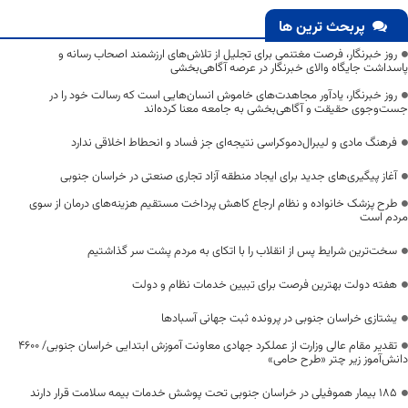
پربحث ترین ها
روز خبرنگار، فرصت مغتنمی برای تجلیل از تلاش‌های ارزشمند اصحاب رسانه و
پاسداشت جایگاه والای خبرنگار در عرصه آگاهی‌بخشی
روز خبرنگار، یادآور مجاهدت‌های خاموش انسان‌هایی است که رسالت خود را در
جست‌وجوی حقیقت و آگاهی‌بخشی به جامعه معنا کرده‌اند
فرهنگ مادی و لیبرال‌دموکراسی نتیجه‌ای جز فساد و انحطاط اخلاقی ندارد
آغاز پیگیری‌های جدید برای ایجاد منطقه آزاد تجاری صنعتی در خراسان جنوبی
طرح پزشک خانواده و نظام ارجاع کاهش پرداخت مستقیم هزینه‌های درمان از سوی
مردم است
سخت‌ترین شرایط پس از انقلاب را با اتکای به مردم پشت سر گذاشتیم
هفته دولت بهترین فرصت برای تبیین خدمات نظام و دولت
یشتازی خراسان جنوبی در پرونده ثبت جهانی آسبادها
تقدیر مقام عالی وزارت از عملکرد جهادی معاونت آموزش ابتدایی خراسان جنوبی/ ۴۶۰۰
دانش‌آموز زیر چتر «طرح حامی»
۱۸۵ بیمار هموفیلی در خراسان جنوبی تحت پوشش خدمات بیمه سلامت قرار دارند