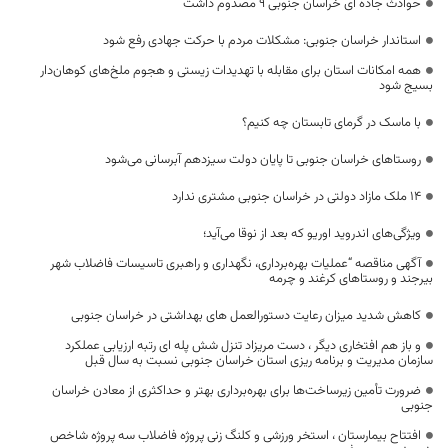
حوادث جاده ای خراسان جنوبی 9 مصدوم داشت
استاندار خراسان جنوبی: مشکلات مردم با حرکت جهادی رفع شود
همه امکانات استان برای مقابله با تهدیدات زیستی و هجوم ملخ‌های کوهان‌دار
بسیج شود
با ماسک در گرمای تابستان چه کنیم؟
روستاهای خراسان جنوبی تا پایان دولت سیزدهم آبرسانی می‌شود
۱۴ ملک مازاد دولتی در خراسان جنوبی مشتری ندارد
ویژگی‌های اندروید اوریو که بعد از نوقا می‌آید؛
آگهی مناقصه “عملیات بهره‌برداری، نگهداری و راهبری تاسیسات فاضلاب شهر
بیرجند و روستاهای کرغند و چرمه
کاهش شدید میزان رعایت دستورالعمل های بهداشتی در خراسان جنوبی
و باز هم افتخاری دیگر ، دست مریزاد تنزل شش پله ای رتبه ارزیابی عملکرد
سازمان مدیریت و برنامه ریزی استان خراسان جنوبی نسبت به سال قبل
ضرورت تأمین زیرساخت‌ها برای بهره‌برداری بهتر و حداکثری از معادن خراسان
جنوبی
افتتاح بیمارستان ، استخر ورزشی و کلنگ زنی پروژه فاضلاب سه پروژه شاخص