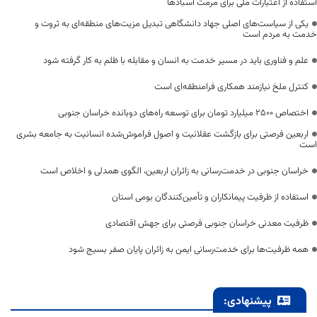
استفاده از اعتبارات ملی برای مرمت آسبادها
یکی از سیاست‌های اصلی جهاد دانشگاهی تبدیل مزیت‌های منطقه‌ای به ثروت و
خدمت به مردم است
علم و فناوری باید در مسیر خدمت به انسان و مقابله با ظلم به کار گرفته شود
کنترل ملخ نیازمند همکاری فرامنطقه‌ای است
اختصاص 2500 میلیارد تومان برای توسعه راه‌های دوبانده خراسان جنوبی
اربعین فرصتی برای بازگشت عقلانیت و اصول فراموش‌شده انسانیت به جامعه بشری
است
خراسان جنوبی در خدمت‌رسانی به زائران اربعین، الگوی همدلی و اخلاص است
استفاده از ظرفیت پیمانکاران و تأمین‌کنندگان بومی استان
ظرفیت معدنی خراسان جنوبی فرصتی برای جهش اقتصادی
همه ظرفیت‌ها برای خدمت‌رسانی ایمن به زائران پایان صفر بسیج شود
پیشنهادی: