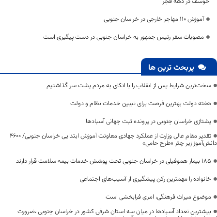
خوسف در دهه فجر
آموزش 110 مهاجر خارجی در خراسان جنوبی
مصوبات سفر رئیس جمهور به خراسان جنوبی در دست پیگیری است
پربحث ترین ها
سخت‌ترین شرایط پس از انقلاب را با اتکای به مردم پشت سر گذاشتیم
هفته دولت بهترین فرصت برای تبیین خدمات نظام و دولت
یشتازی خراسان جنوبی در پرونده ثبت جهانی آسبادها
تقدیر مقام عالی وزارت از عملکرد جهادی معاونت آموزش ابتدایی خراسان جنوبی/ ۴۶۰۰
دانش‌آموز زیر چتر «طرح حامی»
۱۸۵ بیمار هموفیلی در خراسان جنوبی تحت پوشش خدمات بیمه سلامت قرار دارند
خانواده را مهمترین رکن پیشگیری از آسیب‌های اجتماعی
موضوع میراث فرهنگی، امری فرابخشی است
بیشترین تعداد آسبادها در میان سه استان شرقی کشور در خراسان جنوبی ،ضرورت