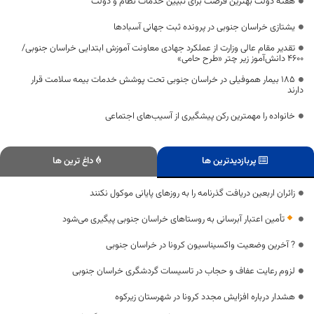
هفته دولت بهترین فرصت برای تبیین خدمات نظام و دولت
یشتازی خراسان جنوبی در پرونده ثبت جهانی آسبادها
تقدیر مقام عالی وزارت از عملکرد جهادی معاونت آموزش ابتدایی خراسان جنوبی/
۴۶۰۰ دانش‌آموز زیر چتر «طرح حامی»
۱۸۵ بیمار هموفیلی در خراسان جنوبی تحت پوشش خدمات بیمه سلامت قرار
دارند
خانواده را مهمترین رکن پیشگیری از آسیب‌های اجتماعی
پربازدیدترین ها
داغ ترین ها
زائران اربعین دریافت گذرنامه را به روزهای پایانی موکول نکنند
تأمین اعتبار آبرسانی به روستاهای خراسان جنوبی پیگیری می‌شود
? آخرین وضعیت واکسیناسیون کرونا در خراسان جنوبی
لزوم رعایت عفاف و حجاب در تاسیسات گردشگری خراسان جنوبی
هشدار درباره افزایش مجدد کرونا در شهرستان زیرکوه