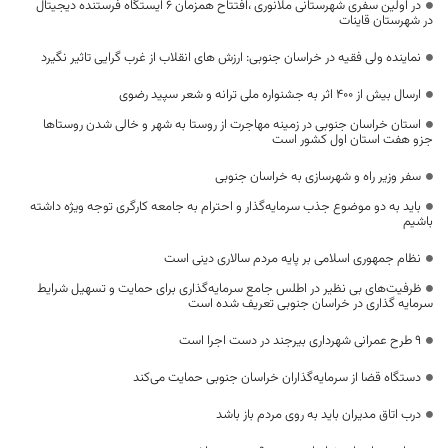
در اولین سفری شهرستانی ملانوری ،افتتاح همزمان ۶ ایستگاه فرستنده دیجیتال
در شهرستان قاینات
نماینده ولی فقیه در خراسان جنوبی: ارزش های انقلاب از غرب گرایی تاثیر نگیرد
ارسال بیش از ۴۰۰ اثر به جشنواره ملی ترانه و شعر سپید رضوی
استان خراسان جنوبی در زمینه مهاجرت از روستا به شهر و خالی شدن روستاها
جزو هفت استان اول کشور است
سفر وزیر راه و شهرسازی به خراسان جنوبی
باید به دو موضوع جذب سرمایه‌گذار و احترام به جامعه کارگری توجه ویژه داشته
باشیم
نظام جمهوری اسلامی بر پایه مردم سالاری دینی است
ظرفیت‌های بی نظیر در اطلس جامع سرمایه‌گذاری برای حمایت و تسهیل شرایط
سرمایه گذاری‌ در خراسان جنوبی تعریف شده است
9 طرح عمرانی شهرداری بیرجند در دست اجرا است
دستگاه قضا از سرمایه‌گذاران خراسان جنوبی حمایت می‌کند
درب اتاق مدیران باید به روی مردم باز باشد