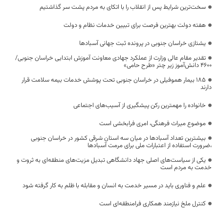
سخت‌ترین شرایط پس از انقلاب را با اتکای به مردم پشت سر گذاشتیم
هفته دولت بهترین فرصت برای تبیین خدمات نظام و دولت
یشتازی خراسان جنوبی در پرونده ثبت جهانی آسبادها
تقدیر مقام عالی وزارت از عملکرد جهادی معاونت آموزش ابتدایی خراسان جنوبی/
۴۶۰۰ دانش‌آموز زیر چتر «طرح حامی»
۱۸۵ بیمار هموفیلی در خراسان جنوبی تحت پوشش خدمات بیمه سلامت قرار
دارند
خانواده را مهمترین رکن پیشگیری از آسیب‌های اجتماعی
موضوع میراث فرهنگی، امری فرابخشی است
بیشترین تعداد آسبادها در میان سه استان شرقی کشور در خراسان جنوبی
،ضرورت استفاده از اعتبارات ملی برای مرمت آسبادها
یکی از سیاست‌های اصلی جهاد دانشگاهی تبدیل مزیت‌های منطقه‌ای به ثروت و
خدمت به مردم است
علم و فناوری باید در مسیر خدمت به انسان و مقابله با ظلم به کار گرفته شود
کنترل ملخ نیازمند همکاری فرامنطقه‌ای است