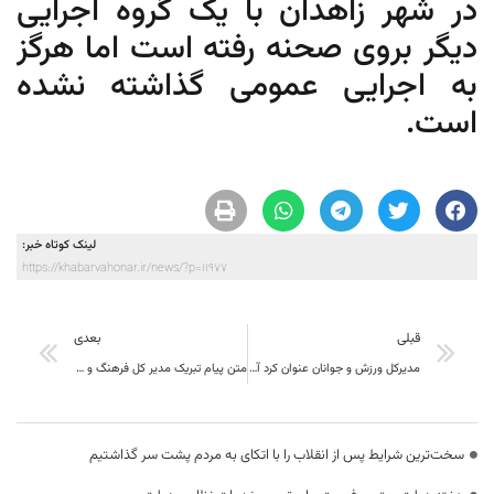
در شهر زاهدان با یک گروه اجرایی
دیگر بروی صحنه رفته است اما هرگز
به اجرایی عمومی گذاشته نشده
است.
لینک کوتاه خبر:
https://khabarvahonar.ir/news/?p=11977
قبلی
بعدی
مدیرکل ورزش و جوانان عنوان کرد آماده هرگونه همکاری جهت رفع مشکل بانوان در زمینه ورزش هستیم
متن پیام تبریک مدیر کل فرهنگ و ارشاد اسلامی خراسان جنوبی به مناسبت روز خبرنگار
سخت‌ترین شرایط پس از انقلاب را با اتکای به مردم پشت سر گذاشتیم