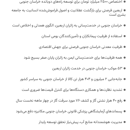
اختصاص 2500 میلیارد تومان برای توسعه راه‌های دوبانده خراسان جنوبی
اربعین فرصتی برای بازگشت عقلانیت و اصول فراموش‌شده انسانیت به جامعه
بشری است
خراسان جنوبی در خدمت‌رسانی به زائران اربعین، الگوی همدلی و اخلاص است
استفاده از ظرفیت پیمانکاران و تأمین‌کنندگان بومی استان
ظرفیت معدنی خراسان جنوبی فرصتی برای جهش اقتصادی
همه ظرفیت‌ها برای خدمت‌رسانی ایمن به زائران پایان صفر بسیج شود
53 موکب خراسان جنوبی در خدمت زائران اربعین
جابه‌جایی 2 میلیون و 404 هزار تن کالا از خراسان جنوبی به سراسر کشور
تشدید نظارت‌ها و همکاری دستگاه‌ها برای کنترل قیمت‌ها ضروری است
رفع 40 هزار نشتی گاز و کشف 76 مورد سرقت گاز در چهار ماهه نخست سال
پسماندهای آزمایشگاهی پزشکی قانونی خراسان جنوبی مکانیزه دفع می‌شود
مدیریت هوشمندانه منابع آب، پیش‌نیاز تحقق توسعه پایدار