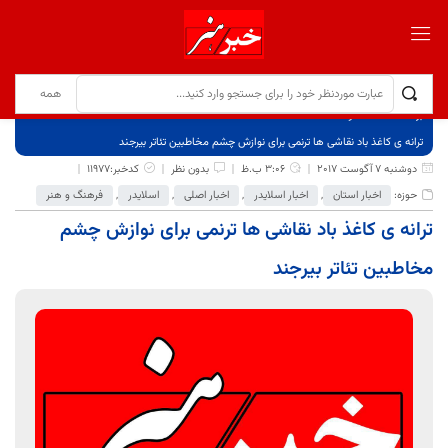
برگ نخست
نوشته‌ها
ترانه ی کاغذ باد نقاشی ها ترنمی برای نوازش چشم مخاطبین تئاتر بیرجند
دوشنبه 7 آگوست 2017
3:06 ب.ظ
بدون نظر
کدخبر:11977
حوزه:
اخبار استان
,
اخبار اسلایدر
,
اخبار اصلی
,
اسلایدر
,
فرهنگ و هنر
ترانه ی کاغذ باد نقاشی ها ترنمی برای نوازش چشم
مخاطبین تئاتر بیرجند