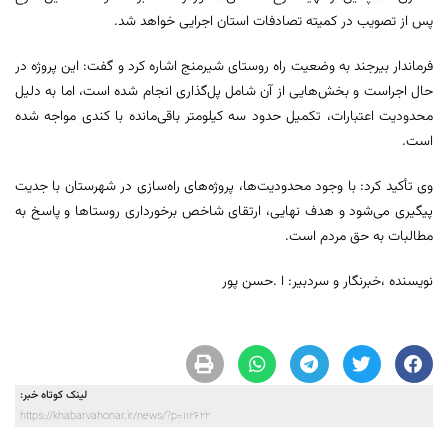
پس از تصویب در کمیته تصادفات استان اجرایی خواهد شد.
فرماندار بیرجند به وضعیت راه روستای شیرمنج اشاره کرد و گفت: این پروژه در
حال اجراست و بخش‌هایی از آن شامل پل‌گذاری انجام شده است، اما به دلیل
محدودیت اعتبارات، تکمیل حدود سه کیلومتر باقی‌مانده با کندی مواجه شده
است.
وی تأکید کرد: با وجود محدودیت‌ها، پروژه‌های راه‌سازی در شهرستان با جدیت
پیگیری می‌شود و هدف نهایی، ارتقای شاخص برخورداری روستاها و پاسخ به
مطالبات به حق مردم است.
نویسنده ،خبرنگار و سردبیر: ا .حسن پور
لینک کوتاه خبر:
https://khabarvahonar.ir/news/?p=112622