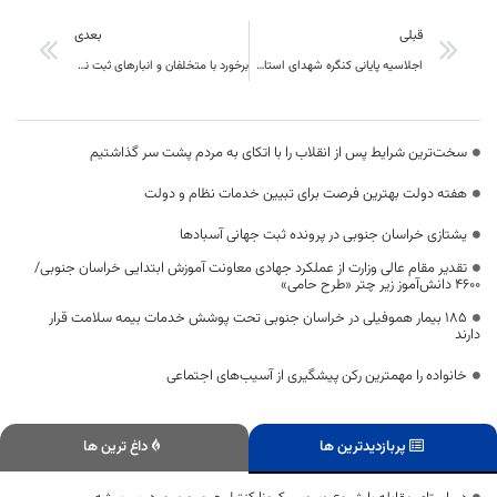
قبلی
بعدی
اجلاسیه پایانی کنگره شهدای استان هفتم مهرماه امسال در بیرجند برگزار می‌شود
برخورد با متخلفان و انبارهای ثبت‌ نشده با جدیت ادامه دارد
سخت‌ترین شرایط پس از انقلاب را با اتکای به مردم پشت سر گذاشتیم
هفته دولت بهترین فرصت برای تبیین خدمات نظام و دولت
یشتازی خراسان جنوبی در پرونده ثبت جهانی آسبادها
تقدیر مقام عالی وزارت از عملکرد جهادی معاونت آموزش ابتدایی خراسان جنوبی/
۴۶۰۰ دانش‌آموز زیر چتر «طرح حامی»
۱۸۵ بیمار هموفیلی در خراسان جنوبی تحت پوشش خدمات بیمه سلامت قرار
دارند
خانواده را مهمترین رکن پیشگیری از آسیب‌های اجتماعی
پربازدیدترین ها
داغ ترین ها