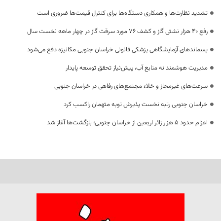
تشدید نظارت‌ها و همکاری دستگاه‌ها برای کنترل قیمت‌ها ضروری است
رفع 40 هزار نشتی گاز و کشف 76 مورد سرقت گاز در چهار ماهه نخست سال
پسماندهای آزمایشگاهی پزشکی قانونی خراسان جنوبی مکانیزه دفع می‌شود
مدیریت هوشمندانه منابع آب، پیش‌نیاز تحقق توسعه پایدار
سرعت‌های غیرمجاز و خلاء مجتمع‌های رفاهی در خراسان جنوبی
خراسان جنوبی رتبه نخست پذیرش توبه متهمان راکسب کرد
اعزام حدود 5 هزار زائر اربعین از خراسان جنوبی؛ بازگشت‌ها آغاز شد