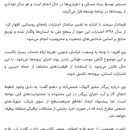
مستمر توسط بنیاد مسکن و دهیاری‌ها در حال انجام است و هر سال تعدادی
از روستاها در برنامه توسعه قرار می‌گیرند.
فرماندار بیرجند با اشاره به تغییر ساختار اعتبارات راه‌های روستایی اظهار کرد:
از سال ۱۳۹۸ اعتبارات این حوزه از سطح ملی به استان‌ها واگذار شده و توزیع
منابع بر اساس شاخص‌های جمعیت و محرومیت انجام می‌شود.
وی افزود: با توجه به وسعت خراسان جنوبی، هزینه ارائه خدمات بسیار بالاست
و این موضوع گاهی موجب طولانی شدن روند اجرای پروژه‌ها می‌شود، با این
حال تلاش می‌شود با استفاده از ظرفیت‌های مختلف از جمله خیرین و
اعتبارات استانی، پروژه‌ها تکمیل شوند.
وی درباره زیرگذر محور گیوک، شمس‌آباد و دهنو گفت: به دلیل وجود خطوط
انتقال گاز و آب، اجرای زیرگذر در این محدوده با محدودیت‌های فنی مواجه
است، اما پیشنهاد ایجاد تقاطع غیرهمسطح از سوی شرکت شهرک‌های
صنعتی مطرح شده که در صورت اجرا، بخشی از مشکلات ترافیکی منطقه برطرف
خواهد شد.
ناصری همچنین از تهیه طرح اصلاحی محور رکات خبر داد و گفت: این طرح