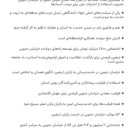
،ضرورت استفاده از اعتبارات ملی برای مرمت آسبادها
یکی از سیاست‌های اصلی جهاد دانشگاهی تبدیل مزیت‌های منطقه‌ای به ثروت و
خدمت به مردم است
علم و فناوری باید در مسیر خدمت به انسان و مقابله با ظلم به کار گرفته شود
کنترل ملخ نیازمند همکاری فرامنطقه‌ای است
اختصاص 2500 میلیارد تومان برای توسعه راه‌های دوبانده خراسان جنوبی
اربعین فرصتی برای بازگشت عقلانیت و اصول فراموش‌شده انسانیت به جامعه
بشری است
خراسان جنوبی در خدمت‌رسانی به زائران اربعین، الگوی همدلی و اخلاص است
استفاده از ظرفیت پیمانکاران و تأمین‌کنندگان بومی استان
ظرفیت معدنی خراسان جنوبی فرصتی برای جهش اقتصادی
همه ظرفیت‌ها برای خدمت‌رسانی ایمن به زائران پایان صفر بسیج شود
53 موکب خراسان جنوبی در خدمت زائران اربعین
جابه‌جایی 2 میلیون و 404 هزار تن کالا از خراسان جنوبی به سراسر کشور