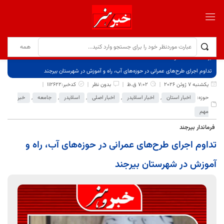
برگ نخست
نوشته‌ها
تداوم اجرای طرح‌های عمرانی در حوزه‌های آب، راه و آموزش در شهرستان بیرجند
یکشنبه 7 ژوئن 2026
7:02 ق.ظ
بدون نظر
کدخبر:112622
حوزه:
اخبار استان
,
اخبار اسلایدر
,
اخبار اصلی
,
اسلایدر
,
جامعه
,
خبر
مهم
فرماندار بیرجند
تداوم اجرای طرح‌های عمرانی در حوزه‌های آب، راه و
آموزش در شهرستان بیرجند