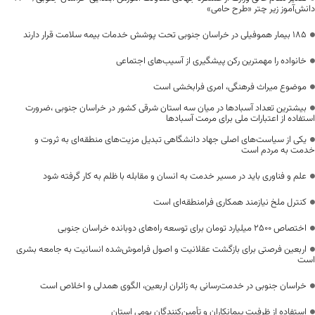
دانش‌آموز زیر چتر «طرح حامی»
۱۸۵ بیمار هموفیلی در خراسان جنوبی تحت پوشش خدمات بیمه سلامت قرار دارند
خانواده را مهمترین رکن پیشگیری از آسیب‌های اجتماعی
موضوع میراث فرهنگی، امری فرابخشی است
بیشترین تعداد آسبادها در میان سه استان شرقی کشور در خراسان جنوبی ،ضرورت
استفاده از اعتبارات ملی برای مرمت آسبادها
یکی از سیاست‌های اصلی جهاد دانشگاهی تبدیل مزیت‌های منطقه‌ای به ثروت و
خدمت به مردم است
علم و فناوری باید در مسیر خدمت به انسان و مقابله با ظلم به کار گرفته شود
کنترل ملخ نیازمند همکاری فرامنطقه‌ای است
اختصاص 2500 میلیارد تومان برای توسعه راه‌های دوبانده خراسان جنوبی
اربعین فرصتی برای بازگشت عقلانیت و اصول فراموش‌شده انسانیت به جامعه بشری
است
خراسان جنوبی در خدمت‌رسانی به زائران اربعین، الگوی همدلی و اخلاص است
استفاده از ظرفیت پیمانکاران و تأمین‌کنندگان بومی استان