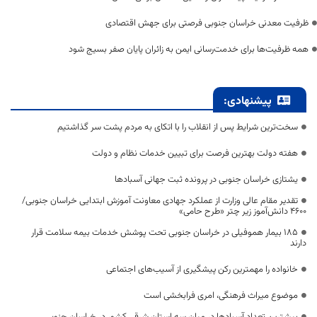
ظرفیت معدنی خراسان جنوبی فرصتی برای جهش اقتصادی
همه ظرفیت‌ها برای خدمت‌رسانی ایمن به زائران پایان صفر بسیج شود
پیشنهادی:
سخت‌ترین شرایط پس از انقلاب را با اتکای به مردم پشت سر گذاشتیم
هفته دولت بهترین فرصت برای تبیین خدمات نظام و دولت
یشتازی خراسان جنوبی در پرونده ثبت جهانی آسبادها
تقدیر مقام عالی وزارت از عملکرد جهادی معاونت آموزش ابتدایی خراسان جنوبی/
۴۶۰۰ دانش‌آموز زیر چتر «طرح حامی»
۱۸۵ بیمار هموفیلی در خراسان جنوبی تحت پوشش خدمات بیمه سلامت قرار
دارند
خانواده را مهمترین رکن پیشگیری از آسیب‌های اجتماعی
موضوع میراث فرهنگی، امری فرابخشی است
بیشترین تعداد آسبادها در میان سه استان شرقی کشور در خراسان جنوبی