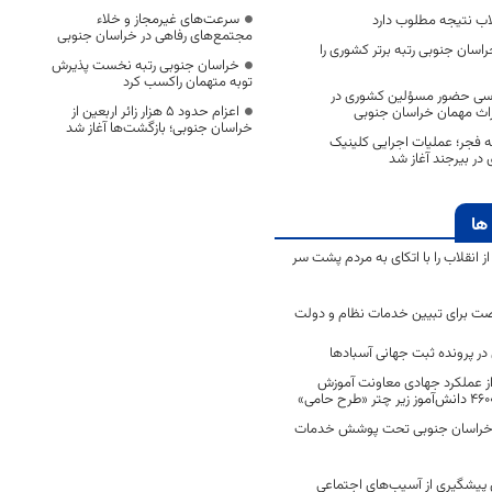
سرعت‌های غیرمجاز و خلاء
اب نتیجه مطلوب دارد
مجتمع‌های رفاهی در خراسان جنوبی
راسان جنوبی رتبه برتر کشوری را
خراسان جنوبی رتبه نخست پذیرش
توبه متهمان راکسب کرد
اسی حضور مسؤلین کشوری در
اعزام حدود 5 هزار زائر اربعین از
یراث مهمان خراسان جنوبی
خراسان جنوبی؛ بازگشت‌ها آغاز شد
 فجر؛ عملیات اجرایی کلینیک
در بیرجند آغاز شد
ها
انقلاب را با اتکای به مردم پشت سر
ت برای تبیین خدمات نظام و دولت
ر پرونده ثبت جهانی آسبادها
 از عملکرد جهادی معاونت آموزش
 در خراسان جنوبی تحت پوشش خدمات
ن پیشگیری از آسیب‌های اجتماعی