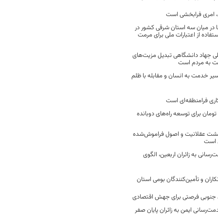
 امری فرابخشی است
 در میان سه استان شرقی کشور در
فاده از اعتبارات ملی برای مرمت
ی جهاد دانشگاهی تبدیل مزیت‌های
مت به مردم است
سیر خدمت به انسان و مقابله با ظلم
اری فرامنطقه‌ای است
2 میلیارد تومان برای توسعه راه‌های دوبانده
زگشت عقلانیت و اصول فراموش‌شده
 است
رسانی به زائران اربعین، الگوی
کاران و تأمین‌کنندگان بومی استان
جنوبی فرصتی برای جهش اقتصادی
ت‌رسانی ایمن به زائران پایان صفر