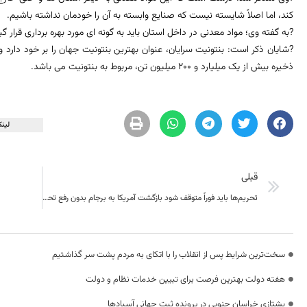
کند، اما اصلاً شایسته نیست که صنایع وابسته به آن را خودمان نداشته باشیم.
?به گفته وی؛ مواد معدنی در داخل استان باید به گونه ای مورد بهره برداری قرار گی
ذخیره بیش از یک میلیارد و ۲۰۰ میلیون تن، مربوط به بنتونیت می باشد.
لینک
قبلی
تحریم‌ها باید فوراً متوقف شود بازگشت آمریکا به برجام بدون رفع تحریم به ضرر ماست
سخت‌ترین شرایط پس از انقلاب را با اتکای به مردم پشت سر گذاشتیم
هفته دولت بهترین فرصت برای تبیین خدمات نظام و دولت
یشتازی خراسان جنوبی در پرونده ثبت جهانی آسبادها