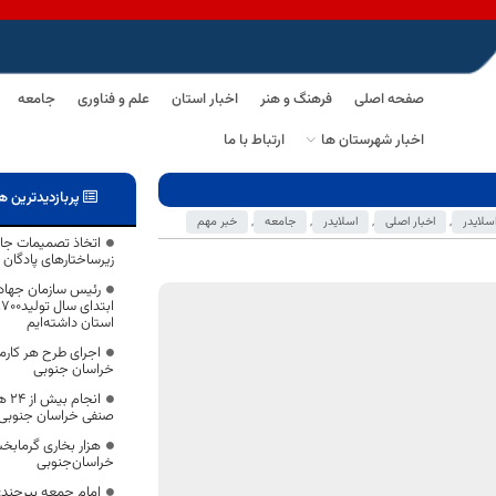
صفحه اصلی
فرهنگ و هنر
اخبار استان
علم و فناوری
جامعه
اخبار شهرستان ها
ارتباط با ما
پربازدیدترین ه
اسلایدر
,
اخبار اصلی
,
اسلایدر
,
جامعه
,
خبر مهم
اتخاذ تصمیمات ج
زیرساختارهای پادگان 
رئیس سازمان جهاد 
استان داشته‌ایم
اجرای طرح هر کارم
خراسان جنوبی
انج
صنفی خراسان جنوبی
هزار بخاری گرمابخ
خراسان‌جنوبی
امام جمعه بیرجند: 