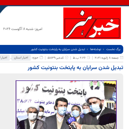
امروز: شنبه 8 آگوست 2026
برگ نخست
نوشته‌ها
تبدیل شدن سرایان به پایتخت بنتونیت کشور
حوزه:
اخبار استان
,
اخبار 
جمعه 8 ژانویه 2021
2:26 ب.ظ
کدخبر:51839
تبدیل شدن سرایان به پایتخت بنتونیت کشور