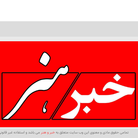
تمامی حقوق مادی و معنوی این وب سایت متعلق به
خبر و هنر
می باشد و استفاده غیر قانونی 