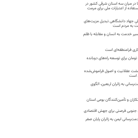
 در میان سه استان شرقی کشور در
فاده از اعتبارات ملی برای مرمت
ی جهاد دانشگاهی تبدیل مزیت‌های
مت به مردم است
سیر خدمت به انسان و مقابله با ظلم
اری فرامنطقه‌ای است
2 میلیارد تومان برای توسعه راه‌های دوبانده
زگشت عقلانیت و اصول فراموش‌شده
 است
رسانی به زائران اربعین، الگوی
کاران و تأمین‌کنندگان بومی استان
جنوبی فرصتی برای جهش اقتصادی
ت‌رسانی ایمن به زائران پایان صفر