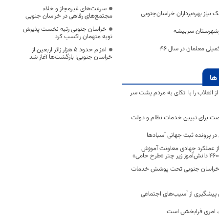
سرعت‌های غیرمجاز و خلاء
نیاز بهره‌برداران خراسان‌جنوبی
مجتمع‌های رفاهی در خراسان جنوبی
خراسان جنوبی رتبه نخست پذیرش
رشهرستان سربیشه
توبه متهمان راکسب کرد
لی معلمان در سال 96؛
اعزام حدود 5 هزار زائر اربعین از
خراسان جنوبی؛ بازگشت‌ها آغاز شد
ها
انقلاب را با اتکای به مردم پشت سر
ت برای تبیین خدمات نظام و دولت
ر پرونده ثبت جهانی آسبادها
 از عملکرد جهادی معاونت آموزش
 در خراسان جنوبی تحت پوشش خدمات
ن پیشگیری از آسیب‌های اجتماعی
 امری فرابخشی است