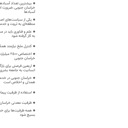
بیشترین تعداد آسبادها
خراسان جنوبی ،ضرورت است
آسبادها
یکی از سیاست‌های اصل
منطقه‌ای به ثروت و خد
علم و فناوری باید در م
به کار گرفته شود
کنترل ملخ نیازمند همک
اختصاص 500
خراسان جنوبی
اربعین فرصتی برای با
انسانیت به جامعه بشری
خراسان جنوبی در خدمت‌
همدلی و اخلاص است
استفاده از ظرفیت پیمان
ظرفیت معدنی خراسان 
همه ظرفیت‌ها برای خدم
بسیج شود