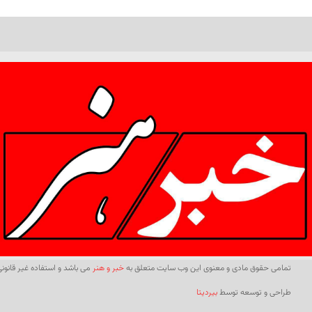
تمامی حقوق مادی و معنوی این وب سایت متعلق به
خبر و هنر
می باشد و استفاده غیر قانونی 
طراحی و توسعه توسط
بیردیتا