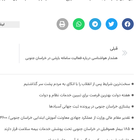
لینک
قبلی
هشدار هواشناسی درباره فعالیت سامانه بارشی در خراسان جنوبی
سخت‌ترین شرایط پس از انقلاب را با اتکای به مردم پشت سر گذاشتیم
هفته دولت بهترین فرصت برای تبیین خدمات نظام و دولت
یشتازی خراسان جنوبی در پرونده ثبت جهانی آسبادها
تقدیر مقام عالی وزارت از عملکرد جهادی معاونت آموزش ابتدایی خراسان جنوبی/ ۴۶۰۰ دانش‌آموز زیر چتر «طرح حامی»
۱۸۵ بیمار هموفیلی در خراسان جنوبی تحت پوشش خدمات بیمه سلامت قرار دارند