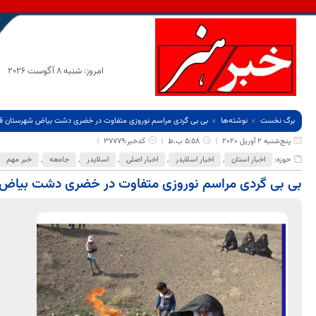
امروز: شنبه 8 آگوست 2026
برگ نخست
نوشته‌ها
بی بی گردی مراسم نوروزی متفاوت در خضری دشت بیاض شهرستان قا
پنج‌شنبه 2 آوریل 2020
5:58 ب.ظ
کدخبر:37779
حوزه:
اخبار استان
,
اخبار اسلایدر
,
اخبار اصلی
,
اسلایدر
,
جامعه
,
خبر مهم
بی بی گردی مراسم نوروزی متفاوت در خضری دشت بیاض 