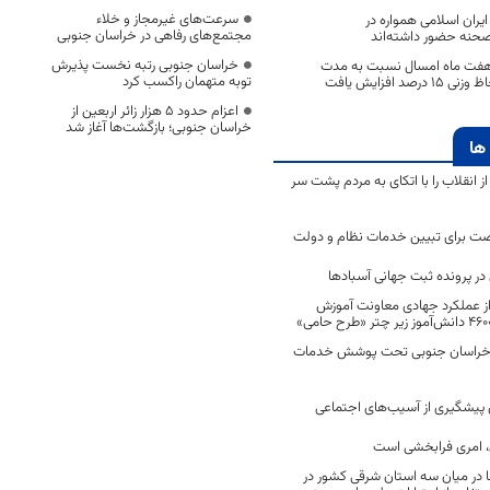
سرعت‌های غیرمجاز و خلاء
یران اسلامی همواره در
مجتمع‌های رفاهی در خراسان جنوبی
 صحنه حضور داشته‌اند
خراسان جنوبی رتبه نخست پذیرش
 هفت ماه امسال نسبت به مدت
توبه متهمان راکسب کرد
د افزایش یافت
اعزام حدود 5 هزار زائر اربعین از
خراسان جنوبی؛ بازگشت‌ها آغاز شد
ها
انقلاب را با اتکای به مردم پشت سر
ت برای تبیین خدمات نظام و دولت
ر پرونده ثبت جهانی آسبادها
 از عملکرد جهادی معاونت آموزش
 در خراسان جنوبی تحت پوشش خدمات
ن پیشگیری از آسیب‌های اجتماعی
 امری فرابخشی است
 در میان سه استان شرقی کشور در