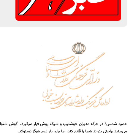
حمید شمس/ در جرگه مدیران خوشتیپ و شیک پوش قرار میگیرد، گوش شنوا و کلا
می‌بینید براحتی بتواند شما را قانع کند، اما برای بار دوم هرگز نمیتواند.