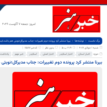
امروز: جمعه 7 آگوست 2026
برگ نخست
نوشته‌ها
بیرنا منتشر کرد پرونده دوم تغییرات: جناب مدیرکل؛نوبتی هم باشد،ای
شنبه 1 جولای 2017
2:19 ب.ظ
بدون نظر
کدخبر:11587
حوزه:
اخبار استان
,
اخبار اسلایدر
,
اخبار اصلی
,
اسلایدر
,
خبر مهم
,
یادداشت
بیرنا منتشر کرد پرونده دوم تغییرات: جناب مدیرکل؛نوبتی