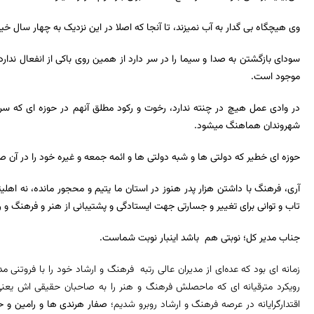
وی هیچگاه بی گدار به آب نمیزند، تا آنجا که اصلا در این نزدیک به چهار سال
سودای بازگشتن به صدا و سیما را در سر دارد از همین روی باکی از انفعال ند
موجود است.
در وادی عمل هیچ در چنته ندارد، رخوت و رکود مطلق آنهم در حوزه ای که س
شهروندان هماهنگ میشود.
حوزه ای خطیر که دولتی ها و شبه دولتی ها و ائمه جمعه و غیره خود را در آن 
آری، فرهنگ با داشتن هزار پدر هنوز در استان ما یتیم و محجور مانده، نه اهلی
تاب و توانی برای تغییر و جسارتی جهت ایستادگی و پشتیبانی از هنر و فرهنگ و ر
جناب مدیر کل؛ نوبتی هم باشد اینبار نوبت شماست.
زمانه ای بود که عده‌ای از مدیران عالی رتبه فرهنگ و ارشاد خود را با فروتنی
رویکرد مترقیانه ای که ماحصلش فرهنگ و هنر را به صاحبان حقیقی اش یعنی 
اقتدارگرایانه در عرصه فرهنگ و ارشاد روبرو شدیم؛
صفار هرندی ها و رامین و ح