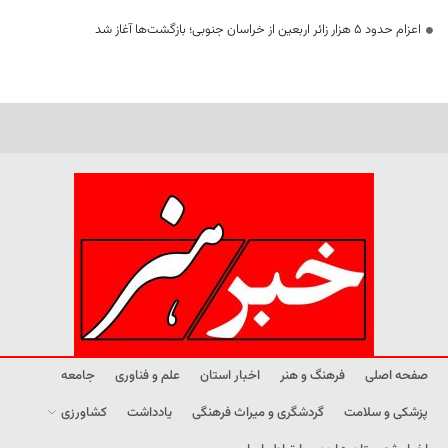
اعزام حدود 5 هزار زائر اربعین از خراسان جنوبی؛ بازگشت‌ها آغاز شد
صفحه اصلی
فرهنگ و هنر
اخبار استان
علم و فناوری
جامعه
پزشکی و سلامت
گردشگری و میراث فرهنگی
یادداشت
کشاورزی