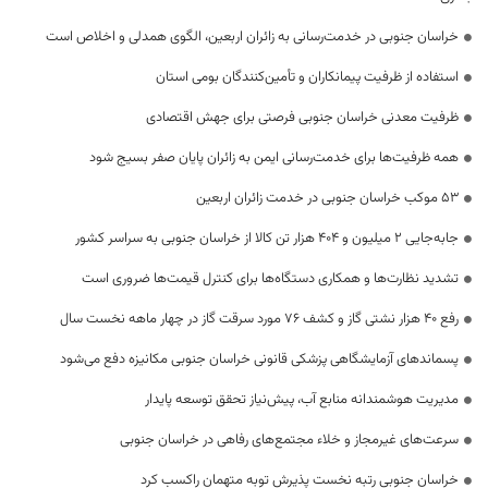
خراسان جنوبی در خدمت‌رسانی به زائران اربعین، الگوی همدلی و اخلاص است
استفاده از ظرفیت پیمانکاران و تأمین‌کنندگان بومی استان
ظرفیت معدنی خراسان جنوبی فرصتی برای جهش اقتصادی
همه ظرفیت‌ها برای خدمت‌رسانی ایمن به زائران پایان صفر بسیج شود
53 موکب خراسان جنوبی در خدمت زائران اربعین
جابه‌جایی 2 میلیون و 404 هزار تن کالا از خراسان جنوبی به سراسر کشور
تشدید نظارت‌ها و همکاری دستگاه‌ها برای کنترل قیمت‌ها ضروری است
رفع 40 هزار نشتی گاز و کشف 76 مورد سرقت گاز در چهار ماهه نخست سال
پسماندهای آزمایشگاهی پزشکی قانونی خراسان جنوبی مکانیزه دفع می‌شود
مدیریت هوشمندانه منابع آب، پیش‌نیاز تحقق توسعه پایدار
سرعت‌های غیرمجاز و خلاء مجتمع‌های رفاهی در خراسان جنوبی
خراسان جنوبی رتبه نخست پذیرش توبه متهمان راکسب کرد