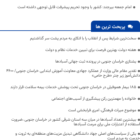
امام جمعه بیرجند: کشور با وجود تحریم پیشرفت قابل توجهی داشته است
پربحث ترین ها
سخت‌ترین شرایط پس از انقلاب را با اتکای به مردم پشت سر گذاشتیم
هفته دولت بهترین فرصت برای تبیین خدمات نظام و دولت
یشتازی خراسان جنوبی در پرونده ثبت جهانی آسبادها
تقدیر مقام عالی وزارت از عملکرد جهادی معاونت آموزش ابتدایی خراسان جنوبی/ ۴۶۰۰
دانش‌آموز زیر چتر «طرح حامی»
۱۸۵ بیمار هموفیلی در خراسان جنوبی تحت پوشش خدمات بیمه سلامت قرار دارند
خانواده را مهمترین رکن پیشگیری از آسیب‌های اجتماعی
موضوع میراث فرهنگی، امری فرابخشی است
بیشترین تعداد آسبادها در میان سه استان شرقی کشور در خراسان جنوبی ،ضرورت
استفاده از اعتبارات ملی برای مرمت آسبادها
یکی از سیاست‌های اصلی جهاد دانشگاهی تبدیل مزیت‌های منطقه‌ای به ثروت و
خدمت به مردم است