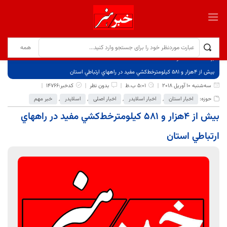
برگ نخست
نوشته‌ها
بيش از 4هزار و 581 كيلومترخط‌كشي مفید در راههاي ارتباطي استان
سه‌شنبه 10 آوریل 2018
5:01 ب.ظ
بدون نظر
کدخبر:14766
حوزه:
اخبار استان
,
اخبار اسلایدر
,
اخبار اصلی
,
اسلایدر
,
خبر مهم
بيش از 4هزار و 581 كيلومترخط‌كشي مفید در راههاي
ارتباطي استان