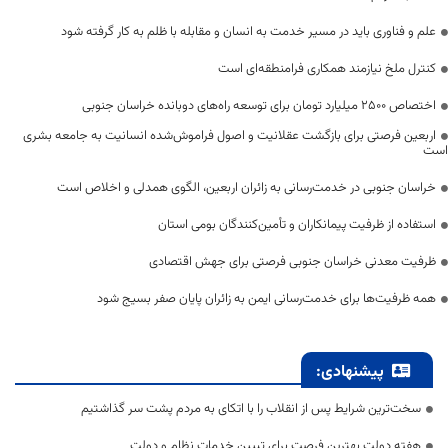
علم و فناوری باید در مسیر خدمت به انسان و مقابله با ظلم به کار گرفته شود
کنترل ملخ نیازمند همکاری فرامنطقه‌ای است
اختصاص 2500 میلیارد تومان برای توسعه راه‌های دوبانده خراسان جنوبی
اربعین فرصتی برای بازگشت عقلانیت و اصول فراموش‌شده انسانیت به جامعه بشری
است
خراسان جنوبی در خدمت‌رسانی به زائران اربعین، الگوی همدلی و اخلاص است
استفاده از ظرفیت پیمانکاران و تأمین‌کنندگان بومی استان
ظرفیت معدنی خراسان جنوبی فرصتی برای جهش اقتصادی
همه ظرفیت‌ها برای خدمت‌رسانی ایمن به زائران پایان صفر بسیج شود
پیشنهادی:
سخت‌ترین شرایط پس از انقلاب را با اتکای به مردم پشت سر گذاشتیم
هفته دولت بهترین فرصت برای تبیین خدمات نظام و دولت