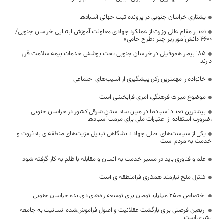
یشتازی خراسان جنوبی در پرونده ثبت جهانی آسبادها
تقدیر مقام عالی وزارت از عملکرد جهادی معاونت آموزش ابتدایی خراسان جنوبی/
۴۶۰۰ دانش‌آموز زیر چتر «طرح حامی»
۱۸۵ بیمار هموفیلی در خراسان جنوبی تحت پوشش خدمات بیمه سلامت قرار
دارند
خانواده را مهمترین رکن پیشگیری از آسیب‌های اجتماعی
موضوع میراث فرهنگی، امری فرابخشی است
بیشترین تعداد آسبادها در میان سه استان شرقی کشور در خراسان جنوبی
،ضرورت استفاده از اعتبارات ملی برای مرمت آسبادها
یکی از سیاست‌های اصلی جهاد دانشگاهی تبدیل مزیت‌های منطقه‌ای به ثروت و
خدمت به مردم است
علم و فناوری باید در مسیر خدمت به انسان و مقابله با ظلم به کار گرفته شود
کنترل ملخ نیازمند همکاری فرامنطقه‌ای است
اختصاص 2500 میلیارد تومان برای توسعه راه‌های دوبانده خراسان جنوبی
اربعین فرصتی برای بازگشت عقلانیت و اصول فراموش‌شده انسانیت به جامعه
بشری است