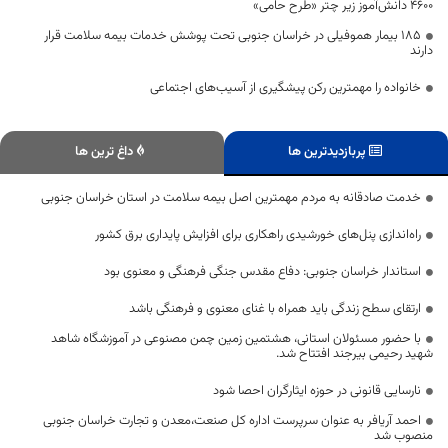
۴۶۰۰ دانش‌آموز زیر چتر «طرح حامی»
۱۸۵ بیمار هموفیلی در خراسان جنوبی تحت پوشش خدمات بیمه سلامت قرار
دارند
خانواده را مهمترین رکن پیشگیری از آسیب‌های اجتماعی
پربازدیدترین ها
داغ ترین ها
خدمت صادقانه به مردم مهمترین اصل بیمه سلامت در استان خراسان جنوبی
راه‌اندازی پنل‌های خورشیدی راهکاری برای افزایش پایداری برق کشور
استاندار خراسان جنوبی: دفاع مقدس جنگی فرهنگی و معنوی بود
ارتقای سطح زندگی باید همراه با غنای معنوی و فرهنگی باشد
با حضور مسئولان استانی، هشتمین زمین چمن مصنوعی در آموزشگاه شاهد
شهید رحیمی بیرجند افتتاح شد.
نارسایی‌ قانونی در حوزه ایثارگران احصا شود
احمد آریافر به عنوان سرپرست اداره کل صنعت،معدن و تجارت خراسان جنوبی
منصوب شد