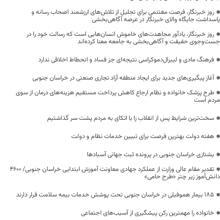
روز خبرنگار، فرصت مغتنمی برای تجلیل از تلاش‌های ارزشمند اصحاب رسانه و
پاسداشت جایگاه والای خبرنگار در عرصه آگاهی‌بخشی
روز خبرنگار، یادآور مجاهدت‌های خاموش انسان‌هایی است که رسالت خود را در
جست‌وجوی حقیقت و آگاهی‌بخشی به جامعه معنا کرده‌اند
فرهنگ مادی و لیبرال‌دموکراسی نتیجه‌ای جز فساد و انحطاط اخلاقی ندارد
آغاز پیگیری‌های جدید برای ایجاد منطقه آزاد تجاری صنعتی در خراسان جنوبی
طرح پزشک خانواده و نظام ارجاع کاهش پرداخت مستقیم هزینه‌های درمان از سوی
مردم است
سخت‌ترین شرایط پس از انقلاب را با اتکای به مردم پشت سر گذاشتیم
هفته دولت بهترین فرصت برای تبیین خدمات نظام و دولت
یشتازی خراسان جنوبی در پرونده ثبت جهانی آسبادها
تقدیر مقام عالی وزارت از عملکرد جهادی معاونت آموزش ابتدایی خراسان جنوبی/ ۴۶۰۰
دانش‌آموز زیر چتر «طرح حامی»
۱۸۵ بیمار هموفیلی در خراسان جنوبی تحت پوشش خدمات بیمه سلامت قرار دارند
خانواده را مهمترین رکن پیشگیری از آسیب‌های اجتماعی