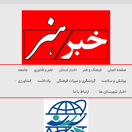
صفحه اصلی
فرهنگ و هنر
اخبار استان
علم و فناوری
جامعه
پزشکی و سلامت
گردشگری و میراث فرهنگی
یادداشت
کشاورزی
اخبار شهرستان ها
ارتباط با ما