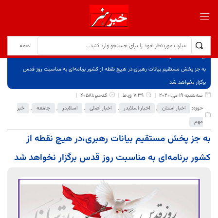
برگ نخست
نوشته‌ها
به جز پخش مستقیم بیانات رهبری،در هیچ‌ نقطه از کشور برنامه‌ای به مناسبت روز قدس
برگزار نخواهد شد
سه‌شنبه 19 می 2020
7:39 ق.ظ
کدخبر:40581
حوزه:
اخبار استان
,
اخبار اسلایدر
,
اخبار اصلی
,
اسلایدر
,
جامعه
,
خبر
مهم
به جز پخش مستقیم بیانات رهبری،در هیچ‌ نقطه از
کشور برنامه‌ای به مناسبت روز قدس برگزار نخواهد شد