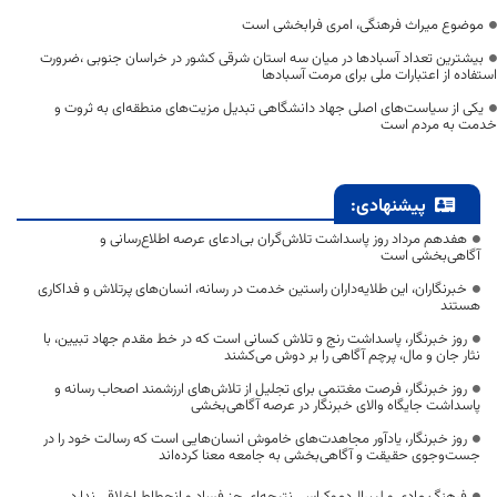
موضوع میراث فرهنگی، امری فرابخشی است
بیشترین تعداد آسبادها در میان سه استان شرقی کشور در خراسان جنوبی ،ضرورت
استفاده از اعتبارات ملی برای مرمت آسبادها
یکی از سیاست‌های اصلی جهاد دانشگاهی تبدیل مزیت‌های منطقه‌ای به ثروت و
خدمت به مردم است
پیشنهادی:
هفدهم مرداد روز پاسداشت تلاش‌گران بی‌ادعای عرصه اطلاع‌رسانی و
آگاهی‌بخشی است
خبرنگاران، این طلایه‌داران راستین خدمت در رسانه، انسان‌های پرتلاش و فداکاری
هستند
روز خبرنگار، پاسداشت رنج و تلاش کسانی است که در خط مقدم جهاد تبیین، با
نثار جان و مال، پرچم آگاهی را بر دوش می‌کشند
روز خبرنگار، فرصت مغتنمی برای تجلیل از تلاش‌های ارزشمند اصحاب رسانه و
پاسداشت جایگاه والای خبرنگار در عرصه آگاهی‌بخشی
روز خبرنگار، یادآور مجاهدت‌های خاموش انسان‌هایی است که رسالت خود را در
جست‌وجوی حقیقت و آگاهی‌بخشی به جامعه معنا کرده‌اند