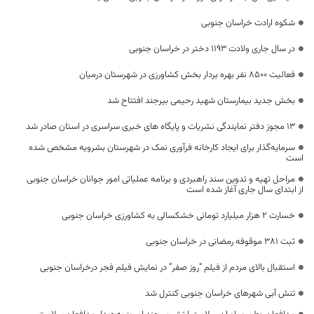
شکوه ارادت خراسان جنوبی
در سال جاری ولادت ۱۱۹۳ دختر در خراسان جنوبی
فعالیت 8500 نفر بهره بردار بخش کشاورزی در شهرستان درمیان
بخش جدید بیمارستان شهید رحیمی بیرجند افتتاح شد
13 مجوز دفتر نمایندگی نشریات و پایگاه های خبری سراسری در استان صادر شد
سرمایه‌گذار برای ایجاد کارخانه فرآوری نمک در شهرستان بشرویه مشخص شده
است
مراحل تهیه و تدوین سند راهبردی و برنامه عملیاتی امور جوانان خراسان جنوبی
از ابتدای سال جاری آغاز شده است
خسارت ۲ هزار میلیارد تومانی خشکسالی به کشاورزی خراسان جنوبی
ثبت ۳۸۱ موقوفه رمضانی در خراسان جنوبی
استقبال بالای مردم از فیلم “روز صفر” در نمایش فیلم فجر درخراسان جنوبی
تنش آبی شهرهای خراسان جنوبی کنترل شد