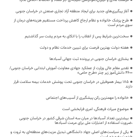
فرهنگ مادی و لیبرال‌دموکراسی نتیجه‌ای جز فساد و انحطاط اخلاقی ندارد
آغاز پیگیری‌های جدید برای ایجاد منطقه آزاد تجاری صنعتی در خراسان جنوبی
طرح پزشک خانواده و نظام ارجاع کاهش پرداخت مستقیم هزینه‌های درمان از
سوی مردم است
سخت‌ترین شرایط پس از انقلاب را با اتکای به مردم پشت سر گذاشتیم
هفته دولت بهترین فرصت برای تبیین خدمات نظام و دولت
یشتازی خراسان جنوبی در پرونده ثبت جهانی آسبادها
تقدیر مقام عالی وزارت از عملکرد جهادی معاونت آموزش ابتدایی خراسان جنوبی/
۴۶۰۰ دانش‌آموز زیر چتر «طرح حامی»
۱۸۵ بیمار هموفیلی در خراسان جنوبی تحت پوشش خدمات بیمه سلامت قرار
دارند
خانواده را مهمترین رکن پیشگیری از آسیب‌های اجتماعی
موضوع میراث فرهنگی، امری فرابخشی است
بیشترین تعداد آسبادها در میان سه استان شرقی کشور در خراسان جنوبی
،ضرورت استفاده از اعتبارات ملی برای مرمت آسبادها
یکی از سیاست‌های اصلی جهاد دانشگاهی تبدیل مزیت‌های منطقه‌ای به ثروت و
خدمت به مردم است