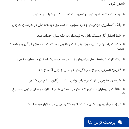
شیوع کرونا
پرداخت 960 میلیارد تومان تسهیلات تبصره 18 در خراسان جنوبی
بانک کشاورزی موفق در جذب تسهیلات صندوق توسعه ملی در خراسان جنوبی
خط انتقال گاز دشتک زابل به نهبندان در یک سال احداث شد
خدمت به مردم در پ حوزه ارتباطات و فناوری اطلاعات ، خدمتی فراگیر و ارزشمند
است
ارائه کارت هوشمند ملی به بیش از ۹۱ درصد جمعیت استان خراسان جنوبی
۹ پروژه عمرانی بسیج سازندگی در خراسان جنوبی افتتاح شد
خراسان جنوبی پایلوت دراجرای اولین سند سازگاری با کم آبی کشور
ملاقات با بیماران بستری شده در بیمارستان های استان خراسان جنوبی ممنوع
شد
دوازدهم فروردین نشان داد که اداره کشور ایران در اختیار مردم است
پربحث ترین ها