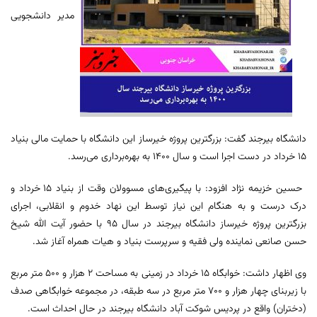
مدیر دانشجویی
دانشگاه بیرجند گفت: بزرگترین پروژه خیرساز این دانشگاه با حمایت مالی بنیاد
۱۵ خرداد در دست اجرا است و سال ۱۴۰۰ به بهره‌برداری می‌رسد.
حسین خزیمه نژاد افزود: با پیگیری‌­های مسوولان وقت از بنیاد ۱۵ خرداد و
درک درست و به هنگام این نیاز توسط این نهاد خدوم و انقلابی، اجرای
بزرگترین پروژه خیرساز دانشگاه بیرجند در سال ۹۵ با حضور آیت الله شیخ
حسن صانعی نماینده ولی فقیه و سرپرست بنیاد و هیات همراه آغاز شد.
وی اظهار داشت: خوابگاه ۱۵ خرداد در زمینی به مساحت ۲ هزار و ۵۰۰ متر مربع
با زیربنای چهار هزار و ۷۰۰ متر مربع در سه طبقه، در مجموعه خوابگاهی صدف
(دختران) واقع در پردیس شوکت ­آباد دانشگاه بیرجند در حال احداث است.