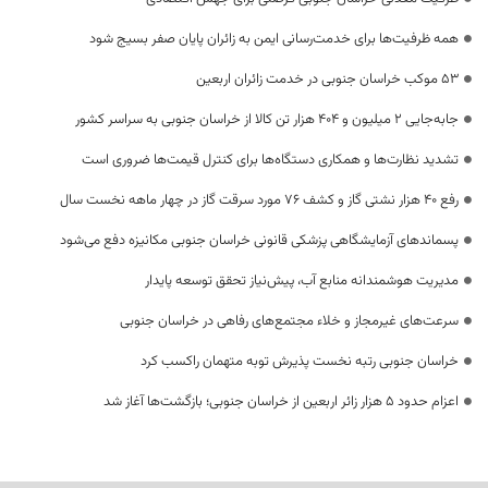
همه ظرفیت‌ها برای خدمت‌رسانی ایمن به زائران پایان صفر بسیج شود
53 موکب خراسان جنوبی در خدمت زائران اربعین
جابه‌جایی 2 میلیون و 404 هزار تن کالا از خراسان جنوبی به سراسر کشور
تشدید نظارت‌ها و همکاری دستگاه‌ها برای کنترل قیمت‌ها ضروری است
رفع 40 هزار نشتی گاز و کشف 76 مورد سرقت گاز در چهار ماهه نخست سال
پسماندهای آزمایشگاهی پزشکی قانونی خراسان جنوبی مکانیزه دفع می‌شود
مدیریت هوشمندانه منابع آب، پیش‌نیاز تحقق توسعه پایدار
سرعت‌های غیرمجاز و خلاء مجتمع‌های رفاهی در خراسان جنوبی
خراسان جنوبی رتبه نخست پذیرش توبه متهمان راکسب کرد
اعزام حدود 5 هزار زائر اربعین از خراسان جنوبی؛ بازگشت‌ها آغاز شد