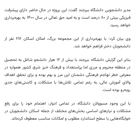
مدیر دانشجویی دانشگاه بیرجند گفت: این پروژه در حال حاضر دارای پیشرفت
فیزیکی بیش از ۸۰ درصد است و به امید حق تعالی در سال ۱۴۰۰ به بهره‌­برداری
خواهد رسید.
وی بیان کرد: با بهره‌برداری از این مجموعه بزرگ، امکان اسکان ۲۱۶ نفر از
دانشجویان دختر فراهم خواهد شد.
بنابر این گزارش دانشگاه بیرجند با بیش از ۱۲ هزار دانشجو شاغل به تحصیل
در منطقه محروم و مرزی اما پراستعداد و فرهنگ ­خیز شرق کشور همواره در
معرض خطر تهاجم فرهنگی دشمنان این مرز و بوم بوده و برای تحقق اهداف
والای آموزش عالی، به رغم تمامی تلاش‌­ها با مشکلات و کاستی‌­های جدی
روبه‌رو بوده است.
با این وجود مسوولان دانشگاه در تمامی ادوار، اهتمام خود را برای رفع
مشکلات و نیازهای اساسی بخش‌های مختلف از جمله اسکان دانشجویان در
خوابگاه‌­هایی با سطح استاندارد مطلوب و امکانات مناسب معطوف کرده‌اند.