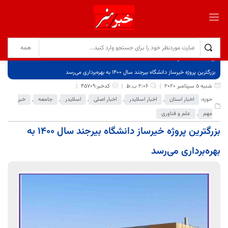
برگ نخست
نوشته‌ها
بزرگترین پروژه خیرساز دانشگاه بیرجند سال ۱۴۰۰ به بهره‌برداری می‌رسد
شنبه 5 سپتامبر 2020
2:06 ب.ظ
کدخبر:45709
حوزه:
اخبار استان
,
اخبار اسلایدر
,
اخبار اصلی
,
اسلایدر
,
جامعه
,
خبر
مهم
,
علم و فناوری
بزرگترین پروژه خیرساز دانشگاه بیرجند سال ۱۴۰۰ به
بهره‌برداری می‌رسد