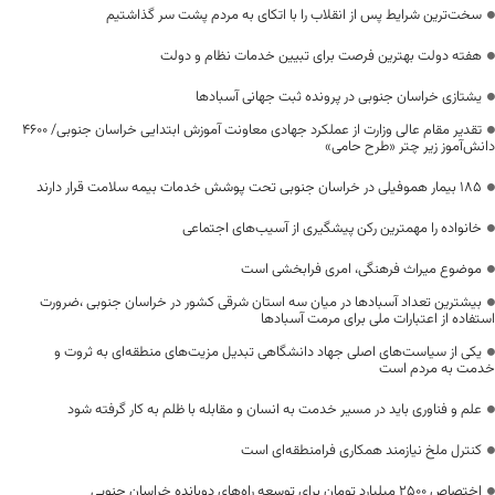
سخت‌ترین شرایط پس از انقلاب را با اتکای به مردم پشت سر گذاشتیم
هفته دولت بهترین فرصت برای تبیین خدمات نظام و دولت
یشتازی خراسان جنوبی در پرونده ثبت جهانی آسبادها
تقدیر مقام عالی وزارت از عملکرد جهادی معاونت آموزش ابتدایی خراسان جنوبی/ ۴۶۰۰
دانش‌آموز زیر چتر «طرح حامی»
۱۸۵ بیمار هموفیلی در خراسان جنوبی تحت پوشش خدمات بیمه سلامت قرار دارند
خانواده را مهمترین رکن پیشگیری از آسیب‌های اجتماعی
موضوع میراث فرهنگی، امری فرابخشی است
بیشترین تعداد آسبادها در میان سه استان شرقی کشور در خراسان جنوبی ،ضرورت
استفاده از اعتبارات ملی برای مرمت آسبادها
یکی از سیاست‌های اصلی جهاد دانشگاهی تبدیل مزیت‌های منطقه‌ای به ثروت و
خدمت به مردم است
علم و فناوری باید در مسیر خدمت به انسان و مقابله با ظلم به کار گرفته شود
کنترل ملخ نیازمند همکاری فرامنطقه‌ای است
اختصاص 2500 میلیارد تومان برای توسعه راه‌های دوبانده خراسان جنوبی