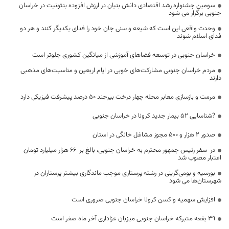
سومین جشنواره رشد اقتصادی دانش بنیان در ارزش افزوده بنتونیت در خراسان
جنوبی برگزار می شود
وحدت واقعی این است که شیعه و سنی جان خود را فدای یکدیگر کنند و هر دو
فدای اسلام شوند
خراسان جنوبی در توسعه فضاهای آموزشی از میانگین کشوری جلوتر است
مردم خراسان جنوبی مشارکت‌های خوبی در ایام اربعین و مناسبت‌های مذهبی
دارند
مرمت و بازسازی معابر محله چهار درخت بیرجند 50 درصد پیشرفت فیزیکی دارد
?شناسایی ۵2 بیمار جدید کرونا در خراسان جنوبی
صدور ۲ هزار و ۵۰۰ مجوز مشاغل خانگی در استان
در سفر رئیس جمهور محترم به خراسان جنوبی، بالغ بر 66 هزار میلیارد تومان
اعتبار مصوب شد
بورسیه و بومی‌گزینی در رشته پرستاری موجب ماندگاری بیشتر پرستاران در
شهرستان‌ها می شود
افزایش سهمیه واکسن کرونا خراسان جنوبی ضروری است
۳۹ بقعه متبرکه خراسان جنوبی میزبان عزاداری آخر ماه صفر است