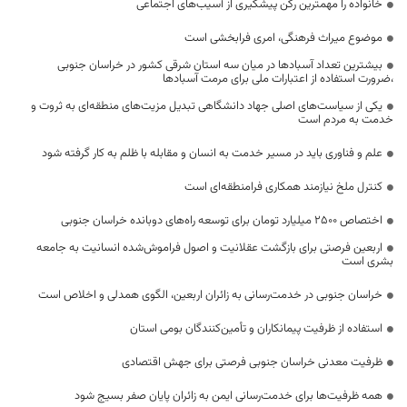
خانواده را مهمترین رکن پیشگیری از آسیب‌های اجتماعی
موضوع میراث فرهنگی، امری فرابخشی است
بیشترین تعداد آسبادها در میان سه استان شرقی کشور در خراسان جنوبی
،ضرورت استفاده از اعتبارات ملی برای مرمت آسبادها
یکی از سیاست‌های اصلی جهاد دانشگاهی تبدیل مزیت‌های منطقه‌ای به ثروت و
خدمت به مردم است
علم و فناوری باید در مسیر خدمت به انسان و مقابله با ظلم به کار گرفته شود
کنترل ملخ نیازمند همکاری فرامنطقه‌ای است
اختصاص 2500 میلیارد تومان برای توسعه راه‌های دوبانده خراسان جنوبی
اربعین فرصتی برای بازگشت عقلانیت و اصول فراموش‌شده انسانیت به جامعه
بشری است
خراسان جنوبی در خدمت‌رسانی به زائران اربعین، الگوی همدلی و اخلاص است
استفاده از ظرفیت پیمانکاران و تأمین‌کنندگان بومی استان
ظرفیت معدنی خراسان جنوبی فرصتی برای جهش اقتصادی
همه ظرفیت‌ها برای خدمت‌رسانی ایمن به زائران پایان صفر بسیج شود