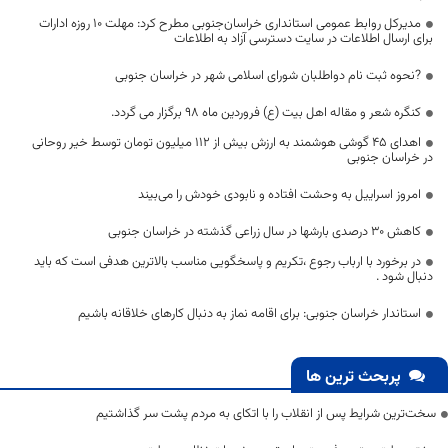
مدیرکل روابط عمومی استانداری خراسان‌جنوبی مطرح کرد: مهلت ۱۰ روزه ادارات
برای ارسال اطلاعات در سایت دسترسی آزاد به اطلاعات
?نحوه ثبت نام دواطلبان شورای اسلامی شهر در خراسان جنوبی
کنگره شعر و مقاله اهل بیت (ع) فروردین ماه ۹۸ برگزار می گردد.
اهدای 45 گوشی هوشمند به ارزش بیش از 112 میلیون تومان توسط خیر روحانی
در خراسان جنوبی
امروز اسراییل به وحشت افتاده و نابودی خودش را می‌بیند
کاهش 30 درصدی بارشها در سال زراعی گذشته در خراسان جنوبی
در برخورد با ارباب رجوع ،تکریم و پاسخگویی مناسب بالاترین هدفی است که باید
دنبال شود .
استاندار خراسان جنوبی: برای اقامه نماز به دنبال کارهای خلاقانه باشیم
پربحث ترین ها
سخت‌ترین شرایط پس از انقلاب را با اتکای به مردم پشت سر گذاشتیم