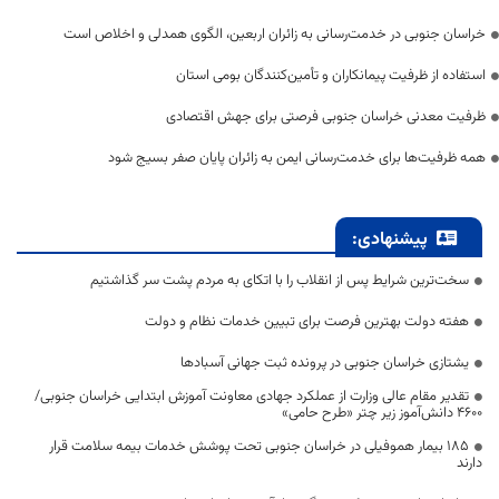
خراسان جنوبی در خدمت‌رسانی به زائران اربعین، الگوی همدلی و اخلاص است
استفاده از ظرفیت پیمانکاران و تأمین‌کنندگان بومی استان
ظرفیت معدنی خراسان جنوبی فرصتی برای جهش اقتصادی
همه ظرفیت‌ها برای خدمت‌رسانی ایمن به زائران پایان صفر بسیج شود
پیشنهادی:
سخت‌ترین شرایط پس از انقلاب را با اتکای به مردم پشت سر گذاشتیم
هفته دولت بهترین فرصت برای تبیین خدمات نظام و دولت
یشتازی خراسان جنوبی در پرونده ثبت جهانی آسبادها
تقدیر مقام عالی وزارت از عملکرد جهادی معاونت آموزش ابتدایی خراسان جنوبی/
۴۶۰۰ دانش‌آموز زیر چتر «طرح حامی»
۱۸۵ بیمار هموفیلی در خراسان جنوبی تحت پوشش خدمات بیمه سلامت قرار
دارند