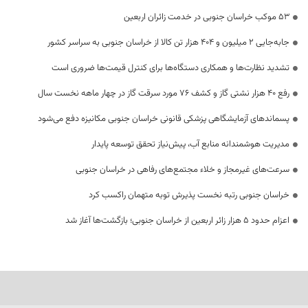
53 موکب خراسان جنوبی در خدمت زائران اربعین
جابه‌جایی 2 میلیون و 404 هزار تن کالا از خراسان جنوبی به سراسر کشور
تشدید نظارت‌ها و همکاری دستگاه‌ها برای کنترل قیمت‌ها ضروری است
رفع 40 هزار نشتی گاز و کشف 76 مورد سرقت گاز در چهار ماهه نخست سال
پسماندهای آزمایشگاهی پزشکی قانونی خراسان جنوبی مکانیزه دفع می‌شود
مدیریت هوشمندانه منابع آب، پیش‌نیاز تحقق توسعه پایدار
سرعت‌های غیرمجاز و خلاء مجتمع‌های رفاهی در خراسان جنوبی
خراسان جنوبی رتبه نخست پذیرش توبه متهمان راکسب کرد
اعزام حدود 5 هزار زائر اربعین از خراسان جنوبی؛ بازگشت‌ها آغاز شد