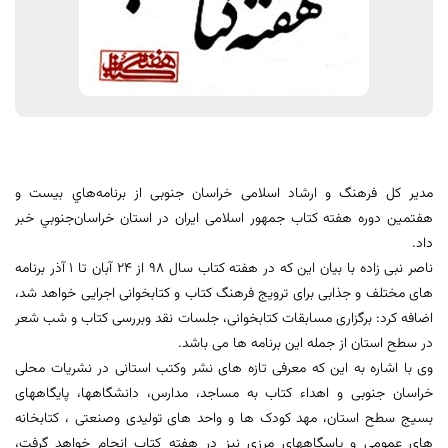
مدیر کل فرهنگ و ارشاد اسلامی خراسان جنوبی از برنامه‌هاي بیست و
هفتمین دوره هفته كتاب جمهور اسلامی ایران در استان خراسان‌جنوبي خبر
داد.
ناصر نبی زاده با بیان این که در هفته کتاب سال 98 از 24 آبان تا 1 آذر برنامه
های مختلف و جذابی برای ترویج فرهنگ کتاب و کتابخوانی اجرایی خواهد شد،
اضافه کرد: برگزاری مسابقات کتابخوانی، جلسات نقد وبررسی کتاب و شب شعر
در سطح استان از جمله این برنامه ها می باشد.
وی با اشاره به این که معرفی تازه های نشر وکتب استانی در نشریات محلی
خراسان جنوبی و اهداء کتاب به مساجد، مدارس، دانشگاهها، پایگاههای
بسیج سطح استان، مهد کودک ها و واحد های تولیدی وصنعتی ، کتابخانه
های عمومی و پاسگاههای مرزی نیز در هفته کتاب انجام خواهد گرفت،