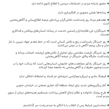
حضور شبانه مردم در اجتماعات مردمی تا اطلاع ثانوی ادامه دارد
رسانه‌ها نقشی محوری در افکارسازی دارند
هفدهم مرداد روز پاسداشت تلاش‌گران بی‌ادعای عرصه اطلاع‌رسانی و آگاهی‌بخشی
است
خبرنگاران، این طلایه‌داران راستین خدمت در رسانه، انسان‌های پرتلاش و فداکاری
هستند
روز خبرنگار، پاسداشت رنج و تلاش کسانی است که در خط مقدم جهاد تبیین، با نثار
جان و مال، پرچم آگاهی را بر دوش می‌کشند
روز خبرنگار، فرصت مغتنمی برای تجلیل از تلاش‌های ارزشمند اصحاب رسانه و
پاسداشت جایگاه والای خبرنگار در عرصه آگاهی‌بخشی
روز خبرنگار، یادآور مجاهدت‌های خاموش انسان‌هایی است که رسالت خود را در
جست‌وجوی حقیقت و آگاهی‌بخشی به جامعه معنا کرده‌اند
فرهنگ مادی و لیبرال‌دموکراسی نتیجه‌ای جز فساد و انحطاط اخلاقی ندارد
آغاز پیگیری‌های جدید برای ایجاد منطقه آزاد تجاری صنعتی در خراسان جنوبی
طرح پزشک خانواده و نظام ارجاع کاهش پرداخت مستقیم هزینه‌های درمان از سوی
مردم است
سخت‌ترین شرایط پس از انقلاب را با اتکای به مردم پشت سر گذاشتیم