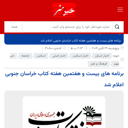
برگ نخست
نوشته‌ها
برنامه های بیست و هفتمین هفته کتاب خراسان جنوبی اعلام شد
پنج‌شنبه 31 اکتبر 2019
2:13 ب.ظ
کدخبر:30800
حوزه:
اخبار استان
,
اخبار اسلایدر
,
اخبار اصلی
,
اسلایدر
,
جامعه
,
خبر
مهم
,
فرهنگ و هنر
برنامه های بیست و هفتمین هفته کتاب خراسان جنوبی
اعلام شد