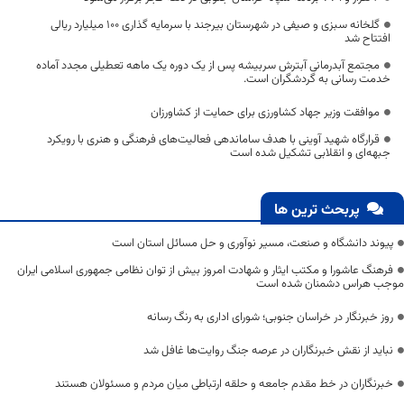
گلخانه‌ سبزی و صیفی در شهرستان بیرجند با سرمایه گذاری 100 میلیارد ریالی
افتتاح شد
مجتمع آبدرمانی آبترش سربیشه پس از یک دوره یک ماهه تعطیلی مجدد آماده
خدمت رسانی به گردشگران است.
موافقت وزیر جهاد کشاورزی برای حمایت از کشاورزان
قرارگاه شهید آوینی با هدف ساماندهی فعالیت‌های فرهنگی و هنری با رویکرد
جبهه‌ای و انقلابی تشکیل شده است
پربحث ترین ها
پیوند دانشگاه و صنعت، مسیر نوآوری و حل مسائل استان است
فرهنگ عاشورا و مکتب ایثار و شهادت امروز بیش از توان نظامی جمهوری اسلامی ایران
موجب هراس دشمنان شده است
روز خبرنگار در خراسان جنوبی؛ شورای اداری به رنگ رسانه
نباید از نقش خبرنگاران در عرصه جنگ روایت‌ها غافل شد
خبرنگاران در خط مقدم جامعه و حلقه ارتباطی میان مردم و مسئولان هستند