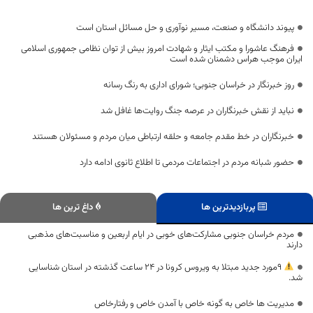
پیوند دانشگاه و صنعت، مسیر نوآوری و حل مسائل استان است
فرهنگ عاشورا و مکتب ایثار و شهادت امروز بیش از توان نظامی جمهوری اسلامی
ایران موجب هراس دشمنان شده است
روز خبرنگار در خراسان جنوبی؛ شورای اداری به رنگ رسانه
نباید از نقش خبرنگاران در عرصه جنگ روایت‌ها غافل شد
خبرنگاران در خط مقدم جامعه و حلقه ارتباطی میان مردم و مسئولان هستند
حضور شبانه مردم در اجتماعات مردمی تا اطلاع ثانوی ادامه دارد
پربازدیدترین ها
داغ ترین ها
مردم خراسان جنوبی مشارکت‌های خوبی در ایام اربعین و مناسبت‌های مذهبی
دارند
۹مورد جدید مبتلا به ویروس کرونا در 24 ساعت گذشته در استان شناسایی
شد.
مدیریت ها خاص به گونه خاص با آمدن خاص و رفتارخاص