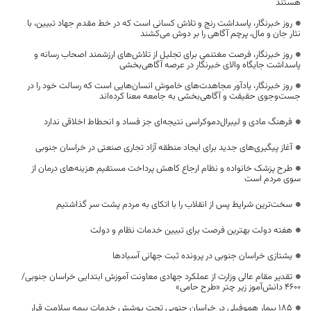
هستند
روز خبرنگار، پاسداشت رنج و تلاش کسانی است که در خط مقدم جهاد تبیین، با
نثار جان و مال، پرچم آگاهی را بر دوش می‌کشند
روز خبرنگار، فرصت مغتنمی برای تجلیل از تلاش‌های ارزشمند اصحاب رسانه و
پاسداشت جایگاه والای خبرنگار در عرصه آگاهی‌بخشی
روز خبرنگار، یادآور مجاهدت‌های خاموش انسان‌هایی است که رسالت خود را در
جست‌وجوی حقیقت و آگاهی‌بخشی به جامعه معنا کرده‌اند
فرهنگ مادی و لیبرال‌دموکراسی نتیجه‌ای جز فساد و انحطاط اخلاقی ندارد
آغاز پیگیری‌های جدید برای ایجاد منطقه آزاد تجاری صنعتی در خراسان جنوبی
طرح پزشک خانواده و نظام ارجاع کاهش پرداخت مستقیم هزینه‌های درمان از
سوی مردم است
سخت‌ترین شرایط پس از انقلاب را با اتکای به مردم پشت سر گذاشتیم
هفته دولت بهترین فرصت برای تبیین خدمات نظام و دولت
یشتازی خراسان جنوبی در پرونده ثبت جهانی آسبادها
تقدیر مقام عالی وزارت از عملکرد جهادی معاونت آموزش ابتدایی خراسان جنوبی/
۴۶۰۰ دانش‌آموز زیر چتر «طرح حامی»
۱۸۵ بیمار هموفیلی در خراسان جنوبی تحت پوشش خدمات بیمه سلامت قرار