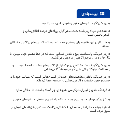
پیشنهادی:
روز خبرنگار در خراسان جنوبی؛ شورای اداری به رنگ رسانه
هفدهم مرداد روز پاسداشت تلاش‌گران بی‌ادعای عرصه اطلاع‌رسانی و
آگاهی‌بخشی است
خبرنگاران، این طلایه‌داران راستین خدمت در رسانه، انسان‌های پرتلاش و فداکاری
هستند
روز خبرنگار، پاسداشت رنج و تلاش کسانی است که در خط مقدم جهاد تبیین، با
نثار جان و مال، پرچم آگاهی را بر دوش می‌کشند
روز خبرنگار، فرصت مغتنمی برای تجلیل از تلاش‌های ارزشمند اصحاب رسانه و
پاسداشت جایگاه والای خبرنگار در عرصه آگاهی‌بخشی
روز خبرنگار، یادآور مجاهدت‌های خاموش انسان‌هایی است که رسالت خود را در
جست‌وجوی حقیقت و آگاهی‌بخشی به جامعه معنا کرده‌اند
فرهنگ مادی و لیبرال‌دموکراسی نتیجه‌ای جز فساد و انحطاط اخلاقی ندارد
آغاز پیگیری‌های جدید برای ایجاد منطقه آزاد تجاری صنعتی در خراسان جنوبی
طرح پزشک خانواده و نظام ارجاع کاهش پرداخت مستقیم هزینه‌های درمان از
سوی مردم است