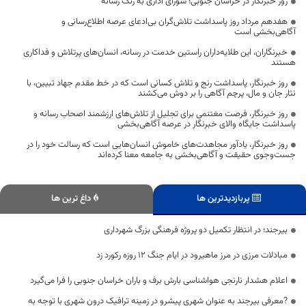
روز خبرنگار در خراسان جنوبی؛ شورای اداری به رنگ رسانه
هفدهم مرداد روز پاسداشت تلاش‌گران بی‌ادعای عرصه اطلاع‌رسانی و
آگاهی‌بخشی است
خبرنگاران، این طلایه‌داران راستین خدمت در رسانه، انسان‌های پرتلاش و فداکاری
هستند
روز خبرنگار، پاسداشت رنج و تلاش کسانی است که در خط مقدم جهاد تبیین، با
نثار جان و مال، پرچم آگاهی را بر دوش می‌کشند
روز خبرنگار، فرصت مغتنمی برای تجلیل از تلاش‌های ارزشمند اصحاب رسانه و
پاسداشت جایگاه والای خبرنگار در عرصه آگاهی‌بخشی
روز خبرنگار، یادآور مجاهدت‌های خاموش انسان‌هایی است که رسالت خود را در
جست‌وجوی حقیقت و آگاهی‌بخشی به جامعه معنا کرده‌اند
پربازدیدترین ها
داغ ترین ها
بیرجند؛ در انتظار تکمیل دو پروژه‌ فرهنگی بزرگ شهرداری
مبادلات مرزی در مرز ماهیرود در ایام جنگ ۱۲ روزه رکورد زد
اعلام هشدار نارنجی هواشناسی بارش برف و باران خراسان جنوبی را فرا می‌گیرد
?معرفی بیرجند به عنوان شهری پیشرو در زمینه ترافیک درون شهری با توجه به