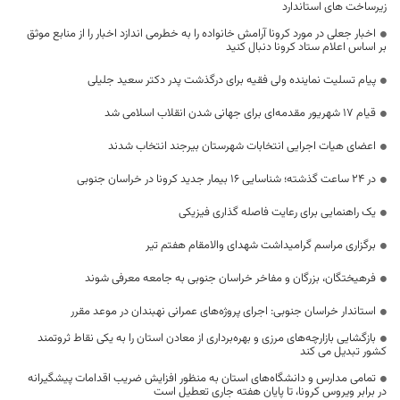
زیرساخت های استاندارد
اخبار جعلی در مورد کرونا آرامش خانواده را به خطرمی اندازد اخبار را از منابع موثق
بر اساس اعلام ستاد کرونا دنبال کنید
پیام تسلیت نماینده ولی فقیه برای درگذشت پدر دکتر سعید جلیلی
قیام ۱۷ شهریور مقدمه‌ای برای جهانی شدن انقلاب اسلامی شد
اعضای هیات اجرایی انتخابات شهرستان بیرجند انتخاب شدند
در 24 ساعت گذشته؛ شناسایی 16 بیمار جدید کرونا در خراسان جنوبی
یک راهنمایی برای رعایت فاصله گذاری فیزیکی
برگزاری مراسم گرامیداشت شهدای والامقام هفتم تیر
فرهیختگان، بزرگان و مفاخر خراسان جنوبی به جامعه معرفی شوند
استاندار خراسان جنوبی: اجرای پروژه‌های عمرانی نهبندان در موعد مقرر
بازگشایی بازارچه‌های مرزی و بهره‌برداری از معادن استان را به یکی نقاط ثروتمند
کشور تبدیل می کند
تمامی مدارس و دانشگاه‌های استان به منظور افزایش ضریب اقدامات پیشگیرانه
در برابر ویروس کرونا، تا پایان هفته جاری تعطیل است