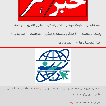
صفحه اصلی
فرهنگ و هنر
اخبار استان
علم و فناوری
جامعه
پزشکی و سلامت
گردشگری و میراث فرهنگی
یادداشت
کشاورزی
اخبار شهرستان ها
ارتباط با ما
تمامی حقوق مادی و معنوی این وب سایت متعلق به
خبر و هنر
می باشد و استفاده غیر
قانونی از آن پیگرد قانونی دارد.
طراحی و توسعه توسط
بیردیتا