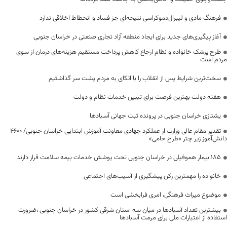
فرهنگ مادی و لیبرال‌دموکراسی نتیجه‌ای جز فساد و انحطاط اخلاقی ندارد
آغاز پیگیری‌های جدید برای ایجاد منطقه آزاد تجاری صنعتی در خراسان جنوبی
طرح پزشک خانواده و نظام ارجاع کاهش پرداخت مستقیم هزینه‌های درمان از سوی
مردم است
سخت‌ترین شرایط پس از انقلاب را با اتکای به مردم پشت سر گذاشتیم
هفته دولت بهترین فرصت برای تبیین خدمات نظام و دولت
یشتازی خراسان جنوبی در پرونده ثبت جهانی آسبادها
تقدیر مقام عالی وزارت از عملکرد جهادی معاونت آموزش ابتدایی خراسان جنوبی/ ۴۶۰۰
دانش‌آموز زیر چتر «طرح حامی»
۱۸۵ بیمار هموفیلی در خراسان جنوبی تحت پوشش خدمات بیمه سلامت قرار دارند
خانواده را مهمترین رکن پیشگیری از آسیب‌های اجتماعی
موضوع میراث فرهنگی، امری فرابخشی است
بیشترین تعداد آسبادها در میان سه استان شرقی کشور در خراسان جنوبی ،ضرورت
استفاده از اعتبارات ملی برای مرمت آسبادها