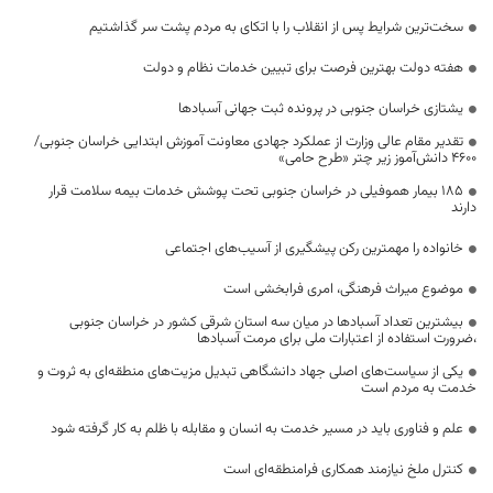
سخت‌ترین شرایط پس از انقلاب را با اتکای به مردم پشت سر گذاشتیم
هفته دولت بهترین فرصت برای تبیین خدمات نظام و دولت
یشتازی خراسان جنوبی در پرونده ثبت جهانی آسبادها
تقدیر مقام عالی وزارت از عملکرد جهادی معاونت آموزش ابتدایی خراسان جنوبی/
۴۶۰۰ دانش‌آموز زیر چتر «طرح حامی»
۱۸۵ بیمار هموفیلی در خراسان جنوبی تحت پوشش خدمات بیمه سلامت قرار
دارند
خانواده را مهمترین رکن پیشگیری از آسیب‌های اجتماعی
موضوع میراث فرهنگی، امری فرابخشی است
بیشترین تعداد آسبادها در میان سه استان شرقی کشور در خراسان جنوبی
،ضرورت استفاده از اعتبارات ملی برای مرمت آسبادها
یکی از سیاست‌های اصلی جهاد دانشگاهی تبدیل مزیت‌های منطقه‌ای به ثروت و
خدمت به مردم است
علم و فناوری باید در مسیر خدمت به انسان و مقابله با ظلم به کار گرفته شود
کنترل ملخ نیازمند همکاری فرامنطقه‌ای است