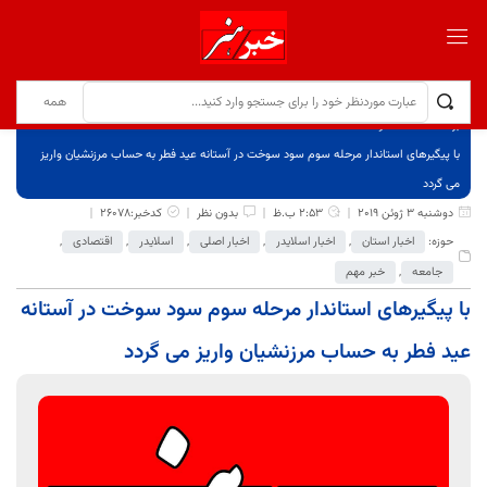
برگ نخست
نوشته‌ها
با پیگیرهای استاندار مرحله سوم سود سوخت در آستانه عید فطر به حساب مرزنشیان واریز
می گردد
دوشنبه 3 ژوئن 2019
2:53 ب.ظ
بدون نظر
کدخبر:26078
حوزه:
اخبار استان
,
اخبار اسلایدر
,
اخبار اصلی
,
اسلایدر
,
اقتصادی
,
جامعه
,
خبر مهم
با پیگیرهای استاندار مرحله سوم سود سوخت در آستانه
عید فطر به حساب مرزنشیان واریز می گردد