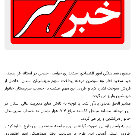
معاون هماهنگی امور اقتصادی استانداری خراسان جنوبی در آستانه فرا رسیدن
عید سعید فطر ،به سومین مرحله پرداخت سهم مرزنشینان استان، حاصل از
فروش سوخت اشاره کرد و افزود: این مهم امشب به حساب سرپرستان خانوار
مرزنشین واریز می گردد.
مشیر الحق عابدی یادآور شد: با توجه به تلاش های مدیریت عالی استان در
این مرحله، مشابه مراحل گذشته مبلغ 714 هزار تومان به حساب سرپرستان
خانوار مرزنشین واریز می گردد.
وی به راستی آزمایی صورت گرفته بر روی جامعه منتفعین این طرح اشاره کرد و
افزود: راستی آزمایی این طرح با مدیریت دفتر هماهنگی امور اقتصادی