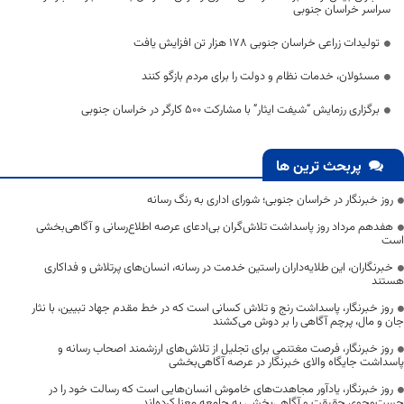
سراسر خراسان جنوبی
تولیدات زراعی خراسان جنوبی ۱۷۸ هزار تن افزایش یافت
مسئولان، خدمات نظام و دولت را برای مردم بازگو کنند
برگزاری رزمایش “شیفت ایثار” با مشارکت ۵۰۰ کارگر در خراسان جنوبی
پربحث ترین ها
روز خبرنگار در خراسان جنوبی؛ شورای اداری به رنگ رسانه
هفدهم مرداد روز پاسداشت تلاش‌گران بی‌ادعای عرصه اطلاع‌رسانی و آگاهی‌بخشی
است
خبرنگاران، این طلایه‌داران راستین خدمت در رسانه، انسان‌های پرتلاش و فداکاری
هستند
روز خبرنگار، پاسداشت رنج و تلاش کسانی است که در خط مقدم جهاد تبیین، با نثار
جان و مال، پرچم آگاهی را بر دوش می‌کشند
روز خبرنگار، فرصت مغتنمی برای تجلیل از تلاش‌های ارزشمند اصحاب رسانه و
پاسداشت جایگاه والای خبرنگار در عرصه آگاهی‌بخشی
روز خبرنگار، یادآور مجاهدت‌های خاموش انسان‌هایی است که رسالت خود را در
جست‌وجوی حقیقت و آگاهی‌بخشی به جامعه معنا کرده‌اند