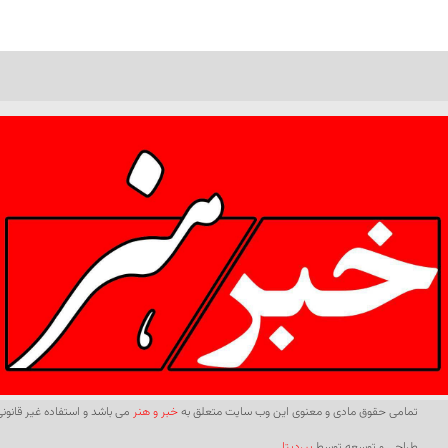
تمامی حقوق مادی و معنوی این وب سایت متعلق به
خبر و هنر
می باشد و استفاده غیر قانونی 
طراحی و توسعه توسط
بیردیتا