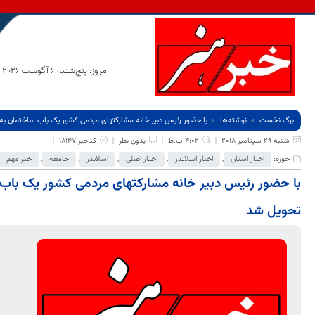
امروز: پنج‌شنبه 6 آگوست 2026
برگ نخست
نوشته‌ها
با حضور رئیس دبیر خانه مشارکتهای مردمی کشور یک باب ساختمان 
شنبه 29 سپتامبر 2018
4:02 ب.ظ
بدون نظر
کدخبر:18147
حوزه:
اخبار استان
,
اخبار اسلایدر
,
اخبار اصلی
,
اسلایدر
,
جامعه
,
خبر مهم
با حضور رئیس دبیر خانه مشارکتهای مردمی کشور یک با
تحویل شد