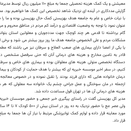
معیشتی و یک کمک هزینه تحصیلی جمعا به م
گزارش مددکاری در آینده ای نزدیک شاهد تخصیص این کمک ها خواهیم بود. مدی
با نیات خاص و عام به جامعه هدف بهزیستی کمک حال بهزیستی بوده و ما را 
عنوان نمود با توجه به وضعیت اقتصادی و درآمد کم مردم در مناطق محروم و 
گام برداشته تا قدمی هر چند کوچک جهت مددجویان و معلولین استان بتوانیم 
مشکلات مردم و علی الخصوص جامعه هدف ما روز بروز بیشتر می شود و برخی از
یا یکی از اعصا دارای بیماری های صعب العلاج و سرطان نیز می باشند که مطمئ
قادر به تامین مخارج و هزینه های درمانی آنان که حتی سرفصل مشخصی در اع
دستگاه تخصصی متولی هزینه های معلولان بوده و بیماری های خاص و سرطان
کنیم، در سفر اخیر موسسه خیریه ای که بیشتر با هدف حمایت از کودکان و بیم
درمان خانواده هایی که دارای فرزند بودند را تقبل نموده و در خصوص معال
ازجمله در مان سوختگی و عمل جراحی چشم یک خانواده سه معلولی که هر 
هزینه های درمانی آن ها در تهران قول مساعدت داده شد.
مدیر کل بهزیستی گفت در راستای پیگیری خیر جمعی و حضور موسسان خیریه 
ولی عصر 
قرار داد.