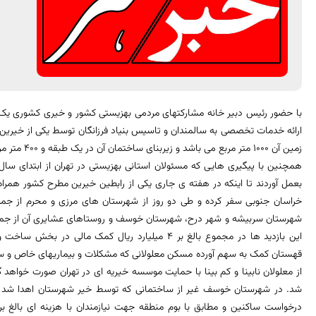
با حضور رئیس دبیر خانه مشارکتهای مردمی بهزیستی کشور و خیری کشوری ی
ارائه خدمات تخصصی به سالمندان و تاسیس بنیاد فرزانگان توسط یکی از خیرین 
زمین آن 1000 متر مربع می باشد و زیربنای ساختمان آن در یک طبقه و 400 متر مربع احداث شده است.
همچنین با پیگیری هایی که مسئولان استانی بهزیستی در تهران از ابتدای سال 
بعمل آوردند تا اینکه در هفته ی جاری یکی از رابطین خیرین مطرح کشور همراه
خراسان جنوبی سفر کرده و طی دو روز از شهرستان های مرزی و محرم از جمل
شهرستان سربیشه و شهر درح، شهرستان خوسف و روستاهای عشایری آن از جمل
قهستان کمک به سهم آورده مسکن معلولانی که مشکلات و بیماریهای خاص و س
از معلولان نابینا و کم بینا با حمایت موسسه خیریه ای در تهران صورت خواهد 