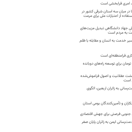
 امری فرابخشی است
 در میان سه استان شرقی کشور در
فاده از اعتبارات ملی برای مرمت
ی جهاد دانشگاهی تبدیل مزیت‌های
مت به مردم است
سیر خدمت به انسان و مقابله با ظلم
اری فرامنطقه‌ای است
2 میلیارد تومان برای توسعه راه‌های دوبانده
زگشت عقلانیت و اصول فراموش‌شده
 است
رسانی به زائران اربعین، الگوی
کاران و تأمین‌کنندگان بومی استان
جنوبی فرصتی برای جهش اقتصادی
ت‌رسانی ایمن به زائران پایان صفر