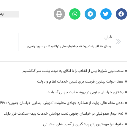
لینک
قبلی
ارسال ۱۱۰ اثر به دبیرخانه جشنواره ملی ترانه و شعر سپید رضوی
سخت‌ترین شرایط پس از انقلاب را با اتکای به مردم پشت سر گذاشتیم
هفته دولت بهترین فرصت برای تبیین خدمات نظام و دولت
یشتازی خراسان جنوبی در پرونده ثبت جهانی آسبادها
تقدیر مقام عالی وزارت از عملکرد جهادی معاونت آموزش ابتدایی خراسان جنوبی/ ۴۶۰۰ دانش‌آموز زیر چتر «طرح حامی»
۱۸۵ بیمار هموفیلی در خراسان جنوبی تحت پوشش خدمات بیمه سلامت قرار دارند
خانواده را مهمترین رکن پیشگیری از آسیب‌های اجتماعی