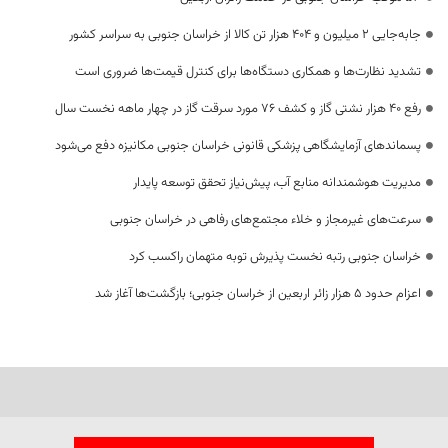
جابه‌جایی 2 میلیون و 404 هزار تن کالا از خراسان جنوبی به سراسر کشور
تشدید نظارت‌ها و همکاری دستگاه‌ها برای کنترل قیمت‌ها ضروری است
رفع 40 هزار نشتی گاز و کشف 76 مورد سرقت گاز در چهار ماهه نخست سال
پسماندهای آزمایشگاهی پزشکی قانونی خراسان جنوبی مکانیزه دفع می‌شود
مدیریت هوشمندانه منابع آب، پیش‌نیاز تحقق توسعه پایدار
سرعت‌های غیرمجاز و خلاء مجتمع‌های رفاهی در خراسان جنوبی
خراسان جنوبی رتبه نخست پذیرش توبه متهمان راکسب کرد
اعزام حدود 5 هزار زائر اربعین از خراسان جنوبی؛ بازگشت‌ها آغاز شد