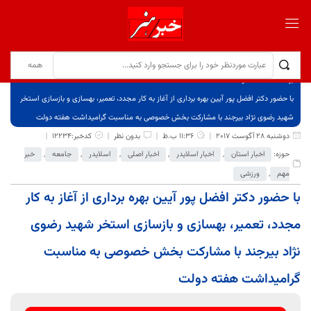
برگ نخست
نوشته‌ها
با حضور دکتر افضل پور آیین بهره برداری از آغاز به کار مجدد، تعمیر، بهسازی و بازسازی استخر
شهید رضوی نژاد بیرجند با مشارکت بخش خصوصی به مناسبت گرامیداشت هفته دولت
دوشنبه 28 آگوست 2017
11:36 ب.ظ
بدون نظر
کدخبر:12234
حوزه:
اخبار استان
,
اخبار اسلایدر
,
اخبار اصلی
,
اسلایدر
,
جامعه
,
خبر
مهم
,
ورزشی
با حضور دکتر افضل پور آیین بهره برداری از آغاز به کار
مجدد، تعمیر، بهسازی و بازسازی استخر شهید رضوی
نژاد بیرجند با مشارکت بخش خصوصی به مناسبت
گرامیداشت هفته دولت