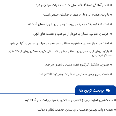
اعلام آمادگی دستگاه قضا برای کمک به دولت مردان جدید
تا پایان هفته؛ ابر و باران مهمان خراسان جنوبی است
ثبت ۱۸ فقره وقف جدید در بیرجند و درمیان طی یک سال گذشته
خراسان جنوبی، استان برخوردار از مواهب و نعمت های الهی
اختتامیه دوازدهمین جشنواره استانی شعر فجر در خراسان جنوبی برگزار می‌شود
بازدید بیش از یک میلیون مسافر از شهر افسانه‌ای کویر/ اسکان بیش از 420 هزار
مسافر در طبس
ضرورت تشکیل کارگروه نظام مسایل شهری بیرجند
هفت زمین چمن مصنوعی در قاینات و زیرکوه افتتاح شد
پربحث ترین ها
سخت‌ترین شرایط پس از انقلاب را با اتکای به مردم پشت سر گذاشتیم
هفته دولت بهترین فرصت برای تبیین خدمات نظام و دولت