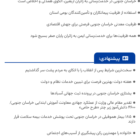
خراسان جنوبی در خدمت‌رسانی به زائران اربعین، الگوی همدلی و اخلاص است
استفاده از ظرفیت پیمانکاران و تأمین‌کنندگان بومی استان
ظرفیت معدنی خراسان جنوبی فرصتی برای جهش اقتصادی
همه ظرفیت‌ها برای خدمت‌رسانی ایمن به زائران پایان صفر بسیج شود
پیشنهادی:
سخت‌ترین شرایط پس از انقلاب را با اتکای به مردم پشت سر گذاشتیم
هفته دولت بهترین فرصت برای تبیین خدمات نظام و دولت
یشتازی خراسان جنوبی در پرونده ثبت جهانی آسبادها
تقدیر مقام عالی وزارت از عملکرد جهادی معاونت آموزش ابتدایی خراسان جنوبی/
۴۶۰۰ دانش‌آموز زیر چتر «طرح حامی»
۱۸۵ بیمار هموفیلی در خراسان جنوبی تحت پوشش خدمات بیمه سلامت قرار
دارند
خانواده را مهمترین رکن پیشگیری از آسیب‌های اجتماعی