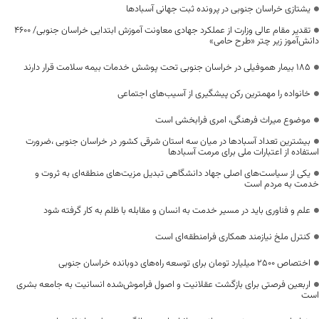
یشتازی خراسان جنوبی در پرونده ثبت جهانی آسبادها
تقدیر مقام عالی وزارت از عملکرد جهادی معاونت آموزش ابتدایی خراسان جنوبی/ ۴۶۰۰
دانش‌آموز زیر چتر «طرح حامی»
۱۸۵ بیمار هموفیلی در خراسان جنوبی تحت پوشش خدمات بیمه سلامت قرار دارند
خانواده را مهمترین رکن پیشگیری از آسیب‌های اجتماعی
موضوع میراث فرهنگی، امری فرابخشی است
بیشترین تعداد آسبادها در میان سه استان شرقی کشور در خراسان جنوبی ،ضرورت
استفاده از اعتبارات ملی برای مرمت آسبادها
یکی از سیاست‌های اصلی جهاد دانشگاهی تبدیل مزیت‌های منطقه‌ای به ثروت و
خدمت به مردم است
علم و فناوری باید در مسیر خدمت به انسان و مقابله با ظلم به کار گرفته شود
کنترل ملخ نیازمند همکاری فرامنطقه‌ای است
اختصاص 2500 میلیارد تومان برای توسعه راه‌های دوبانده خراسان جنوبی
اربعین فرصتی برای بازگشت عقلانیت و اصول فراموش‌شده انسانیت به جامعه بشری
است