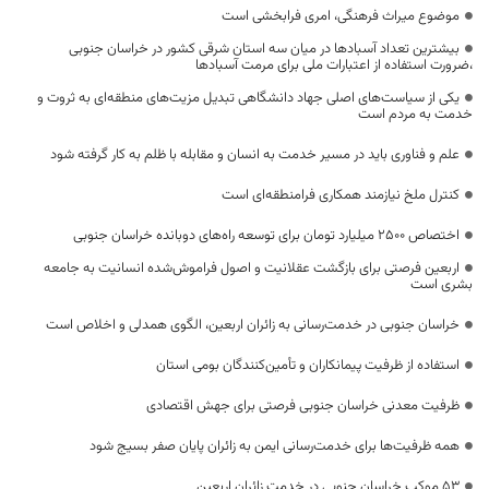
موضوع میراث فرهنگی، امری فرابخشی است
بیشترین تعداد آسبادها در میان سه استان شرقی کشور در خراسان جنوبی
،ضرورت استفاده از اعتبارات ملی برای مرمت آسبادها
یکی از سیاست‌های اصلی جهاد دانشگاهی تبدیل مزیت‌های منطقه‌ای به ثروت و
خدمت به مردم است
علم و فناوری باید در مسیر خدمت به انسان و مقابله با ظلم به کار گرفته شود
کنترل ملخ نیازمند همکاری فرامنطقه‌ای است
اختصاص 2500 میلیارد تومان برای توسعه راه‌های دوبانده خراسان جنوبی
اربعین فرصتی برای بازگشت عقلانیت و اصول فراموش‌شده انسانیت به جامعه
بشری است
خراسان جنوبی در خدمت‌رسانی به زائران اربعین، الگوی همدلی و اخلاص است
استفاده از ظرفیت پیمانکاران و تأمین‌کنندگان بومی استان
ظرفیت معدنی خراسان جنوبی فرصتی برای جهش اقتصادی
همه ظرفیت‌ها برای خدمت‌رسانی ایمن به زائران پایان صفر بسیج شود
53 موکب خراسان جنوبی در خدمت زائران اربعین