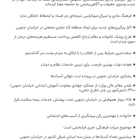
جست‌وجوی حقیقت و آگاهی‌بخشی به جامعه معنا کرده‌اند
فرهنگ مادی و لیبرال‌دموکراسی نتیجه‌ای جز فساد و انحطاط اخلاقی ندارد
آغاز پیگیری‌های جدید برای ایجاد منطقه آزاد تجاری صنعتی در خراسان جنوبی
طرح پزشک خانواده و نظام ارجاع کاهش پرداخت مستقیم هزینه‌های درمان از
سوی مردم است
سخت‌ترین شرایط پس از انقلاب را با اتکای به مردم پشت سر گذاشتیم
هفته دولت بهترین فرصت برای تبیین خدمات نظام و دولت
یشتازی خراسان جنوبی در پرونده ثبت جهانی آسبادها
تقدیر مقام عالی وزارت از عملکرد جهادی معاونت آموزش ابتدایی خراسان جنوبی/
۴۶۰۰ دانش‌آموز زیر چتر «طرح حامی»
۱۸۵ بیمار هموفیلی در خراسان جنوبی تحت پوشش خدمات بیمه سلامت قرار
دارند
خانواده را مهمترین رکن پیشگیری از آسیب‌های اجتماعی
موضوع میراث فرهنگی، امری فرابخشی است
بیشترین تعداد آسبادها در میان سه استان شرقی کشور در خراسان جنوبی