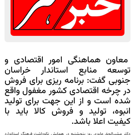
معاون هماهنگی امور اقتصادی و
توسعه منابع استاندار خراسان
جنوبی گفت: برنامه ریزی برای فروش
در چرخه اقتصادی کشور مغفول واقع
شده است و از این جهت برای تولید
انبوه، تولید و فروش کالا باید با
کیفیت اعلا باشد.
دکتر مشیرالحق عابدی روز پنجشنبه در همایش نکوداشت فرهنگ استاندارد