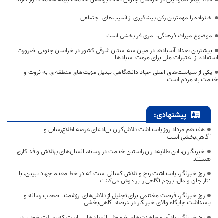
خانواده را مهمترین رکن پیشگیری از آسیب‌های اجتماعی
موضوع میراث فرهنگی، امری فرابخشی است
بیشترین تعداد آسبادها در میان سه استان شرقی کشور در خراسان جنوبی ،ضرورت
استفاده از اعتبارات ملی برای مرمت آسبادها
یکی از سیاست‌های اصلی جهاد دانشگاهی تبدیل مزیت‌های منطقه‌ای به ثروت و
خدمت به مردم است
پیشنهادی:
هفدهم مرداد روز پاسداشت تلاش‌گران بی‌ادعای عرصه اطلاع‌رسانی و
آگاهی‌بخشی است
خبرنگاران، این طلایه‌داران راستین خدمت در رسانه، انسان‌های پرتلاش و فداکاری
هستند
روز خبرنگار، پاسداشت رنج و تلاش کسانی است که در خط مقدم جهاد تبیین، با
نثار جان و مال، پرچم آگاهی را بر دوش می‌کشند
روز خبرنگار، فرصت مغتنمی برای تجلیل از تلاش‌های ارزشمند اصحاب رسانه و
پاسداشت جایگاه والای خبرنگار در عرصه آگاهی‌بخشی
روز خبرنگار، یادآور مجاهدت‌های خاموش انسان‌هایی است که رسالت خود را در