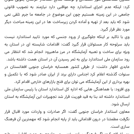
کرد: اینکه عدم اجرای استاندارد چه عواقبی دارد نیازمند به تصویب قانونی
جامعی در این زمینه هستیم چون این موضوع در جامعه ما جرم تلقی نمی
شود که باید بعد از تهیه و آماده کردن زیرساخت ها در این زمینه مباحث دیگر
مورد نظر قرار گیرد.
وی با تاکید بر اینکه جلوگیری از ورود جنسی که مورد تایید استاندارد نیست
باید سرلوحه کار مسئولان قرار گیرد گفت: اقدامات شایسته ای در استان به
ویژه برای ساخت و تعبیه آزمایشگاه در مرز ماهیرود انجام شد که انتظار می
رود سازمان ملی استاندارد برای به ثمر رسیدن آن در استان همت داشته باشد.
عابدی اظهار داشت: از طرفی کشور همسایه خراسان جنوبی افغانستان در
سنوات گذشته اعلام کرد اجناس دارای برند از ایران صادر شود که با تکمیل و
بهره برداری از این آزمایشگاه می توان برای فتح بازارهای خارجی اقدام کرد.
وی افزود: با هماهنگی هایی که اداره کل استاندارد استان با رئیس سازمان ملی
استاندارد داشته اند بنا به قید فوریت قرار شد تجهیزات این آزمایشگاه به استان
ارسال شود.
معاون استاندار خراسان جنوبی گفت: اگر صادرات و واردات مورد اقبال قرار
نگرفت مطمئنا در درون اقداماتی باید از پایه انجام شود که مهمترین آن فرهنگ
سازی است.