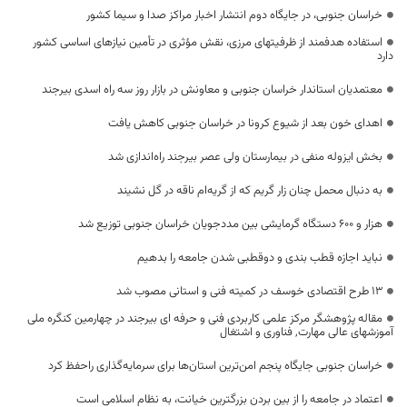
خراسان جنوبی، در جایگاه دوم انتشار اخبار مراکز صدا و سیما کشور
استفاده هدفمند از ظرفیتهای مرزی، نقش مؤثری در تأمین نیازهای اساسی کشور
دارد
معتمدیان استاندار خراسان جنوبی و معاونش در بازار روز سه راه اسدی بیرجند
اهدای خون بعد از شیوع کرونا در خراسان جنوبی کاهش یافت
بخش ایزوله منفی در بیمارستان ولی‌ عصر بیرجند راه‌اندازی شد
به دنبال محمل چنان زار گریم که از گریه‌ام ناقه در گل نشیند
هزار و ۶۰۰ دستگاه گرمایشی بین مددجویان خراسان جنوبی توزیع شد
نباید اجازه قطب بندی و دوقطبی شدن جامعه را بدهیم
۱۳ طرح اقتصادی خوسف در کمیته فنی و استانی مصوب شد
مقاله پژوهشگر مرکز علمی کاربردی فنی و حرفه ای بیرجند در چهارمین کنگره ملی
آموزشهای عالی مهارت, فناوری و اشتغال
خراسان جنوبی جایگاه پنجم امن‌ترین استان‌ها برای سرمایه‌گذاری راحفظ کرد
اعتماد در جامعه را از بین بردن بزرگترین خیانت، به نظام اسلامی است