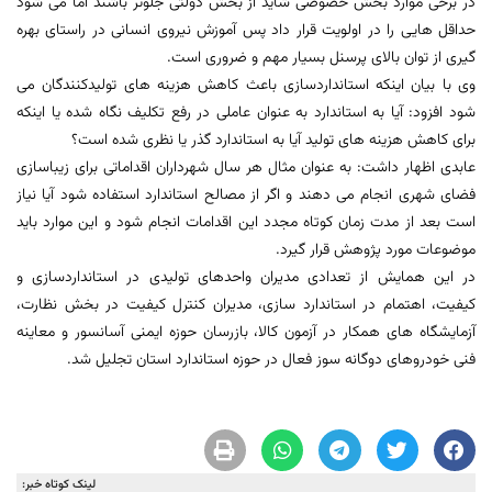
در برخی موارد بخش خصوصی شاید از بخش دولتی جلوتر باشند اما می شود
حداقل هایی را در اولویت قرار داد پس آموزش نیروی انسانی در راستای بهره
گیری از توان بالای پرسنل بسیار مهم و ضروری است.
وی با بیان اینکه استانداردسازی باعث کاهش هزینه های تولیدکنندگان می
شود افزود: آیا به استاندارد به عنوان عاملی در رفع تکلیف نگاه شده یا اینکه
برای کاهش هزینه های تولید آیا به استاندارد گذر یا نظری شده است؟
عابدی اظهار داشت: به عنوان مثال هر سال شهرداران اقداماتی برای زیباسازی
فضای شهری انجام می دهند و اگر از مصالح استاندارد استفاده شود آیا نیاز
است بعد از مدت زمان کوتاه مجدد این اقدامات انجام شود و این موارد باید
موضوعات مورد پژوهش قرار گیرد.
در این همایش از تعدادی مدیران واحدهای تولیدی در استانداردسازی و
کیفیت، اهتمام در استاندارد سازی، مدیران کنترل کیفیت در بخش نظارت،
آزمایشگاه های همکار در آزمون کالا، بازرسان حوزه ایمنی آسانسور و معاینه
فنی خودروهای دوگانه سوز فعال در حوزه استاندارد استان تجلیل شد.
لینک کوتاه خبر: