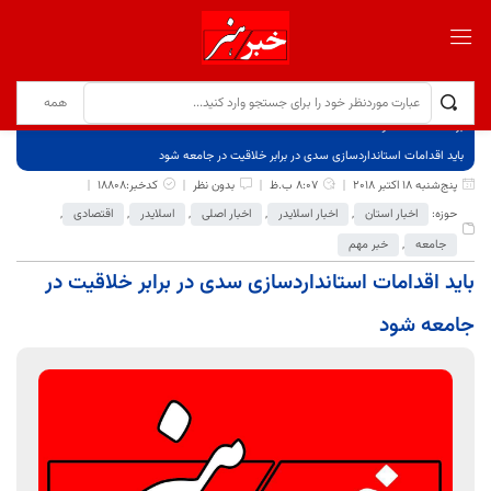
برگ نخست
نوشته‌ها
باید اقدامات استانداردسازی سدی در برابر خلاقیت در جامعه شود
پنج‌شنبه 18 اکتبر 2018
8:07 ب.ظ
بدون نظر
کدخبر:18808
حوزه:
اخبار استان
,
اخبار اسلایدر
,
اخبار اصلی
,
اسلایدر
,
اقتصادی
,
جامعه
,
خبر مهم
باید اقدامات استانداردسازی سدی در برابر خلاقیت در
جامعه شود