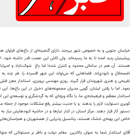
خراسان جنوبی و به خصوص شهر بیرجند دارای گنجینه‌ای از باغ‌های فراوان ه
پیشینیان پدید امده‌ تا به ما رسیده‌اند. ولی کاش این نعمت قدر داشته شود. این
هستند. آن هم در ساعاتی محدود و کنترل شده! اما باغ شوکت‌اباد و امیراباد
اضمحلال و نابودی‌اند. فضاهایی که می‌تواند این شهر افسرده را، هر چند به
تفریحی و هنری شهروندان قرار گیرند. روزی مهندس پرویزی، استاندار معزز قبلی
نمود. اما با رفتن ایشان، گویی مدیران مجموعه‌های دخیل در این باغ‌ها، این توص
استاندار معظم و فرهیخته‌ی ما، با نگاه ویژه‌ای که به گردشگری و توسعه‌ی این
کویری دستوارت لازم را بدهند و با جدیت بیشتر رفع مشکلات موجود از جمله محوط
دستور کار قرار دهند. مرکز استان در کنار نیازها و در حاشیه کبودهایش نیاز به 
خاص این پهنه‌ی خشک هستند، پتانسیل پذیرایی از همشهریان و هم‌استان‌هایی عز
آقای استاندار شما به عنوان بالاترین مقام دولت و ناظر بر مسئولانی که مت