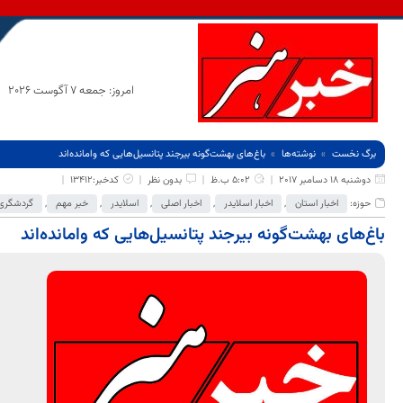
امروز: جمعه 7 آگوست 2026
برگ نخست
نوشته‌ها
باغ‌های بهشت‌گونه بیرجند پتانسیل‌هایی که وامانده‌اند
دوشنبه 18 دسامبر 2017
5:02 ب.ظ
بدون نظر
کدخبر:13412
حوزه:
اخبار استان
,
اخبار اسلایدر
,
اخبار اصلی
,
اسلایدر
,
خبر مهم
,
گردشگری 
باغ‌های بهشت‌گونه بیرجند پتانسیل‌هایی که وامانده‌اند