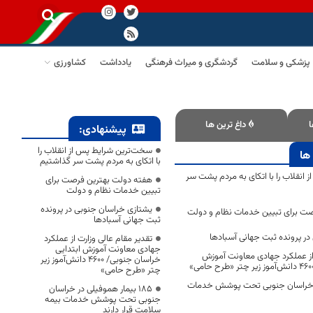
پزشکی و سلامت
گردشگری و میراث فرهنگی
یادداشت
کشاورزی
ا
داغ ترین ها
پیشنهادی:
سخت‌ترین شرایط پس از انقلاب را
ها
با اتکای به مردم پشت سر گذاشتیم
انقلاب را با اتکای به مردم پشت سر
هفته دولت بهترین فرصت برای
تبیین خدمات نظام و دولت
یشتازی خراسان جنوبی در پرونده
ت برای تبیین خدمات نظام و دولت
ثبت جهانی آسبادها
ر پرونده ثبت جهانی آسبادها
تقدیر مقام عالی وزارت از عملکرد
جهادی معاونت آموزش ابتدایی
 از عملکرد جهادی معاونت آموزش
خراسان جنوبی/ ۴۶۰۰ دانش‌آموز زیر
چتر «طرح حامی»
 در خراسان جنوبی تحت پوشش خدمات
۱۸۵ بیمار هموفیلی در خراسان
جنوبی تحت پوشش خدمات بیمه
سلامت قرار دارند