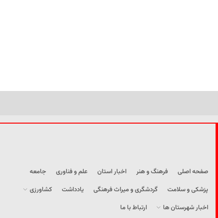
صفحه اصلی
فرهنگ و هنر
اخبار استان
علم و فناوری
جامعه
پزشکی و سلامت
گردشگری و میراث فرهنگی
یادداشت
کشاورزی
اخبار شهرستان ها
ارتباط با ما