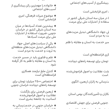
ن پیشگیری از آسیب‌های اجتماعی
خانواده را مهمترین رکن پیشگیری از
آسیب‌های اجتماعی
 امری فرابخشی است
موضوع میراث فرهنگی، امری
 در میان سه استان شرقی کشور در
فرابخشی است
فاده از اعتبارات ملی برای مرمت
بیشترین تعداد آسبادها در میان
سه استان شرقی کشور در خراسان
ی جهاد دانشگاهی تبدیل مزیت‌های
جنوبی ،ضرورت استفاده از اعتبارات
مت به مردم است
ملی برای مرمت آسبادها
سیر خدمت به انسان و مقابله با ظلم
یکی از سیاست‌های اصلی جهاد
دانشگاهی تبدیل مزیت‌های منطقه‌ای
به ثروت و خدمت به مردم است
اری فرامنطقه‌ای است
علم و فناوری باید در مسیر خدمت
به انسان و مقابله با ظلم به کار گرفته
2 میلیارد تومان برای توسعه راه‌های دوبانده
شود
کنترل ملخ نیازمند همکاری
زگشت عقلانیت و اصول فراموش‌شده
فرامنطقه‌ای است
 است
اختصاص 2500 میلیارد تومان برای
رسانی به زائران اربعین، الگوی
توسعه راه‌های دوبانده خراسان جنوبی
اربعین فرصتی برای بازگشت
کاران و تأمین‌کنندگان بومی استان
عقلانیت و اصول فراموش‌شده
انسانیت به جامعه بشری است
جنوبی فرصتی برای جهش اقتصادی
خراسان جنوبی در خدمت‌رسانی به