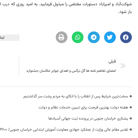
شوکت‌آباد و امیراباد دستورات مقتضی را مبذول فرمایید. به امید روزی که درب ا
باز شود.
لینک
قبلی
امضای تفاهم نامه ها گل نرگس و اهدای جوایز عکاسان جشنواره
سخت‌ترین شرایط پس از انقلاب را با اتکای به مردم پشت سر گذاشتیم
هفته دولت بهترین فرصت برای تبیین خدمات نظام و دولت
یشتازی خراسان جنوبی در پرونده ثبت جهانی آسبادها
تقدیر مقام عالی وزارت از عملکرد جهادی معاونت آموزش ابتدایی خراسان جنوبی/ ۴۶۰۰ دانش‌آموز زیر چتر «طرح حامی»