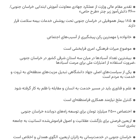
تقدیر مقام عالی وزارت از عملکرد جهادی معاونت آموزش ابتدایی خراسان جنوبی/
۴۶۰۰ دانش‌آموز زیر چتر «طرح حامی»
۱۸۵ بیمار هموفیلی در خراسان جنوبی تحت پوشش خدمات بیمه سلامت قرار
دارند
خانواده را مهمترین رکن پیشگیری از آسیب‌های اجتماعی
موضوع میراث فرهنگی، امری فرابخشی است
بیشترین تعداد آسبادها در میان سه استان شرقی کشور در خراسان جنوبی
،ضرورت استفاده از اعتبارات ملی برای مرمت آسبادها
یکی از سیاست‌های اصلی جهاد دانشگاهی تبدیل مزیت‌های منطقه‌ای به ثروت و
خدمت به مردم است
علم و فناوری باید در مسیر خدمت به انسان و مقابله با ظلم به کار گرفته شود
کنترل ملخ نیازمند همکاری فرامنطقه‌ای است
اختصاص 2500 میلیارد تومان برای توسعه راه‌های دوبانده خراسان جنوبی
اربعین فرصتی برای بازگشت عقلانیت و اصول فراموش‌شده انسانیت به جامعه
بشری است
خراسان جنوبی در خدمت‌رسانی به زائران اربعین، الگوی همدلی و اخلاص است