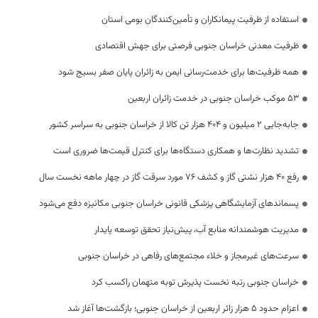
استفاده از ظرفیت پیمانکاران و تأمین‌کنندگان بومی استان
ظرفیت معدنی خراسان جنوبی فرصتی برای جهش اقتصادی
همه ظرفیت‌ها برای خدمت‌رسانی ایمن به زائران پایان صفر بسیج شود
53 موکب خراسان جنوبی در خدمت زائران اربعین
جابه‌جایی 2 میلیون و 404 هزار تن کالا از خراسان جنوبی به سراسر کشور
تشدید نظارت‌ها و همکاری دستگاه‌ها برای کنترل قیمت‌ها ضروری است
رفع 40 هزار نشتی گاز و کشف 76 مورد سرقت گاز در چهار ماهه نخست سال
پسماندهای آزمایشگاهی پزشکی قانونی خراسان جنوبی مکانیزه دفع می‌شود
مدیریت هوشمندانه منابع آب، پیش‌نیاز تحقق توسعه پایدار
سرعت‌های غیرمجاز و خلاء مجتمع‌های رفاهی در خراسان جنوبی
خراسان جنوبی رتبه نخست پذیرش توبه متهمان راکسب کرد
اعزام حدود 5 هزار زائر اربعین از خراسان جنوبی؛ بازگشت‌ها آغاز شد