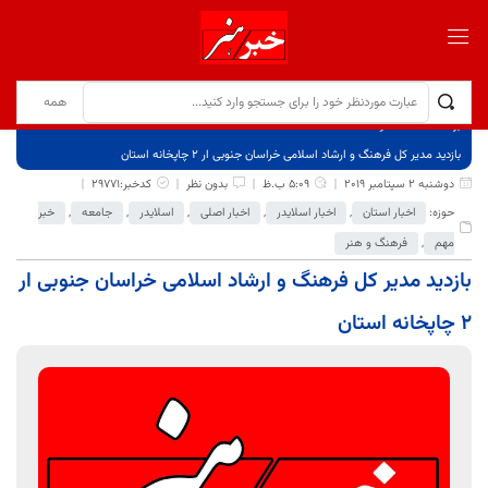
برگ نخست
نوشته‌ها
بازدید مدیر کل فرهنگ و ارشاد اسلامی خراسان جنوبی ار ٢ چاپخانه استان
دوشنبه 2 سپتامبر 2019
5:09 ب.ظ
بدون نظر
کدخبر:29771
حوزه:
اخبار استان
,
اخبار اسلایدر
,
اخبار اصلی
,
اسلایدر
,
جامعه
,
خبر
مهم
,
فرهنگ و هنر
بازدید مدیر کل فرهنگ و ارشاد اسلامی خراسان جنوبی ار
٢ چاپخانه استان