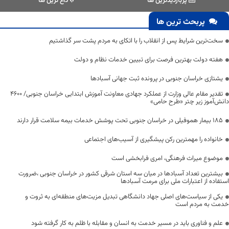
پربازدیدترین ها
داغ ترین ها
پربحث ترین ها
سخت‌ترین شرایط پس از انقلاب را با اتکای به مردم پشت سر گذاشتیم
هفته دولت بهترین فرصت برای تبیین خدمات نظام و دولت
یشتازی خراسان جنوبی در پرونده ثبت جهانی آسبادها
تقدیر مقام عالی وزارت از عملکرد جهادی معاونت آموزش ابتدایی خراسان جنوبی/ ۴۶۰۰
دانش‌آموز زیر چتر «طرح حامی»
۱۸۵ بیمار هموفیلی در خراسان جنوبی تحت پوشش خدمات بیمه سلامت قرار دارند
خانواده را مهمترین رکن پیشگیری از آسیب‌های اجتماعی
موضوع میراث فرهنگی، امری فرابخشی است
بیشترین تعداد آسبادها در میان سه استان شرقی کشور در خراسان جنوبی ،ضرورت
استفاده از اعتبارات ملی برای مرمت آسبادها
یکی از سیاست‌های اصلی جهاد دانشگاهی تبدیل مزیت‌های منطقه‌ای به ثروت و
خدمت به مردم است
علم و فناوری باید در مسیر خدمت به انسان و مقابله با ظلم به کار گرفته شود