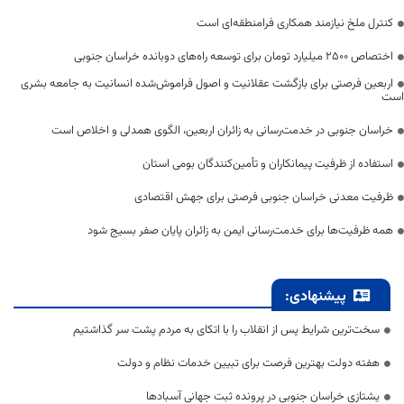
کنترل ملخ نیازمند همکاری فرامنطقه‌ای است
اختصاص 2500 میلیارد تومان برای توسعه راه‌های دوبانده خراسان جنوبی
اربعین فرصتی برای بازگشت عقلانیت و اصول فراموش‌شده انسانیت به جامعه بشری
است
خراسان جنوبی در خدمت‌رسانی به زائران اربعین، الگوی همدلی و اخلاص است
استفاده از ظرفیت پیمانکاران و تأمین‌کنندگان بومی استان
ظرفیت معدنی خراسان جنوبی فرصتی برای جهش اقتصادی
همه ظرفیت‌ها برای خدمت‌رسانی ایمن به زائران پایان صفر بسیج شود
پیشنهادی:
سخت‌ترین شرایط پس از انقلاب را با اتکای به مردم پشت سر گذاشتیم
هفته دولت بهترین فرصت برای تبیین خدمات نظام و دولت
یشتازی خراسان جنوبی در پرونده ثبت جهانی آسبادها