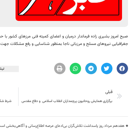
صبح امروز بشیری زاده فرماندار درمیان و اعضای کمیته فنی مرزهای کشور با حضو
جغرافیایی نیروهای مسلح و مرزبانی ناجا بمنظور شناسایی و رفع مشکلات جهت راه ندازی مجدد بازا
لینک
قبلی
برگزاری همایش روحانیون پرچمداران انقلاب اسلامی و دفاع مقدس
شرط شکس
هفدهم مرداد روز پاسداشت تلاش‌گران بی‌ادعای عرصه اطلاع‌رسانی و آگاهی‌بخشی اس