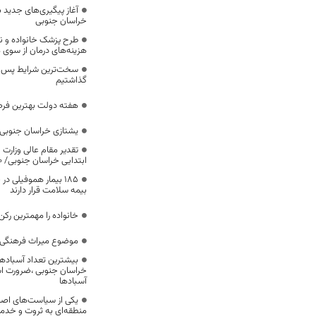
آغاز پیگیری‌های جدید ب
خراسان جنوبی
طرح پزشک خانواده و 
هزینه‌های درمان از سوی
سخت‌ترین شرایط پس از 
گذاشتیم
هفته دولت بهترین فرص
یشتازی خراسان جنوبی د
تقدیر مقام عالی وزارت
ابتدایی خراسان جنوبی/ ۴۶۰۰ دانش‌آموز زیر چتر «طرح حامی»
۱۸۵ بیمار هموفیلی
بیمه سلامت قرار دارند
خانواده را مهمترین رک
موضوع میراث فرهنگی،
بیشترین تعداد آسبادها
خراسان جنوبی ،ضرورت است
آسبادها
یکی از سیاست‌های اصل
منطقه‌ای به ثروت و خد