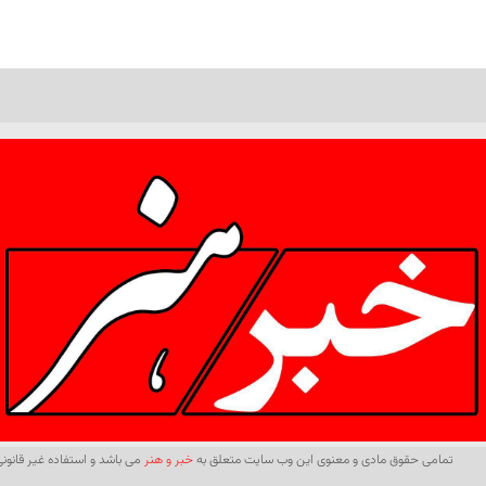
تمامی حقوق مادی و معنوی این وب سایت متعلق به
خبر و هنر
می باشد و استفاده غیر قانونی 