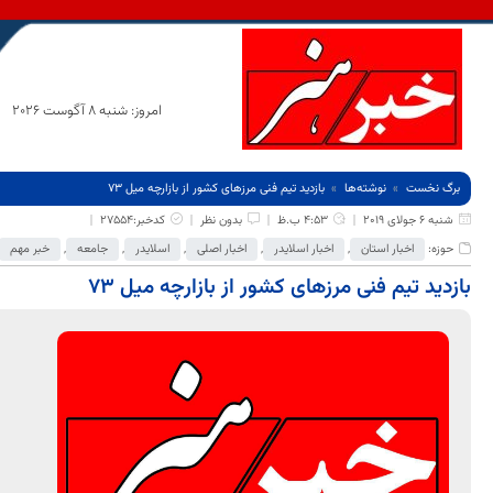
امروز: شنبه 8 آگوست 2026
برگ نخست
نوشته‌ها
بازدید تیم فنی مرزهای کشور از بازارچه‌ میل ۷۳
شنبه 6 جولای 2019
4:53 ب.ظ
بدون نظر
کدخبر:27554
حوزه:
اخبار استان
,
اخبار اسلایدر
,
اخبار اصلی
,
اسلایدر
,
جامعه
,
خبر مهم
بازدید تیم فنی مرزهای کشور از بازارچه‌ میل ۷۳