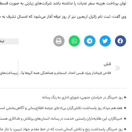
توان پرداخت هزینه سفر عتبات را نداشته باشد شرکت‌های زیارتی به صورت قسطی 
وی گفت: ثبت نام زائران اربعین نیز از روز عرفه آغاز می‌شود که امسال تشرف به 
لینک
قبلی
فلاحی فرماندار ویژه طبس اتحاد، انسجام و هماهنگی همه گروها وآحاد مردم می تواند طبسی توسعه یافته را رقم بزند
زیرساخت‌های 
روز خبرنگار در خراسان جنوبی؛ شورای اداری به رنگ رسانه
هفدهم مرداد روز پاسداشت تلاش‌گران بی‌ادعای عرصه اطلاع‌رسانی و آگاهی‌بخشی اس
خبرنگاران، این طلایه‌داران راستین خدمت در رسانه، انسان‌های پرتلاش و فداکاری هستن
روز خبرنگار، پاسداشت رنج و تلاش کسانی است که در خط مقدم جهاد تبیین، با نثار جا