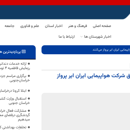
صفحه اصلی
فرهنگ و هنر
اخبار استان
علم و فناوری
جامعه
اخبار شهرستان ها
ارتباط با ما
مایی ایران ایر پرواز می‌کنند
پربازدیدترین ه
ارائه خدمات دندان
رزمایش فاطمیه ۴ توسط گروهای جهادی
 شرکت هواپیمایی ایران ایر پرواز
برگزاری مراسم جزء‌
خراسان‌جنوبی
ابتلا کرونا درخرا
استقبال وزارت کشو
خراسان جنوبی
مشارکت فعال خراسا
گردشگری درفضای مجا
میدهیم