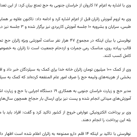
وی با اشاره به اعزام ۱۷ کاروان از خراسان جنوبی به حج تمتع بیان کرد: از این تعداد ۲ کاروان اهل سنت هستند.
وی به لزوم آموزش زائران قبل از اعزام اشاره کرد و ادامه داد: تاکنون علاوه بر
طبس، سرایان و بشرویه ۱۰ جلسه آموزش کاربردی نیز برگزار شده و ۳ جلسه نیز در مدینه و مکه آموزش داده می‌شود.
نوفرستی با بیان اینکه در مجموع ۴۷ هزار نفر ساعت آموزش
قالب پیاده روی، مناسک رمی جمرات و ازدحام جمعیت است تا زائران به خصوص ک
کامل کسب کنند.
وی از کمک ۱۰۰ میلیون تومان زائران خانه خدا برای کمک به سیلزدگان خبر
بخشی از هزینه‌های ولیمه حج را صرف امور عام المنفعه کرده‌اند که کمک به سیل
مدیر حج و زیارت خراسان جنوبی به همکاری ۱۹ دستگ
آموزش‌های میدانی انجام شده و پست نیز برای ارسال بار حجاج همچون سال‌های 
وی بر پرداخت الکترونیکی عوارض خروج از کشور تاکید کرد و گفت: افراد باید با مر
بله این پرداخت را انجام دهند.
نوفرستی با تاکید بر اینکه ۱۴ قلم دارو ممنوعه به زائران اعلام 