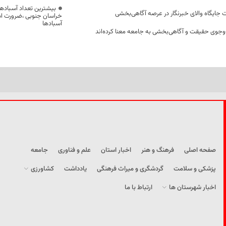
بیشترین تعداد آسبادها
 جایگاه والای خبرنگار در عرصه آگاهی‌بخشی
خراسان جنوبی ،ضرورت است
آسبادها
وجوی حقیقت و آگاهی‌بخشی به جامعه معنا کرده‌اند
صفحه اصلی
فرهنگ و هنر
اخبار استان
علم و فناوری
جامعه
پزشکی و سلامت
گردشگری و میراث فرهنگی
یادداشت
کشاورزی
اخبار شهرستان ها
ارتباط با ما