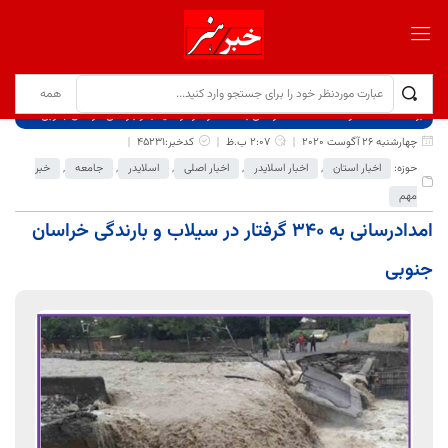
برگ نخست
نوشته‌ها
امدادرسانی به ۳۴۰ گرفتار در سیلاب و بارندگی خراسان جنوبی
چهارشنبه 26 آگوست 2020
2:07 ب.ظ
کدخبر:45231
حوزه:
اخبار استان
,
اخبار اسلایدر
,
اخبار اصلی
,
اسلایدر
,
جامعه
,
خبر
مهم
امدادرسانی به ۳۴۰ گرفتار در سیلاب و بارندگی خراسان
جنوبی