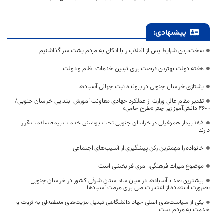
پیشنهادی:
سخت‌ترین شرایط پس از انقلاب را با اتکای به مردم پشت سر گذاشتیم
هفته دولت بهترین فرصت برای تبیین خدمات نظام و دولت
یشتازی خراسان جنوبی در پرونده ثبت جهانی آسبادها
تقدیر مقام عالی وزارت از عملکرد جهادی معاونت آموزش ابتدایی خراسان جنوبی/
۴۶۰۰ دانش‌آموز زیر چتر «طرح حامی»
۱۸۵ بیمار هموفیلی در خراسان جنوبی تحت پوشش خدمات بیمه سلامت قرار
دارند
خانواده را مهمترین رکن پیشگیری از آسیب‌های اجتماعی
موضوع میراث فرهنگی، امری فرابخشی است
بیشترین تعداد آسبادها در میان سه استان شرقی کشور در خراسان جنوبی
،ضرورت استفاده از اعتبارات ملی برای مرمت آسبادها
یکی از سیاست‌های اصلی جهاد دانشگاهی تبدیل مزیت‌های منطقه‌ای به ثروت و
خدمت به مردم است