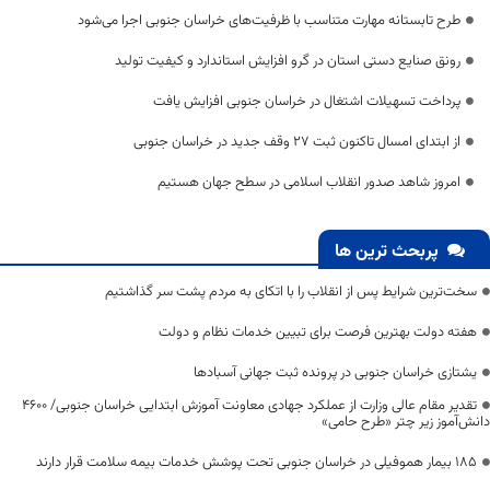
طرح تابستانه مهارت متناسب با ظرفیت‌های خراسان جنوبی اجرا می‌شود
رونق صنایع دستی استان در گرو افزایش استاندارد و کیفیت تولید
پرداخت تسهیلات اشتغال در خراسان جنوبی افزایش یافت
از ابتدای امسال تاکنون ثبت ۲۷ وقف جدید در خراسان جنوبی
امروز شاهد صدور انقلاب اسلامی در سطح جهان هستیم
پربحث ترین ها
سخت‌ترین شرایط پس از انقلاب را با اتکای به مردم پشت سر گذاشتیم
هفته دولت بهترین فرصت برای تبیین خدمات نظام و دولت
یشتازی خراسان جنوبی در پرونده ثبت جهانی آسبادها
تقدیر مقام عالی وزارت از عملکرد جهادی معاونت آموزش ابتدایی خراسان جنوبی/ ۴۶۰۰
دانش‌آموز زیر چتر «طرح حامی»
۱۸۵ بیمار هموفیلی در خراسان جنوبی تحت پوشش خدمات بیمه سلامت قرار دارند