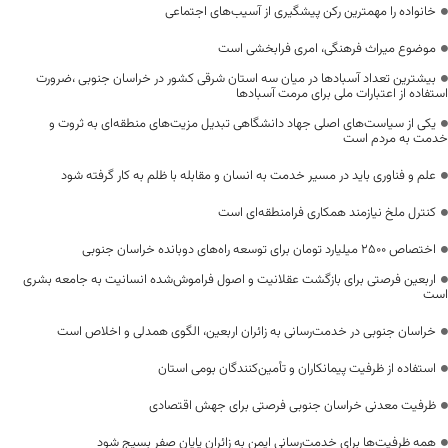
خانواده را مهمترین رکن پیشگیری از آسیب‌های اجتماعی
موضوع میراث فرهنگی، امری فرابخشی است
بیشترین تعداد آسبادها در میان سه استان شرقی کشور در خراسان جنوبی ،ضرورت
استفاده از اعتبارات ملی برای مرمت آسبادها
یکی از سیاست‌های اصلی جهاد دانشگاهی تبدیل مزیت‌های منطقه‌ای به ثروت و
خدمت به مردم است
علم و فناوری باید در مسیر خدمت به انسان و مقابله با ظلم به کار گرفته شود
کنترل ملخ نیازمند همکاری فرامنطقه‌ای است
اختصاص 2500 میلیارد تومان برای توسعه راه‌های دوبانده خراسان جنوبی
اربعین فرصتی برای بازگشت عقلانیت و اصول فراموش‌شده انسانیت به جامعه بشری
است
خراسان جنوبی در خدمت‌رسانی به زائران اربعین، الگوی همدلی و اخلاص است
استفاده از ظرفیت پیمانکاران و تأمین‌کنندگان بومی استان
ظرفیت معدنی خراسان جنوبی فرصتی برای جهش اقتصادی
همه ظرفیت‌ها برای خدمت‌رسانی ایمن به زائران پایان صفر بسیج شود