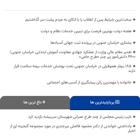
سخت‌ترین شرایط پس از انقلاب را با اتکای به مردم پشت سر گذاشتیم
هفته دولت بهترین فرصت برای تبیین خدمات نظام و دولت
یشتازی خراسان جنوبی در پرونده ثبت جهانی آسبادها
تقدیر مقام عالی وزارت از عملکرد جهادی معاونت آموزش ابتدایی خراسان جنوبی/
۴۶۰۰ دانش‌آموز زیر چتر «طرح حامی»
۱۸۵ بیمار هموفیلی در خراسان جنوبی تحت پوشش خدمات بیمه سلامت قرار
دارند
خانواده را مهمترین رکن پیشگیری از آسیب‌های اجتماعی
پربازدیدترین ها
داغ ترین ها
نایب رئیس مجلس از چند طرح عمرانی شهرستان سربیشه بازدید کرد
یادداشتی خواندنی از دکتر محمود فاضلی بیرجندی در مورد مجموعه گنجینه ای از
اخبار