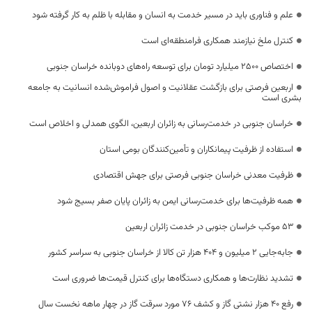
علم و فناوری باید در مسیر خدمت به انسان و مقابله با ظلم به کار گرفته شود
کنترل ملخ نیازمند همکاری فرامنطقه‌ای است
اختصاص 2500 میلیارد تومان برای توسعه راه‌های دوبانده خراسان جنوبی
اربعین فرصتی برای بازگشت عقلانیت و اصول فراموش‌شده انسانیت به جامعه
بشری است
خراسان جنوبی در خدمت‌رسانی به زائران اربعین، الگوی همدلی و اخلاص است
استفاده از ظرفیت پیمانکاران و تأمین‌کنندگان بومی استان
ظرفیت معدنی خراسان جنوبی فرصتی برای جهش اقتصادی
همه ظرفیت‌ها برای خدمت‌رسانی ایمن به زائران پایان صفر بسیج شود
53 موکب خراسان جنوبی در خدمت زائران اربعین
جابه‌جایی 2 میلیون و 404 هزار تن کالا از خراسان جنوبی به سراسر کشور
تشدید نظارت‌ها و همکاری دستگاه‌ها برای کنترل قیمت‌ها ضروری است
رفع 40 هزار نشتی گاز و کشف 76 مورد سرقت گاز در چهار ماهه نخست سال