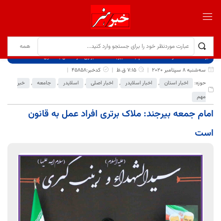
برگ نخست
نوشته‌ها
امام جمعه بیرجند: ملاک برتری افراد عمل به قانون است
سه‌شنبه 8 سپتامبر 2020
7:15 ق.ظ
کدخبر:45858
حوزه:
اخبار استان
,
اخبار اسلایدر
,
اخبار اصلی
,
اسلایدر
,
جامعه
,
خبر
مهم
امام جمعه بیرجند: ملاک برتری افراد عمل به قانون
است