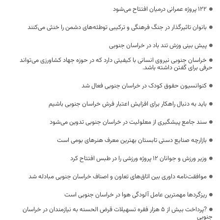
122 پروژه عمرانی درمیان افتتاح می‌شود
بانوان تاثیرگذار در جنگ فرهنگی و ترکیبی توطئه‌های دشمن را خنثی می‌کنند
پیش بینی وزش تند باد در خراسان جنوبی
خراسان جنوبی نیروی انسانی با کیفیتی دارد که در حوزه جهاد کشاورزی می‌تواند
حرفی برای گفتن داشته باشد.
کنوانسیون حقوق کودک در خراسان جنوبی فعال شد
باید به دنبال راهکار برای افزایش اعتبار فرش خراسان جنوبی باشیم
سند جامع پیشگیری از معلولیت در خراسان جنوبی تدوین می‌شود
بازارچه‌ صنایع دستی تابستان بهترین معرف هنرهای بومی است
وزیر ورزش و جوانان ۱۲ پروژه ورزشی را در طبس افتتاح کرد
موافقت‌نامه داوری بین اتاق‌های تعاون و اصناف خراسان جنوبی مبادله شد
ریزگردها مهمترین عامل آلودگی هوا در خراسان جنوبی است
?پرداخت بیش از ۵ هزار فقره تسهیلات قرض الحسنه به نیازمندان در خراسان
جنوبی