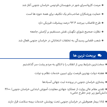
مرمت کاروانسرای شور در شهرستان فردوس خراسان جنوبی آغاز شد
حمایت ورزشکاران صاحب‌نام یک تکلیف برای همه حوزه ها است
طرح فاضلاب بیرجند ۹۳.۴ درصد پیشرفت فیزیکی دارد
نظارت صحیح شورای نگهبان نقش مستقیم بر آرامش جامعه
شعب قضایی رسیدگی به تخلفات انتخاباتی در خراسان جنوبی فعال شد
پربحث ترین ها
سخت‌ترین شرایط پس از انقلاب را با اتکای به مردم پشت سر گذاشتیم
هفته دولت بهترین فرصت برای تبیین خدمات نظام و دولت
یشتازی خراسان جنوبی در پرونده ثبت جهانی آسبادها
تقدیر مقام عالی وزارت از عملکرد جهادی معاونت آموزش ابتدایی خراسان جنوبی/ ۴۶۰۰
دانش‌آموز زیر چتر «طرح حامی»
۱۸۵ بیمار هموفیلی در خراسان جنوبی تحت پوشش خدمات بیمه سلامت قرار دارند