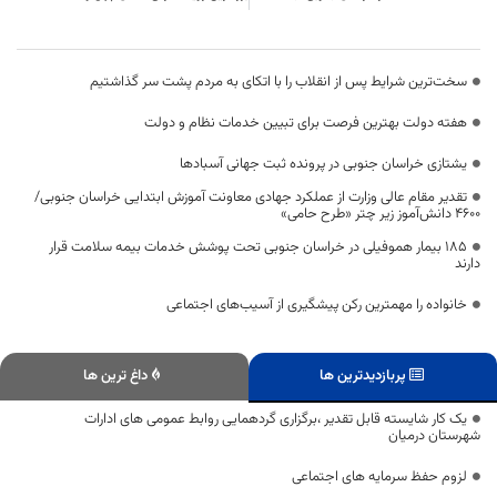
سخت‌ترین شرایط پس از انقلاب را با اتکای به مردم پشت سر گذاشتیم
هفته دولت بهترین فرصت برای تبیین خدمات نظام و دولت
یشتازی خراسان جنوبی در پرونده ثبت جهانی آسبادها
تقدیر مقام عالی وزارت از عملکرد جهادی معاونت آموزش ابتدایی خراسان جنوبی/
۴۶۰۰ دانش‌آموز زیر چتر «طرح حامی»
۱۸۵ بیمار هموفیلی در خراسان جنوبی تحت پوشش خدمات بیمه سلامت قرار
دارند
خانواده را مهمترین رکن پیشگیری از آسیب‌های اجتماعی
پربازدیدترین ها
داغ ترین ها
یک کار شایسته قابل تقدیر ،برگزاری گردهمایی روابط عمومی های ادارات
شهرستان درمیان
لزوم حفظ سرمایه های اجتماعی