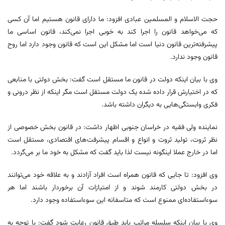
حجت الاسلام و المسلمین عبادی افزود: ما دارای قانون هستیم اما آن کسی
که می‌خواهد قانون را اجرا کند به خوبی اجرا نمی‌کند، قانون اساسی ما
پیشرفته‌ترین قانون دنیا است اما مشکل این است که قانون وجود دارد اما روح
قانون وجود ندارد.
وی با بیان اینکه دولت در قانون ما مستقل است گفت: بخش دولتی با منابعی
که در اختیارش قرار داده شده یک دولت مستقل است مگر اینکه از نظر درونی و
فکری وابستگی‌هایی به دیگران داشته باشد.
نماینده ولی فقیه در خراسان جنوبی اظهار داشت: در قانون بخش خصوصی از
نظر ثروت، تولید ثروت و انواع و اقسام پیشرفت‌های اقتصادی، مستقل است
اما در خارج عملا اینگونه نیست لذا باید گفت که مشکل به خود ما بر می‌گردد.
وی افزود: تا جایی که قانون همراه است افراد آزادند و به علاقه خود می‌توانند
در بخش دولتی کارمند شوند و از امتیازات آن برخوردار باشند اما هر
سوء‌استفاده‌ای ممنوع است که متاسفانه این سوء‌استفاده وجود دارد.
وی با بیان اینکه سلسله مراتب باید طبق قانون رعایت شود گفت: با توجه به