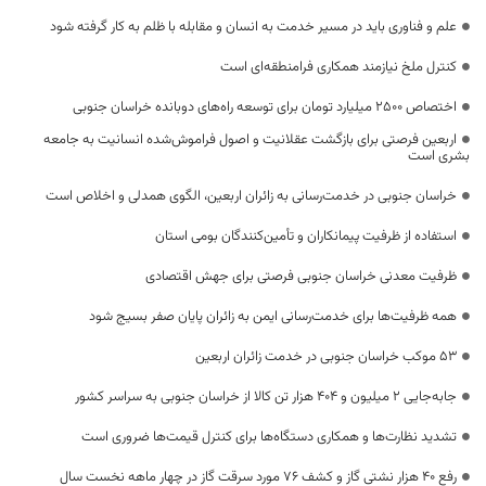
علم و فناوری باید در مسیر خدمت به انسان و مقابله با ظلم به کار گرفته شود
کنترل ملخ نیازمند همکاری فرامنطقه‌ای است
اختصاص 2500 میلیارد تومان برای توسعه راه‌های دوبانده خراسان جنوبی
اربعین فرصتی برای بازگشت عقلانیت و اصول فراموش‌شده انسانیت به جامعه
بشری است
خراسان جنوبی در خدمت‌رسانی به زائران اربعین، الگوی همدلی و اخلاص است
استفاده از ظرفیت پیمانکاران و تأمین‌کنندگان بومی استان
ظرفیت معدنی خراسان جنوبی فرصتی برای جهش اقتصادی
همه ظرفیت‌ها برای خدمت‌رسانی ایمن به زائران پایان صفر بسیج شود
53 موکب خراسان جنوبی در خدمت زائران اربعین
جابه‌جایی 2 میلیون و 404 هزار تن کالا از خراسان جنوبی به سراسر کشور
تشدید نظارت‌ها و همکاری دستگاه‌ها برای کنترل قیمت‌ها ضروری است
رفع 40 هزار نشتی گاز و کشف 76 مورد سرقت گاز در چهار ماهه نخست سال