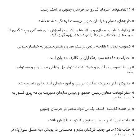
۱۴ تفاهم‌نامه سرمایه‌گذاری در خراسان جنوبی به امضا رسید
طرح‌های عمرانی خراسان جنوبی پیوست فرهنگی داشته باشد
از ظرفیت فضای مجازی و رسانه ها می توان در آموزش های همگانی و پیشگیری از
آسیب های اجتماعی مرتبط با مواد مخدر بهره گیری کرد.
تصویب ایجاد ۱۱ بازارچه‌ دائمی در سفر معاون رئیس‌جمهور به خراسان‌جنوبی
احترام به دغدغه سرمایه‌گذاران از تکالیف مدیران است
روابط عمومی حرفه ای و هوشمند به عنوان پل ارتباطی بین مردم و مسئولین
است
مدیرکل دفتر مدیریت عملکرد، بازرسی و امور حقوقی استانداری منصوب شد
سفر نوبخت معاون رییس جمهور و رییس سازمان مدیریت برنامه ریزی کشور به
خراسان جنوبی
در هفته گذشته؛ کشف یک تن مواد مخدر در خراسان جنوبی
جابه‌جایی کالا از خراسان جنوبی ۱۴ درصد افزایش یافت
جذب 155 حامی جدید فرزندان یتیم و محسنین در پویش «به عشق علی(ع)» در
خراسان جنوبی