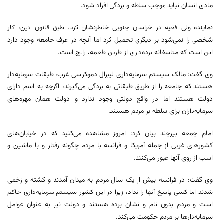
مادی انسان نباید موجب سلطه و بردگی افراد شود.
نماینده ولی فقیه در خراسان جنوبی خاطرنشان کرد: طبق قانون دین، کار
شخصی را نمی‌شود بر دیگری تحمیل کرد اما آنچه در عرف جامعه وجود دارد
این است که متاسفانه برده‌داری از طریق طعمه، رایج است.
وی گفت: مالک سیستم سرمایه‌داری لیبرال دموکراسی غرب، طبقات سرمایه‌دار
هستند که جامعه را از طریق طبقاتی به بردگی می‌گیرند، اگرچه به اسم دارای
دولت هستند اما در واقع دولتی وجود ندارد و دولت همان مهره‌های
سرمایه‌داران برای سلطه بر مردم هستند.
امام جمعه بیرجند بیان کرد: امروز مشاهده می‌کنید که در خیابان‌های
کشورهای غربی از جمله آمریکا و فرانسه با مردم چگونه رفتار و با ماشین و
اسب از روی آنها عبور می‌کنند.
وی گفت: در فرانسه بیش از یک سال مردم به میدان آمدند و کشته و زخمی
شدند اما کسی پاسخ آنها را نداد، زیرا در این کشور سیستم سرمایه‌داری حاکم
است و مردم بدون نام و نشان برده هستند و دولت نیز به عنوان عوامل
سرمایه‌دارها بر مردم حکومت می‌کند.