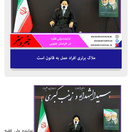
نماینده ولی فقیه