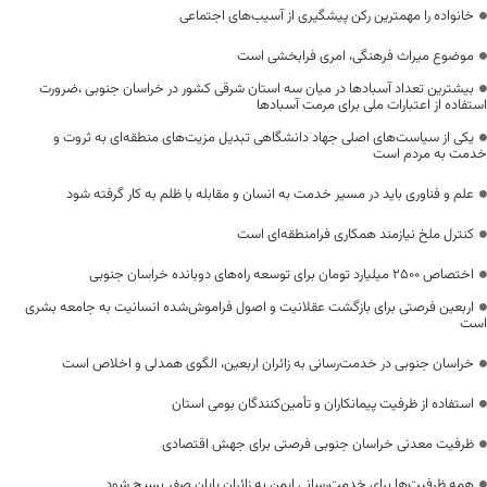
خانواده را مهمترین رکن پیشگیری از آسیب‌های اجتماعی
موضوع میراث فرهنگی، امری فرابخشی است
بیشترین تعداد آسبادها در میان سه استان شرقی کشور در خراسان جنوبی ،ضرورت
استفاده از اعتبارات ملی برای مرمت آسبادها
یکی از سیاست‌های اصلی جهاد دانشگاهی تبدیل مزیت‌های منطقه‌ای به ثروت و
خدمت به مردم است
علم و فناوری باید در مسیر خدمت به انسان و مقابله با ظلم به کار گرفته شود
کنترل ملخ نیازمند همکاری فرامنطقه‌ای است
اختصاص 2500 میلیارد تومان برای توسعه راه‌های دوبانده خراسان جنوبی
اربعین فرصتی برای بازگشت عقلانیت و اصول فراموش‌شده انسانیت به جامعه بشری
است
خراسان جنوبی در خدمت‌رسانی به زائران اربعین، الگوی همدلی و اخلاص است
استفاده از ظرفیت پیمانکاران و تأمین‌کنندگان بومی استان
ظرفیت معدنی خراسان جنوبی فرصتی برای جهش اقتصادی
همه ظرفیت‌ها برای خدمت‌رسانی ایمن به زائران پایان صفر بسیج شود