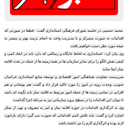
محمد حسینی در جلسه شورای فرهنگی استانداری گفت : قطعا در صورتی که
اقدامات به صورت متمرکز و با مدیریت واحد به انجام برسد بهتر و بیشتر به
نتیجه مورد نظر دست خواهیم یافت.
وی بیان کرد: استانداری به لحاظ جایگاه و رسالتی که دارد باید در ابعاد کمی و
کیفی نقش الگو را برای سایر سازمان ها در همه زمینه ها از جمله در بحث اقامه
نماز ایفا نماید.
سرپرست معاونت هماهنگی امور اقتصادی و توسعه منابع استانداری خراسان
جنوبی، وحدت رویه در امور را مورد تاکید قرار داد و گفت: هم پوشانی و هم
افزایی در تمامی زمینه ها از جمله امور مربوط به اقامه نماز باید بگونه ای باشد
تا بتوان این اقدامات را در سطح برون سازمانی نیز به مرحله اجرا گذاشت.
وی به اثرگذاری اقدامات در حوزه اقامه نماز و امر به معروف و نهی از منکر
اشاره کرد و گفت: باید تلاش کنیم اقداماتی که صورت می گیرد دارای بازخورد
لازم بوده و اثرگذاری لازم را نیز داشته باشد.