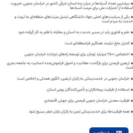
بیشترین تعداد آسبادها در میان سه استان شرقی کشور در خراسان جنوبی ،ضرورت
استفاده از اعتبارات ملی برای مرمت آسبادها
یکی از سیاست‌های اصلی جهاد دانشگاهی تبدیل مزیت‌های منطقه‌ای به ثروت و
خدمت به مردم است
علم و فناوری باید در مسیر خدمت به انسان و مقابله با ظلم به کار گرفته شود
کنترل ملخ نیازمند همکاری فرامنطقه‌ای است
اختصاص 2500 میلیارد تومان برای توسعه راه‌های دوبانده خراسان جنوبی
اربعین فرصتی برای بازگشت عقلانیت و اصول فراموش‌شده انسانیت به جامعه بشری
است
خراسان جنوبی در خدمت‌رسانی به زائران اربعین، الگوی همدلی و اخلاص است
استفاده از ظرفیت پیمانکاران و تأمین‌کنندگان بومی استان
ظرفیت معدنی خراسان جنوبی فرصتی برای جهش اقتصادی
همه ظرفیت‌ها برای خدمت‌رسانی ایمن به زائران پایان صفر بسیج شود