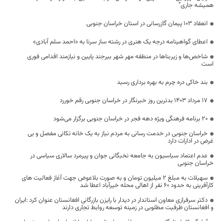
همیشه جاری”
انعقاد ۱۰۳ پيمان گازرسانی در استان خراسان جنوبی
اعطای گواهینامه درجه یک هنری در رشته ساز سرنا به «احمد سلم آبادی»
شاخص‌ها و زیربناها در منطقه مهر شهر بیرجند پایین و نیازمند اقدامی فوری
است
بند خاکی دره چرم به بهره برداری رسید
17 مرداد 1403 بدترین روز خبرنگار در خراسان جنوبی رقم خوررد
۲۰ برنامه فرهنگی ویژه دهه فجر در خراسان جنوبی برگزار می‌شود
خراسان جنوبی در خدمت رسانی به مردم نیاز به یک خانه تکانی مفصل و بی
غرض در ادارات دارد
عدم اعتماد سیاسیون به جامعه نخبگانی جوان و پیرمرد سالاری سیاسی در
خراسان جنوبی
سهیلات به مبلغ 2 میلیون تومان و به صورت بلاعوض جهت آغاز فعالیت های
کارآفرینی به حدود ۶۰ نفر از اهالی محله خیرآباد اعطا شد
دکتر سرفرازی معاون استاندار در دیدار با رایزن بازرگانی افغانستان عنوان کرد :ایران
و افغانستان ظرفیت مطلوبی در زمینه توسعه روابط تجاری دارند