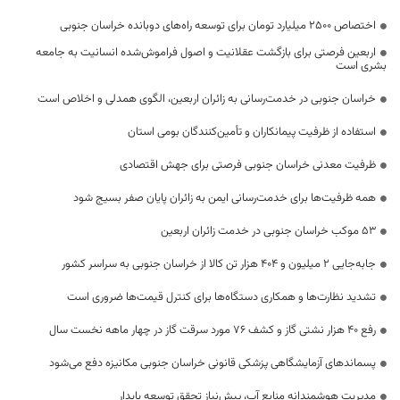
اختصاص 2500 میلیارد تومان برای توسعه راه‌های دوبانده خراسان جنوبی
اربعین فرصتی برای بازگشت عقلانیت و اصول فراموش‌شده انسانیت به جامعه
بشری است
خراسان جنوبی در خدمت‌رسانی به زائران اربعین، الگوی همدلی و اخلاص است
استفاده از ظرفیت پیمانکاران و تأمین‌کنندگان بومی استان
ظرفیت معدنی خراسان جنوبی فرصتی برای جهش اقتصادی
همه ظرفیت‌ها برای خدمت‌رسانی ایمن به زائران پایان صفر بسیج شود
53 موکب خراسان جنوبی در خدمت زائران اربعین
جابه‌جایی 2 میلیون و 404 هزار تن کالا از خراسان جنوبی به سراسر کشور
تشدید نظارت‌ها و همکاری دستگاه‌ها برای کنترل قیمت‌ها ضروری است
رفع 40 هزار نشتی گاز و کشف 76 مورد سرقت گاز در چهار ماهه نخست سال
پسماندهای آزمایشگاهی پزشکی قانونی خراسان جنوبی مکانیزه دفع می‌شود
مدیریت هوشمندانه منابع آب، پیش‌نیاز تحقق توسعه پایدار