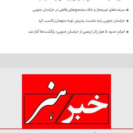
سرعت‌های غیرمجاز و خلاء مجتمع‌های رفاهی در خراسان جنوبی
خراسان جنوبی رتبه نخست پذیرش توبه متهمان راکسب کرد
اعزام حدود 5 هزار زائر اربعین از خراسان جنوبی؛ بازگشت‌ها آغاز شد