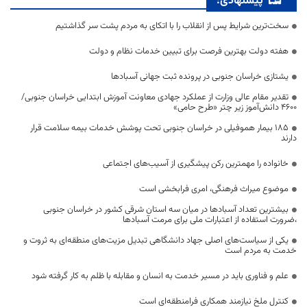
پیشنهادی:
سخت‌ترین شرایط پس از انقلاب را با اتکای به مردم پشت سر گذاشتیم
هفته دولت بهترین فرصت برای تبیین خدمات نظام و دولت
یشتازی خراسان جنوبی در پرونده ثبت جهانی آسبادها
تقدیر مقام عالی وزارت از عملکرد جهادی معاونت آموزش ابتدایی خراسان جنوبی/
۴۶۰۰ دانش‌آموز زیر چتر «طرح حامی»
۱۸۵ بیمار هموفیلی در خراسان جنوبی تحت پوشش خدمات بیمه سلامت قرار
دارند
خانواده را مهمترین رکن پیشگیری از آسیب‌های اجتماعی
موضوع میراث فرهنگی، امری فرابخشی است
بیشترین تعداد آسبادها در میان سه استان شرقی کشور در خراسان جنوبی
،ضرورت استفاده از اعتبارات ملی برای مرمت آسبادها
یکی از سیاست‌های اصلی جهاد دانشگاهی تبدیل مزیت‌های منطقه‌ای به ثروت و
خدمت به مردم است
علم و فناوری باید در مسیر خدمت به انسان و مقابله با ظلم به کار گرفته شود
کنترل ملخ نیازمند همکاری فرامنطقه‌ای است