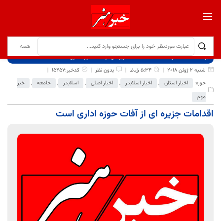
برگ نخست
نوشته‌ها
اقدامات جزیره ای از آفات حوزه اداری است
شنبه 2 ژوئن 2018
5:34 ق.ظ
بدون نظر
کدخبر:15457
حوزه:
اخبار استان
,
اخبار اسلایدر
,
اخبار اصلی
,
اسلایدر
,
جامعه
,
خبر
مهم
اقدامات جزیره ای از آفات حوزه اداری است