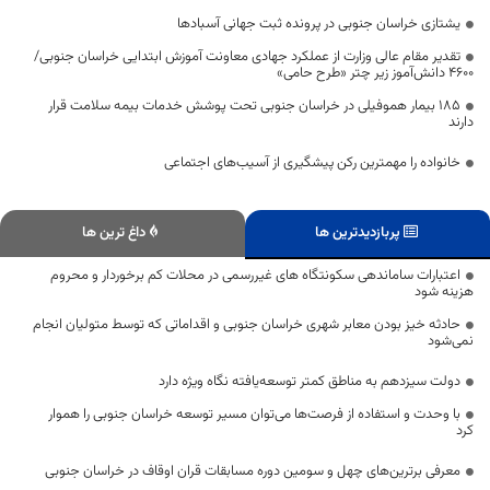
یشتازی خراسان جنوبی در پرونده ثبت جهانی آسبادها
تقدیر مقام عالی وزارت از عملکرد جهادی معاونت آموزش ابتدایی خراسان جنوبی/
۴۶۰۰ دانش‌آموز زیر چتر «طرح حامی»
۱۸۵ بیمار هموفیلی در خراسان جنوبی تحت پوشش خدمات بیمه سلامت قرار
دارند
خانواده را مهمترین رکن پیشگیری از آسیب‌های اجتماعی
پربازدیدترین ها
داغ ترین ها
اعتبارات ساماندهی سکونتگاه های غیررسمی در محلات کم برخوردار و محروم
هزینه شود
حادثه خیز بودن معابر شهری خراسان جنوبی و اقداماتی که توسط متولیان انجام
نمی‌شود
دولت سیزدهم به مناطق کمتر توسعه‌یافته نگاه ویژه دارد
با وحدت و استفاده از فرصت‌ها می‌توان مسیر توسعه خراسان جنوبی را هموار
کرد
معرفی برترین‌های چهل و سومین دوره مسابقات قران اوقاف در خراسان جنوبی