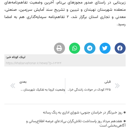
زیربنایی در راستای صدور مجوزهای بی‌نام، آخرین وضعیت تفاهم‌نامه‌های
منعقده شهرستان نهبندان و تبیین و تشریح سند آمایش سرزمین، صنعتی،
معدنی و تجاری استان برگزار شد، ۲ تفاهم‌نامه سرمایه‌گذاری هم به امضا
رسید.
لینک کوتاه خبر:
https://khabarvahonar.ir/news/?p=64944
قبلی
بعدی
225 کودک در حوادث رانندگی خراسان جنوبی مجروح شدند
وضعیت کرونا به تفکیک شهرستان های خراسان جنوبی چهارشنبه 26 آبان ماه ۱۴۰۰
روز خبرنگار در خراسان جنوبی؛ شورای اداری به رنگ رسانه
هفدهم مرداد روز پاسداشت تلاش‌گران بی‌ادعای عرصه اطلاع‌رسانی و
آگاهی‌بخشی است