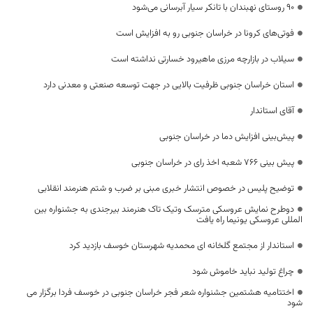
۹۰ روستای نهبندان با تانکر سیار آبرسانی می‌شود
فوتی‌های کرونا در خراسان جنوبی رو به افزایش است
سیلاب در بازارچه مرزی ماهیرود خسارتی نداشته است
استان خراسان جنوبی ظرفیت بالایی در جهت توسعه صنعتی و معدنی دارد
آقای استاندار
پیش‌بینی افزایش دما در خراسان جنوبی
پیش‌ بینی ۷۶۶ شعبه اخذ رای در خراسان جنوبی
توضیح پلیس در خصوص انتشار خبری مبنی بر ضرب و شتم هنرمند انقلابی
دوطرح نمایش عروسکی مترسک وتیک تاک هنرمند بیرجندی به جشنواره بین
المللی عروسکی یونیما راه یافت
استاندار از مجتمع گلخانه ای محمدیه شهرستان خوسف بازدید کرد
چراغ تولید نباید خاموش شود
اختتامیه هشتمین جشنواره شعر فجر خراسان جنوبی در خوسف فردا برگزار می
شود