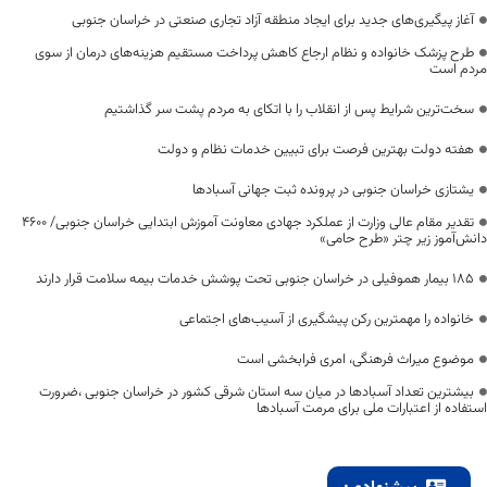
آغاز پیگیری‌های جدید برای ایجاد منطقه آزاد تجاری صنعتی در خراسان جنوبی
طرح پزشک خانواده و نظام ارجاع کاهش پرداخت مستقیم هزینه‌های درمان از سوی
مردم است
سخت‌ترین شرایط پس از انقلاب را با اتکای به مردم پشت سر گذاشتیم
هفته دولت بهترین فرصت برای تبیین خدمات نظام و دولت
یشتازی خراسان جنوبی در پرونده ثبت جهانی آسبادها
تقدیر مقام عالی وزارت از عملکرد جهادی معاونت آموزش ابتدایی خراسان جنوبی/ ۴۶۰۰
دانش‌آموز زیر چتر «طرح حامی»
۱۸۵ بیمار هموفیلی در خراسان جنوبی تحت پوشش خدمات بیمه سلامت قرار دارند
خانواده را مهمترین رکن پیشگیری از آسیب‌های اجتماعی
موضوع میراث فرهنگی، امری فرابخشی است
بیشترین تعداد آسبادها در میان سه استان شرقی کشور در خراسان جنوبی ،ضرورت
استفاده از اعتبارات ملی برای مرمت آسبادها