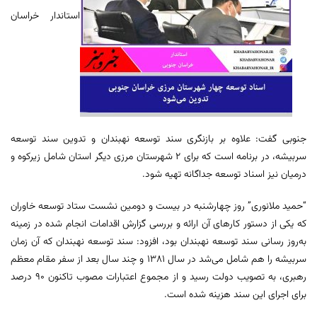
استاندار خراسان
جنوبی گفت: علاوه بر بازنگری سند توسعه نهبندان و تدوین سند توسعه
سربیشه، در برنامه است که برای ۲ شهرستان مرزی دیگر استان شامل زیرکوه و
درمیان نیز اسناد توسعه جداگانه تهیه شود.
“حمید ملانوری” روز چهارشنبه در بیست و دومین نشست ستاد توسعه خاوران
که یکی از دستور کارهای آن ارائه و بررسی گزارش اقدامات انجام شده در زمینه
به‌روز رسانی سند توسعه نهبندان بود، افزود: سند توسعه نهبندان که آن زمان
سربیشه را هم شامل می‌شد در سال ۱۳۸۱ و چند سال بعد از سفر مقام معظم
رهبری، به تصویب دولت رسید و از مجموع اعتبارات مصوب تاکنون ۹۰ درصد
برای اجرای این سند هزینه شده است.