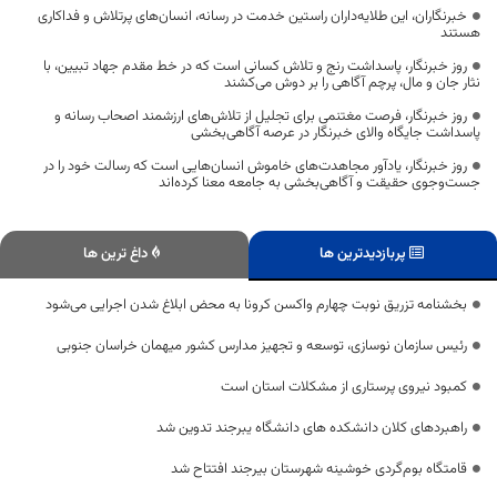
خبرنگاران، این طلایه‌داران راستین خدمت در رسانه، انسان‌های پرتلاش و فداکاری
هستند
روز خبرنگار، پاسداشت رنج و تلاش کسانی است که در خط مقدم جهاد تبیین، با
نثار جان و مال، پرچم آگاهی را بر دوش می‌کشند
روز خبرنگار، فرصت مغتنمی برای تجلیل از تلاش‌های ارزشمند اصحاب رسانه و
پاسداشت جایگاه والای خبرنگار در عرصه آگاهی‌بخشی
روز خبرنگار، یادآور مجاهدت‌های خاموش انسان‌هایی است که رسالت خود را در
جست‌وجوی حقیقت و آگاهی‌بخشی به جامعه معنا کرده‌اند
پربازدیدترین ها
داغ ترین ها
بخشنامه تزریق نوبت چهارم واکسن کرونا به محض ابلاغ شدن اجرایی می‌شود
رئیس سازمان نوسازی، توسعه و تجهیز مدارس کشور میهمان خراسان جنوبی
کمبود نیروی پرستاری از مشکلات استان است
راهبردهای کلان دانشکده های دانشگاه یبرجند تدوین شد
قامتگاه بوم‌گردی خوشینه شهرستان بیرجند افتتاح شد