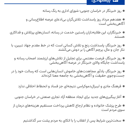
پیشنهادی:
روز خبرنگار در خراسان جنوبی؛ شورای اداری به رنگ رسانه
هفدهم مرداد روز پاسداشت تلاش‌گران بی‌ادعای عرصه اطلاع‌رسانی و
آگاهی‌بخشی است
خبرنگاران، این طلایه‌داران راستین خدمت در رسانه، انسان‌های پرتلاش و فداکاری
هستند
روز خبرنگار، پاسداشت رنج و تلاش کسانی است که در خط مقدم جهاد تبیین، با
نثار جان و مال، پرچم آگاهی را بر دوش می‌کشند
روز خبرنگار، فرصت مغتنمی برای تجلیل از تلاش‌های ارزشمند اصحاب رسانه و
پاسداشت جایگاه والای خبرنگار در عرصه آگاهی‌بخشی
روز خبرنگار، یادآور مجاهدت‌های خاموش انسان‌هایی است که رسالت خود را در
جست‌وجوی حقیقت و آگاهی‌بخشی به جامعه معنا کرده‌اند
فرهنگ مادی و لیبرال‌دموکراسی نتیجه‌ای جز فساد و انحطاط اخلاقی ندارد
آغاز پیگیری‌های جدید برای ایجاد منطقه آزاد تجاری صنعتی در خراسان جنوبی
طرح پزشک خانواده و نظام ارجاع کاهش پرداخت مستقیم هزینه‌های درمان از
سوی مردم است
سخت‌ترین شرایط پس از انقلاب را با اتکای به مردم پشت سر گذاشتیم