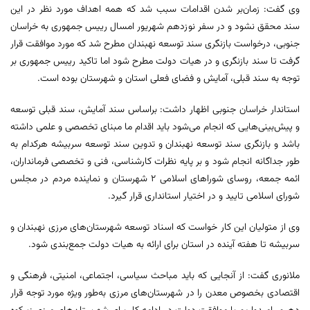
وی گفت: زمان‌بر شدن اقدامات سبب شد که همه اهداف مورد نظر در این
سند محقق نشود و در سفر نوزدهم شهریور امسال رییس جمهوری به خراسان
جنوبی، درخواست بازنگری سند توسعه نهبندان مطرح شد که مورد موافقت قرار
گرفت تا سند بازنگری و در هیات دولت مطرح شود اما تاکید رییس جمهوری بر
توجه به سند قبلی، آمایش و فضای فعلی استان و شهرستان بوده است.
استاندار خراسان جنوبی اظهار داشت: براساس سند آمایش، سند قبلی توسعه
و پیش‌بینی‌هایی که انجام می‌شود باید اقدام ما مبنای تخصصی و علمی داشته
باشد و بازنگری سند توسعه نهبندان و تدوین سند توسعه سربیشه هرکدام به
طور جداگانه انجام شود و بر پایه نظرات کارشناسی، فنی و تخصصی فرمانداران،
ائمه جمعه، روسای شوراهای اسلامی ۲ شهرستان و نماینده مردم در مجلس
شورای اسلامی تایید و در اختیار استانداری قرار گیرد.
وی از متولیان این کار خواست که اسناد توسعه شهرستان‌های مرزی نهبندان و
سربیشه تا هفته آینده در استان برای ارائه به هیات دولت جمع‌بندی شود.
ملانوری گفت: از آنجایی که باید مباحث سیاسی، اجتماعی، امنیتی، فرهنگی و
اقتصادی بخصوص معدن را در شهرستان‌های مرزی به‌طور ویژه مورد توجه قرار