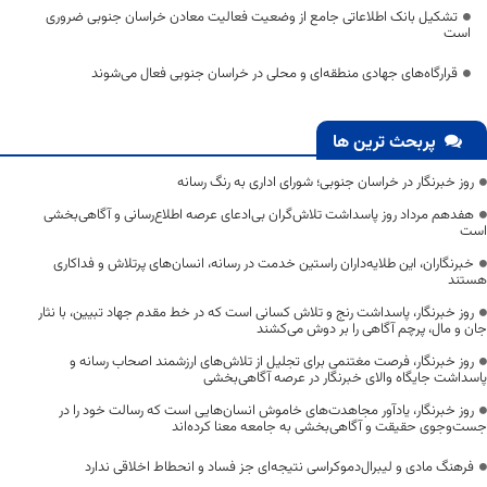
تشکیل بانک اطلاعاتی جامع از وضعیت فعالیت معادن خراسان جنوبی ضروری
است
قرارگاه‌های جهادی منطقه‌ای و محلی در خراسان جنوبی فعال می‌شوند
پربحث ترین ها
روز خبرنگار در خراسان جنوبی؛ شورای اداری به رنگ رسانه
هفدهم مرداد روز پاسداشت تلاش‌گران بی‌ادعای عرصه اطلاع‌رسانی و آگاهی‌بخشی
است
خبرنگاران، این طلایه‌داران راستین خدمت در رسانه، انسان‌های پرتلاش و فداکاری
هستند
روز خبرنگار، پاسداشت رنج و تلاش کسانی است که در خط مقدم جهاد تبیین، با نثار
جان و مال، پرچم آگاهی را بر دوش می‌کشند
روز خبرنگار، فرصت مغتنمی برای تجلیل از تلاش‌های ارزشمند اصحاب رسانه و
پاسداشت جایگاه والای خبرنگار در عرصه آگاهی‌بخشی
روز خبرنگار، یادآور مجاهدت‌های خاموش انسان‌هایی است که رسالت خود را در
جست‌وجوی حقیقت و آگاهی‌بخشی به جامعه معنا کرده‌اند
فرهنگ مادی و لیبرال‌دموکراسی نتیجه‌ای جز فساد و انحطاط اخلاقی ندارد