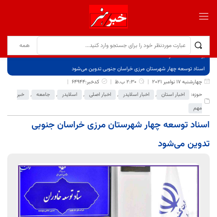
برگ نخست
نوشته‌ها
اسناد توسعه چهار شهرستان مرزی خراسان جنوبی تدوین می‌شود
چهارشنبه 17 نوامبر 2021
2:30 ب.ظ
کدخبر:64944
حوزه:
اخبار استان
,
اخبار اسلایدر
,
اخبار اصلی
,
اسلایدر
,
جامعه
,
خبر
مهم
اسناد توسعه چهار شهرستان مرزی خراسان جنوبی
تدوین می‌شود