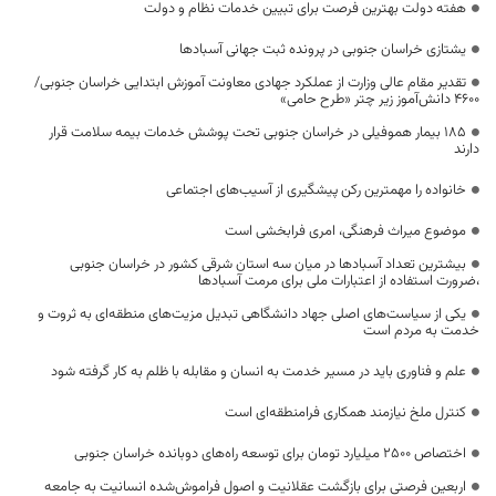
هفته دولت بهترین فرصت برای تبیین خدمات نظام و دولت
یشتازی خراسان جنوبی در پرونده ثبت جهانی آسبادها
تقدیر مقام عالی وزارت از عملکرد جهادی معاونت آموزش ابتدایی خراسان جنوبی/
۴۶۰۰ دانش‌آموز زیر چتر «طرح حامی»
۱۸۵ بیمار هموفیلی در خراسان جنوبی تحت پوشش خدمات بیمه سلامت قرار
دارند
خانواده را مهمترین رکن پیشگیری از آسیب‌های اجتماعی
موضوع میراث فرهنگی، امری فرابخشی است
بیشترین تعداد آسبادها در میان سه استان شرقی کشور در خراسان جنوبی
،ضرورت استفاده از اعتبارات ملی برای مرمت آسبادها
یکی از سیاست‌های اصلی جهاد دانشگاهی تبدیل مزیت‌های منطقه‌ای به ثروت و
خدمت به مردم است
علم و فناوری باید در مسیر خدمت به انسان و مقابله با ظلم به کار گرفته شود
کنترل ملخ نیازمند همکاری فرامنطقه‌ای است
اختصاص 2500 میلیارد تومان برای توسعه راه‌های دوبانده خراسان جنوبی
اربعین فرصتی برای بازگشت عقلانیت و اصول فراموش‌شده انسانیت به جامعه