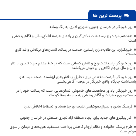
پربحث ترین ها
روز خبرنگار در خراسان جنوبی؛ شورای اداری به رنگ رسانه
هفدهم مرداد روز پاسداشت تلاش‌گران بی‌ادعای عرصه اطلاع‌رسانی و آگاهی‌بخشی
است
خبرنگاران، این طلایه‌داران راستین خدمت در رسانه، انسان‌های پرتلاش و فداکاری
هستند
روز خبرنگار، پاسداشت رنج و تلاش کسانی است که در خط مقدم جهاد تبیین، با نثار
جان و مال، پرچم آگاهی را بر دوش می‌کشند
روز خبرنگار، فرصت مغتنمی برای تجلیل از تلاش‌های ارزشمند اصحاب رسانه و
پاسداشت جایگاه والای خبرنگار در عرصه آگاهی‌بخشی
روز خبرنگار، یادآور مجاهدت‌های خاموش انسان‌هایی است که رسالت خود را در
جست‌وجوی حقیقت و آگاهی‌بخشی به جامعه معنا کرده‌اند
فرهنگ مادی و لیبرال‌دموکراسی نتیجه‌ای جز فساد و انحطاط اخلاقی ندارد
آغاز پیگیری‌های جدید برای ایجاد منطقه آزاد تجاری صنعتی در خراسان جنوبی
طرح پزشک خانواده و نظام ارجاع کاهش پرداخت مستقیم هزینه‌های درمان از سوی
مردم است