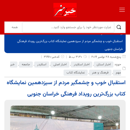
برگ نخست
نوشته‌ها
استقبال خوب و چشمگیر مردم از سیزدهمین نمایشگاه کتاب بزرگ‌ترین رویداد فرهنگی
خراسان جنوبی
پنج‌شنبه 28 نوامبر 2019
3:30 ب.ظ
کدخبر:31960
حوزه:
اخبار استان
,
اخبار اسلایدر
,
اخبار اصلی
,
اسلایدر
,
جامعه
,
خبر
مهم
,
فرهنگ و هنر
,
نمایشگاه کتاب
استقبال خوب و چشمگیر مردم از سیزدهمین نمایشگاه
کتاب بزرگ‌ترین رویداد فرهنگی خراسان جنوبی