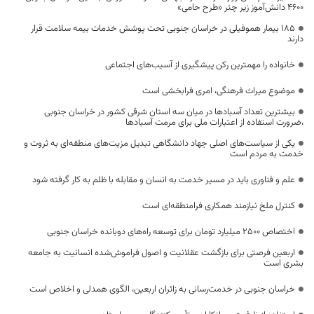
۴۶۰۰ دانش‌آموز زیر چتر «طرح حامی»
۱۸۵ بیمار هموفیلی در خراسان جنوبی تحت پوشش خدمات بیمه سلامت قرار
دارند
خانواده را مهمترین رکن پیشگیری از آسیب‌های اجتماعی
موضوع میراث فرهنگی، امری فرابخشی است
بیشترین تعداد آسبادها در میان سه استان شرقی کشور در خراسان جنوبی
،ضرورت استفاده از اعتبارات ملی برای مرمت آسبادها
یکی از سیاست‌های اصلی جهاد دانشگاهی تبدیل مزیت‌های منطقه‌ای به ثروت و
خدمت به مردم است
علم و فناوری باید در مسیر خدمت به انسان و مقابله با ظلم به کار گرفته شود
کنترل ملخ نیازمند همکاری فرامنطقه‌ای است
اختصاص 2500 میلیارد تومان برای توسعه راه‌های دوبانده خراسان جنوبی
اربعین فرصتی برای بازگشت عقلانیت و اصول فراموش‌شده انسانیت به جامعه
بشری است
خراسان جنوبی در خدمت‌رسانی به زائران اربعین، الگوی همدلی و اخلاص است