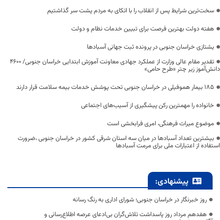
سخت‌ترین شرایط پس از انقلاب را با اتکای به مردم پشت سر گذاشتیم
هفته دولت بهترین فرصت برای تبیین خدمات نظام و دولت
یشتازی خراسان جنوبی در پرونده ثبت جهانی آسبادها
تقدیر مقام عالی وزارت از عملکرد جهادی معاونت آموزش ابتدایی خراسان جنوبی/ ۴۶۰۰
دانش‌آموز زیر چتر «طرح حامی»
۱۸۵ بیمار هموفیلی در خراسان جنوبی تحت پوشش خدمات بیمه سلامت قرار دارند
خانواده را مهمترین رکن پیشگیری از آسیب‌های اجتماعی
موضوع میراث فرهنگی، امری فرابخشی است
بیشترین تعداد آسبادها در میان سه استان شرقی کشور در خراسان جنوبی ،ضرورت
استفاده از اعتبارات ملی برای مرمت آسبادها
پیشنهادی:
روز خبرنگار در خراسان جنوبی؛ شورای اداری به رنگ رسانه
هفدهم مرداد روز پاسداشت تلاش‌گران بی‌ادعای عرصه اطلاع‌رسانی و