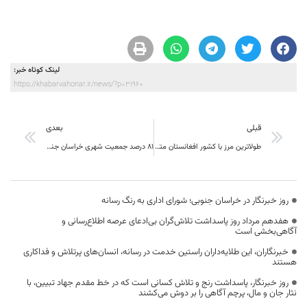
لینک کوتاه خبر:
https://khabarvahonar.ir/news/?p=31960
قبلی
بعدی
طولاترین مرز با کشور افغانستان متعلق به خراسان جنوبی است
۸۱ درصد جمعیت شهری خراسان جنوبی از خدمات تامین اجتماعی بهره‌مند هستند
روز خبرنگار در خراسان جنوبی؛ شورای اداری به رنگ رسانه
هفدهم مرداد روز پاسداشت تلاش‌گران بی‌ادعای عرصه اطلاع‌رسانی و
آگاهی‌بخشی است
خبرنگاران، این طلایه‌داران راستین خدمت در رسانه، انسان‌های پرتلاش و فداکاری
هستند
روز خبرنگار، پاسداشت رنج و تلاش کسانی است که در خط مقدم جهاد تبیین، با
نثار جان و مال، پرچم آگاهی را بر دوش می‌کشند