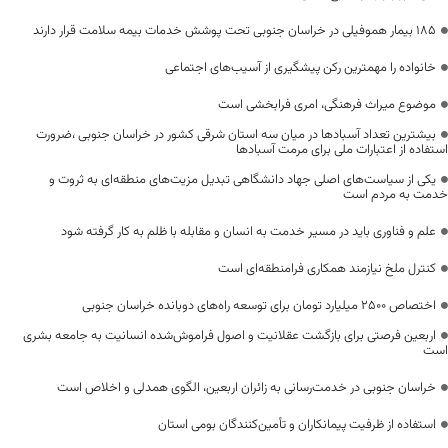
۱۸۵ بیمار هموفیلی در خراسان جنوبی تحت پوشش خدمات بیمه سلامت قرار دارند
خانواده را مهمترین رکن پیشگیری از آسیب‌های اجتماعی
موضوع میراث فرهنگی، امری فرابخشی است
بیشترین تعداد آسبادها در میان سه استان شرقی کشور در خراسان جنوبی ،ضرورت
استفاده از اعتبارات ملی برای مرمت آسبادها
یکی از سیاست‌های اصلی جهاد دانشگاهی تبدیل مزیت‌های منطقه‌ای به ثروت و
خدمت به مردم است
علم و فناوری باید در مسیر خدمت به انسان و مقابله با ظلم به کار گرفته شود
کنترل ملخ نیازمند همکاری فرامنطقه‌ای است
اختصاص 2500 میلیارد تومان برای توسعه راه‌های دوبانده خراسان جنوبی
اربعین فرصتی برای بازگشت عقلانیت و اصول فراموش‌شده انسانیت به جامعه بشری
است
خراسان جنوبی در خدمت‌رسانی به زائران اربعین، الگوی همدلی و اخلاص است
استفاده از ظرفیت پیمانکاران و تأمین‌کنندگان بومی استان