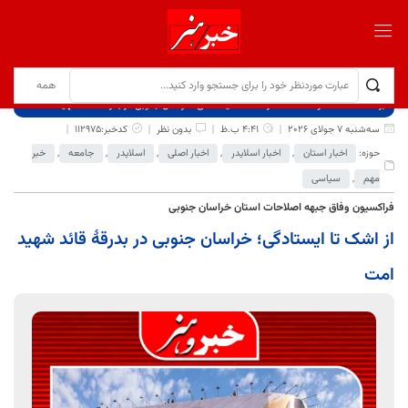
برگ نخست
نوشته‌ها
از اشک تا ایستادگی؛ خراسان جنوبی در بدرقهٔ قائد شهید امت
سه‌شنبه 7 جولای 2026
4:41 ب.ظ
بدون نظر
کدخبر:112975
حوزه:
اخبار استان
,
اخبار اسلایدر
,
اخبار اصلی
,
اسلایدر
,
جامعه
,
خبر
مهم
,
سیاسی
فراکسیون وفاق جبهه اصلاحات استان خراسان جنوبی
از اشک تا ایستادگی؛ خراسان جنوبی در بدرقهٔ قائد شهید
امت