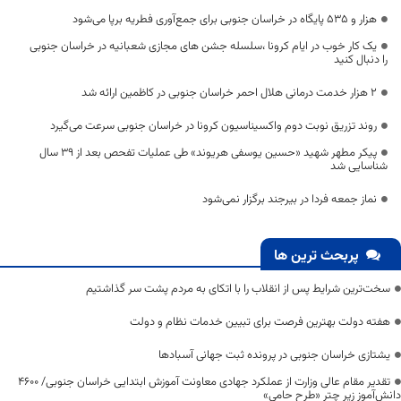
هزار و ۵۳۵ پایگاه در خراسان جنوبی برای جمع‌آوری فطریه برپا می‌شود
یک کار خوب در ایام کرونا ،سلسله جشن های مجازی شعبانیه در خراسان جنوبی
را دنبال کنید
۲ هزار خدمت درمانی هلال احمر خراسان جنوبی در کاظمین ارائه شد
روند تزریق نوبت دوم واکسیناسیون کرونا در خراسان جنوبی سرعت می‌گیرد
پیکر مطهر شهید «حسین یوسفی هریوند» طی عملیات تفحص بعد از ۳۹ سال
شناسایی شد
نماز جمعه فردا در بیرجند برگزار نمی‌شود
پربحث ترین ها
سخت‌ترین شرایط پس از انقلاب را با اتکای به مردم پشت سر گذاشتیم
هفته دولت بهترین فرصت برای تبیین خدمات نظام و دولت
یشتازی خراسان جنوبی در پرونده ثبت جهانی آسبادها
تقدیر مقام عالی وزارت از عملکرد جهادی معاونت آموزش ابتدایی خراسان جنوبی/ ۴۶۰۰
دانش‌آموز زیر چتر «طرح حامی»