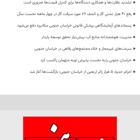
تشدید نظارت‌ها و همکاری دستگاه‌ها برای کنترل قیمت‌ها ضروری است
رفع 40 هزار نشتی گاز و کشف 76 مورد سرقت گاز در چهار ماهه نخست سال
پسماندهای آزمایشگاهی پزشکی قانونی خراسان جنوبی مکانیزه دفع می‌شود
مدیریت هوشمندانه منابع آب، پیش‌نیاز تحقق توسعه پایدار
سرعت‌های غیرمجاز و خلاء مجتمع‌های رفاهی در خراسان جنوبی
خراسان جنوبی رتبه نخست پذیرش توبه متهمان راکسب کرد
اعزام حدود 5 هزار زائر اربعین از خراسان جنوبی؛ بازگشت‌ها آغاز شد