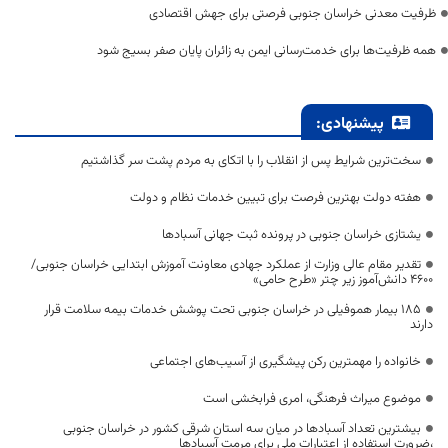
ظرفیت معدنی خراسان جنوبی فرصتی برای جهش اقتصادی
همه ظرفیت‌ها برای خدمت‌رسانی ایمن به زائران پایان صفر بسیج شود
پیشنهادی:
سخت‌ترین شرایط پس از انقلاب را با اتکای به مردم پشت سر گذاشتیم
هفته دولت بهترین فرصت برای تبیین خدمات نظام و دولت
یشتازی خراسان جنوبی در پرونده ثبت جهانی آسبادها
تقدیر مقام عالی وزارت از عملکرد جهادی معاونت آموزش ابتدایی خراسان جنوبی/
۴۶۰۰ دانش‌آموز زیر چتر «طرح حامی»
۱۸۵ بیمار هموفیلی در خراسان جنوبی تحت پوشش خدمات بیمه سلامت قرار
دارند
خانواده را مهمترین رکن پیشگیری از آسیب‌های اجتماعی
موضوع میراث فرهنگی، امری فرابخشی است
بیشترین تعداد آسبادها در میان سه استان شرقی کشور در خراسان جنوبی
،ضرورت استفاده از اعتبارات ملی برای مرمت آسبادها