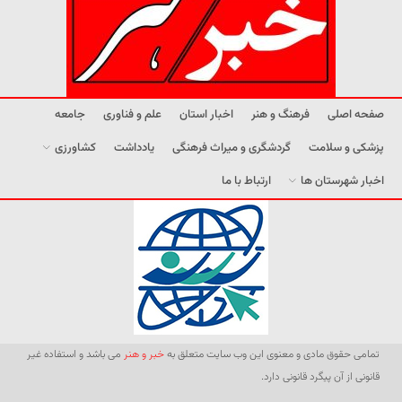
صفحه اصلی
فرهنگ و هنر
اخبار استان
علم و فناوری
جامعه
پزشکی و سلامت
گردشگری و میراث فرهنگی
یادداشت
کشاورزی
اخبار شهرستان ها
ارتباط با ما
تمامی حقوق مادی و معنوی این وب سایت متعلق به
خبر و هنر
می باشد و استفاده غیر
قانونی از آن پیگرد قانونی دارد.