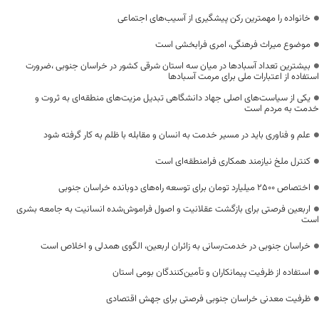
خانواده را مهمترین رکن پیشگیری از آسیب‌های اجتماعی
موضوع میراث فرهنگی، امری فرابخشی است
بیشترین تعداد آسبادها در میان سه استان شرقی کشور در خراسان جنوبی ،ضرورت
استفاده از اعتبارات ملی برای مرمت آسبادها
یکی از سیاست‌های اصلی جهاد دانشگاهی تبدیل مزیت‌های منطقه‌ای به ثروت و
خدمت به مردم است
علم و فناوری باید در مسیر خدمت به انسان و مقابله با ظلم به کار گرفته شود
کنترل ملخ نیازمند همکاری فرامنطقه‌ای است
اختصاص 2500 میلیارد تومان برای توسعه راه‌های دوبانده خراسان جنوبی
اربعین فرصتی برای بازگشت عقلانیت و اصول فراموش‌شده انسانیت به جامعه بشری
است
خراسان جنوبی در خدمت‌رسانی به زائران اربعین، الگوی همدلی و اخلاص است
استفاده از ظرفیت پیمانکاران و تأمین‌کنندگان بومی استان
ظرفیت معدنی خراسان جنوبی فرصتی برای جهش اقتصادی