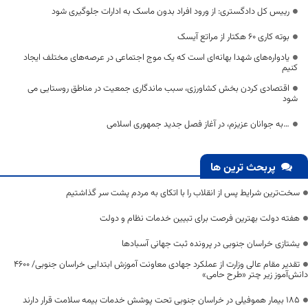
رییس کل دادگستری: از ورود افراد بدون ماسک به ادارات جلوگیری شود
بوته کاری 60 هکتار از مراتع آیسک
یادواره‌های شهدا بهانه‌ای‌ است که یک موج اجتماعی در عرصه‌های مختلف ایجاد
کنیم
اقتصادی کردن بخش کشاورزی، سبب ماندگاری جمعیت در مناطق روستایی می
شود
…به جوانان عزیزم، در آغاز فصل جدید جمهوری اسلامی
پربحث ترین ها
سخت‌ترین شرایط پس از انقلاب را با اتکای به مردم پشت سر گذاشتیم
هفته دولت بهترین فرصت برای تبیین خدمات نظام و دولت
یشتازی خراسان جنوبی در پرونده ثبت جهانی آسبادها
تقدیر مقام عالی وزارت از عملکرد جهادی معاونت آموزش ابتدایی خراسان جنوبی/ ۴۶۰۰
دانش‌آموز زیر چتر «طرح حامی»
۱۸۵ بیمار هموفیلی در خراسان جنوبی تحت پوشش خدمات بیمه سلامت قرار دارند