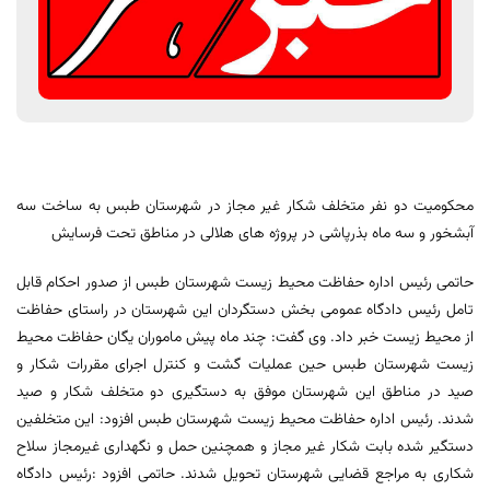
محکومیت دو نفر متخلف شکار غیر مجاز در شهرستان طبس به ساخت سه
آبشخور و سه ماه بذرپاشی در پروژه های هلالی در مناطق تحت فرسایش
حاتمی رئیس اداره حفاظت محیط زیست شهرستان طبس از صدور احکام قابل
تامل رئیس دادگاه عمومی بخش دستگردان این شهرستان در راستای حفاظت
از محیط زیست خبر داد. وی گفت: چند ماه پیش ماموران یگان حفاظت محیط
زیست شهرستان طبس حین عملیات گشت و کنترل اجرای مقررات شکار و
صید در مناطق این شهرستان موفق به دستگیری دو متخلف شکار و صید
شدند. رئیس اداره حفاظت محیط زیست شهرستان طبس افزود: این متخلفین
دستگیر شده بابت شکار غیر مجاز و همچنین حمل و نگهداری غیرمجاز سلاح
شکاری به مراجع قضایی شهرستان تحویل شدند. حاتمی افزود :رئیس دادگاه