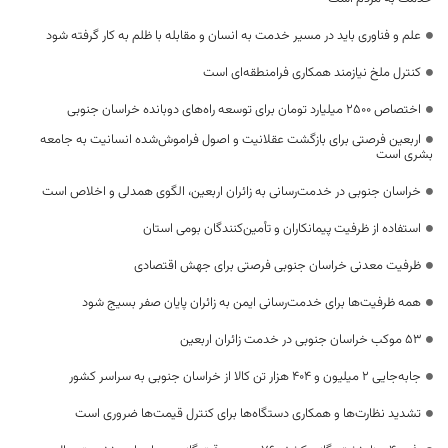
علم و فناوری باید در مسیر خدمت به انسان و مقابله با ظلم به کار گرفته شود
کنترل ملخ نیازمند همکاری فرامنطقه‌ای است
اختصاص 2500 میلیارد تومان برای توسعه راه‌های دوبانده خراسان جنوبی
اربعین فرصتی برای بازگشت عقلانیت و اصول فراموش‌شده انسانیت به جامعه
بشری است
خراسان جنوبی در خدمت‌رسانی به زائران اربعین، الگوی همدلی و اخلاص است
استفاده از ظرفیت پیمانکاران و تأمین‌کنندگان بومی استان
ظرفیت معدنی خراسان جنوبی فرصتی برای جهش اقتصادی
همه ظرفیت‌ها برای خدمت‌رسانی ایمن به زائران پایان صفر بسیج شود
53 موکب خراسان جنوبی در خدمت زائران اربعین
جابه‌جایی 2 میلیون و 404 هزار تن کالا از خراسان جنوبی به سراسر کشور
تشدید نظارت‌ها و همکاری دستگاه‌ها برای کنترل قیمت‌ها ضروری است