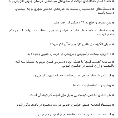
تعداد استراحتگاه‌های موقت در محورهای مواصلاتی خراسان جنوبی افزایش یابد
دستگاه‌های خدمت‌رسان نسبت به حوزه‌های خدماتی شهری توجه بیشتری
داشته باشند
رفع تصرف و خلع ید 248 هکتار از اراضی ملی
پیام تسلیت نماینده ولی فقیه در خراسان جنوبی به مناسبت شهادت استوار یکم
هادی کاردیده
جوان انگیزه حق طلبی دارد و ایده آل فکر می‌کند
۱۰۰ پروژه نیمه‌تمام آموزشی و پرورشی در خراسان جنوبی وجود دارد
سامانه “هست اینجا” با هدف ایجاد دسترسی آسان مردم به ماسک سه لایه
باکیفیت و ارزان قیمت در خراسان جنوبی
استاندار خراسان جنوبی هر پنجشنبه به یک شهرستان می‌رود
روش درست شستن دست ها
هیات‌های مذهبی فرصت بی بدیل برای انجام کار فرهنگی است
پیشنهاد اتحادیه صنفی خراسان جنوبی مراسم محدود در تالارها برگزار شود
اشاعه اندیشه های مثبت ، وظیفه امروز آموزش و پرورش