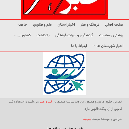
صفحه اصلی
فرهنگ و هنر
اخبار استان
علم و فناوری
جامعه
پزشکی و سلامت
گردشگری و میراث فرهنگی
یادداشت
کشاورزی
اخبار شهرستان ها
ارتباط با ما
تمامی حقوق مادی و معنوی این وب سایت متعلق به
خبر و هنر
می باشد و استفاده غیر
قانونی از آن پیگرد قانونی دارد.
طراحی و توسعه توسط
بیردیتا