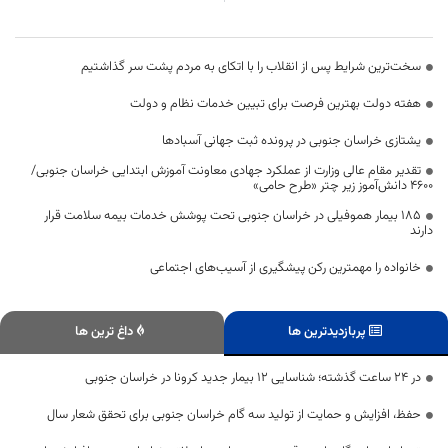
سخت‌ترین شرایط پس از انقلاب را با اتکای به مردم پشت سر گذاشتیم
هفته دولت بهترین فرصت برای تبیین خدمات نظام و دولت
یشتازی خراسان جنوبی در پرونده ثبت جهانی آسبادها
تقدیر مقام عالی وزارت از عملکرد جهادی معاونت آموزش ابتدایی خراسان جنوبی/
۴۶۰۰ دانش‌آموز زیر چتر «طرح حامی»
۱۸۵ بیمار هموفیلی در خراسان جنوبی تحت پوشش خدمات بیمه سلامت قرار
دارند
خانواده را مهمترین رکن پیشگیری از آسیب‌های اجتماعی
پربازدیدترین ها
داغ ترین ها
در 24 ساعت گذشته؛ شناسایی 12 بیمار جدید کرونا در خراسان جنوبی
حفظ، افزایش و حمایت از تولید سه گام خراسان جنوبی برای تحقق شعار سال