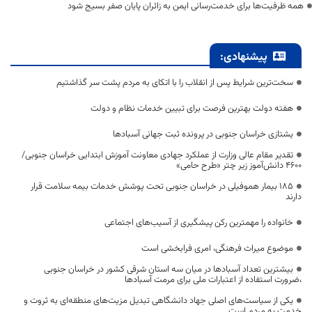
همه ظرفیت‌ها برای خدمت‌رسانی ایمن به زائران پایان صفر بسیج شود
پیشنهادی:
سخت‌ترین شرایط پس از انقلاب را با اتکای به مردم پشت سر گذاشتیم
هفته دولت بهترین فرصت برای تبیین خدمات نظام و دولت
یشتازی خراسان جنوبی در پرونده ثبت جهانی آسبادها
تقدیر مقام عالی وزارت از عملکرد جهادی معاونت آموزش ابتدایی خراسان جنوبی/
۴۶۰۰ دانش‌آموز زیر چتر «طرح حامی»
۱۸۵ بیمار هموفیلی در خراسان جنوبی تحت پوشش خدمات بیمه سلامت قرار
دارند
خانواده را مهمترین رکن پیشگیری از آسیب‌های اجتماعی
موضوع میراث فرهنگی، امری فرابخشی است
بیشترین تعداد آسبادها در میان سه استان شرقی کشور در خراسان جنوبی
،ضرورت استفاده از اعتبارات ملی برای مرمت آسبادها
یکی از سیاست‌های اصلی جهاد دانشگاهی تبدیل مزیت‌های منطقه‌ای به ثروت و
خدمت به مردم است