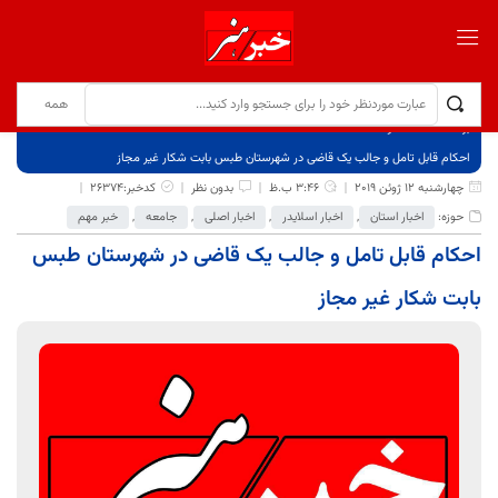
برگ نخست
نوشته‌ها
احکام قابل تامل و جالب یک قاضی در شهرستان طبس بابت شکار غیر مجاز
چهارشنبه 12 ژوئن 2019
3:46 ب.ظ
بدون نظر
کدخبر:26374
حوزه:
اخبار استان
,
اخبار اسلایدر
,
اخبار اصلی
,
جامعه
,
خبر مهم
احکام قابل تامل و جالب یک قاضی در شهرستان طبس
بابت شکار غیر مجاز