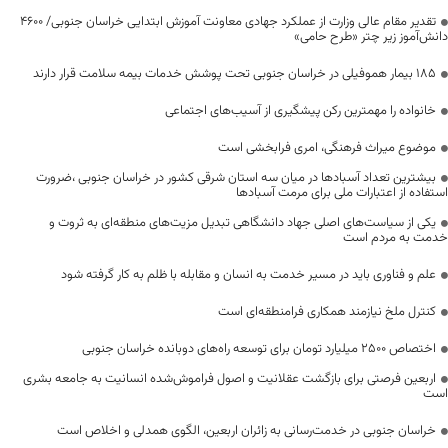
تقدیر مقام عالی وزارت از عملکرد جهادی معاونت آموزش ابتدایی خراسان جنوبی/ ۴۶۰۰
دانش‌آموز زیر چتر «طرح حامی»
۱۸۵ بیمار هموفیلی در خراسان جنوبی تحت پوشش خدمات بیمه سلامت قرار دارند
خانواده را مهمترین رکن پیشگیری از آسیب‌های اجتماعی
موضوع میراث فرهنگی، امری فرابخشی است
بیشترین تعداد آسبادها در میان سه استان شرقی کشور در خراسان جنوبی ،ضرورت
استفاده از اعتبارات ملی برای مرمت آسبادها
یکی از سیاست‌های اصلی جهاد دانشگاهی تبدیل مزیت‌های منطقه‌ای به ثروت و
خدمت به مردم است
علم و فناوری باید در مسیر خدمت به انسان و مقابله با ظلم به کار گرفته شود
کنترل ملخ نیازمند همکاری فرامنطقه‌ای است
اختصاص 2500 میلیارد تومان برای توسعه راه‌های دوبانده خراسان جنوبی
اربعین فرصتی برای بازگشت عقلانیت و اصول فراموش‌شده انسانیت به جامعه بشری
است
خراسان جنوبی در خدمت‌رسانی به زائران اربعین، الگوی همدلی و اخلاص است