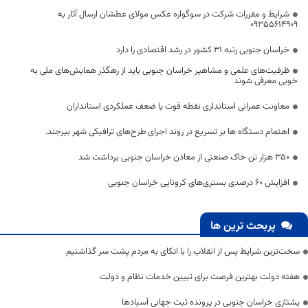
شرایط و مقررات شرکت در سوگواره عکس مولای عطشان ارسال آثار به
09355614909
خراسان جنوبی رتبه ۳۱ کشور در رشد اقتصادی را دارد
ظرفیت‌های علمی و مشاهیر خراسان جنوبی باید از رهگذر همایش‌های ملی به
خوبی معرفی شوند
معاونت عمرانی استانداری نقطه قوت یا ضعف عملکردی استانداران
اهتمام دستگاه ها بر تسریع در روند اجرای طرح‌های ترافیکی شهر بیرجند.
۳۵۰ هزار تن خاک صنعتی از معادن خراسان جنوبی برداشت شد
افزایش ۶۰ درصدی بستری‌های کرونایی خراسان جنوبی
پربحث ترین ها
سخت‌ترین شرایط پس از انقلاب را با اتکای به مردم پشت سر گذاشتیم
هفته دولت بهترین فرصت برای تبیین خدمات نظام و دولت
یشتازی خراسان جنوبی در پرونده ثبت جهانی آسبادها