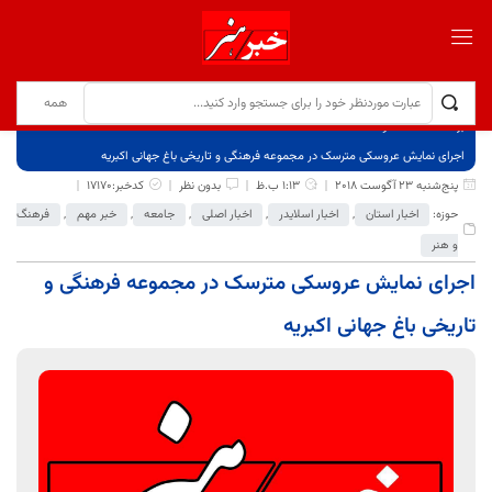
برگ نخست
نوشته‌ها
اجرای نمایش عروسکی مترسک در مجموعه فرهنگی و تاریخی باغ جهانی اکبریه
پنج‌شنبه 23 آگوست 2018
1:13 ب.ظ
بدون نظر
کدخبر:17170
حوزه:
اخبار استان
,
اخبار اسلایدر
,
اخبار اصلی
,
جامعه
,
خبر مهم
,
فرهنگ
و هنر
اجرای نمایش عروسکی مترسک در مجموعه فرهنگی و
تاریخی باغ جهانی اکبریه