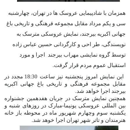
همزمان با شادپیمایی عروسک ها در تهران، چهارشنبه
سی و یکم مرداد مقابل مجموعه فرهنگی و تاریخی باغ
جهانی اکبریه بیرجند، نمایش عروسکی مترسک به
نویسندگی، طر احی و کارگردانی حسین عباس زاده
توسط گروه نمایشی مهراب بیرجند
اجرا و مورد
استقبال عموم مردم قرار گرفت.
این نمایش امروز پنجشنبه نیز ساعت 18:30 مجدد در
مقابل مجموعه فرهنگی و تاریخی باغ جهانی اکبریه
بیرجند اجرا خواهد شد.
همچنین نمایش مترسک در جریان هفدهمین جشنواره
بین المللی عروسکی یونیما-مبارک در روزهای شنبه و
یکشنبه سوم وچهارم شهریور ماه در محوطه باز خانه
هنرمندان و تاتر شهر تهران اجرا خوهد شد.