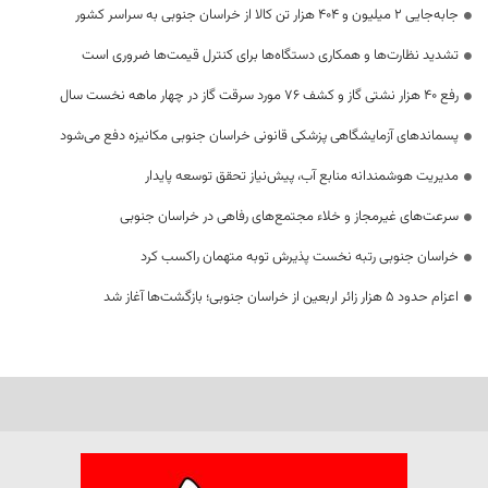
جابه‌جایی 2 میلیون و 404 هزار تن کالا از خراسان جنوبی به سراسر کشور
تشدید نظارت‌ها و همکاری دستگاه‌ها برای کنترل قیمت‌ها ضروری است
رفع 40 هزار نشتی گاز و کشف 76 مورد سرقت گاز در چهار ماهه نخست سال
پسماندهای آزمایشگاهی پزشکی قانونی خراسان جنوبی مکانیزه دفع می‌شود
مدیریت هوشمندانه منابع آب، پیش‌نیاز تحقق توسعه پایدار
سرعت‌های غیرمجاز و خلاء مجتمع‌های رفاهی در خراسان جنوبی
خراسان جنوبی رتبه نخست پذیرش توبه متهمان راکسب کرد
اعزام حدود 5 هزار زائر اربعین از خراسان جنوبی؛ بازگشت‌ها آغاز شد