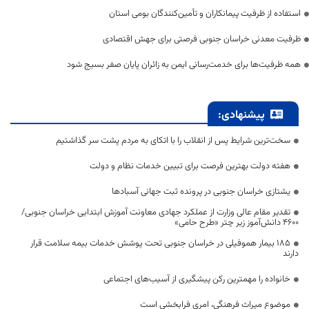
استفاده از ظرفیت پیمانکاران و تأمین‌کنندگان بومی استان
ظرفیت معدنی خراسان جنوبی فرصتی برای جهش اقتصادی
همه ظرفیت‌ها برای خدمت‌رسانی ایمن به زائران پایان صفر بسیج شود
پیشنهادی:
سخت‌ترین شرایط پس از انقلاب را با اتکای به مردم پشت سر گذاشتیم
هفته دولت بهترین فرصت برای تبیین خدمات نظام و دولت
یشتازی خراسان جنوبی در پرونده ثبت جهانی آسبادها
تقدیر مقام عالی وزارت از عملکرد جهادی معاونت آموزش ابتدایی خراسان جنوبی/
۴۶۰۰ دانش‌آموز زیر چتر «طرح حامی»
۱۸۵ بیمار هموفیلی در خراسان جنوبی تحت پوشش خدمات بیمه سلامت قرار
دارند
خانواده را مهمترین رکن پیشگیری از آسیب‌های اجتماعی
موضوع میراث فرهنگی، امری فرابخشی است