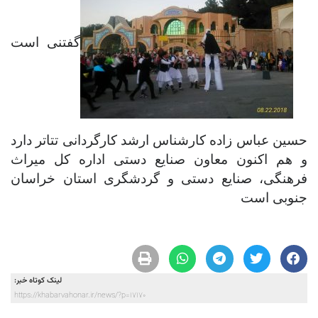
گفتنی است
حسین عباس زاده کارشناس ارشد کارگردانی تتاتر دارد
و هم اکنون معاون صنایع دستی اداره کل میراث
فرهنگی، صنایع دستی و گردشگری استان خراسان
جنوبی است
لینک کوتاه خبر:
https://khabarvahonar.ir/news/?p=17170