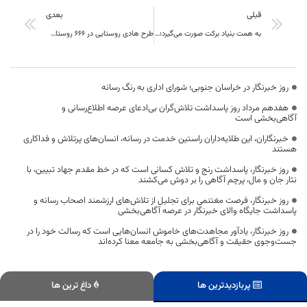
قبلی
بعدی
به همت بنیاد برکت صورت می‌گیرد؛ اجرای ۱۰ طرح عمرانی و زیربنایی در خراسان جنوبی
طرح هادی روستایی در ۶۶۶ روستای راسان جنوبی از ابتدای پیروزی انقلاب اسلامی تاکنون اجرا شد است
روز خبرنگار در خراسان جنوبی؛ شورای اداری به رنگ رسانه
هفدهم مرداد روز پاسداشت تلاش‌گران بی‌ادعای عرصه اطلاع‌رسانی و
آگاهی‌بخشی است
خبرنگاران، این طلایه‌داران راستین خدمت در رسانه، انسان‌های پرتلاش و فداکاری
هستند
روز خبرنگار، پاسداشت رنج و تلاش کسانی است که در خط مقدم جهاد تبیین، با
نثار جان و مال، پرچم آگاهی را بر دوش می‌کشند
روز خبرنگار، فرصت مغتنمی برای تجلیل از تلاش‌های ارزشمند اصحاب رسانه و
پاسداشت جایگاه والای خبرنگار در عرصه آگاهی‌بخشی
روز خبرنگار، یادآور مجاهدت‌های خاموش انسان‌هایی است که رسالت خود را در
جست‌وجوی حقیقت و آگاهی‌بخشی به جامعه معنا کرده‌اند
پربازدیدترین ها
داغ ترین ها