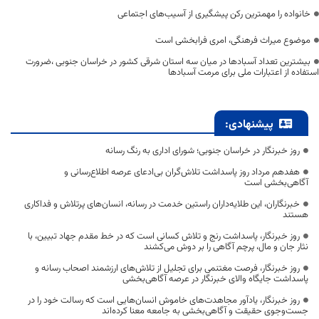
خانواده را مهمترین رکن پیشگیری از آسیب‌های اجتماعی
موضوع میراث فرهنگی، امری فرابخشی است
بیشترین تعداد آسبادها در میان سه استان شرقی کشور در خراسان جنوبی ،ضرورت
استفاده از اعتبارات ملی برای مرمت آسبادها
پیشنهادی:
روز خبرنگار در خراسان جنوبی؛ شورای اداری به رنگ رسانه
هفدهم مرداد روز پاسداشت تلاش‌گران بی‌ادعای عرصه اطلاع‌رسانی و
آگاهی‌بخشی است
خبرنگاران، این طلایه‌داران راستین خدمت در رسانه، انسان‌های پرتلاش و فداکاری
هستند
روز خبرنگار، پاسداشت رنج و تلاش کسانی است که در خط مقدم جهاد تبیین، با
نثار جان و مال، پرچم آگاهی را بر دوش می‌کشند
روز خبرنگار، فرصت مغتنمی برای تجلیل از تلاش‌های ارزشمند اصحاب رسانه و
پاسداشت جایگاه والای خبرنگار در عرصه آگاهی‌بخشی
روز خبرنگار، یادآور مجاهدت‌های خاموش انسان‌هایی است که رسالت خود را در
جست‌وجوی حقیقت و آگاهی‌بخشی به جامعه معنا کرده‌اند