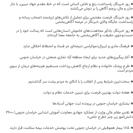
روز خبرنگار، پاسداشت رنج و تلاش کسانی است که در خط مقدم جهاد تبیین، با نثار
جان و مال، پرچم آگاهی را بر دوش می‌کشند
روز خبرنگار، فرصت مغتنمی برای تجلیل از تلاش‌های ارزشمند اصحاب رسانه و
پاسداشت جایگاه والای خبرنگار در عرصه آگاهی‌بخشی
روز خبرنگار، یادآور مجاهدت‌های خاموش انسان‌هایی است که رسالت خود را در
جست‌وجوی حقیقت و آگاهی‌بخشی به جامعه معنا کرده‌اند
فرهنگ مادی و لیبرال‌دموکراسی نتیجه‌ای جز فساد و انحطاط اخلاقی ندارد
آغاز پیگیری‌های جدید برای ایجاد منطقه آزاد تجاری صنعتی در خراسان جنوبی
طرح پزشک خانواده و نظام ارجاع کاهش پرداخت مستقیم هزینه‌های درمان از سوی
مردم است
سخت‌ترین شرایط پس از انقلاب را با اتکای به مردم پشت سر گذاشتیم
هفته دولت بهترین فرصت برای تبیین خدمات نظام و دولت
یشتازی خراسان جنوبی در پرونده ثبت جهانی آسبادها
تقدیر مقام عالی وزارت از عملکرد جهادی معاونت آموزش ابتدایی خراسان جنوبی/ ۴۶۰۰
دانش‌آموز زیر چتر «طرح حامی»
۱۸۵ بیمار هموفیلی در خراسان جنوبی تحت پوشش خدمات بیمه سلامت قرار دارند