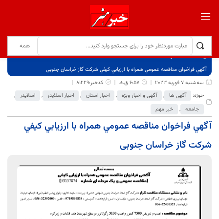
برگ نخست
نوشته‌ها
آگهي فراخوان مناقصه عمومي همراه با ارزيابي كيفي شرکت گاز خراسان جنوبی
سه‌شنبه 7 فوریه 2023
6:57 ق.ظ
کدخبر:81229
حوزه:
آگهی ها
,
آگهی و اخبار ویژه
,
اخبار استان
,
اخبار اسلایدر
,
اسلایدر
,
جامعه
,
خبر مهم
آگهي فراخوان مناقصه عمومي همراه با ارزيابي كيفي
شرکت گاز خراسان جنوبی