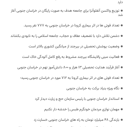
دارد
توزیع واکسن آنفلوآنزا برای جامعه هدف به صورت رایگان در خراسان جنوبی آغاز
شد
تعداد فوتی ها در اثر بیماری کرونا در خراسان جنوبی به 777 نفر رسید.
دشمن تلاش دارد با تضعیف عفاف و حجاب، جامعه اسلامی را به نابودی بکشاند
وضعیت پوشش تحصیلی در بیرجند از میانگین کشوری بالاتر است
فعالیت مینی پالایشگاه بیرجند مشروط به رفع کامل آلودگی خاک است
آغاز فرآیند هدایت تحصیلی ۱۳ هزار و ۸۰۰ دانش‌آموز نهم در خراسان جنوبی
تعداد فوتی های در اثر بیماری کرونا به 712 مورد در خراسان جنوبی رسید؛
نگاه ویژه بنیاد برکت به خراسان جنوبی
استاندار خراسان جنوبی با رئیس سازمان حج و زیارت دیدار کرد
مهمان نوازی مردمان خونگرم طبس را خدشه دار نکنیم
بارندگی 48 میلیارد تومان به راه های خراسان جنوبی خسارت زد