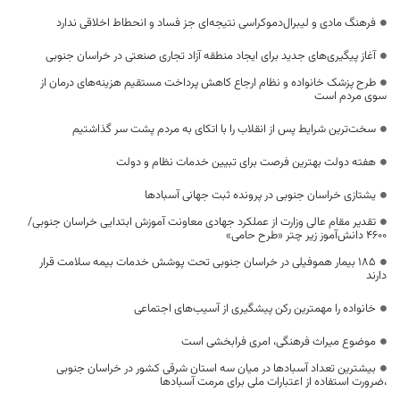
فرهنگ مادی و لیبرال‌دموکراسی نتیجه‌ای جز فساد و انحطاط اخلاقی ندارد
آغاز پیگیری‌های جدید برای ایجاد منطقه آزاد تجاری صنعتی در خراسان جنوبی
طرح پزشک خانواده و نظام ارجاع کاهش پرداخت مستقیم هزینه‌های درمان از
سوی مردم است
سخت‌ترین شرایط پس از انقلاب را با اتکای به مردم پشت سر گذاشتیم
هفته دولت بهترین فرصت برای تبیین خدمات نظام و دولت
یشتازی خراسان جنوبی در پرونده ثبت جهانی آسبادها
تقدیر مقام عالی وزارت از عملکرد جهادی معاونت آموزش ابتدایی خراسان جنوبی/
۴۶۰۰ دانش‌آموز زیر چتر «طرح حامی»
۱۸۵ بیمار هموفیلی در خراسان جنوبی تحت پوشش خدمات بیمه سلامت قرار
دارند
خانواده را مهمترین رکن پیشگیری از آسیب‌های اجتماعی
موضوع میراث فرهنگی، امری فرابخشی است
بیشترین تعداد آسبادها در میان سه استان شرقی کشور در خراسان جنوبی
،ضرورت استفاده از اعتبارات ملی برای مرمت آسبادها