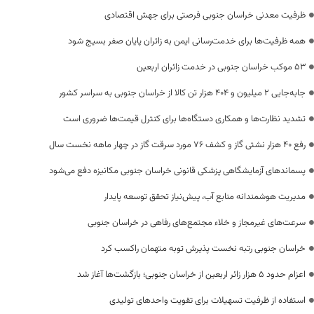
ظرفیت معدنی خراسان جنوبی فرصتی برای جهش اقتصادی
همه ظرفیت‌ها برای خدمت‌رسانی ایمن به زائران پایان صفر بسیج شود
53 موکب خراسان جنوبی در خدمت زائران اربعین
جابه‌جایی 2 میلیون و 404 هزار تن کالا از خراسان جنوبی به سراسر کشور
تشدید نظارت‌ها و همکاری دستگاه‌ها برای کنترل قیمت‌ها ضروری است
رفع 40 هزار نشتی گاز و کشف 76 مورد سرقت گاز در چهار ماهه نخست سال
پسماندهای آزمایشگاهی پزشکی قانونی خراسان جنوبی مکانیزه دفع می‌شود
مدیریت هوشمندانه منابع آب، پیش‌نیاز تحقق توسعه پایدار
سرعت‌های غیرمجاز و خلاء مجتمع‌های رفاهی در خراسان جنوبی
خراسان جنوبی رتبه نخست پذیرش توبه متهمان راکسب کرد
اعزام حدود 5 هزار زائر اربعین از خراسان جنوبی؛ بازگشت‌ها آغاز شد
استفاده از ظرفیت تسهیلات برای تقویت واحدهای تولیدی