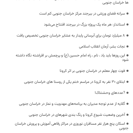
ها خراسان جنوبی
سرانه فضای ورزشی در بیرجند مرکز خراسان جنوبی کم است
استاندار: هر ماه یک پروژه بزرگ در بیرجند افتتاح می‌شود
۸ میلیارد تومان برای آبرسانی پایدار به عشایر خراسان جنوبی تخصیص یافت
نجات بشر، آرمان انقلاب اسلامی
این روزها باید یاد ، نام ، راه امام حسین (ع) و پرچمش بر افراشته نگاه داشته
شود
فوت چهار معلم در خراسان جنوبی بر اثر کرونا
ابتلای 30 نفر به کرونا در مراسم ختم یکی از روستا های خراسان جنوبی
?عددهای وحشتناک!
گلایه از عدم توجه مدیران به برنامه‌های مهدویت و نماز در خراسان جنوبی
آخرین وضعیت شیوع کرونا و رنگ بندی شهرهای در خراسان جنوبی
اسکان پنج هزار نفر مسافران نوروزی در مراکز رفاهی آموزش و پرورش خراسان
جنوبی