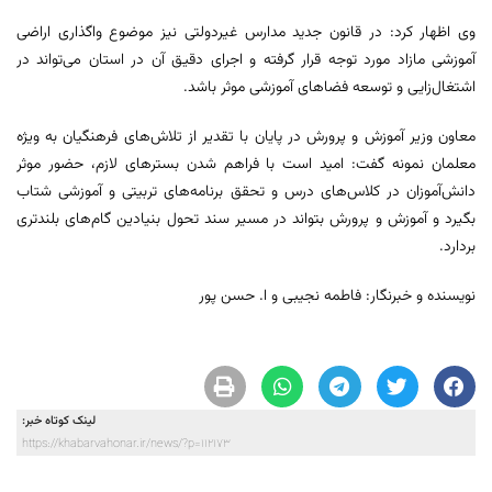
وی اظهار کرد: در قانون جدید مدارس غیردولتی نیز موضوع واگذاری اراضی
آموزشی مازاد مورد توجه قرار گرفته و اجرای دقیق آن در استان می‌تواند در
اشتغال‌زایی و توسعه فضاهای آموزشی موثر باشد.
معاون وزیر آموزش و پرورش در پایان با تقدیر از تلاش‌های فرهنگیان به ویژه
معلمان نمونه گفت: امید است با فراهم شدن بسترهای لازم، حضور موثر
دانش‌آموزان در کلاس‌های درس و تحقق برنامه‌های تربیتی و آموزشی شتاب
بگیرد و آموزش و پرورش بتواند در مسیر سند تحول بنیادین گام‌های بلندتری
بردارد.
نویسنده و خبرنگار: فاطمه نجیبی و ا. حسن پور
لینک کوتاه خبر:
https://khabarvahonar.ir/news/?p=112173