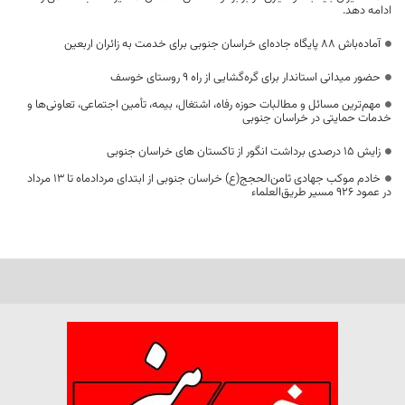
ادامه دهد.
آماده‌باش ۸۸ پایگاه جاده‌ای خراسان جنوبی برای خدمت به زائران اربعین
حضور میدانی استاندار برای گره‌گشایی از راه ۹ روستای خوسف
مهم‌ترین مسائل و مطالبات حوزه رفاه، اشتغال، بیمه، تأمین اجتماعی، تعاونی‌ها و
خدمات حمایتی در خراسان جنوبی
زایش ۱۵ درصدی برداشت انگور از تاکستان های خراسان جنوبی
خادم موکب جهادی ثامن‌الحجج(ع) خراسان جنوبی از ابتدای مردادماه تا ۱۳ مرداد
در عمود ۹۲۶ مسیر طریق‌العلماء