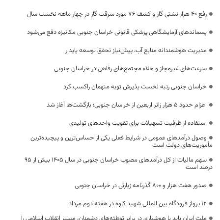
رفع 40 هزار نشتی گاز و کشف 76 مورد سرقت گاز در چهار ماهه نخست سال
پسماندهای آزمایشگاهی پزشکی قانونی خراسان جنوبی مکانیزه دفع می‌شود
مدیریت هوشمندانه منابع آب، پیش‌نیاز تحقق توسعه پایدار
سرعت‌های غیرمجاز و خلاء مجتمع‌های رفاهی در خراسان جنوبی
خراسان جنوبی رتبه نخست پذیرش توبه متهمان راکسب کرد
اعزام حدود 5 هزار زائر اربعین از خراسان جنوبی؛ بازگشت‌ها آغاز شد
استفاده از ظرفیت تسهیلات برای تقویت واحدهای تولیدی
وصول درآمدهای عمومی در شرایط فعلی یکی از حساس‌ترین و پیچیده‌ترین
مأموریت‌های دولت است
سهم مالیات از کل درآمدهای مصوب خراسان جنوبی در سال ۱۴۰۵ بیش از ۹۵
درصد است
صدور هفت هزار و ۸۰۰ گذرنامه زیارتی در خراسان جنوبی
۱۲ پرواز فرودگاه بین المللی شهید کاوه در هفته دوم مرداد
ملت ایران باید با هوشیاری در برابر توطئه‌های دشمنان، مسیر انقلاب اسلامی را