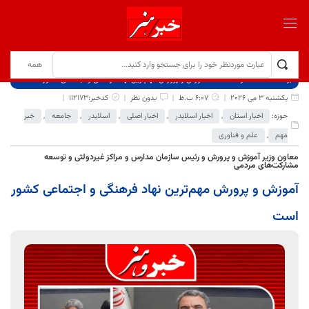
برگ نخست
نوشته‌ها
آموزش و پرورش مهم‌ترین نهاد فرهنگی و اجتماعی کشور است
یکشنبه 3 می 2026
6:07 ب.ظ
بدون نظر
کدخبر:112173
حوزه:
اخبار استان
,
اخبار اسلایدر
,
اخبار اصلی
,
اسلایدر
,
جامعه
,
خبر
مهم
,
علم و فناوری
معاون وزیر آموزش و پرورش و رئیس سازمان مدارس و مراکز غیردولتی و توسعه
مشارکت‌های مردمی
آموزش و پرورش مهم‌ترین نهاد فرهنگی و اجتماعی کشور
است