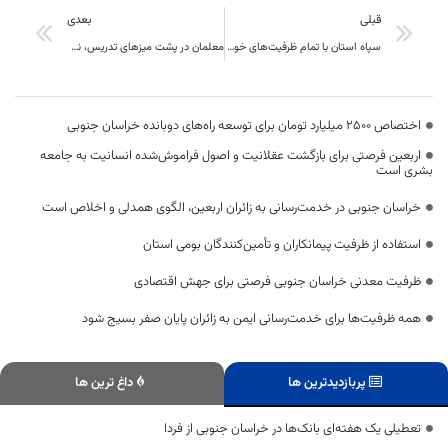
قبلی
بعدی
سپاه استان با تمام ظرفیت‌های خود آمادگی دارد در کنار معلمان عزیز باشد
معلمان در پشت میزهای تدریس، نقش اساسی در امنیت و پیشرفت آینده کشور دارند
اختصاص 2500 میلیارد تومان برای توسعه راه‌های دوبانده خراسان جنوبی
اربعین فرصتی برای بازگشت عقلانیت و اصول فراموش‌شده انسانیت به جامعه
بشری است
خراسان جنوبی در خدمت‌رسانی به زائران اربعین، الگوی همدلی و اخلاص است
استفاده از ظرفیت پیمانکاران و تأمین‌کنندگان بومی استان
ظرفیت معدنی خراسان جنوبی فرصتی برای جهش اقتصادی
همه ظرفیت‌ها برای خدمت‌رسانی ایمن به زائران پایان صفر بسیج شود
پربازدیدترین ها
داغ ترین ها
تعطیلی یک هفته‌ای بانک‌ها در خراسان جنوبی از فردا