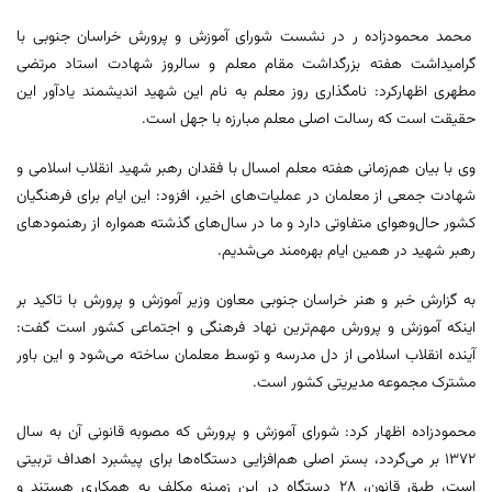
محمد محمودزاده ر در نشست شورای آموزش و پرورش خراسان جنوبی با
گرامیداشت هفته بزرگداشت مقام معلم و سالروز شهادت استاد مرتضی
مطهری اظهارکرد: نامگذاری روز معلم به نام این شهید اندیشمند یادآور این
حقیقت است که رسالت اصلی معلم مبارزه با جهل است.
وی با بیان هم‌زمانی هفته معلم امسال با فقدان رهبر شهید انقلاب اسلامی و
شهادت جمعی از معلمان در عملیات‌های اخیر، افزود: این ایام برای فرهنگیان
کشور حال‌وهوای متفاوتی دارد و ما در سال‌های گذشته همواره از رهنمودهای
رهبر شهید در همین ایام بهره‌مند می‌شدیم.
به گزارش خبر و هنر خراسان جنوبی معاون وزیر آموزش و پرورش با تاکید بر
اینکه آموزش و پرورش مهم‌ترین نهاد فرهنگی و اجتماعی کشور است گفت:
آینده انقلاب اسلامی از دل مدرسه و توسط معلمان ساخته می‌شود و این باور
مشترک مجموعه مدیریتی کشور است.
محمودزاده اظهار کرد: شورای آموزش و پرورش که مصوبه قانونی آن به سال
۱۳۷۲ بر می‌گردد، بستر اصلی هم‌افزایی دستگاه‌ها برای پیشبرد اهداف تربیتی
است، طبق قانون، ۲۸ دستگاه در این زمینه مکلف به همکاری هستند و