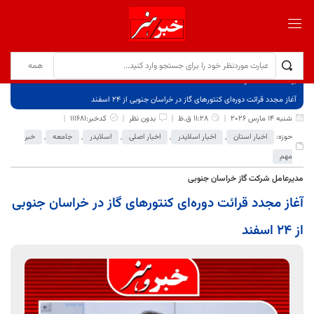
برگ نخست
نوشته‌ها
آغاز مجدد قرائت دوره‌ای کنتورهای گاز در خراسان جنوبی از ۲۴ اسفند
شنبه 14 مارس 2026
11:28 ق.ظ
بدون نظر
کدخبر:111681
حوزه:
اخبار استان
,
اخبار اسلایدر
,
اخبار اصلی
,
اسلایدر
,
جامعه
,
خبر
مهم
مدیرعامل شرکت گاز خراسان جنوبی
آغاز مجدد قرائت دوره‌ای کنتورهای گاز در خراسان جنوبی
از ۲۴ اسفند