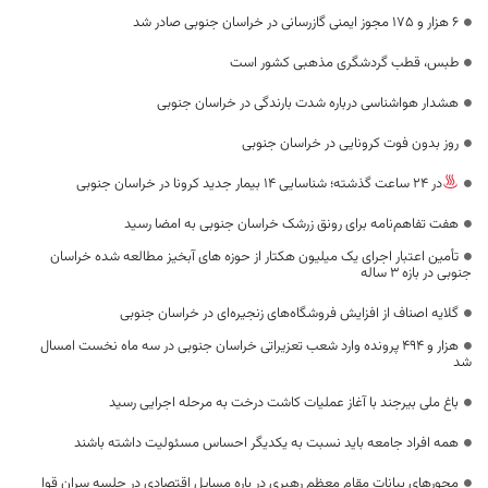
۶ هزار و ۱۷۵ مجوز ایمنی گازرسانی در خراسان جنوبی صادر شد
طبس، قطب گردشگری مذهبی کشور است
هشدار هواشناسی درباره شدت بارندگی در خراسان جنوبی
روز بدون فوت کرونایی در خراسان جنوبی
در 24 ساعت گذشته؛ شناسایی 14 بیمار جدید کرونا در خراسان جنوبی
هفت تفاهم‌نامه برای رونق زرشک خراسان جنوبی به امضا رسید
تأمین اعتبار اجرای یک میلیون هکتار از حوزه های آبخیز مطالعه شده خراسان
جنوبی در بازه ۳ ساله
گلایه اصناف از افزایش فروشگاه‌های زنجیره‌ای در خراسان جنوبی
هزار و ۴۹۴ پرونده وارد شعب تعزیراتی خراسان جنوبی در سه ماه نخست امسال
شد
باغ ملی بیرجند با آغاز عملیات کاشت درخت به مرحله اجرایی رسید
همه افراد جامعه باید نسبت به یکدیگر احساس مسئولیت داشته باشند
محورهای بیانات مقام معظم رهبری در باره مسایل اقتصادی در جلسه سران قوا