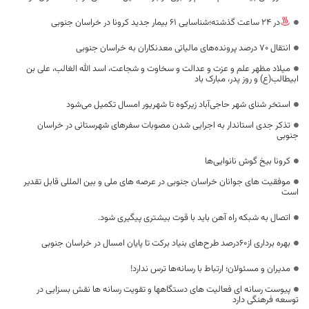
در 24 ساعت گذشته؛شناسایی 61 بیمار جدید کرونا در خراسان جنوبی
انتقال ۷۰ درصد پرونده‌های مالیاتی معدنکاران به خراسان جنوبی
میلاد مظهر علم و عزت و عدالت و سخاوت و شجاعت، اسد الله الغالب، علی بن
ابیطالب(ع) و روز پدر، مبارک باد
استخر شنای شهر حاجی‌آباد زیرکوه تا شهریور امسال تکمیل می‌شود
تذکر جدی استاندار به اجرایی شدن مصوبات سفرهای شهرستانی در خراسان
جنوبی
کرونا بیخ گوش نانوایی‌ها
موفقیت های جوانان خراسان جنوبی در عرصه های ملی و بین المللی قابل تقدیر
است
اتصال به شبکه راه آهن باید با قوت بیشتری پیگیری شود.
بهره برداری از۶۰درصد طرح‌های بنیاد برکت تا پایان امسال در خراسان جنوبی
مدیران و مسئولان؛ ارتباط با رسانه‌ها ترس ندارد!
پیوست رسانه ای فعالیت های دستگاهها و تقویت رسانه ها نقش بسزایی در
توسعه فرهنگی دارد