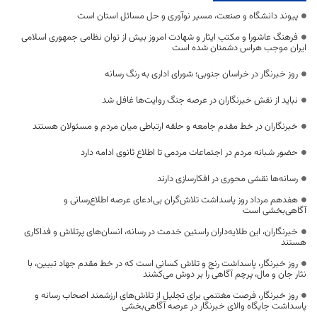
پیوند دانشگاه و صنعت، مسیر نوآوری و حل مسائل استان است
فرهنگ عاشورا و مکتب ایثار و شهادت امروز بیش از توان نظامی جمهوری اسلامی
ایران موجب هراس دشمنان شده است
روز خبرنگار در خراسان جنوبی؛ شورای اداری به رنگ رسانه
نباید از نقش خبرنگاران در عرصه جنگ روایت‌ها غافل شد
خبرنگاران در خط مقدم جامعه و حلقه ارتباطی میان مردم و مسئولان هستند
حضور شبانه مردم در اجتماعات مردمی تا اطلاع ثانوی ادامه دارد
رسانه‌ها نقشی محوری در افکارسازی دارند
هفدهم مرداد روز پاسداشت تلاش‌گران بی‌ادعای عرصه اطلاع‌رسانی و
آگاهی‌بخشی است
خبرنگاران، این طلایه‌داران راستین خدمت در رسانه، انسان‌های پرتلاش و فداکاری
هستند
روز خبرنگار، پاسداشت رنج و تلاش کسانی است که در خط مقدم جهاد تبیین، با
نثار جان و مال، پرچم آگاهی را بر دوش می‌کشند
روز خبرنگار، فرصت مغتنمی برای تجلیل از تلاش‌های ارزشمند اصحاب رسانه و
پاسداشت جایگاه والای خبرنگار در عرصه آگاهی‌بخشی