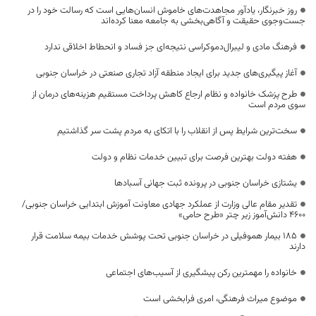
روز خبرنگار، یادآور مجاهدت‌های خاموش انسان‌هایی است که رسالت خود را در
جست‌وجوی حقیقت و آگاهی‌بخشی به جامعه معنا کرده‌اند
فرهنگ مادی و لیبرال‌دموکراسی نتیجه‌ای جز فساد و انحطاط اخلاقی ندارد
آغاز پیگیری‌های جدید برای ایجاد منطقه آزاد تجاری صنعتی در خراسان جنوبی
طرح پزشک خانواده و نظام ارجاع کاهش پرداخت مستقیم هزینه‌های درمان از
سوی مردم است
سخت‌ترین شرایط پس از انقلاب را با اتکای به مردم پشت سر گذاشتیم
هفته دولت بهترین فرصت برای تبیین خدمات نظام و دولت
یشتازی خراسان جنوبی در پرونده ثبت جهانی آسبادها
تقدیر مقام عالی وزارت از عملکرد جهادی معاونت آموزش ابتدایی خراسان جنوبی/
۴۶۰۰ دانش‌آموز زیر چتر «طرح حامی»
۱۸۵ بیمار هموفیلی در خراسان جنوبی تحت پوشش خدمات بیمه سلامت قرار
دارند
خانواده را مهمترین رکن پیشگیری از آسیب‌های اجتماعی
موضوع میراث فرهنگی، امری فرابخشی است