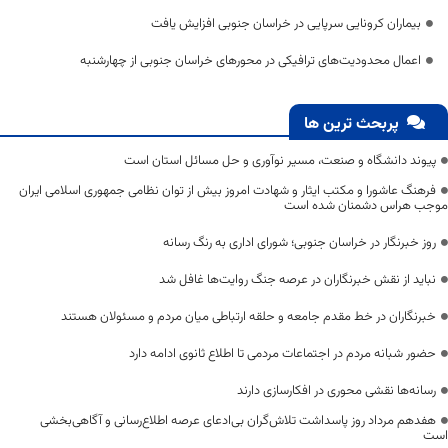
بیماران کرونایی سرپایی در خراسان جنوبی افزایش یافت
اعمال محدودیت‌های ترافیکی در محورهای خراسان جنوبی از چهارشنبه
پربحث ترین ها
پیوند دانشگاه و صنعت، مسیر نوآوری و حل مسائل استان است
فرهنگ عاشورا و مکتب ایثار و شهادت امروز بیش از توان نظامی جمهوری اسلامی ایران
موجب هراس دشمنان شده است
روز خبرنگار در خراسان جنوبی؛ شورای اداری به رنگ رسانه
نباید از نقش خبرنگاران در عرصه جنگ روایت‌ها غافل شد
خبرنگاران در خط مقدم جامعه و حلقه ارتباطی میان مردم و مسئولان هستند
حضور شبانه مردم در اجتماعات مردمی تا اطلاع ثانوی ادامه دارد
رسانه‌ها نقشی محوری در افکارسازی دارند
هفدهم مرداد روز پاسداشت تلاش‌گران بی‌ادعای عرصه اطلاع‌رسانی و آگاهی‌بخشی
است