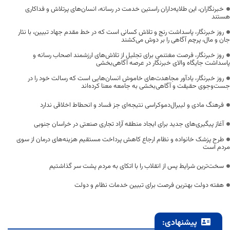
خبرنگاران، این طلایه‌داران راستین خدمت در رسانه، انسان‌های پرتلاش و فداکاری
هستند
روز خبرنگار، پاسداشت رنج و تلاش کسانی است که در خط مقدم جهاد تبیین، با نثار
جان و مال، پرچم آگاهی را بر دوش می‌کشند
روز خبرنگار، فرصت مغتنمی برای تجلیل از تلاش‌های ارزشمند اصحاب رسانه و
پاسداشت جایگاه والای خبرنگار در عرصه آگاهی‌بخشی
روز خبرنگار، یادآور مجاهدت‌های خاموش انسان‌هایی است که رسالت خود را در
جست‌وجوی حقیقت و آگاهی‌بخشی به جامعه معنا کرده‌اند
فرهنگ مادی و لیبرال‌دموکراسی نتیجه‌ای جز فساد و انحطاط اخلاقی ندارد
آغاز پیگیری‌های جدید برای ایجاد منطقه آزاد تجاری صنعتی در خراسان جنوبی
طرح پزشک خانواده و نظام ارجاع کاهش پرداخت مستقیم هزینه‌های درمان از سوی
مردم است
سخت‌ترین شرایط پس از انقلاب را با اتکای به مردم پشت سر گذاشتیم
هفته دولت بهترین فرصت برای تبیین خدمات نظام و دولت
پیشنهادی: