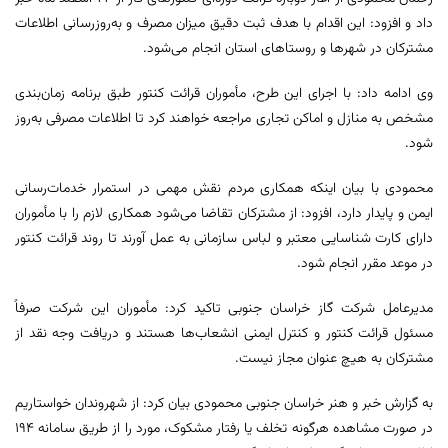
داد و افزود: این اقدام با هدف ثبت دقیق میزان مصرف و به‌روزرسانی اطلاعات
مشترکان در شهرها و روستاهای استان انجام می‌شود.
وی ادامه داد: با اجرای این طرح، مأموران قرائت کنتور طبق برنامه‌ زمان‌بندی
مشخص به منازل و اماکن تجاری مراجعه خواهند کرد تا اطلاعات مصرفی به‌روز
شود.
محمودی با بیان اینکه همکاری مردم نقش مهمی در استمرار خدمات‌رسانی
ایمن و پایدار دارد، افزود: از مشترکان تقاضا می‌شود همکاری لازم را با مأموران
دارای کارت شناسایی معتبر و لباس سازمانی به عمل آورند تا روند قرائت کنتور
در موعد مقرر انجام شود.
مدیرعامل شرکت گاز خراسان جنوبی تاکید کرد: مأموران این شرکت صرفاً
مسئول قرائت کنتور و کنترل ایمنی انشعاب‌ها هستند و دریافت وجه نقد از
مشترکان به هیچ عنوان مجاز نیست.
به گزارش خبر و هنر خراسان جنوبی محمودی بیان کرد: از شهروندان خواستاریم
در صورت مشاهده هرگونه تخلف یا رفتار مشکوک، مورد را از طریق سامانه ۱۹۴