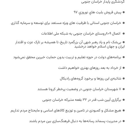
گردشگری پایدار خراسان جنوبی
پيش فروش بليت هاي نوروزي 97
خراسان جنوبی استانی با ظرفیت های ویژه مستعد برای توسعه و سرمایه گذاری
اتصال 809روستای خراسان جنوبی به شبکه ملی اطلاعات
بی‌شک نام و یاد رهبر شهی آن بزرگمرد تاریخ، تا همیشه بر تارک عزت و اقتدار
ایران و جهان اسلام خواهد درخشید
برنامه‌های دولت در حوزه تعلیم و تربیت بدون حمایت خیرین محقق نمی‌شود
از خرداد به بعد روزهای بهتری خواهیم داشت
شائبه‌ی این روزها و برخورد گروه‌های رادیکال
۷ شهرستان خراسان جنوبی در وضعیت پرخطر کرونا هستند
برگزاری آیین شب قدر در ۳۲ بقعه متبرکه خراسان جنوبی
هیچ مشکل و کمبودی در تامین و توزیع کالا‌های اساسی و مایحتاج مردم نداریم
در مدیریت پسماند رسانه‌ها به دنبال فرهنگ‌سازی بین مردم باشند