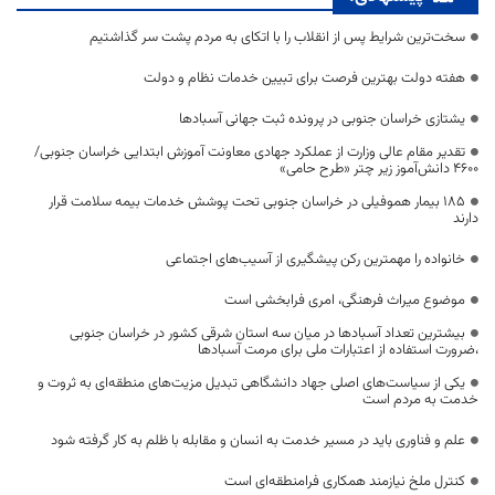
سخت‌ترین شرایط پس از انقلاب را با اتکای به مردم پشت سر گذاشتیم
هفته دولت بهترین فرصت برای تبیین خدمات نظام و دولت
یشتازی خراسان جنوبی در پرونده ثبت جهانی آسبادها
تقدیر مقام عالی وزارت از عملکرد جهادی معاونت آموزش ابتدایی خراسان جنوبی/
۴۶۰۰ دانش‌آموز زیر چتر «طرح حامی»
۱۸۵ بیمار هموفیلی در خراسان جنوبی تحت پوشش خدمات بیمه سلامت قرار
دارند
خانواده را مهمترین رکن پیشگیری از آسیب‌های اجتماعی
موضوع میراث فرهنگی، امری فرابخشی است
بیشترین تعداد آسبادها در میان سه استان شرقی کشور در خراسان جنوبی
،ضرورت استفاده از اعتبارات ملی برای مرمت آسبادها
یکی از سیاست‌های اصلی جهاد دانشگاهی تبدیل مزیت‌های منطقه‌ای به ثروت و
خدمت به مردم است
علم و فناوری باید در مسیر خدمت به انسان و مقابله با ظلم به کار گرفته شود
کنترل ملخ نیازمند همکاری فرامنطقه‌ای است