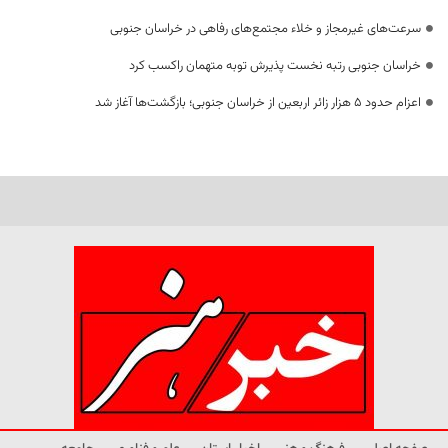
سرعت‌های غیرمجاز و خلاء مجتمع‌های رفاهی در خراسان جنوبی
خراسان جنوبی رتبه نخست پذیرش توبه متهمان راکسب کرد
اعزام حدود 5 هزار زائر اربعین از خراسان جنوبی؛ بازگشت‌ها آغاز شد