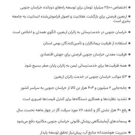
اختصاص 2500 میلیارد تومان برای توسعه راه‌های دوبانده خراسان جنوبی
اربعین فرصتی برای بازگشت عقلانیت و اصول فراموش‌شده انسانیت به جامعه
بشری است
خراسان جنوبی در خدمت‌رسانی به زائران اربعین، الگوی همدلی و اخلاص است
استفاده از ظرفیت پیمانکاران و تأمین‌کنندگان بومی استان
ظرفیت معدنی خراسان جنوبی فرصتی برای جهش اقتصادی
همه ظرفیت‌ها برای خدمت‌رسانی ایمن به زائران پایان صفر بسیج شود
53 موکب خراسان جنوبی در خدمت زائران اربعین
جابه‌جایی 2 میلیون و 404 هزار تن کالا از خراسان جنوبی به سراسر کشور
تشدید نظارت‌ها و همکاری دستگاه‌ها برای کنترل قیمت‌ها ضروری است
رفع 40 هزار نشتی گاز و کشف 76 مورد سرقت گاز در چهار ماهه نخست سال
پسماندهای آزمایشگاهی پزشکی قانونی خراسان جنوبی مکانیزه دفع می‌شود
مدیریت هوشمندانه منابع آب، پیش‌نیاز تحقق توسعه پایدار