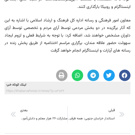
اینستاگرام و روبیکا بارگذاری کنند.
معاون امور فرهنگی و رسانه اداره کل فرهنگ و ارشاد اسلامی با اشاره به این
که آثار برگزیده در دو بخش مردمی توسط آرای مردم و تخصصی توسط آرای
داوران مشخص خواهند شد، اضافه کرد: با توجه به شرایط فعلی و لزوم ایجاد
سهولت حضور علاقه مندان، برگزاری مراسم اختتامیه از طریق پخش زنده در
رسانه های آپارات و اینستاگرام انجام خواهد گرفت
لینک کوتاه خبر:
https://khabarvahonar.ir/news/?p=53544
قبلی
بعدی
استاندار خراسان جنوبی: همه ظرفیت‌ها در اداره استان به‌کار گرفته می‌شود
مشارکت ۲۶ هزار معلم و دانش‌آموز خراسان جنوبی در پویش من مادرم