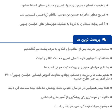
از ظرفیت فضای مجازی برای جهاد تبیین و معرفی استان استفاده شود
ضریح مطهر امامزاده حسین بن موسی الکاظم (ع) طبس غبارروبی شد
? آمار روزانه مبتلایان به کرونا به تفکیک شهرستان های خراسان جنوبی
پربحث ترین ها
سخت‌ترین شرایط پس از انقلاب را با اتکای به مردم پشت سر گذاشتیم
هفته دولت بهترین فرصت برای تبیین خدمات نظام و دولت
یشتازی خراسان جنوبی در پرونده ثبت جهانی آسبادها
تقدیر مقام عالی وزارت از عملکرد جهادی معاونت آموزش ابتدایی خراسان جنوبی/ ۴۶۰۰
دانش‌آموز زیر چتر «طرح حامی»
۱۸۵ بیمار هموفیلی در خراسان جنوبی تحت پوشش خدمات بیمه سلامت قرار دارند
خانواده را مهمترین رکن پیشگیری از آسیب‌های اجتماعی
موضوع میراث فرهنگی، امری فرابخشی است