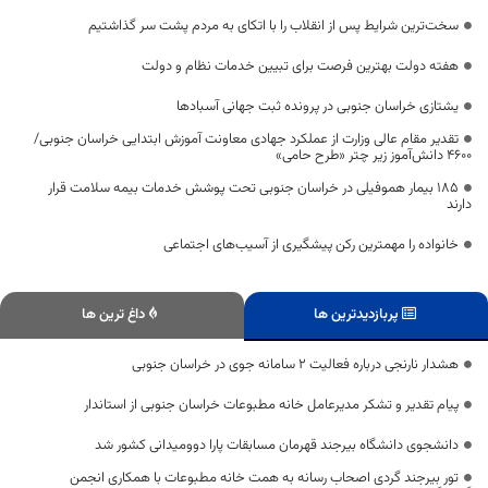
سخت‌ترین شرایط پس از انقلاب را با اتکای به مردم پشت سر گذاشتیم
هفته دولت بهترین فرصت برای تبیین خدمات نظام و دولت
یشتازی خراسان جنوبی در پرونده ثبت جهانی آسبادها
تقدیر مقام عالی وزارت از عملکرد جهادی معاونت آموزش ابتدایی خراسان جنوبی/
۴۶۰۰ دانش‌آموز زیر چتر «طرح حامی»
۱۸۵ بیمار هموفیلی در خراسان جنوبی تحت پوشش خدمات بیمه سلامت قرار
دارند
خانواده را مهمترین رکن پیشگیری از آسیب‌های اجتماعی
پربازدیدترین ها
داغ ترین ها
هشدار نارنجی درباره فعالیت ۲ سامانه جوی در خراسان جنوبی
پیام تقدیر و تشکر مدیرعامل خانه مطبوعات خراسان جنوبی از استاندار
دانشجوی دانشگاه بیرجند قهرمان مسابقات پارا دوومیدانی کشور شد
تور بیرجند گردی اصحاب رسانه به همت خانه مطبوعات با همکاری انجمن