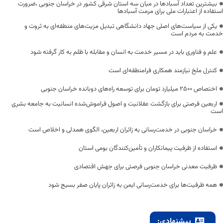
بیشترین تعداد آسبادها در میان سه استان شرقی کشور در خراسان جنوبی ،ضرورت
استفاده از اعتبارات ملی برای مرمت آسبادها
یکی از سیاست‌های اصلی جهاد دانشگاهی تبدیل مزیت‌های منطقه‌ای به ثروت و
خدمت به مردم است
علم و فناوری باید در مسیر خدمت به انسان و مقابله با ظلم به کار گرفته شود
کنترل ملخ نیازمند همکاری فرامنطقه‌ای است
اختصاص 2500 میلیارد تومان برای توسعه راه‌های دوبانده خراسان جنوبی
اربعین فرصتی برای بازگشت عقلانیت و اصول فراموش‌شده انسانیت به جامعه بشری
است
خراسان جنوبی در خدمت‌رسانی به زائران اربعین، الگوی همدلی و اخلاص است
استفاده از ظرفیت پیمانکاران و تأمین‌کنندگان بومی استان
ظرفیت معدنی خراسان جنوبی فرصتی برای جهش اقتصادی
همه ظرفیت‌ها برای خدمت‌رسانی ایمن به زائران پایان صفر بسیج شود
پیشنهادی: