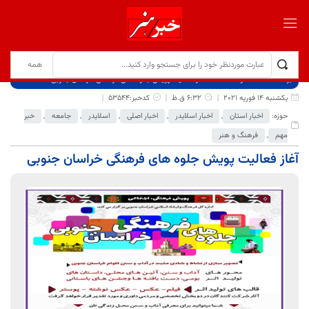
برگ نخست
نوشته‌ها
آغاز فعالیت پویش جلوه های فرهنگی خراسان جنوبی
یکشنبه 14 فوریه 2021
6:32 ق.ظ
کدخبر:53544
حوزه:
اخبار استان
,
اخبار اسلایدر
,
اخبار اصلی
,
اسلایدر
,
جامعه
,
خبر
مهم
,
فرهنگ و هنر
آغاز فعالیت پویش جلوه های فرهنگی خراسان جنوبی