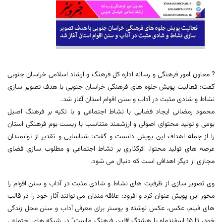
? معاون امور فرهنگی و رسانه اداره کل فرهنگ و ارشاد اسلامی خراسان جنوبی
گفت: فعالیت پویش جلوه های فرهنگی خراسان جنوبی با هدف تصویر سازی
نشاط و شادی مثبت در آداب و سنن اقوام استان آغاز شد.
محمود رمضانی ایجاد فضایی با نشاط اجتماعی و با تکیه بر فرهنگ اصیل
بومی و تولید محتوای اصولی و ارزشمند متناسب با زیست بوم فرهنگی استان
را از جمله اهداف این پویش دانست و گفت: شناسایی و تقدیر از توانمندان
عرصه های تولید محتوا، اثرگذاری بر نشاط اجتماعی و مطلوب سازی فضای
مجازی از دیگر اهدافی است که دنبال می شود.
وی تصویر سازی از ظرفیت های نشاط و شادی مثبت در آداب و سنن اقوام را
محور این پویش عنوان کرد و افزود: علاقه مندان می توانند آثار خود را در قالب
های فیلم، عکس، عکس نوشته و پوستر برای معرفی آداب و سنن محل زندگی
خود، تا 15 اسفندماه با هشتگ #این_فرهنگ_ماست” در شبکه های اجتماعی