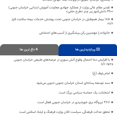
تقدیر مقام عالی وزارت از عملکرد جهادی معاونت آموزش ابتدایی خراسان جنوبی/
۴۶۰۰ دانش‌آموز زیر چتر «طرح حامی»
۱۸۵ بیمار هموفیلی در خراسان جنوبی تحت پوشش خدمات بیمه سلامت قرار
دارند
خانواده را مهمترین رکن پیشگیری از آسیب‌های اجتماعی
پربازدیدترین ها
داغ ترین ها
با افزایش دما احتمال وقوع آتش سوزی در عرصه‌های طبیعی خراسان جنوبی
وجود دارد
امام رئوف (ع)
سند توسعه رسانه‌ای استان خراسان جنوبی تدوین می‌شود
انتخابات، یک حماسه سیاسی بزرگ است
۴۸۷ نیروگاه برق خورشیدی در خراسان جنوبی فعال است
تحقق عدالت فرهنگی، سیاست کلان وزارت فرهنگ و ارشاد اسلامی است