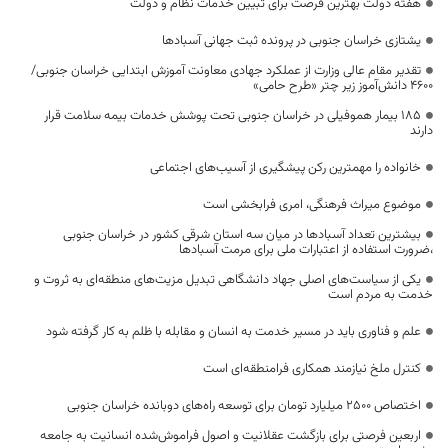
هفته دولت بهترین فرصت برای تبیین خدمات نظام و دولت
یشتازی خراسان جنوبی در پرونده ثبت جهانی آسبادها
تقدیر مقام عالی وزارت از عملکرد جهادی معاونت آموزش ابتدایی خراسان جنوبی/
۴۶۰۰ دانش‌آموز زیر چتر «طرح حامی»
۱۸۵ بیمار هموفیلی در خراسان جنوبی تحت پوشش خدمات بیمه سلامت قرار
دارند
خانواده را مهمترین رکن پیشگیری از آسیب‌های اجتماعی
موضوع میراث فرهنگی، امری فرابخشی است
بیشترین تعداد آسبادها در میان سه استان شرقی کشور در خراسان جنوبی
،ضرورت استفاده از اعتبارات ملی برای مرمت آسبادها
یکی از سیاست‌های اصلی جهاد دانشگاهی تبدیل مزیت‌های منطقه‌ای به ثروت و
خدمت به مردم است
علم و فناوری باید در مسیر خدمت به انسان و مقابله با ظلم به کار گرفته شود
کنترل ملخ نیازمند همکاری فرامنطقه‌ای است
اختصاص 2500 میلیارد تومان برای توسعه راه‌های دوبانده خراسان جنوبی
اربعین فرصتی برای بازگشت عقلانیت و اصول فراموش‌شده انسانیت به جامعه