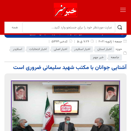
برگ نخست
نوشته‌ها
آشنایی جوانان با مکتب شهید سلیمانی ضروری است
جمعه 1 ژانویه 2021
7:26 ق.ظ
کدخبر:51464
حوزه:
اخبار استان
,
اخبار اسلایدر
,
اخبار اصلی
,
اخبار انتخابات
,
اسلایدر
,
جامعه
,
خبر مهم
آشنایی جوانان با مکتب شهید سلیمانی ضروری است