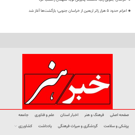
اعزام حدود 5 هزار زائر اربعین از خراسان جنوبی؛ بازگشت‌ها آغاز شد
صفحه اصلی
فرهنگ و هنر
اخبار استان
علم و فناوری
جامعه
پزشکی و سلامت
گردشگری و میراث فرهنگی
یادداشت
کشاورزی