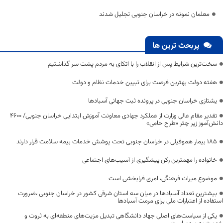
معلمان نمونه در خراسان جنوبی تجلیل شدند
پربحث ترین ها
سخت‌ترین شرایط پس از انقلاب را با اتکای به مردم پشت سر گذاشتیم
هفته دولت بهترین فرصت برای تبیین خدمات نظام و دولت
یشتازی خراسان جنوبی در پرونده ثبت جهانی آسبادها
تقدیر مقام عالی وزارت از عملکرد جهادی معاونت آموزش ابتدایی خراسان جنوبی/ ۴۶۰۰
دانش‌آموز زیر چتر «طرح حامی»
۱۸۵ بیمار هموفیلی در خراسان جنوبی تحت پوشش خدمات بیمه سلامت قرار دارند
خانواده را مهمترین رکن پیشگیری از آسیب‌های اجتماعی
موضوع میراث فرهنگی، امری فرابخشی است
بیشترین تعداد آسبادها در میان سه استان شرقی کشور در خراسان جنوبی ،ضرورت
استفاده از اعتبارات ملی برای مرمت آسبادها
یکی از سیاست‌های اصلی جهاد دانشگاهی تبدیل مزیت‌های منطقه‌ای به ثروت و