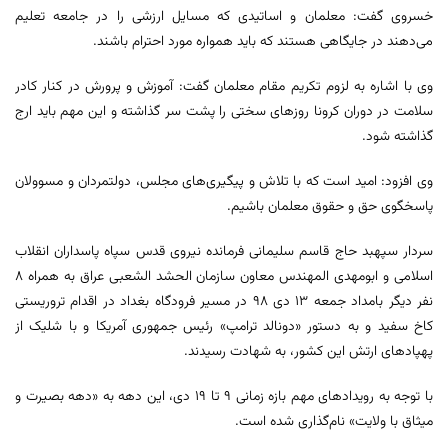
خسروی گفت: معلمان و اساتیدی که مسایل ارزشی را در جامعه تعلیم
می‌دهند در جایگاهی هستند که باید همواره مورد احترام باشند.
وی با اشاره به لزوم تکریم مقام معلمان گفت: آموزش و پرورش در کنار کادر
سلامت در دوران کرونا روزهای سختی را پشت سر گذاشته و این مهم باید ارج
گذاشته شود.
وی افزود: امید است که با تلاش و پیگیری‌های مجلس، دولتمردان و مسوولان
پاسخگوی حق و حقوق معلمان باشیم.
سردار سپهبد حاج قاسم سلیمانی فرمانده نیروی قدس سپاه پاسداران انقلاب
اسلامی و ابومهدی المهندس معاون سازمان الحشد الشعبی عراق به همراه ۸
نفر دیگر بامداد جمعه ۱۳ دی ۹۸ در مسیر فرودگاه بغداد در اقدام تروریستی
کاخ سفید و به دستور «دونالد ترامپ» رئیس جمهوری آمریکا و با شلیک از
پهپادهای ارتش این کشور، به شهادت رسیدند.
با توجه به رویدادهای مهم بازه زمانی ۹ تا ۱۹ دی، این دهه به «دهه بصیرت و
میثاق با ولایت» نام‌گذاری شده است.