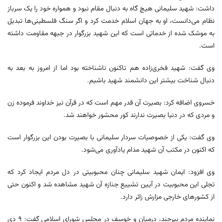
داشت: شهید سلیمانی هیچ گاه به دنبال مقام نبود و همواره خود را یک سرباز
نظام می‌دانست، او به جهان اسلام خدمت کرد و اگر سنگ فلسطینی‌ها تبدیل
به موشک شده از خدماتی است که این شهید بزرگوار در جبهه مقاومت داشته
است.
وی گفت: شهید فخری‌زاده هم تاکنون ناشناخته بود اما از امروز به بعد به
دنبال شناخت بیشتر این دانشمند شهید باشیم.
خسروی اضافه کرد: بصیرت آن قدر مهم است که در قرآن نیز خداوند فرموده زن
و مردی که در دنیا بصیرت ندارند کور محشور خواهند شد.
وی گفت: یکی از خصوصیات سردار سلیمانی با بصیرت بودن این بزرگوار است
که اکنون در مکتب آن شهید مدام یادآوری می‌شود.
وی افزود: ایمان شهید سلیمانی چنان محبوبیتی در دل مردم ایجاد کرد که
تجلی این محبوبیت در آیین تشییع جنازه آن شهید مشاهده شد و اکنون حتی
از کشورهای خارجی مزارش زائر دارد.
نماینده مردم بیرجند، درمیان و خوسف در مجلس شورای اسلامی گفت: ۹ دی