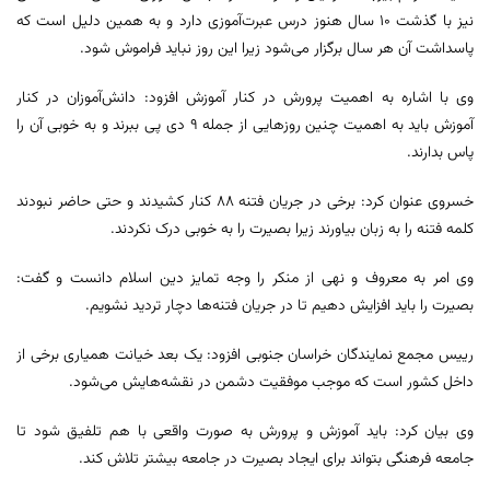
نیز با گذشت ۱۰ سال هنوز درس عبرت‌آموزی دارد و به همین دلیل است که
پاسداشت آن هر سال برگزار می‌شود زیرا این روز نباید فراموش شود.
وی با اشاره به اهمیت پرورش در کنار آموزش افزود: دانش‌آموزان در کنار
آموزش باید به اهمیت چنین روزهایی از جمله ۹ دی پی ببرند و به خوبی آن را
پاس بدارند.
خسروی عنوان کرد: برخی در جریان فتنه ۸۸ کنار کشیدند و حتی حاضر نبودند
کلمه فتنه را به زبان بیاورند زیرا بصیرت را به خوبی درک نکردند.
وی امر به معروف و نهی از منکر را وجه تمایز دین اسلام دانست و گفت:
بصیرت را باید افزایش دهیم تا در جریان فتنه‌ها دچار تردید نشویم.
رییس مجمع نمایندگان خراسان جنوبی افزود: یک بعد خیانت همیاری برخی از
داخل کشور است که موجب موفقیت دشمن در نقشه‌هایش می‌شود.
وی بیان کرد: باید آموزش و پرورش به صورت واقعی با هم تلفیق شود تا
جامعه فرهنگی بتواند برای ایجاد بصیرت در جامعه بیشتر تلاش کند.