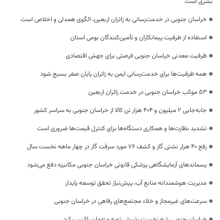
بشری است
خراسان جنوبی در خدمت‌رسانی به زائران اربعین، الگوی همدلی و اخلاص است
استفاده از ظرفیت پیمانکاران و تأمین‌کنندگان بومی استان
ظرفیت معدنی خراسان جنوبی فرصتی برای جهش اقتصادی
همه ظرفیت‌ها برای خدمت‌رسانی ایمن به زائران پایان صفر بسیج شود
53 موکب خراسان جنوبی در خدمت زائران اربعین
جابه‌جایی 2 میلیون و 404 هزار تن کالا از خراسان جنوبی به سراسر کشور
تشدید نظارت‌ها و همکاری دستگاه‌ها برای کنترل قیمت‌ها ضروری است
رفع 40 هزار نشتی گاز و کشف 76 مورد سرقت گاز در چهار ماهه نخست سال
پسماندهای آزمایشگاهی پزشکی قانونی خراسان جنوبی مکانیزه دفع می‌شود
مدیریت هوشمندانه منابع آب، پیش‌نیاز تحقق توسعه پایدار
سرعت‌های غیرمجاز و خلاء مجتمع‌های رفاهی در خراسان جنوبی
خراسان جنوبی رتبه نخست پذیرش توبه متهمان راکسب کرد