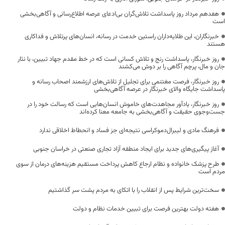
هفدهم مرداد روز پاسداشت تلاش‌گران بی‌ادعای عرصه اطلاع‌رسانی و آگاهی‌بخشی
است
خبرنگاران، این طلایه‌داران راستین خدمت در رسانه، انسان‌های پرتلاش و فداکاری
هستند
روز خبرنگار، پاسداشت رنج و تلاش کسانی است که در خط مقدم جهاد تبیین، با نثار
جان و مال، پرچم آگاهی را بر دوش می‌کشند
روز خبرنگار، فرصت مغتنمی برای تجلیل از تلاش‌های ارزشمند اصحاب رسانه و
پاسداشت جایگاه والای خبرنگار در عرصه آگاهی‌بخشی
روز خبرنگار، یادآور مجاهدت‌های خاموش انسان‌هایی است که رسالت خود را در
جست‌وجوی حقیقت و آگاهی‌بخشی به جامعه معنا کرده‌اند
فرهنگ مادی و لیبرال‌دموکراسی نتیجه‌ای جز فساد و انحطاط اخلاقی ندارد
آغاز پیگیری‌های جدید برای ایجاد منطقه آزاد تجاری صنعتی در خراسان جنوبی
طرح پزشک خانواده و نظام ارجاع کاهش پرداخت مستقیم هزینه‌های درمان از سوی
مردم است
سخت‌ترین شرایط پس از انقلاب را با اتکای به مردم پشت سر گذاشتیم
هفته دولت بهترین فرصت برای تبیین خدمات نظام و دولت