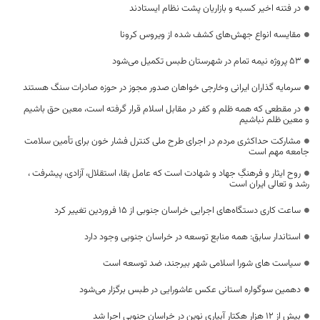
در فتنه اخیر کسبه و بازاریان پشت نظام ایستادند
مقایسه انواع جهش‌های کشف شده از ویروس کرونا
۵۳ پروژه نیمه تمام در شهرستان طبس تکمیل می‌شود
سرمایه گذاران ایرانی وخارجی خواهان صدور مجوز در حوزه صادرات سنگ هستند
در مقطعی که همه ظلم و کفر در مقابل اسلام قرار گرفته است، معین حق باشیم
و معین ظلم نباشیم
مشارکت حداکثری مردم در اجرای طرح ملی کنترل فشار خون برای تأمین سلامت
جامعه مهم است
روح ایثار و فرهنگِ جهاد و شهادت است که عامل بقا، استقلال، آزادی، پیشرفت ،
رشد و تعالی ایران است
ساعت کاری دستگاه‌های اجرایی خراسان جنوبی از 15 فروردین تغییر کرد
استاندار سابق: همه منابع توسعه در خراسان جنوبی وجود دارد
سیاست های شورا اسلامی شهر بیرجند، ضد توسعه است
دهمین سوگواره استانی عکس عاشورایی در طبس برگزار می‌شود
بیش از ۱۲ هزار هکتار آبیاری نوین در خراسان جنوبی اجرا شد