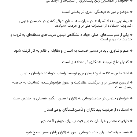
خانواده را مهمترین رکن پیشگیری از آسیب‌های اجتماعی
موضوع میراث فرهنگی، امری فرابخشی است
بیشترین تعداد آسبادها در میان سه استان شرقی کشور در خراسان جنوبی
،ضرورت استفاده از اعتبارات ملی برای مرمت آسبادها
یکی از سیاست‌های اصلی جهاد دانشگاهی تبدیل مزیت‌های منطقه‌ای به ثروت و
خدمت به مردم است
علم و فناوری باید در مسیر خدمت به انسان و مقابله با ظلم به کار گرفته شود
کنترل ملخ نیازمند همکاری فرامنطقه‌ای است
اختصاص 2500 میلیارد تومان برای توسعه راه‌های دوبانده خراسان جنوبی
اربعین فرصتی برای بازگشت عقلانیت و اصول فراموش‌شده انسانیت به جامعه
بشری است
خراسان جنوبی در خدمت‌رسانی به زائران اربعین، الگوی همدلی و اخلاص است
استفاده از ظرفیت پیمانکاران و تأمین‌کنندگان بومی استان
ظرفیت معدنی خراسان جنوبی فرصتی برای جهش اقتصادی
همه ظرفیت‌ها برای خدمت‌رسانی ایمن به زائران پایان صفر بسیج شود