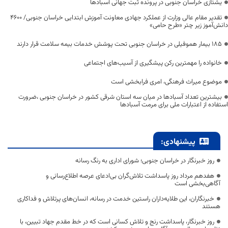
یشتازی خراسان جنوبی در پرونده ثبت جهانی آسبادها
تقدیر مقام عالی وزارت از عملکرد جهادی معاونت آموزش ابتدایی خراسان جنوبی/ ۴۶۰۰
دانش‌آموز زیر چتر «طرح حامی»
۱۸۵ بیمار هموفیلی در خراسان جنوبی تحت پوشش خدمات بیمه سلامت قرار دارند
خانواده را مهمترین رکن پیشگیری از آسیب‌های اجتماعی
موضوع میراث فرهنگی، امری فرابخشی است
بیشترین تعداد آسبادها در میان سه استان شرقی کشور در خراسان جنوبی ،ضرورت
استفاده از اعتبارات ملی برای مرمت آسبادها
پیشنهادی:
روز خبرنگار در خراسان جنوبی؛ شورای اداری به رنگ رسانه
هفدهم مرداد روز پاسداشت تلاش‌گران بی‌ادعای عرصه اطلاع‌رسانی و
آگاهی‌بخشی است
خبرنگاران، این طلایه‌داران راستین خدمت در رسانه، انسان‌های پرتلاش و فداکاری
هستند
روز خبرنگار، پاسداشت رنج و تلاش کسانی است که در خط مقدم جهاد تبیین، با