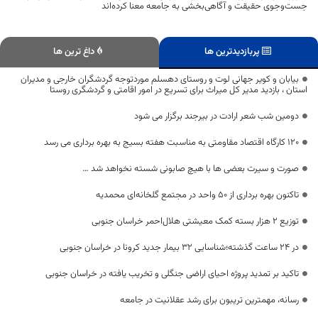
جست‌وجوی حقیقت و آگاهی‌بخشی به جامعه معنا کرده‌اند
پربازدیدترین ها
داغ ترین ها
بیابان و کویر جهانی لوت و روستای دهسلم موردتوجه گردشگران خارجی و مدیران
استان ، بازدید مدیر کل میراث برای تسریع در امور اقامتی و گردشگری روستا
دومین شب شعر ارادت در بیرجند برگزار می شود
120 کارگاه اقتصاد مقاومتی به مناسبت هفته بسیج به بهره برداری می رسد
صورت و سیرت بعضی ها با هیچ صابونی شسته نخواهد شد …
تاکنون بهره برداری از ۵۰ واحد در مجتمع گلخانه‌ای محمدیه
توزیع ۲ هزار بسته کمک معیشتی هلال‌احمر خراسان جنوبی
در 24 ساعت گذشته؛شناسایی 32 بیمار جدید کرونا در خراسان جنوبی
تاکید بر تمدید پروژه احیای اراضی جنگلی و تخریب یافته در خراسان جنوبی
رسانه، مهمترین تریبون برای رشد عقلانیت در جامعه