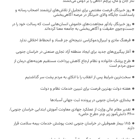
نثار جان و مال، پرچم آگاهی را بر دوش می‌کشند
روز خبرنگار، فرصت مغتنمی برای تجلیل از تلاش‌های ارزشمند اصحاب رسانه و
پاسداشت جایگاه والای خبرنگار در عرصه آگاهی‌بخشی
روز خبرنگار، یادآور مجاهدت‌های خاموش انسان‌هایی است که رسالت خود را در
جست‌وجوی حقیقت و آگاهی‌بخشی به جامعه معنا کرده‌اند
فرهنگ مادی و لیبرال‌دموکراسی نتیجه‌ای جز فساد و انحطاط اخلاقی ندارد
آغاز پیگیری‌های جدید برای ایجاد منطقه آزاد تجاری صنعتی در خراسان جنوبی
طرح پزشک خانواده و نظام ارجاع کاهش پرداخت مستقیم هزینه‌های درمان از
سوی مردم است
سخت‌ترین شرایط پس از انقلاب را با اتکای به مردم پشت سر گذاشتیم
هفته دولت بهترین فرصت برای تبیین خدمات نظام و دولت
یشتازی خراسان جنوبی در پرونده ثبت جهانی آسبادها
تقدیر مقام عالی وزارت از عملکرد جهادی معاونت آموزش ابتدایی خراسان جنوبی/
۴۶۰۰ دانش‌آموز زیر چتر «طرح حامی»
۱۸۵ بیمار هموفیلی در خراسان جنوبی تحت پوشش خدمات بیمه سلامت قرار
دارند