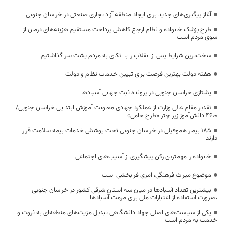
آغاز پیگیری‌های جدید برای ایجاد منطقه آزاد تجاری صنعتی در خراسان جنوبی
طرح پزشک خانواده و نظام ارجاع کاهش پرداخت مستقیم هزینه‌های درمان از
سوی مردم است
سخت‌ترین شرایط پس از انقلاب را با اتکای به مردم پشت سر گذاشتیم
هفته دولت بهترین فرصت برای تبیین خدمات نظام و دولت
یشتازی خراسان جنوبی در پرونده ثبت جهانی آسبادها
تقدیر مقام عالی وزارت از عملکرد جهادی معاونت آموزش ابتدایی خراسان جنوبی/
۴۶۰۰ دانش‌آموز زیر چتر «طرح حامی»
۱۸۵ بیمار هموفیلی در خراسان جنوبی تحت پوشش خدمات بیمه سلامت قرار
دارند
خانواده را مهمترین رکن پیشگیری از آسیب‌های اجتماعی
موضوع میراث فرهنگی، امری فرابخشی است
بیشترین تعداد آسبادها در میان سه استان شرقی کشور در خراسان جنوبی
،ضرورت استفاده از اعتبارات ملی برای مرمت آسبادها
یکی از سیاست‌های اصلی جهاد دانشگاهی تبدیل مزیت‌های منطقه‌ای به ثروت و
خدمت به مردم است