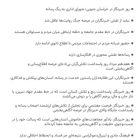
روز خبرنگار در خراسان جنوبی؛ شورای اداری به رنگ رسانه
نباید از نقش خبرنگاران در عرصه جنگ روایت‌ها غافل شد
خبرنگاران در خط مقدم جامعه و حلقه ارتباطی میان مردم و مسئولان هستند
حضور شبانه مردم در اجتماعات مردمی تا اطلاع ثانوی ادامه دارد
رسانه‌ها نقشی محوری در افکارسازی دارند
هفدهم مرداد روز پاسداشت تلاش‌گران بی‌ادعای عرصه اطلاع‌رسانی و
آگاهی‌بخشی است
خبرنگاران، این طلایه‌داران راستین خدمت در رسانه، انسان‌های پرتلاش و فداکاری
هستند
روز خبرنگار، پاسداشت رنج و تلاش کسانی است که در خط مقدم جهاد تبیین، با
نثار جان و مال، پرچم آگاهی را بر دوش می‌کشند
روز خبرنگار، فرصت مغتنمی برای تجلیل از تلاش‌های ارزشمند اصحاب رسانه و
پاسداشت جایگاه والای خبرنگار در عرصه آگاهی‌بخشی
روز خبرنگار، یادآور مجاهدت‌های خاموش انسان‌هایی است که رسالت خود را در
جست‌وجوی حقیقت و آگاهی‌بخشی به جامعه معنا کرده‌اند
فرهنگ مادی و لیبرال‌دموکراسی نتیجه‌ای جز فساد و انحطاط اخلاقی ندارد