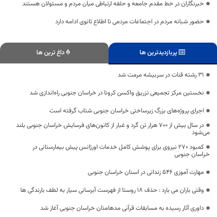
خبرنگاران در خط مقدم جامعه و حلقه ارتباطی میان مردم و مسئولان هستند
حضور شبانه مردم در اجتماعات مردمی تا اطلاع ثانوی ادامه دارد
پربازدیدترین ها
داغ ترین ها
31‌ رشته قنات در سربیشه مرمت شد
نخستین مرکز تجمیعی تزریق واکسن کرونا در خراسان جنوبی راه‌اندازی شد
اجرای پروژه‌های بزرگ زیرساختی خراسان جنوبی شتاب گرفته است
در سال بیش از ۷۰۰ هزار تن گرد و غبار از کانون‌های فرسایش خراسان جنوبی بلند
می‌شود
کمبود ۲۷۰ نیروی برای پوشش کامل خدمات اورژانس پیش بیمارستانی در
خراسان جنوبی
مهارت آموزی 546 زندانی در استان خراسان جنوبی
وقتی باران می بارد : حذف 18 روستا از فهرست آبرسانی سیار به لطف بارندگی ها
داوری آثار رسیده به مسابقات ‌قرآنی مدهامتان خراسان جنوبی آغاز شد