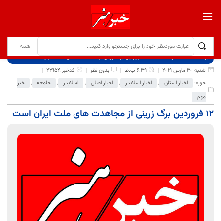
برگ نخست
نوشته‌ها
12 فروردین برگ زرینی از مجاهدت های ملت ایران است
شنبه 30 مارس 2019
6:39 ب.ظ
بدون نظر
کدخبر:23154
حوزه:
اخبار استان
,
اخبار اسلایدر
,
اخبار اصلی
,
اسلایدر
,
جامعه
,
خبر
مهم
12 فروردین برگ زرینی از مجاهدت های ملت ایران است