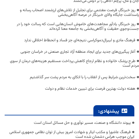
جان و مال، پرچم آگاهی را بر دوش می‌کشند
روز خبرنگار، فرصت مغتنمی برای تجلیل از تلاش‌های ارزشمند اصحاب رسانه و
پاسداشت جایگاه والای خبرنگار در عرصه آگاهی‌بخشی
روز خبرنگار، یادآور مجاهدت‌های خاموش انسان‌هایی است که رسالت خود را در
جست‌وجوی حقیقت و آگاهی‌بخشی به جامعه معنا کرده‌اند
فرهنگ مادی و لیبرال‌دموکراسی نتیجه‌ای جز فساد و انحطاط اخلاقی ندارد
آغاز پیگیری‌های جدید برای ایجاد منطقه آزاد تجاری صنعتی در خراسان جنوبی
طرح پزشک خانواده و نظام ارجاع کاهش پرداخت مستقیم هزینه‌های درمان از سوی
مردم است
سخت‌ترین شرایط پس از انقلاب را با اتکای به مردم پشت سر گذاشتیم
هفته دولت بهترین فرصت برای تبیین خدمات نظام و دولت
پیشنهادی:
پیوند دانشگاه و صنعت، مسیر نوآوری و حل مسائل استان است
فرهنگ عاشورا و مکتب ایثار و شهادت امروز بیش از توان نظامی جمهوری اسلامی
ایران موجب هراس دشمنان شده است