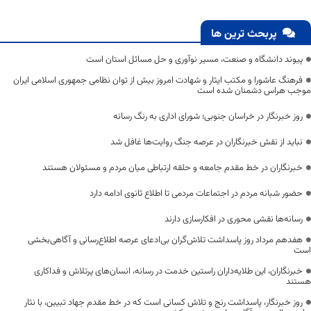
پربحث ترین ها
پیوند دانشگاه و صنعت، مسیر نوآوری و حل مسائل استان است
فرهنگ عاشورا و مکتب ایثار و شهادت امروز بیش از توان نظامی جمهوری اسلامی ایران
موجب هراس دشمنان شده است
روز خبرنگار در خراسان جنوبی؛ شورای اداری به رنگ رسانه
نباید از نقش خبرنگاران در عرصه جنگ روایت‌ها غافل شد
خبرنگاران در خط مقدم جامعه و حلقه ارتباطی میان مردم و مسئولان هستند
حضور شبانه مردم در اجتماعات مردمی تا اطلاع ثانوی ادامه دارد
رسانه‌ها نقشی محوری در افکارسازی دارند
هفدهم مرداد روز پاسداشت تلاش‌گران بی‌ادعای عرصه اطلاع‌رسانی و آگاهی‌بخشی
است
خبرنگاران، این طلایه‌داران راستین خدمت در رسانه، انسان‌های پرتلاش و فداکاری
هستند
روز خبرنگار، پاسداشت رنج و تلاش کسانی است که در خط مقدم جهاد تبیین، با نثار