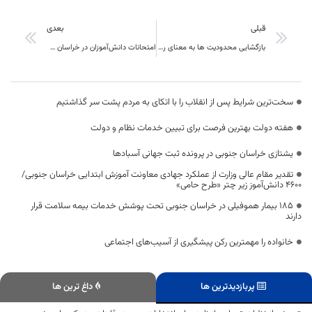
قبلی
بعدی
بازگشایی محدودیت ها به معنای رفع خطر کرونا نیست
امتحانات دانش‌آموزان در خراسان جنوبی غیرحضوری برگزار می‌شود
سخت‌ترین شرایط پس از انقلاب را با اتکای به مردم پشت سر گذاشتیم
هفته دولت بهترین فرصت برای تبیین خدمات نظام و دولت
یشتازی خراسان جنوبی در پرونده ثبت جهانی آسبادها
تقدیر مقام عالی وزارت از عملکرد جهادی معاونت آموزش ابتدایی خراسان جنوبی/
۴۶۰۰ دانش‌آموز زیر چتر «طرح حامی»
۱۸۵ بیمار هموفیلی در خراسان جنوبی تحت پوشش خدمات بیمه سلامت قرار
دارند
خانواده را مهمترین رکن پیشگیری از آسیب‌های اجتماعی
پربازدیدترین ها
داغ ترین ها