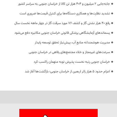
جابه‌جایی 2 میلیون و 404 هزار تن کالا از خراسان جنوبی به سراسر کشور
تشدید نظارت‌ها و همکاری دستگاه‌ها برای کنترل قیمت‌ها ضروری است
رفع 40 هزار نشتی گاز و کشف 76 مورد سرقت گاز در چهار ماهه نخست سال
پسماندهای آزمایشگاهی پزشکی قانونی خراسان جنوبی مکانیزه دفع می‌شود
مدیریت هوشمندانه منابع آب، پیش‌نیاز تحقق توسعه پایدار
سرعت‌های غیرمجاز و خلاء مجتمع‌های رفاهی در خراسان جنوبی
خراسان جنوبی رتبه نخست پذیرش توبه متهمان راکسب کرد
اعزام حدود 5 هزار زائر اربعین از خراسان جنوبی؛ بازگشت‌ها آغاز شد