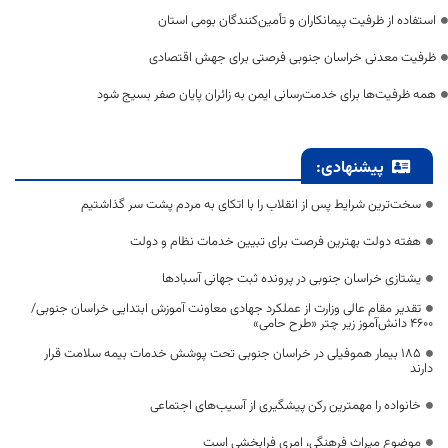
استفاده از ظرفیت پیمانکاران و تأمین‌کنندگان بومی استان
ظرفیت معدنی خراسان جنوبی فرصتی برای جهش اقتصادی
همه ظرفیت‌ها برای خدمت‌رسانی ایمن به زائران پایان صفر بسیج شود
پیشنهادی:
سخت‌ترین شرایط پس از انقلاب را با اتکای به مردم پشت سر گذاشتیم
هفته دولت بهترین فرصت برای تبیین خدمات نظام و دولت
یشتازی خراسان جنوبی در پرونده ثبت جهانی آسبادها
تقدیر مقام عالی وزارت از عملکرد جهادی معاونت آموزش ابتدایی خراسان جنوبی/
۴۶۰۰ دانش‌آموز زیر چتر «طرح حامی»
۱۸۵ بیمار هموفیلی در خراسان جنوبی تحت پوشش خدمات بیمه سلامت قرار
دارند
خانواده را مهمترین رکن پیشگیری از آسیب‌های اجتماعی
موضوع میراث فرهنگی، امری فرابخشی است