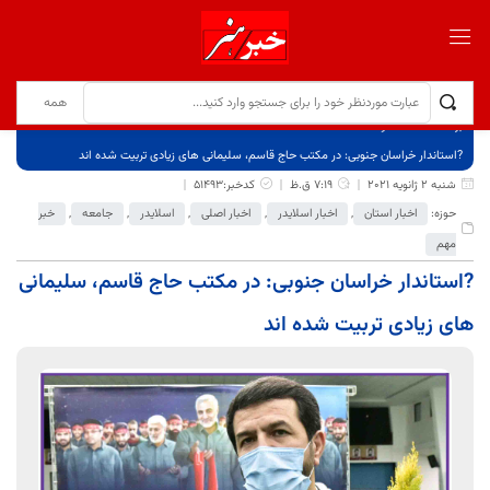
برگ نخست
نوشته‌ها
?استاندار خراسان جنوبی: در مکتب حاج قاسم، سلیمانی های زیادی تربیت شده اند
شنبه 2 ژانویه 2021
7:19 ق.ظ
کدخبر:51493
حوزه:
اخبار استان
,
اخبار اسلایدر
,
اخبار اصلی
,
اسلایدر
,
جامعه
,
خبر
مهم
?استاندار خراسان جنوبی: در مکتب حاج قاسم، سلیمانی
های زیادی تربیت شده اند