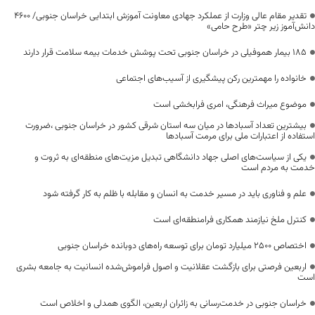
تقدیر مقام عالی وزارت از عملکرد جهادی معاونت آموزش ابتدایی خراسان جنوبی/ ۴۶۰۰
دانش‌آموز زیر چتر «طرح حامی»
۱۸۵ بیمار هموفیلی در خراسان جنوبی تحت پوشش خدمات بیمه سلامت قرار دارند
خانواده را مهمترین رکن پیشگیری از آسیب‌های اجتماعی
موضوع میراث فرهنگی، امری فرابخشی است
بیشترین تعداد آسبادها در میان سه استان شرقی کشور در خراسان جنوبی ،ضرورت
استفاده از اعتبارات ملی برای مرمت آسبادها
یکی از سیاست‌های اصلی جهاد دانشگاهی تبدیل مزیت‌های منطقه‌ای به ثروت و
خدمت به مردم است
علم و فناوری باید در مسیر خدمت به انسان و مقابله با ظلم به کار گرفته شود
کنترل ملخ نیازمند همکاری فرامنطقه‌ای است
اختصاص 2500 میلیارد تومان برای توسعه راه‌های دوبانده خراسان جنوبی
اربعین فرصتی برای بازگشت عقلانیت و اصول فراموش‌شده انسانیت به جامعه بشری
است
خراسان جنوبی در خدمت‌رسانی به زائران اربعین، الگوی همدلی و اخلاص است