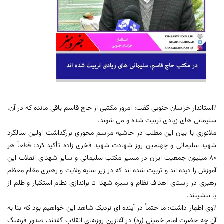
?استاندار خراسان جنوبی گفت: امروز مکتبی از حاج قاسم باقی مانده که در آن،
سلیمانی های زیادی تربیت شده و می شوند.
ملانوری با بیان این مطلب در حاشيه مراسم محوری بزرگداشت اولین سالگرد
شهید سلیمانی و چهلمین روز شهادت شهید فخری زاده تأکید کرد: قطعاً هر
۸۰ میلیون جمعیت ایران در مسیر مکتب سلیمانی و سایر شهدای انقلاب این
آموزش را دیده اند و تربیت شده اند که در زیر سایه ولایت و رهبری مقام معظم
رهبری در راستای اهداف نظام و سیره شهدا تا براندازی نظام استکبار و ظلم از
پا ننشینند.
?وی اظهار داشت: ما حتماً در آینده ای نزدیک شاهد این خواهیم بود که بنا به
آن چه حضرت امام خمینی (ره) در آغازین روزهای انقلاب گفتند، صدور فرهنگ