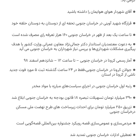
گرامی باد.
آقای شهردار هوای هوایمان را داشته باشید
قرارگاه شهید آوینی در خراسان جنوبی تحفه ای از دوستان به دوستان حلقه خود
تا ساعت یک بعد از ظهر در خراسان جنوبی ۱۶۰ هزار تعرفه رای مصرف شده است
به دعوت معتمدیان استاندار دکتر جمالی‌نژاد معاون عمرانی وزارت کشور با هدف
پیگیری مشکلات شهرداری‌ها و بررسی نیاز شهرداران به خراسان جنوبی می آید
آمار رسمی کرونا در خراسان جنوبی – تا ساعت ۱۲ – شانزدهم اسفند 98
جولان کرونا در خراسان جنوبی،فقط در 24 ساعت گذشته ثبت 5 مورد فوت جدید
ناشی از کرونا در استان
رتبه اول خراسان جنوبی در اجرای سیاست‌های مبارزه با مواد مخدر
۳۹۰ میلیارد تومان تسهیلات تبصره ۱۸ قانون بودجه به خراسان جنوبی ابلاغ شد
تزریق 250 میلیارد تومان برای احداث زیرساخت‌ های طرح نهضت ملی مسکن
درخراسان جنوبی
مردمی‌سازی و عمومی‌سازی قصه رویکرد جشنواره بین‌المللی ‌قصه‌گویی است
تعطیلی ادارات خراسان جنوبی تمدید شد