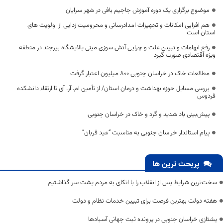
موضوع برگزاری یک دوره آموزش جاجیم بافی در شهر سرایان
هم افزایی امکانات و تجهیزات امدادرسانی و محرومیت زدایی از اولویت های
استان است
رفع ابهامات و تبیین علت و چرایی آتش سوزی مینی پالایشگاه بیرجند در منطقه
ویژه اقتصادی صورت گیرد
مطالعات خاک در خراسان جنوبی ۸۰۰ میلیون اعتبار گرفت
بررسی مسایل حوزه بهداشت و درمان استان/ از تأمین ام. آر. آی تا ارتقاء دانشکده
فردوس
پیش‌بینی باد شدید و گرد و خاک در خراسان جنوبی
پیام استاندار خراسان جنوبی به مناسبت “عید قربان”
پربحث ترین ها
سخت‌ترین شرایط پس از انقلاب را با اتکای به مردم پشت سر گذاشتیم
هفته دولت بهترین فرصت برای تبیین خدمات نظام و دولت
یشتازی خراسان جنوبی در پرونده ثبت جهانی آسبادها