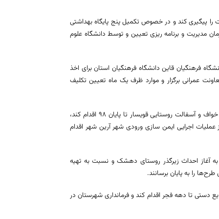
ت را پیگیری کند و در خصوص تکمیل پنج پایگاه بهداشتی
ن مدیریت و برنامه ریزی تعیین و توسط دانشگاه علوم
گاه فرهنگیان قاین دانشگاه فرهنگیان استان برای اخذ
معاونت عمرانی برگزار و موارد ظرف یک ماه تعیین تکلیف
وی با بیان اینکه اداره کل راه و شهرسازی نسبت به باند دوم قاین به سه راهی خواف و آسفالت روستایی قویسار تا پایان ۹۸ اقدام کند،
از عملیات اجرایی ایمن سازی ورودی شهر آرین شهر اقدام
 به آغاز احداث زیرگذر روستای دهشک و نسبت به تهیه
ع دستی تا دهه فجر اقدام کند و فرمانداری شهرستان در