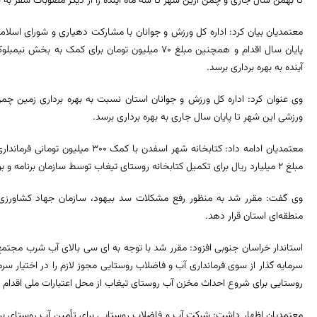
تا بهمن سال جاری و چمن آرین شهر تا سه ماه آینده را از دیگر مصوبات سفر به 
معتمدیان بیان کرد: اداره کل ورزش و جوانان با مشارکت دهیاری و شورای اسلا
پایان سال اقدام و همچنین مبلغ ۷۰ میلیون تومان برا
آینده به بهره برداری برسد.
وی عنوان کرد: اداره کل ورزش و جوانان استان نسبت به بهره برداری زمین چ
ورزشی این شهر تا پایان سال جاری به بهره برداری برسد.
معتمدیان ادامه داد: کتابخانه شهر اسف
مبلغ ۲ میلیارد ریال برای تکمیل کتابخانه روستای تیغاب توسط سازمان برنامه و بودجه استان در نظر گرفته شود.
وی گفت: مقرر شد به منظور رفع مشکلات سد بیهود، سازمان جهاد کشاورزی مط
منطقه‌ای استان قرار دهد.
استاندار خراسان جنوبی افزود: مقرر شد با توجه به ای سی بالای آب شرب مجتمع
سرمایه گذار از سوی فرمانداری آب و فاضلاب روستایی مجوز لازم را در اختیار 
روستایی برای شروع احداث مخزن آب روستای تیغاب از محل اعتبارات ملی اقدام و ت
معتمدیان اظهار داشت: شرکت آب و فاضلاب روستایی برای تأمین آب روستای برکوک