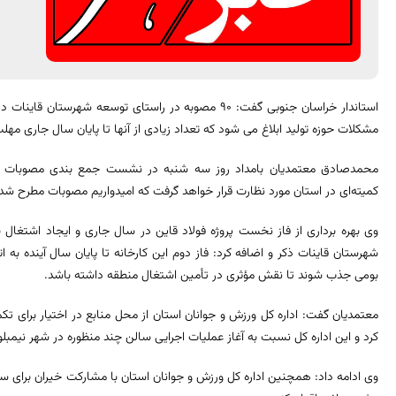
استاندار خراسان جنوبی گفت: ۹۰ مصوبه در راستای توسعه ش
مشکلات حوزه تولید ابلاغ می شود که تعداد زیادی از آنها تا پایان سال جاری مهلت
محمدصادق معتمدیان بامداد روز سه شنبه در نشست جمع بندی مصوبات سفر
کمیته‌ای در استان مورد نظارت قرار خواهد گرفت که امیدواریم مصوبات مطرح شده
وی بهره برداری از فاز نخست پروژه فولاد قاین در سال جاری و ایجاد اشتغال 
شهرستان قاینات ذکر و اضافه کرد: فاز دوم این کارخانه تا پایان سال آینده به 
بومی جذب شوند تا نقش مؤثری در تأمین اشتغال منطقه داشته باشد.
معتمدیان گفت: اداره کل ورزش و جوانان استان از محل منابع در اختیار برای 
کرد و این اداره کل نسبت به آغاز عملیات اجرایی سالن چند منظوره در شهر نیمبل
وی ادامه داد: همچنین اداره کل ورزش و جوانان استان با مشارکت خیران برای