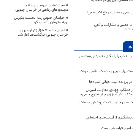
سرعت‌های غیرمجاز و خلاء
مجتمع‌های رفاهی در خراسان جنوبی
بومی و سنتی در باغ اکبریه برپا
خراسان جنوبی رتبه نخست پذیرش
توبه متهمان راکسب کرد
با حضور و مشارکت واقعی
 داشت
اعزام حدود 5 هزار زائر اربعین از
خراسان جنوبی؛ بازگشت‌ها آغاز شد
ها
انقلاب را با اتکای به مردم پشت سر
ت برای تبیین خدمات نظام و دولت
ر پرونده ثبت جهانی آسبادها
 از عملکرد جهادی معاونت آموزش
 در خراسان جنوبی تحت پوشش خدمات
ن پیشگیری از آسیب‌های اجتماعی
 امری فرابخشی است