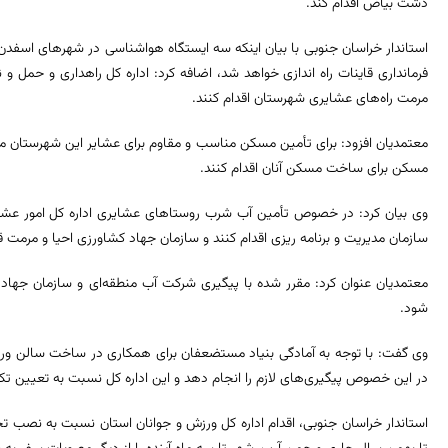
دشت بیاض اقدام کند.
استاندار خراسان جنوبی با بیان اینکه سه ایستگاه هواشناسی در شهرهای اسفدن 
فرمانداری قاینات راه اندازی خواهد شد، اضافه کرد: اداره کل راهداری و حمل و
مرمت راه‌های عشایری شهرستان اقدام کنند.
معتمدیان افزود: برای تأمین مسکن مناسب و مقاوم برای عشایر این شهرستان مقرر
مسکن برای ساخت مسکن آنان اقدام کنند.
وی بیان کرد: در خصوص تأمین آب شرب روستاهای عشایری اداره کل امور عشایری
سازمان مدیریت و برنامه ریزی اقدام کنند و سازمان جهاد کشاورزی احیا و مرمت ق
معتمدیان عنوان کرد: مقرر شده با پیگیری شرکت آب منطقه‌ای و سازمان جها
شود.
وی گفت: با توجه به آمادگی بنیاد مستضعفان برای همکاری در ساخت سالن ورزش
در این خصوص پیگیری‌های لازم را انجام دهد و این اداره کل نسبت به تعیین تکلیف استخر شنای ق
استاندار خراسان جنوبی، اقدام اداره کل ورزش و جوانان استان نسبت به نصب 