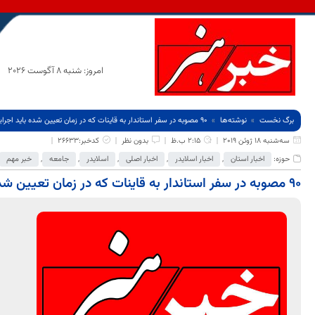
امروز: شنبه 8 آگوست 2026
برگ نخست
نوشته‌ها
۹۰ مصوبه در سفر استاندار به قاینات که در زمان تعیین شده باید اجرایی شوند مصوب شد
سه‌شنبه 18 ژوئن 2019
2:15 ب.ظ
بدون نظر
کدخبر:26633
حوزه:
اخبار استان
,
اخبار اسلایدر
,
اخبار اصلی
,
اسلایدر
,
جامعه
,
خبر مهم
۹۰ مصوبه در سفر استاندار به قاینات که در زمان تعیین شده باید اجرایی شوند مصوب شد