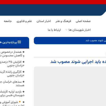
صفحه اصلی
فرهنگ و هنر
اخبار استان
علم و فناوری
جامعه
اخبار شهرستان ها
ارتباط با ما
پربازدیدترین ه
هشدار درخصوص وز
و کاهش محسوس دما
افزایش 35
خراسان جنوبی
کارگیری راننده گرید
خراسان جنوبی
سدهای خراسان جنو
هستند
بازدید اولیه کارشن
شهرستان طبس برای 
شورای آموزش و
تعلیم و تربیت نقشی ر