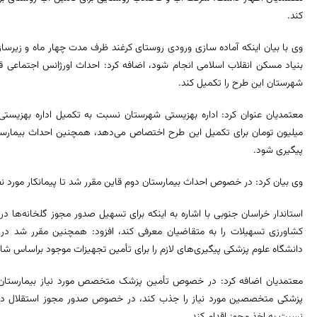
کند.
وی با بیان اینکه آماده سازی ورودی روستای کرغند ظرف مدت چهار ماه و زیرسا
بنیاد مسکن انقلاب اسلامی انجام شود، اضافه کرد: احداث اورژانس اجتماعی قا
شهرستان این طرح را تکمیل کند.
میلیون تومان برای تکمیل این طرح اختصاص می‌دهد، همچنین احداث بیمارست
پیگیری شود.
وی بیان کرد: در خصوص احداث بیمارستان دوم قاین مقرر شد تا پیمانکار مورد
استاندار خراسان جنوبی با اشاره به اینکه برای تسهیل صدور مجوز گلخانه‌ها 
کشاورزی تسهیلات را به متقاضیان معرفی کند، افزود: همچنین مقرر شد در 
دانشگاه علوم پزشکی پیگیری‌های لازم را برای تأمین تجهیزات موجود براساس ش
پزشکی متخصصین مورد نیاز را جذب کند، در خصوص صدور مجوز استقلال دانش
نسبت به اخذ مجوز اقدام کند.