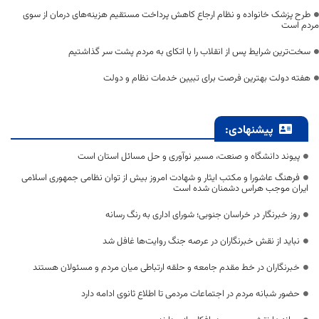
طرح پزشک خانواده و نظام ارجاع کاهش پرداخت مستقیم هزینه‌های درمان از سوی
مردم است
سخت‌ترین شرایط پس از انقلاب را با اتکای به مردم پشت سر گذاشتیم
هفته دولت بهترین فرصت برای تبیین خدمات نظام و دولت
پیشنهادی:
پیوند دانشگاه و صنعت، مسیر نوآوری و حل مسائل استان است
فرهنگ عاشورا و مکتب ایثار و شهادت امروز بیش از توان نظامی جمهوری اسلامی
ایران موجب هراس دشمنان شده است
روز خبرنگار در خراسان جنوبی؛ شورای اداری به رنگ رسانه
نباید از نقش خبرنگاران در عرصه جنگ روایت‌ها غافل شد
خبرنگاران در خط مقدم جامعه و حلقه ارتباطی میان مردم و مسئولان هستند
حضور شبانه مردم در اجتماعات مردمی تا اطلاع ثانوی ادامه دارد