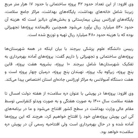
وی افزود: از این تعداد حدود ۴۲ پروژه ساختمانی با حدود ۱۷ هزار متر مربع
زیربنا شامل خانه‌های بهداشت، پایگاه‌های بهداشت، مراکز جامع سلامت،
پایگاه‌های اورژانس پیش بیمارستانی و بخش‌های دیالیز است که هزینه آن
حدود ۵۴۰ میلیارد ریال برآورد می‌شود همچنین باقیمانده پروژه‌ها تجهیزاتی
بوده که با هزینه حدود ۴۸۰ میلیارد ریال تهیه و توزیع شده است.
رییس دانشگاه علوم پزشکی بیرجند با بیان اینکه در همه شهرستان‌ها
پروژه‌های ساختمانی و تجهیزاتی را داریم گفت: پروژه‌های آماده بهره‌برداری به
تفکیک شهرستان‌ها شامل بیرجند ۱۰ پروژه، بشرویه هفت پروژه، قاین
پنج پروژه، زیرکوه یک پروژه، نهبندان پنج پروژه، درمیان چهار پروژه است و
هفت دستگاه آمبولانس به مراکز اورژانس جاده‌ای استان اختصاص پیدا می‌کند.
وی افزود: پروژه‌ها در پویشی با عنوان «ره سلامت» از هفته دولت امسال تا
هفته سلامت سال ۱۴۰۰ به صورت هفتگی و به صورت ویدئو کنفرانسی توسط
مقام عالی وزارت بهداشت در سطح کشور افتتاح می‌شود و ما در برنامه‌های
آتی این پویش پروژه‌های خود را افتتاح خواهیم کرد، هرچند که این پروژه‌ها
آماده شده و در حال بهره‌برداری است ولی افتتاحیه رسمی آن در پویش «ره
سلامت» خواهد بود.