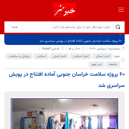
برگ نخست
نوشته‌ها
۶۰ پروژه سلامت خراسان جنوبی آماده افتتاح در پویش سراسری شد
سه‌شنبه 1 سپتامبر 2020
8:10 ب.ظ
کدخبر:45553
حوزه:
اخبار استان
,
اخبار اسلایدر
,
اخبار اصلی
,
اسلایدر
,
پزشکی و سلامت
,
جامعه
,
خبر مهم
۶۰ پروژه سلامت خراسان جنوبی آماده افتتاح در پویش
سراسری شد