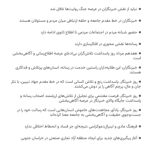
نباید از نقش خبرنگاران در عرصه جنگ روایت‌ها غافل شد
خبرنگاران در خط مقدم جامعه و حلقه ارتباطی میان مردم و مسئولان هستند
حضور شبانه مردم در اجتماعات مردمی تا اطلاع ثانوی ادامه دارد
رسانه‌ها نقشی محوری در افکارسازی دارند
هفدهم مرداد روز پاسداشت تلاش‌گران بی‌ادعای عرصه اطلاع‌رسانی و آگاهی‌بخشی
است
خبرنگاران، این طلایه‌داران راستین خدمت در رسانه، انسان‌های پرتلاش و فداکاری
هستند
روز خبرنگار، پاسداشت رنج و تلاش کسانی است که در خط مقدم جهاد تبیین، با نثار
جان و مال، پرچم آگاهی را بر دوش می‌کشند
روز خبرنگار، فرصت مغتنمی برای تجلیل از تلاش‌های ارزشمند اصحاب رسانه و
پاسداشت جایگاه والای خبرنگار در عرصه آگاهی‌بخشی
روز خبرنگار، یادآور مجاهدت‌های خاموش انسان‌هایی است که رسالت خود را در
جست‌وجوی حقیقت و آگاهی‌بخشی به جامعه معنا کرده‌اند
فرهنگ مادی و لیبرال‌دموکراسی نتیجه‌ای جز فساد و انحطاط اخلاقی ندارد
آغاز پیگیری‌های جدید برای ایجاد منطقه آزاد تجاری صنعتی در خراسان جنوبی