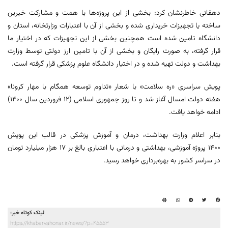
دهقانی خاطرنشان کرد: بخشی از این پروژه‌ها با همت و مشارکت خیرین
ساخته یا تجهیزات خریداری شده و بخشی از آن با اعتبارات وزارتخانه، استان و
دانشگاه تامین شده است همچنین بخشی از این تجهیزات که در اختیار ما
قرار گرفته، به صورت رایگان و بخشی از آن با تامین ارز دولتی توسط وزارت
بهداشت و دولت تهیه شده و در اختیار دانشگاه علوم پزشکی قرار گرفته است.
پویش سراسری «ره سلامت» با شعار «تداوم توسعه همگام با مهار کرونا»
هفته دولت امسال آغاز شد و تا روز جمهوری اسلامی (۱۲ فروردین سال ۱۴۰۰)
ادامه خواهد یافت.
بنابر اعلام وزارت بهداشت، درمان و آموزش پزشکی در قالب این پویش
۱۴۰۰ پروژه آموزشی، بهداشتی و درمانی با اعتباری بالغ بر ۱۷ هزار میلیارد تومان
در سراسر کشور به بهره‌برداری خواهد رسید.
لینک کوتاه خبر:
https://khabarvahonar.ir/news/?p=45553