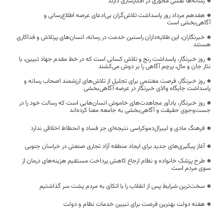
رسانه‌ها نقشی محوری در افکارسازی دارند
هفدهم مرداد روز پاسداشت تلاش‌گران بی‌ادعای عرصه اطلاع‌رسانی و
آگاهی‌بخشی است
خبرنگاران، این طلایه‌داران راستین خدمت در رسانه، انسان‌های پرتلاش و فداکاری
هستند
روز خبرنگار، پاسداشت رنج و تلاش کسانی است که در خط مقدم جهاد تبیین، با
نثار جان و مال، پرچم آگاهی را بر دوش می‌کشند
روز خبرنگار، فرصت مغتنمی برای تجلیل از تلاش‌های ارزشمند اصحاب رسانه و
پاسداشت جایگاه والای خبرنگار در عرصه آگاهی‌بخشی
روز خبرنگار، یادآور مجاهدت‌های خاموش انسان‌هایی است که رسالت خود را در
جست‌وجوی حقیقت و آگاهی‌بخشی به جامعه معنا کرده‌اند
فرهنگ مادی و لیبرال‌دموکراسی نتیجه‌ای جز فساد و انحطاط اخلاقی ندارد
آغاز پیگیری‌های جدید برای ایجاد منطقه آزاد تجاری صنعتی در خراسان جنوبی
طرح پزشک خانواده و نظام ارجاع کاهش پرداخت مستقیم هزینه‌های درمان از
سوی مردم است
سخت‌ترین شرایط پس از انقلاب را با اتکای به مردم پشت سر گذاشتیم
هفته دولت بهترین فرصت برای تبیین خدمات نظام و دولت