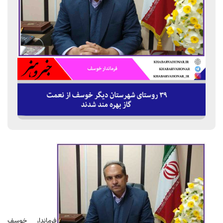
فرماندار خوسف