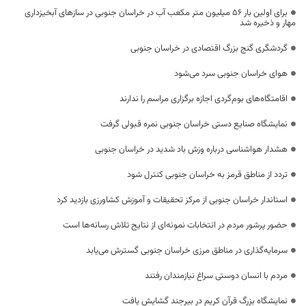
برای اولین بار 56 میلیون متر مکعب آب در خراسان جنوبی در سازهای آبخیزداری
مهار و ذخیره شد
گردشگری گنج بزرگ اقتصادی در خراسان جنوبی
هوای خراسان جنوبی سرد می‌شود
اقامتگاه‌های بوم‌گردی اجازه برگزاری مراسم را ندارند
نمایشگاه صنایع دستی خراسان جنوبی نمره قبولی گرفت
هشدار هواشناسی درباره وزش باد شدید در خراسان جنوبی
تردد از مناطق قرمز به خراسان جنوبی کنترل شود
استاندار خراسان جنوبی از مرکز تحقیقات و آموزش کشاورزی بازدید کرد
حضور پرشور مردم در انتخابات نمونه‌ای از نتایج تلاش رسانه‌ها است
سرمایه‌گذاری در مناطق مرزی خراسان جنوبی گسترش می‌یابد
مردم با انسان دوستی سراغ نیازمندان رفتند
نمایشگاه بزرگ قرآن کریم در بیرجند گشایش یافت