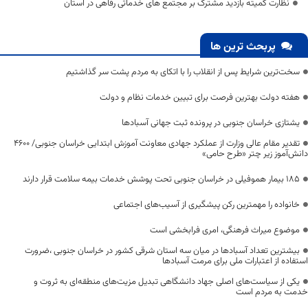
نظارت کمیته بازدید مشترک بر مجتمع های خدماتی رفاهی در استان
پربحث ترین ها
سخت‌ترین شرایط پس از انقلاب را با اتکای به مردم پشت سر گذاشتیم
هفته دولت بهترین فرصت برای تبیین خدمات نظام و دولت
یشتازی خراسان جنوبی در پرونده ثبت جهانی آسبادها
تقدیر مقام عالی وزارت از عملکرد جهادی معاونت آموزش ابتدایی خراسان جنوبی/ ۴۶۰۰
دانش‌آموز زیر چتر «طرح حامی»
۱۸۵ بیمار هموفیلی در خراسان جنوبی تحت پوشش خدمات بیمه سلامت قرار دارند
خانواده را مهمترین رکن پیشگیری از آسیب‌های اجتماعی
موضوع میراث فرهنگی، امری فرابخشی است
بیشترین تعداد آسبادها در میان سه استان شرقی کشور در خراسان جنوبی ،ضرورت
استفاده از اعتبارات ملی برای مرمت آسبادها
یکی از سیاست‌های اصلی جهاد دانشگاهی تبدیل مزیت‌های منطقه‌ای به ثروت و
خدمت به مردم است