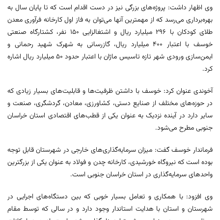
وی اظهار داشت: پروژه‌های بزرگی نیز در دست اقدام است که تا پایان سال به
بهره‌برداری می‌رسد که از مهمترین آنها می‌توان به فاز اول کارخانه فرآوری معدن
طلای کودکان با ۲۹۶ میلیارد ریال و اشتغالزایی ۱۵۰ نفر، کشتارگاه صنعتی
خوسف با اعتبار ۴۰۰ میلیارد ریال، گازرسانی به شهرک شهید رحمانی و
ایمن‌سازی ورودی شهر تازه تاسیس ماژان با اعتبار حدود ۵۰ میلیارد ریال اشاره
کرد.
آخوندی عنوان کرد: خوسف با داشتن ظرفیت‌‍‌ها و قابلیت‌های بسیار زیادی که
در حوزه‌های مختلف از صنایع دستی، کشاورزی، معادن، گردشگری، صنعت و
سایر دارد در آینده نزدیک به عنوان یکی از قطب‌های اقتصادی استان خراسان
جنوبی مطرح می‌شود.
فرماندار خوسف گفت: میزان سرمایه‌گذاری‌های خارجی در شهرستان قابل توجه
بوده است که نیروگاه خورشیدی، کارخانه چدن و فولاد به عنوان یکی از بزرگترین
واحدهای سرمایه‌گذاری در استان خراسان جنوبی است.
وی افزود: با همکاری و تعامل بسیار خوبی که بین دستگاه‌های اجرایی در
شهرستان و استان با هدایت استاندار وجود دارد و در سالی که توسط مقام