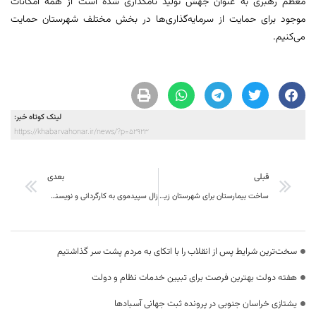
معظم رهبری به عنوان جهش تولید نامگذاری شده است از همه امکانات
موجود برای حمایت از سرمایه‌گذاری‌ها در بخش مختلف شهرستان حمایت
می‌کنیم.
لینک کوتاه خبر:
https://khabarvahonar.ir/news/?p=52923
قبلی
بعدی
ساخت بیمارستان برای شهرستان زیرکوه به تصویب رسید
زال سپیدموی به کارگردانی و نویسندگی حسین عباس زاده به هجدهمین جشنواره نمایش عروسکی تهران – مبارک راه یافت
سخت‌ترین شرایط پس از انقلاب را با اتکای به مردم پشت سر گذاشتیم
هفته دولت بهترین فرصت برای تبیین خدمات نظام و دولت
یشتازی خراسان جنوبی در پرونده ثبت جهانی آسبادها