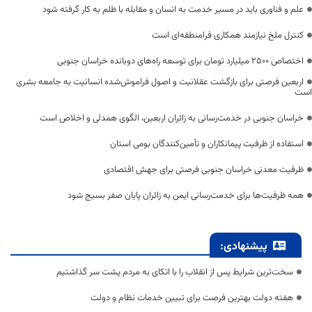
علم و فناوری باید در مسیر خدمت به انسان و مقابله با ظلم به کار گرفته شود
کنترل ملخ نیازمند همکاری فرامنطقه‌ای است
اختصاص 2500 میلیارد تومان برای توسعه راه‌های دوبانده خراسان جنوبی
اربعین فرصتی برای بازگشت عقلانیت و اصول فراموش‌شده انسانیت به جامعه بشری
است
خراسان جنوبی در خدمت‌رسانی به زائران اربعین، الگوی همدلی و اخلاص است
استفاده از ظرفیت پیمانکاران و تأمین‌کنندگان بومی استان
ظرفیت معدنی خراسان جنوبی فرصتی برای جهش اقتصادی
همه ظرفیت‌ها برای خدمت‌رسانی ایمن به زائران پایان صفر بسیج شود
پیشنهادی:
سخت‌ترین شرایط پس از انقلاب را با اتکای به مردم پشت سر گذاشتیم
هفته دولت بهترین فرصت برای تبیین خدمات نظام و دولت