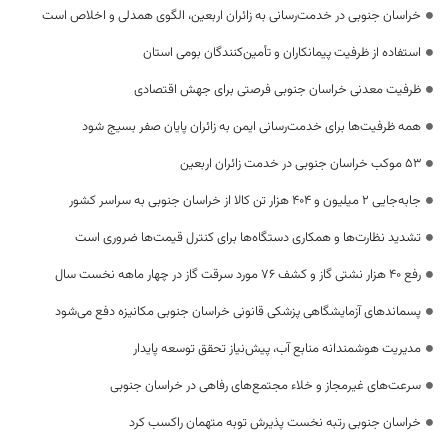
خراسان جنوبی در خدمت‌رسانی به زائران اربعین، الگوی همدلی و اخلاص است
استفاده از ظرفیت پیمانکاران و تأمین‌کنندگان بومی استان
ظرفیت معدنی خراسان جنوبی فرصتی برای جهش اقتصادی
همه ظرفیت‌ها برای خدمت‌رسانی ایمن به زائران پایان صفر بسیج شود
53 موکب خراسان جنوبی در خدمت زائران اربعین
جابه‌جایی 2 میلیون و 404 هزار تن کالا از خراسان جنوبی به سراسر کشور
تشدید نظارت‌ها و همکاری دستگاه‌ها برای کنترل قیمت‌ها ضروری است
رفع 40 هزار نشتی گاز و کشف 76 مورد سرقت گاز در چهار ماهه نخست سال
پسماندهای آزمایشگاهی پزشکی قانونی خراسان جنوبی مکانیزه دفع می‌شود
مدیریت هوشمندانه منابع آب، پیش‌نیاز تحقق توسعه پایدار
سرعت‌های غیرمجاز و خلاء مجتمع‌های رفاهی در خراسان جنوبی
خراسان جنوبی رتبه نخست پذیرش توبه متهمان راکسب کرد