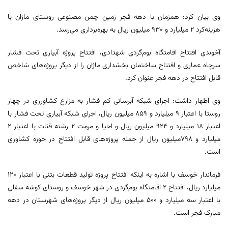
وی بیان کرد: همزمان با دهه فجر زمین چمن مصنوعی روستای ماژان با
هزینه‌کرد ۲ میلیارد و ۹۳۰ میلیون ریال به بهره‌برداری می‌رسد.
آخوندی افتتاح اقامتگاه بوم‌گردی شهدادی، افتتاح پروژه آبیاری تحت فشار
سرچاه عماری و افتتاح ساختمان بخشداری ماژان را از دیگر پروژه‌های شاخص
قابل افتتاح در دهه فجر عنوان کرد.
وی اظهار داشت: اجرای شبکه آبرسانی کم فشار به مزارع کشاورزی در چهار
روستا با اعتبار ۹ میلیارد و ۸۵۹ میلیون ریال، اجرای شبکه آبیاری تحت فشار با
اعتبار ۱۸ میلیارد و ۹۲۴ میلیون ریال و احیا و مرمت ۲ رشته قنات با اعتبار ۲
میلیارد و ۷۹۸میلیون ریال از جمله پروژه‌های قابل افتتاح در حوزه کشاوری
است.
فرماندار خوسف با اشاره به اینکه افتتاح پروژه تولید قطعات بتنی با اعتبار ۱۲۰
میلیارد ریال، افتتاح ۲ اقامتگاه بوم‌گردی در شهر خوسف و روستای کوشه سفلی
با اعتبار سه میلیارد و ۵۰۰ میلیون ریال از دیگر پروژه‌های شهرستان در دهه
مبارک فجر است.