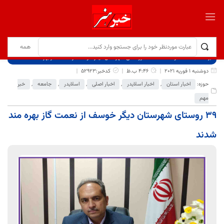
برگ نخست
نوشته‌ها
۳۹ روستای شهرستان دیگر خوسف از نعمت گاز بهره مند شدند
دوشنبه 1 فوریه 2021
4:46 ب.ظ
کدخبر:52923
حوزه:
اخبار استان
,
اخبار اسلایدر
,
اخبار اصلی
,
اسلایدر
,
جامعه
,
خبر
مهم
۳۹ روستای شهرستان دیگر خوسف از نعمت گاز بهره مند
شدند