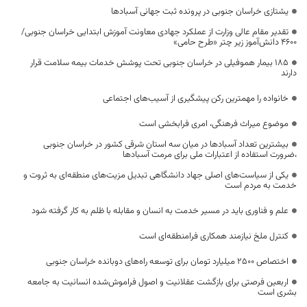
یشتازی خراسان جنوبی در پرونده ثبت جهانی آسبادها
تقدیر مقام عالی وزارت از عملکرد جهادی معاونت آموزش ابتدایی خراسان جنوبی/
۴۶۰۰ دانش‌آموز زیر چتر «طرح حامی»
۱۸۵ بیمار هموفیلی در خراسان جنوبی تحت پوشش خدمات بیمه سلامت قرار
دارند
خانواده را مهمترین رکن پیشگیری از آسیب‌های اجتماعی
موضوع میراث فرهنگی، امری فرابخشی است
بیشترین تعداد آسبادها در میان سه استان شرقی کشور در خراسان جنوبی
،ضرورت استفاده از اعتبارات ملی برای مرمت آسبادها
یکی از سیاست‌های اصلی جهاد دانشگاهی تبدیل مزیت‌های منطقه‌ای به ثروت و
خدمت به مردم است
علم و فناوری باید در مسیر خدمت به انسان و مقابله با ظلم به کار گرفته شود
کنترل ملخ نیازمند همکاری فرامنطقه‌ای است
اختصاص 2500 میلیارد تومان برای توسعه راه‌های دوبانده خراسان جنوبی
اربعین فرصتی برای بازگشت عقلانیت و اصول فراموش‌شده انسانیت به جامعه
بشری است