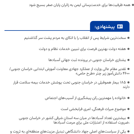
همه ظرفیت‌ها برای خدمت‌رسانی ایمن به زائران پایان صفر بسیج شود
پیشنهادی:
سخت‌ترین شرایط پس از انقلاب را با اتکای به مردم پشت سر گذاشتیم
هفته دولت بهترین فرصت برای تبیین خدمات نظام و دولت
یشتازی خراسان جنوبی در پرونده ثبت جهانی آسبادها
تقدیر مقام عالی وزارت از عملکرد جهادی معاونت آموزش ابتدایی خراسان جنوبی/
۴۶۰۰ دانش‌آموز زیر چتر «طرح حامی»
۱۸۵ بیمار هموفیلی در خراسان جنوبی تحت پوشش خدمات بیمه سلامت قرار
دارند
خانواده را مهمترین رکن پیشگیری از آسیب‌های اجتماعی
موضوع میراث فرهنگی، امری فرابخشی است
بیشترین تعداد آسبادها در میان سه استان شرقی کشور در خراسان جنوبی
،ضرورت استفاده از اعتبارات ملی برای مرمت آسبادها
یکی از سیاست‌های اصلی جهاد دانشگاهی تبدیل مزیت‌های منطقه‌ای به ثروت و