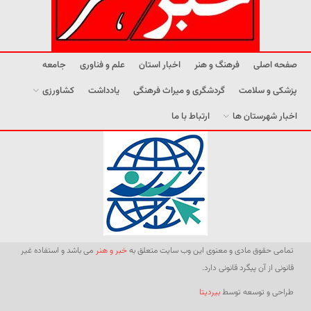
صفحه اصلی
فرهنگ و هنر
اخبار استان
علم و فناوری
جامعه
پزشکی و سلامت
گردشگری و میراث فرهنگی
یادداشت
کشاورزی
اخبار شهرستان ها
ارتباط با ما
تمامی حقوق مادی و معنوی این وب سایت متعلق به
خبر و هنر
می باشد و استفاده غیر
قانونی از آن پیگرد قانونی دارد.
طراحی و توسعه توسط
بیردیتا