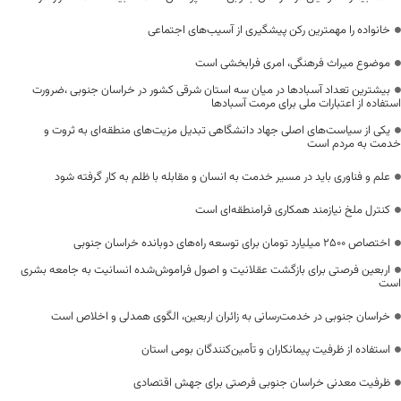
خانواده را مهمترین رکن پیشگیری از آسیب‌های اجتماعی
موضوع میراث فرهنگی، امری فرابخشی است
بیشترین تعداد آسبادها در میان سه استان شرقی کشور در خراسان جنوبی ،ضرورت
استفاده از اعتبارات ملی برای مرمت آسبادها
یکی از سیاست‌های اصلی جهاد دانشگاهی تبدیل مزیت‌های منطقه‌ای به ثروت و
خدمت به مردم است
علم و فناوری باید در مسیر خدمت به انسان و مقابله با ظلم به کار گرفته شود
کنترل ملخ نیازمند همکاری فرامنطقه‌ای است
اختصاص 2500 میلیارد تومان برای توسعه راه‌های دوبانده خراسان جنوبی
اربعین فرصتی برای بازگشت عقلانیت و اصول فراموش‌شده انسانیت به جامعه بشری
است
خراسان جنوبی در خدمت‌رسانی به زائران اربعین، الگوی همدلی و اخلاص است
استفاده از ظرفیت پیمانکاران و تأمین‌کنندگان بومی استان
ظرفیت معدنی خراسان جنوبی فرصتی برای جهش اقتصادی