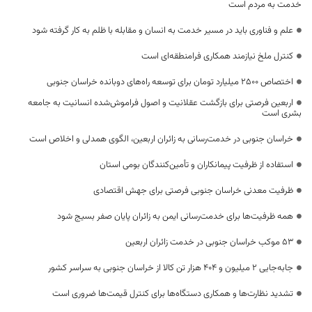
خدمت به مردم است
علم و فناوری باید در مسیر خدمت به انسان و مقابله با ظلم به کار گرفته شود
کنترل ملخ نیازمند همکاری فرامنطقه‌ای است
اختصاص 2500 میلیارد تومان برای توسعه راه‌های دوبانده خراسان جنوبی
اربعین فرصتی برای بازگشت عقلانیت و اصول فراموش‌شده انسانیت به جامعه
بشری است
خراسان جنوبی در خدمت‌رسانی به زائران اربعین، الگوی همدلی و اخلاص است
استفاده از ظرفیت پیمانکاران و تأمین‌کنندگان بومی استان
ظرفیت معدنی خراسان جنوبی فرصتی برای جهش اقتصادی
همه ظرفیت‌ها برای خدمت‌رسانی ایمن به زائران پایان صفر بسیج شود
53 موکب خراسان جنوبی در خدمت زائران اربعین
جابه‌جایی 2 میلیون و 404 هزار تن کالا از خراسان جنوبی به سراسر کشور
تشدید نظارت‌ها و همکاری دستگاه‌ها برای کنترل قیمت‌ها ضروری است