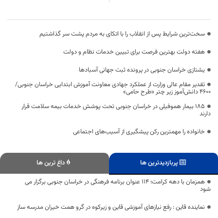
سخت‌ترین شرایط پس از انقلاب را با اتکای به مردم پشت سر گذاشتیم
هفته دولت بهترین فرصت برای تبیین خدمات نظام و دولت
یشتازی خراسان جنوبی در پرونده ثبت جهانی آسبادها
تقدیر مقام عالی وزارت از عملکرد جهادی معاونت آموزش ابتدایی خراسان جنوبی/
۴۶۰۰ دانش‌آموز زیر چتر «طرح حامی»
۱۸۵ بیمار هموفیلی در خراسان جنوبی تحت پوشش خدمات بیمه سلامت قرار
دارند
خانواده را مهمترین رکن پیشگیری از آسیب‌های اجتماعی
پربازدیدترین ها
داغ ترین ها
همزمان با دهه کرامت؛ ۱۱۴ عنوان برنامه فرهنگی در خراسان جنوبی برگزار می
شود
نماینده قاین : رفع نیازهای آموزشی قاین و زیرکوه در گرو همت خیران مدرسه ساز