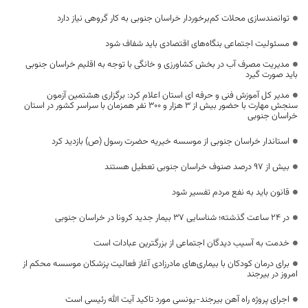
توانمندسازی محلات کم‌برخوردار خراسان جنوبی به کار گروهی نیاز دارد
مسئولیت اجتماعی بنگاه‌های اقتصادی باید شفاف شود
مدیریت مصرف آب در بخش کشاورزی و خانگی با توجه به اقلیم خراسان جنوبی
باید صورت گیرد
مدیر کل آموزش فنی و حرفه ای استان اعلام کرد: برگزاری هشتمین آزمون
سنجش مهارت با حضور بیش از 3 هزار و 300 نفر همزمان با سراسر کشور در استان
خراسان جنوبی
استاندار خراسان جنوبی از موسسه خیریه حضرت رسول (ص) بازدید کرد
بیش از ۹۷ درصد صنوف خراسان جنوبی تعطیل هستند
قانون باید به نفع مردم تفسیر شود
در 24 ساعت گذشته؛ شناسایی 37 بیمار جدید کرونا در خراسان جنوبی
خدمت به آسیب دیدگان اجتماعی از بزرگترین عبادات است
برای درمان کودکان با بیماری‌های مادرزادی آغاز فعالیت پزشکان موسسه محکم از
امروز در بیرجند
اجرای پروژه راه آهن بیرجند-یونسی مورد تاکید آیت الله رئیسی است