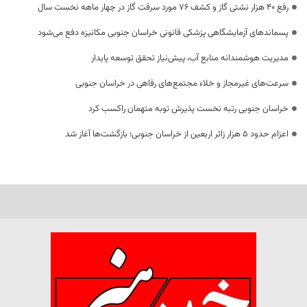
رفع 40 هزار نشتی گاز و کشف 76 مورد سرقت گاز در چهار ماهه نخست سال
پسماندهای آزمایشگاهی پزشکی قانونی خراسان جنوبی مکانیزه دفع می‌شود
مدیریت هوشمندانه منابع آب، پیش‌نیاز تحقق توسعه پایدار
سرعت‌های غیرمجاز و خلاء مجتمع‌های رفاهی در خراسان جنوبی
خراسان جنوبی رتبه نخست پذیرش توبه متهمان راکسب کرد
اعزام حدود 5 هزار زائر اربعین از خراسان جنوبی؛ بازگشت‌ها آغاز شد