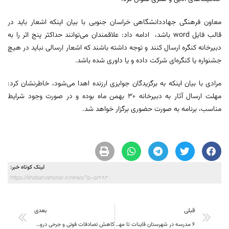
معاون فرهنگی جهاددانشگاهی خراسان جنوبی با بیان اینکه اشعار باید در
قالب فایل word باشد، ادامه داد: علاقمندان می‌توانند حداکثر پنج اثر را به
دبیرخانه کنگره ارسال کنند و توجه داشته باشند که اشعار ارسالی نباید در هیچ
جشنواره یا کنگره‌ای شرکت داده و یا داوری شده باشد.
مرادی با بیان اینکه به برگزیدگان جوایزی ارزنده اهدا می‌شود، خاطرنشان کرد:
مهلت ارسال آثار به دبیرخانه ۳۰ بهمن ماه بوده و در صورت وجود شرایط
مناسب، برنامه به صورت حضوری برگزار خواهد شد.
لینک کوتاه خبر:
https://khabarvahonar.ir/news/?p=52283
قبلی
بعدی
۶ مدرسه در شهرستان قاینات تا مهر ۱۴۰۰ افتتاح می‌شود
کاهش تصادفات فوتی و جرحی درون شهری در خراسان جنوبی