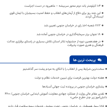
۱۰۴ کیلومتر باند دوم محور سربیشه – ماهیرود در دست اجراست
این چند روز برای دفاع از آرمان‌های انقلاب و حفظ امنیت بسیجیان با ایمان قوی
ایستادگی کردند
۷۷۲ شعبه اخذ رای در خراسان جنوبی تعیین شد
۱۸ عنوان برتر سرمایه‌گذاری در خراسان جنوبی آماده شد
در هفدهمین دوره از جشنواره تئاتر استان تلاش بسیاری در راستای برقراری عدالت
فرهنگی و هنری صورت پذیرفت
پربحث ترین ها
سخت‌ترین شرایط پس از انقلاب را با اتکای به مردم پشت سر گذاشتیم
هفته دولت بهترین فرصت برای تبیین خدمات نظام و دولت
یشتازی خراسان جنوبی در پرونده ثبت جهانی آسبادها
تقدیر مقام عالی وزارت از عملکرد جهادی معاونت آموزش ابتدایی خراسان جنوبی/ ۴۶۰۰
دانش‌آموز زیر چتر «طرح حامی»
۱۸۵ بیمار هموفیلی در خراسان جنوبی تحت پوشش خدمات بیمه سلامت قرار دارند