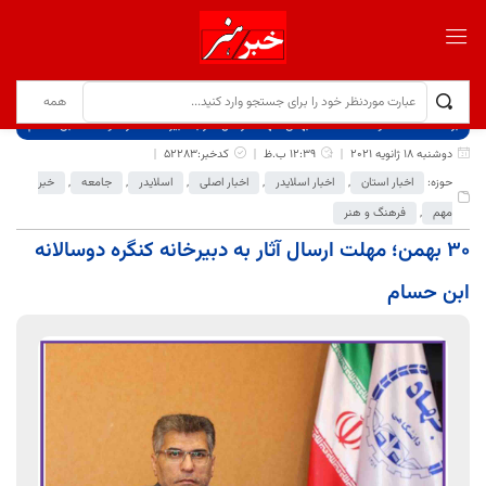
برگ نخست
نوشته‌ها
۳۰ بهمن؛ مهلت ارسال آثار به دبیرخانه کنگره دوسالانه ابن حسام
دوشنبه 18 ژانویه 2021
12:39 ب.ظ
کدخبر:52283
حوزه:
اخبار استان
,
اخبار اسلایدر
,
اخبار اصلی
,
اسلایدر
,
جامعه
,
خبر
مهم
,
فرهنگ و هنر
۳۰ بهمن؛ مهلت ارسال آثار به دبیرخانه کنگره دوسالانه
ابن حسام