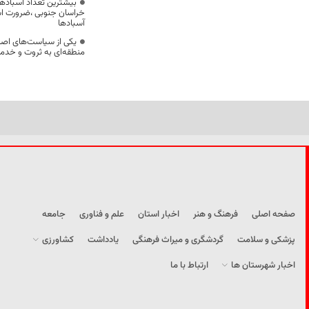
بیشترین تعداد آسبادها
خراسان جنوبی ،ضرورت است
آسبادها
یکی از سیاست‌های اصل
منطقه‌ای به ثروت و خد
صفحه اصلی
فرهنگ و هنر
اخبار استان
علم و فناوری
جامعه
پزشکی و سلامت
گردشگری و میراث فرهنگی
یادداشت
کشاورزی
اخبار شهرستان ها
ارتباط با ما