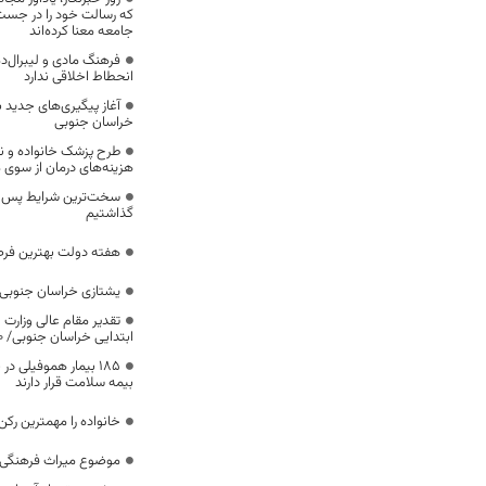
که رسالت خود را در جس
جامعه معنا کرده‌اند
فرهنگ مادی و لیبرال‌د
انحطاط اخلاقی ندارد
آغاز پیگیری‌های جدید ب
خراسان جنوبی
طرح پزشک خانواده و 
هزینه‌های درمان از سوی
سخت‌ترین شرایط پس از 
گذاشتیم
هفته دولت بهترین فرص
یشتازی خراسان جنوبی د
تقدیر مقام عالی وزارت
ابتدایی خراسان جنوبی/ ۴۶۰۰ دانش‌آموز زیر چتر «طرح حامی»
۱۸۵ بیمار هموفیلی
بیمه سلامت قرار دارند
خانواده را مهمترین رک
موضوع میراث فرهنگی،