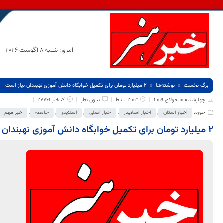
امروز: شنبه 8 آگوست 2026
برگ نخست
نوشته‌ها
۲ میلیارد تومان برای تکمیل خوابگاه دانش آموزی نهبندان نیاز است
چهارشنبه 10 جولای 2019
2:03 ب.ظ
بدون نظر
کدخبر:27761
حوزه:
اخبار استان
,
اخبار اسلایدر
,
اخبار اصلی
,
اسلایدر
,
جامعه
,
خبر مهم
۲ میلیارد تومان برای تکمیل خوابگاه دانش آموزی نهبندان نیاز است