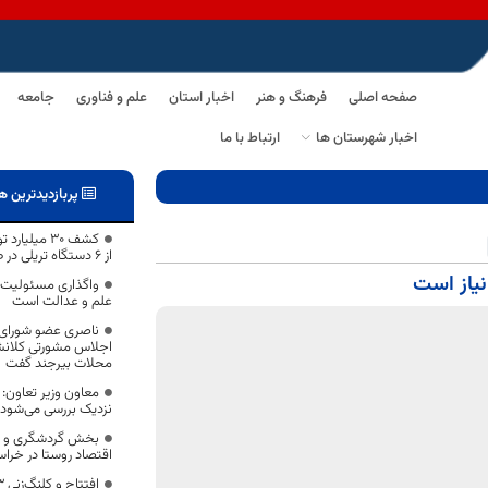
صفحه اصلی
فرهنگ و هنر
اخبار استان
علم و فناوری
جامعه
اخبار شهرستان ها
ارتباط با ما
پربازدیدترین ه
کشف ۳۰ میلیا
از ۶ دستگاه تریلی در طبس
واگذاری مسئولیت تد
علم و عدالت است
ناصری عضو شورای 
اجلاس مشورتی کلانشهرا
محلات بیرجند گفت
نزدیک بررسی می‌شود
بخش گردشگری و صن
اقتصاد روستا در خرا