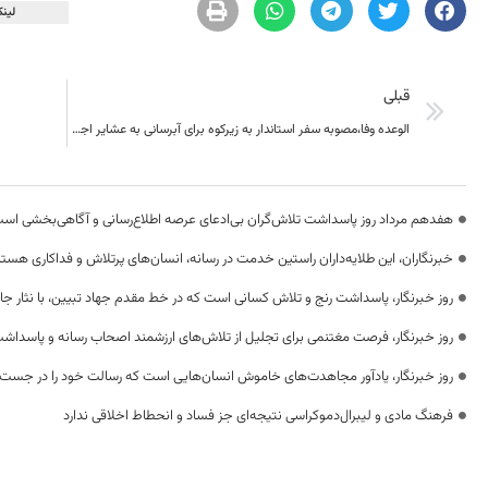
لینک
قبلی
الوعده وفا،مصوبه سفر استاندار به زیرکوه برای آبرسانی به عشایر اجرا شد
هفدهم مرداد روز پاسداشت تلاش‌گران بی‌ادعای عرصه اطلاع‌رسانی و آگاهی‌بخشی اس
خبرنگاران، این طلایه‌داران راستین خدمت در رسانه، انسان‌های پرتلاش و فداکاری هستن
روز خبرنگار، پاسداشت رنج و تلاش کسانی است که در خط مقدم جهاد تبیین، با نثار جا
روز خبرنگار، فرصت مغتنمی برای تجلیل از تلاش‌های ارزشمند اصحاب رسانه و پاسداشت
روز خبرنگار، یادآور مجاهدت‌های خاموش انسان‌هایی است که رسالت خود را در جست‌
فرهنگ مادی و لیبرال‌دموکراسی نتیجه‌ای جز فساد و انحطاط اخلاقی ندارد