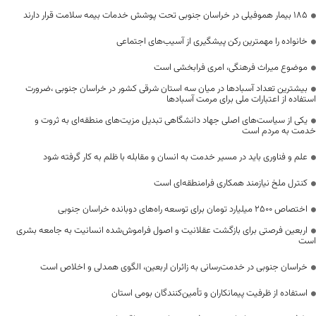
۱۸۵ بیمار هموفیلی در خراسان جنوبی تحت پوشش خدمات بیمه سلامت قرار دارند
خانواده را مهمترین رکن پیشگیری از آسیب‌های اجتماعی
موضوع میراث فرهنگی، امری فرابخشی است
بیشترین تعداد آسبادها در میان سه استان شرقی کشور در خراسان جنوبی ،ضرورت
استفاده از اعتبارات ملی برای مرمت آسبادها
یکی از سیاست‌های اصلی جهاد دانشگاهی تبدیل مزیت‌های منطقه‌ای به ثروت و
خدمت به مردم است
علم و فناوری باید در مسیر خدمت به انسان و مقابله با ظلم به کار گرفته شود
کنترل ملخ نیازمند همکاری فرامنطقه‌ای است
اختصاص 2500 میلیارد تومان برای توسعه راه‌های دوبانده خراسان جنوبی
اربعین فرصتی برای بازگشت عقلانیت و اصول فراموش‌شده انسانیت به جامعه بشری
است
خراسان جنوبی در خدمت‌رسانی به زائران اربعین، الگوی همدلی و اخلاص است
استفاده از ظرفیت پیمانکاران و تأمین‌کنندگان بومی استان