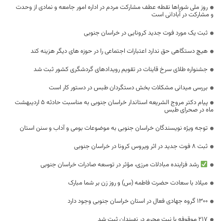
روز ملی شوراها نقطه عطف مشارکت مردم در اداره امور جامعه و نمادی از وحدت
و مشارکت در آبادانی است
ثبت یک مورد فوت جدید کرونایی در خراسان جنوبی
هیچ دستگاهی حق ندارد اعتبارات اجتماعی را در حوزه های دیگر هزینه کند
جشنواره طلای سرخ قاینات در تقویم رویدادهای گردشگری کشور ثبت شد
بررسی میدانی مشکلات بخش دستگردان طبس در دستور کار است
پیام دکتر مروج الشریعه استاندار خراسان جنوبی به مناسبت حادثه 5 اردیبهشت
ماه در صحرای طبس
توجه ویژه نویسندگان خراسان جنوبی به موضوعات بومی و آداب و سنن استان
ثبت 8 فوت جدید در اثر ویروس کرونا در خراسان جنوبی
رشد فزاینده مبادلات مرزی، مؤثر در توسعه صادرات خراسان جنوبی
میلاد با سعادت حضرت فاطمه (س) و روز زن بر شما مبارک
۱۳۰۰ گروه جهادی فعال در استان خراسان جنوبی وجود دارد
۲۱۷ موقوفه با نیت محرم در نهبندان ثبت شد