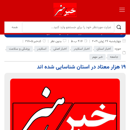
برگ نخست
نوشته‌ها
۱۹ هزار معتاد در استان شناسایی شده اند
چهارشنبه 26 ژوئن 2019
4:16 ب.ظ
بدون نظر
کدخبر:27105
حوزه:
اخبار استان
,
اخبار اسلایدر
,
اخبار اصلی
,
اسلایدر
,
پزشکی و سلامت
,
جامعه
,
خبر مهم
۱۹ هزار معتاد در استان شناسایی شده اند