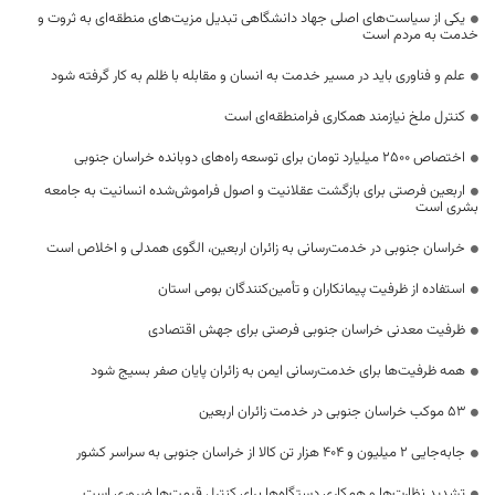
یکی از سیاست‌های اصلی جهاد دانشگاهی تبدیل مزیت‌های منطقه‌ای به ثروت و
خدمت به مردم است
علم و فناوری باید در مسیر خدمت به انسان و مقابله با ظلم به کار گرفته شود
کنترل ملخ نیازمند همکاری فرامنطقه‌ای است
اختصاص 2500 میلیارد تومان برای توسعه راه‌های دوبانده خراسان جنوبی
اربعین فرصتی برای بازگشت عقلانیت و اصول فراموش‌شده انسانیت به جامعه
بشری است
خراسان جنوبی در خدمت‌رسانی به زائران اربعین، الگوی همدلی و اخلاص است
استفاده از ظرفیت پیمانکاران و تأمین‌کنندگان بومی استان
ظرفیت معدنی خراسان جنوبی فرصتی برای جهش اقتصادی
همه ظرفیت‌ها برای خدمت‌رسانی ایمن به زائران پایان صفر بسیج شود
53 موکب خراسان جنوبی در خدمت زائران اربعین
جابه‌جایی 2 میلیون و 404 هزار تن کالا از خراسان جنوبی به سراسر کشور
تشدید نظارت‌ها و همکاری دستگاه‌ها برای کنترل قیمت‌ها ضروری است