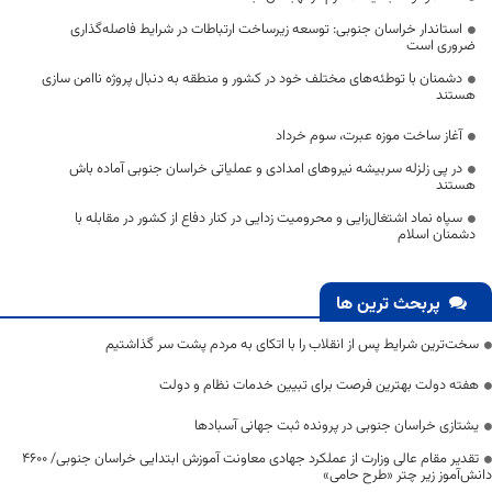
استاندار خراسان جنوبی: توسعه زیرساخت ارتباطات در شرایط فاصله‌گذاری
ضروری است
دشمنان با توطئه‌های مختلف خود در کشور و منطقه به دنبال پروژه ناامن سازی
هستند
آغاز ساخت موزه عبرت، سوم خرداد
در پی زلزله سربیشه نیروهای امدادی و عملیاتی خراسان جنوبی آماده باش
هستند
سپاه نماد اشتغال‌زایی و محرومیت زدایی در کنار دفاع از کشور در مقابله با
دشمنان اسلام
پربحث ترین ها
سخت‌ترین شرایط پس از انقلاب را با اتکای به مردم پشت سر گذاشتیم
هفته دولت بهترین فرصت برای تبیین خدمات نظام و دولت
یشتازی خراسان جنوبی در پرونده ثبت جهانی آسبادها
تقدیر مقام عالی وزارت از عملکرد جهادی معاونت آموزش ابتدایی خراسان جنوبی/ ۴۶۰۰
دانش‌آموز زیر چتر «طرح حامی»