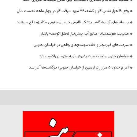
رفع 40 هزار نشتی گاز و کشف 76 مورد سرقت گاز در چهار ماهه نخست سال
پسماندهای آزمایشگاهی پزشکی قانونی خراسان جنوبی مکانیزه دفع می‌شود
مدیریت هوشمندانه منابع آب، پیش‌نیاز تحقق توسعه پایدار
سرعت‌های غیرمجاز و خلاء مجتمع‌های رفاهی در خراسان جنوبی
خراسان جنوبی رتبه نخست پذیرش توبه متهمان راکسب کرد
اعزام حدود 5 هزار زائر اربعین از خراسان جنوبی؛ بازگشت‌ها آغاز شد