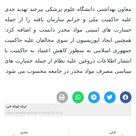
معاون بهداشتی دانشگاه علوم پزشکی بیرجند تهدید جدی
علیه حاکمیت ملی و جرایم سازمان یافته را از جمله
خسارت های امنیتی مواد مخدر دانست و اضافه کرد:
همچنین ایجاد اپوزیسیون از سوی مخالفان علیه حاکمیت
جمهوری اسلامی به منظور کاهش اعتماد به حاکمیت با
انتشار اطلاعات دروغین علیه نظام از جمله خسارت های
سیاسی مصرف مواد مخدر در جامعه محسوب می شود.
لینک کوتاه خبر:
https://khabarvahonar.ir/news/?p=27105
قبلی
بعدی