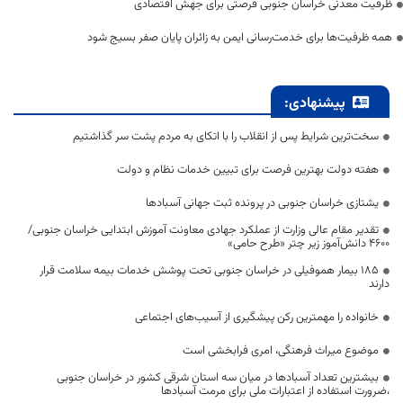
ظرفیت معدنی خراسان جنوبی فرصتی برای جهش اقتصادی
همه ظرفیت‌ها برای خدمت‌رسانی ایمن به زائران پایان صفر بسیج شود
پیشنهادی:
سخت‌ترین شرایط پس از انقلاب را با اتکای به مردم پشت سر گذاشتیم
هفته دولت بهترین فرصت برای تبیین خدمات نظام و دولت
یشتازی خراسان جنوبی در پرونده ثبت جهانی آسبادها
تقدیر مقام عالی وزارت از عملکرد جهادی معاونت آموزش ابتدایی خراسان جنوبی/
۴۶۰۰ دانش‌آموز زیر چتر «طرح حامی»
۱۸۵ بیمار هموفیلی در خراسان جنوبی تحت پوشش خدمات بیمه سلامت قرار
دارند
خانواده را مهمترین رکن پیشگیری از آسیب‌های اجتماعی
موضوع میراث فرهنگی، امری فرابخشی است
بیشترین تعداد آسبادها در میان سه استان شرقی کشور در خراسان جنوبی
،ضرورت استفاده از اعتبارات ملی برای مرمت آسبادها