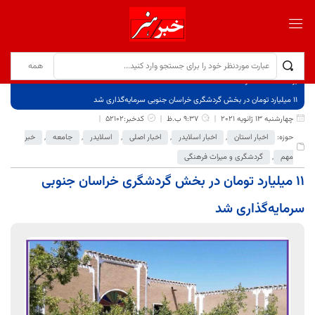
برگ نخست
نوشته‌ها
۱۱ میلیارد تومان در بخش گردشگری خراسان جنوبی سرمایه‌گذاری شد
چهارشنبه 13 ژانویه 2021
9:37 ب.ظ
کدخبر:52102
حوزه:
اخبار استان
,
اخبار اسلایدر
,
اخبار اصلی
,
اسلایدر
,
جامعه
,
خبر
مهم
,
گردشگری و میراث فرهنگی
۱۱ میلیارد تومان در بخش گردشگری خراسان جنوبی
سرمایه‌گذاری شد