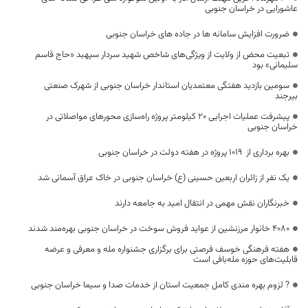
عاشورایی در خراسان جنوبی
ضرورت افزایش سامانه ها در جاده های خراسان جنوبی
تبعیت محض از ولایت از ویژگی‌های شاخص شهید سردار سپهبد «حاج قاسم
سلیمانی» بود
سومین بازدید هفتگی معتمدیان استاندار خراسان جنوبی از شهرک صنعتی
بیرجند
پیشرفت عملیات اجرایی 20 کیلومتر پروژه راه‌سازی محورهای مواصلاتی در
خراسان جنوبی
بهره برداری از ۱۰۱۹ پروژه در هفته دولت در خراسان جنوبی
یک نفر از زائران اربعین حسینی (ع) خراسان جنوبی در خاک عراق آسمانی شد
خبرنگاران نقش مهمی در انتقال امید به جامعه دارند
۴۰۸۰ خانوار مرزنشین از عواید فروش سوخت در خراسان جنوبی بهره‌مند شدند
هفته فرهنگی خوسف فرصتی برای برگزاری جشنواره‌ مله و معرفی و عرضه
قابلیت‌های حوزه مله‌بافی است
? لزوم بهره مندی کامل جمعیت استان از خدمات صدا و سیما خراسان جنوبی