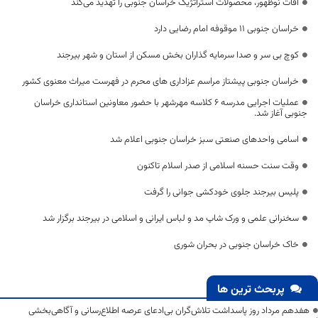
آفات نوظهور، محصولات استراتژیک خراسان جنوبی را تهدید می‌کند
خراسان جنوبی ۱۱ موقوفه امام رضایی دارد
کوچ بی سر و صدا سرمایه گذاران بخش مسکن از استان و شهر بیرجند
خراسان جنوبی پیشتاز مراسم عزاداری های محرم در فهرست میراث معنوی کشور
عملیات اجرایی مدرسه ۶ کلاسه مهرشهر با حضور معاونین استانداری خراسان
جنوبی آغاز شد.
اسامی واحدهای صنعتی سبز خراسان جنوبی اعلام شد
وقت سنت حسنه اسلامی از صدر اسلام تاکنون
پلیس بیرجند جلوی خودکشی جوانی را گرفت
سخنرانی علمی و ورک شاپ مد و لباس ایرانی و اسلامی در بیرجند برگزار شد
خاک خراسان جنوبی در بحران شوری
پربحث ترین ها
هفدهم مرداد روز پاسداشت تلاش‌گران بی‌ادعای عرصه اطلاع‌رسانی و آگاهی‌بخشی