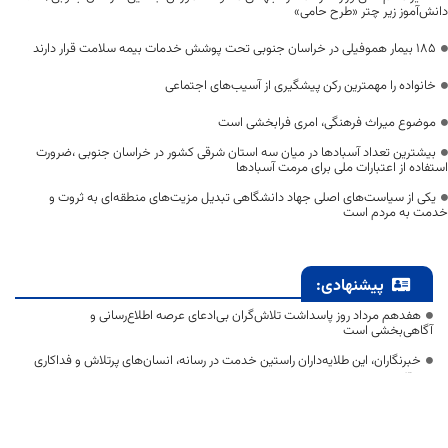
دانش‌آموز زیر چتر «طرح حامی»
۱۸۵ بیمار هموفیلی در خراسان جنوبی تحت پوشش خدمات بیمه سلامت قرار دارند
خانواده را مهمترین رکن پیشگیری از آسیب‌های اجتماعی
موضوع میراث فرهنگی، امری فرابخشی است
بیشترین تعداد آسبادها در میان سه استان شرقی کشور در خراسان جنوبی ،ضرورت
استفاده از اعتبارات ملی برای مرمت آسبادها
یکی از سیاست‌های اصلی جهاد دانشگاهی تبدیل مزیت‌های منطقه‌ای به ثروت و
خدمت به مردم است
پیشنهادی:
هفدهم مرداد روز پاسداشت تلاش‌گران بی‌ادعای عرصه اطلاع‌رسانی و
آگاهی‌بخشی است
خبرنگاران، این طلایه‌داران راستین خدمت در رسانه، انسان‌های پرتلاش و فداکاری
هستند
روز خبرنگار، پاسداشت رنج و تلاش کسانی است که در خط مقدم جهاد تبیین، با
نثار جان و مال، پرچم آگاهی را بر دوش می‌کشند